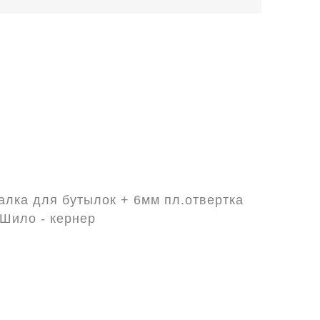
алка для бутылок + 6мм пл.отвертка
 Шило - кернер