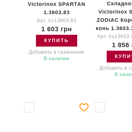
Складно
Victorinox SPARTAN
Victorinox
1.3603.83
ZODIAC Кор
Арт. Vx13603.83
1 603 грн
конь 1.3603.
Арт. Vx13603
КУПИТЬ
1 856
Добавить в сравнение
КУПИ
В наличии
Добавить в 
В нали