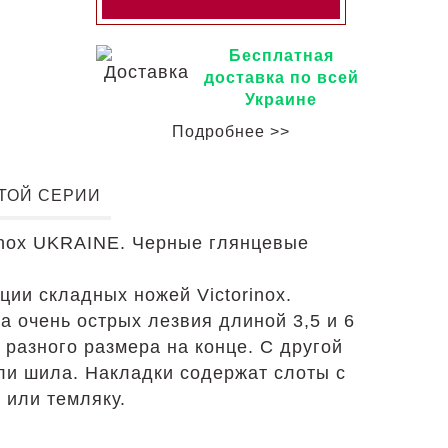
Бесплатная
доставка по всей
Украине
Подробнее >>
ЭТОЙ СЕРИИ
inox UKRAINE. Черные глянцевые
ции складных ножей Victorinox.
 очень острых лезвия длиной 3,5 и 6
 разного размера на конце. С другой
оли шила. Накладки содержат слоты с
 или темляку.