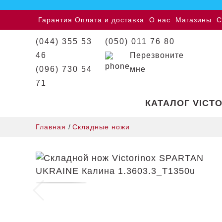
Гарантия
Оплата и доставка
О нас
Магазины
С
(044) 355 53
(050) 011 76 80
46
Перезвоните
(096) 730 54
мне
71
КАТАЛОГ VICT
Главная
/
Складные ножи