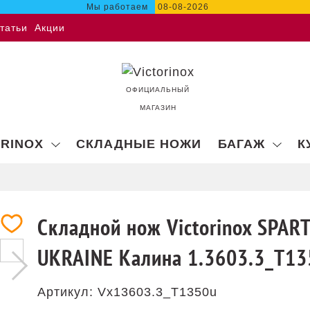
Мы работаем
08-08-2026
татьи
Акции
ОФИЦИАЛЬНЫЙ
МАГАЗИН
ORINOX
СКЛАДНЫЕ НОЖИ
БАГАЖ
К
Складной нож Victorinox SPAR
UKRAINE Калина 1.3603.3_T13
Артикул:
Vx13603.3_T1350u