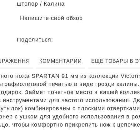
штопор / Калина
Напишите свой обзор
Поделиться:
БРАЖЕННЯ
КОММЕНТАРИИ
ЕЩЕ ТОВАРЫ В 
ного ножа SPARTAN 91 мм из коллекции Victor
ьтрафиолетовой печатью в виде грозди калины.
одарок. Займет почетное место в вашей коллек
инструментами для частого использования. Два
бутылок) комбинированы с плоскими отвертками
ернер с ушком для удобного использования в р
ьцо, чтобы комфортно прикрепить нож к цепочке