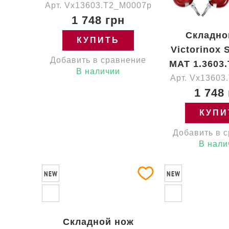
Арт. Vx13603.T2_M0007p
1 748 грн
Складно
КУПИТЬ
Victorinox
Добавить в сравнение
MAT 1.3603.
В наличии
Арт. Vx13603
1 748
КУПИ
Добавить в 
В нали
NEW
NEW
Складной нож