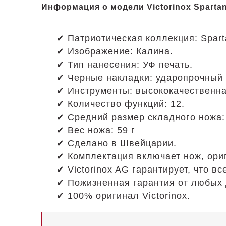
Информация о модели Victorinox Spartan 
✔ Патриотическая коллекция: Spart
✔ Изображение: Калина.
✔ Тип нанесения: УФ печать.
✔ Черные накладки: ударопрочный 
✔ Инструменты: высококачественн
✔ Количество функций: 12.
✔ Средний размер складного ножа:
✔ Вес ножа: 59 г
✔ Сделано в Швейцарии.
✔ Комплектация включает нож, ори
✔ Victorinox AG гарантирует, что 
✔ Пожизненная гарантия от любых 
✔ 100% оригинал Victorinox.