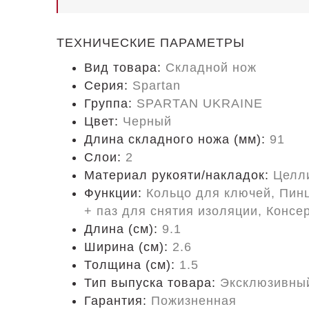
ТЕХНИЧЕСКИЕ ПАРАМЕТРЫ
Вид товара:
Складной нож
Серия:
Spartan
Группа:
SPARTAN UKRAINE
Цвет:
Черный
Длина складного ножа (мм):
91
Слои:
2
Материал рукояти/накладок:
Целл
Функции:
Кольцо для ключей, Пинц
+ паз для снятия изоляции, Консе
Длина (cм):
9.1
Ширина (см):
2.6
Толщина (см):
1.5
Тип выпуска товара:
Эксклюзивны
Гарантия:
Пожизненная