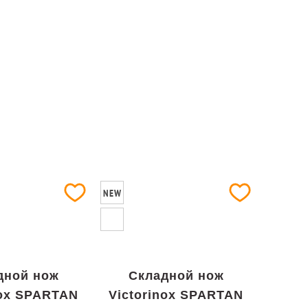
NEW
дной нож
Складной нож
nox SPARTAN
Victorinox SPARTAN