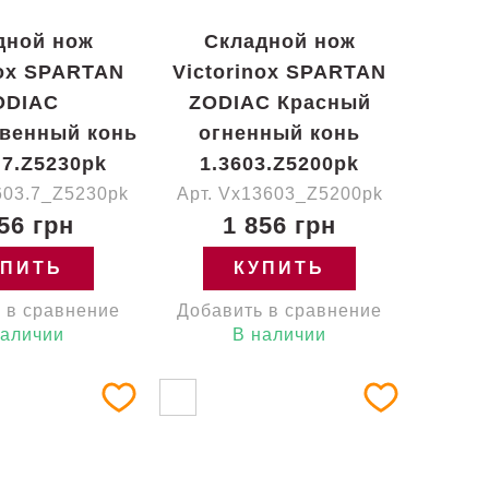
дной нож
Складной нож
nox SPARTAN
Victorinox SPARTAN
ODIAC
ZODIAC Красный
венный конь
огненный конь
.7.Z5230pk
1.3603.Z5200pk
603.7_Z5230pk
Арт. Vx13603_Z5200pk
56 грн
1 856 грн
УПИТЬ
КУПИТЬ
 в сравнение
Добавить в сравнение
наличии
В наличии