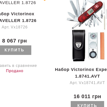
бор Victorinox
AVELLER 1.8726
Арт. Vx18726
8 067 грн
КУПИТЬ
авить в сравнение
Набор Victorinox Expe
Продано
1.8741.AVT
Арт. Vx18741.AVT
16 011 грн
КУПИТЬ