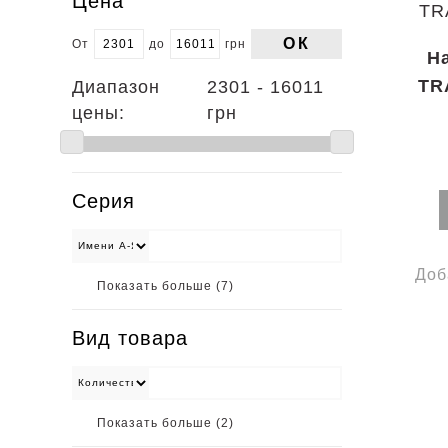
Цена
ОК
От
до
грн
На
TR
Диапазон
2301 - 16011
цены:
грн
Серия
Доб
Показать больше (
7
)
Вид товара
Показать больше (
2
)