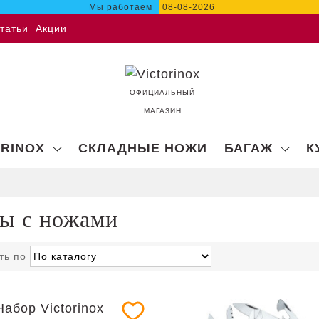
Мы работаем
08-08-2026
татьи
Акции
ОФИЦИАЛЬНЫЙ
МАГАЗИН
ORINOX
СКЛАДНЫЕ НОЖИ
БАГАЖ
К
ы с ножами
ть по