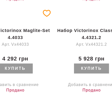
ictorinox Maglite-Set
Набор Victorinox Clas
4.4033
4.4321.2
Арт. Vx44033
Арт. Vx44321.2
4 292 грн
5 928 грн
КУПИТЬ
КУПИТЬ
авить в сравнение
Добавить в сравнен
Продано
Продано