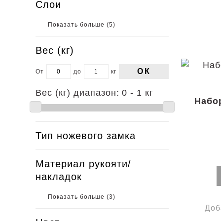
Слои
Показать больше (
5
)
Вес (кг)
ОК
От
до
кг
Вес (кг) диапазон:
0 - 1 кг
Набор
Тип ножевого замка
Материал рукояти/
накладок
Показать больше (
3
)
Доб