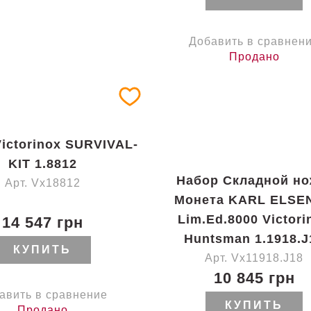
Добавить в сравнен
Продано
ictorinox SURVIVAL-
KIT 1.8812
Набор Складной но
Арт. Vx18812
Монета KARL ELSE
Lim.Ed.8000 Victori
14 547 грн
Huntsman 1.1918.J
КУПИТЬ
Арт. Vx11918.J18
10 845 грн
авить в сравнение
КУПИТЬ
Продано