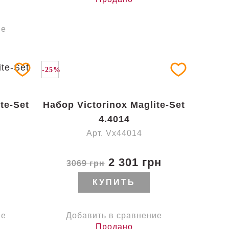
ие
-25%
te-Set
Набор Victorinox Maglite-Set
4.4014
Арт. Vx44014
2 301 грн
3069 грн
КУПИТЬ
ие
Добавить в сравнение
Продано