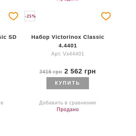
-25%
sic SD
Набор Victorinox Classic
4.4401
Арт. Vx44401
2 562 грн
3416 грн
КУПИТЬ
ие
Добавить в сравнение
Продано