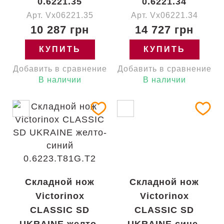
0.6221.35
0.6221.34
Арт. Vx06221.35
Арт. Vx06221.34
10 287 грн
14 727 грн
КУПИТЬ
КУПИТЬ
Добавить в сравнение
Добавить в сравнение
В наличии
В наличии
Складной нож
Складной нож
Victorinox
Victorinox
CLASSIC SD
CLASSIC SD