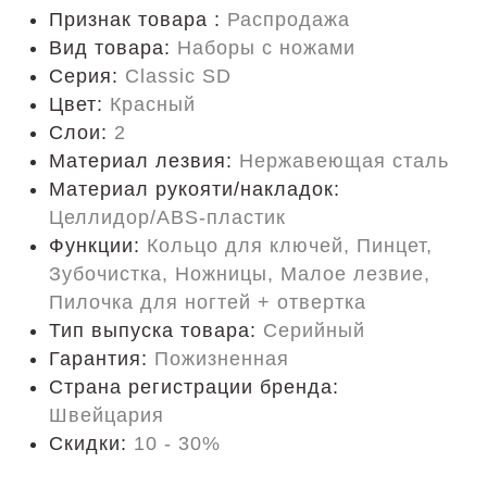
Признак товара :
Распродажа
Вид товара:
Наборы с ножами
Серия:
Classic SD
Цвет:
Красный
Слои:
2
Материал лезвия:
Нержавеющая сталь
Материал рукояти/накладок:
Целлидор/ABS-пластик
Функции:
Кольцо для ключей, Пинцет,
Зубочистка, Ножницы, Малое лезвие,
Пилочка для ногтей + отвертка
Тип выпуска товара:
Серийный
Гарантия:
Пожизненная
Страна регистрации бренда:
Швейцария
Скидки:
10 - 30%