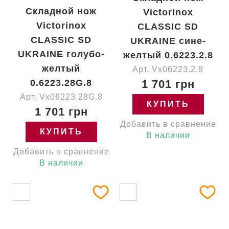
Складной нож
Victorinox
Victorinox
CLASSIC SD
CLASSIC SD
UKRAINE сине-
UKRAINE голубо-
желтый 0.6223.2.8
желтый
Арт. Vx06223.2.8
0.6223.28G.8
1 701 грн
Арт. Vx06223.28G.8
КУПИТЬ
1 701 грн
Добавить в сравнение
КУПИТЬ
В наличии
Добавить в сравнение
В наличии