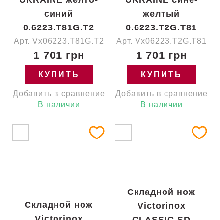
UKRAINE желто-
UKRAINE сине-
синий
желтый
0.6223.T81G.T2
0.6223.T2G.T81
Арт. Vx06223.T81G.T2
Арт. Vx06223.T2G.T81
1 701 грн
1 701 грн
КУПИТЬ
КУПИТЬ
Добавить в сравнение
Добавить в сравнение
В наличии
В наличии
Складной нож
Складной нож
Victorinox
Victorinox
CLASSIC SD