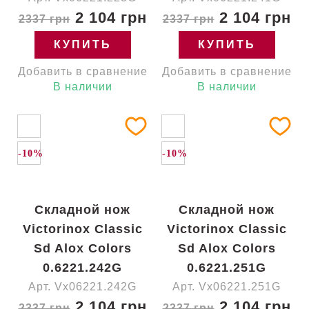
2 104 грн
2 104 грн
2337 грн
2337 грн
КУПИТЬ
КУПИТЬ
Добавить в сравнение
Добавить в сравнение
В наличии
В наличии
-10%
-10%
Складной нож
Складной нож
Victorinox Classic
Victorinox Classic
Sd Alox Colors
Sd Alox Colors
0.6221.242G
0.6221.251G
Арт. Vx06221.242G
Арт. Vx06221.251G
2 104 грн
2 104 грн
2337 грн
2337 грн