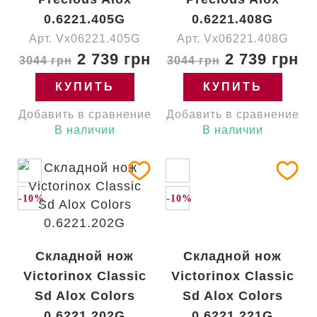
0.6221.405G
0.6221.408G
Арт. Vx06221.405G
Арт. Vx06221.408G
2 739 грн
2 739 грн
3044 грн
3044 грн
КУПИТЬ
КУПИТЬ
Добавить в сравнение
Добавить в сравнение
В наличии
В наличии
-10%
-10%
Складной нож
Складной нож
Victorinox Classic
Victorinox Classic
Sd Alox Colors
Sd Alox Colors
0.6221.202G
0.6221.221G