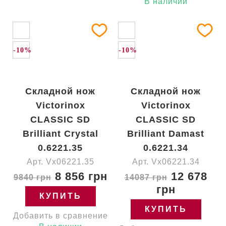
В наличии
-10%
-10%
Складной нож
Складной нож
Victorinox
Victorinox
CLASSIC SD
CLASSIC SD
Brilliant Crystal
Brilliant Damast
0.6221.35
0.6221.34
Арт. Vx06221.35
Арт. Vx06221.34
8 856 грн
12 678
9840 грн
14087 грн
грн
КУПИТЬ
КУПИТЬ
Добавить в сравнение