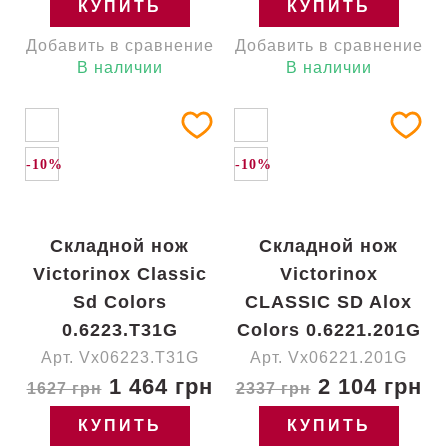
КУПИТЬ
КУПИТЬ
Добавить в сравнение
Добавить в сравнение
В наличии
В наличии
-10%
-10%
Складной нож
Складной нож
Victorinox Classic
Victorinox
Sd Colors
CLASSIC SD Alox
0.6223.T31G
Colors 0.6221.201G
Арт. Vx06223.T31G
Арт. Vx06221.201G
1 464 грн
2 104 грн
1627 грн
2337 грн
КУПИТЬ
КУПИТЬ