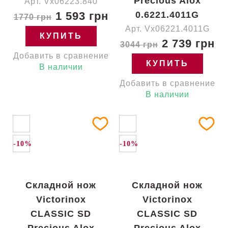
Precious Alox
Арт. Vx06223.840
1 593 грн
0.6221.4011G
1770 грн
Арт. Vx06221.4011G
КУПИТЬ
2 739 грн
3044 грн
Добавить в сравнение
КУПИТЬ
В наличии
Добавить в сравнение
В наличии
-10%
-10%
Складной нож
Складной нож
Victorinox
Victorinox
CLASSIC SD
CLASSIC SD