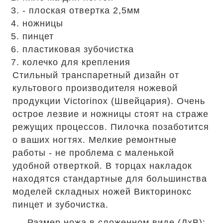
- плоская отвертка 2,5мм
ножницы
пинцет
пластиковая зубочистка
колечко для крепления
Стильный транспаретный дизайн от
культового производителя ножевой
продукции Victorinox (Швейцария). Очень
острое лезвие и ножницы стоят на страже
режущих процессов. Пилочка позаботится
о ваших ногтях. Мелкие ремонтные
работы - не проблема с маленькой
удобной отверткой. В торцах накладок
находятся стандартные для большинства
моделей складных ножей Викторинокс
пинцет и зубочистка.
Размер ножа в сложенном виде (ДхВ):