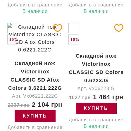
Добавить в сравнение
Добавить в сравнение
В наличии
В наличии
-10%
-10%
Складной нож
Складной нож
Victorinox
Victorinox
CLASSIC SD Colors
CLASSIC SD Alox
0.6223.G
Colors 0.6221.222G
Арт. Vx06223.G
1 464 грн
Арт. Vx06221.222G
1627 грн
2 104 грн
2337 грн
КУПИТЬ
КУПИТЬ
Добавить в сравнение
В наличии
Добавить в сравнение