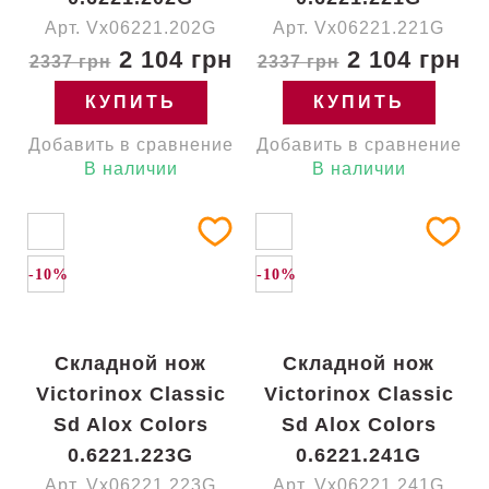
Арт. Vx06221.202G
Арт. Vx06221.221G
2 104 грн
2 104 грн
2337 грн
2337 грн
КУПИТЬ
КУПИТЬ
Добавить в сравнение
Добавить в сравнение
В наличии
В наличии
-10%
-10%
Складной нож
Складной нож
Victorinox Classic
Victorinox Classic
Sd Alox Colors
Sd Alox Colors
0.6221.223G
0.6221.241G
Арт. Vx06221.223G
Арт. Vx06221.241G