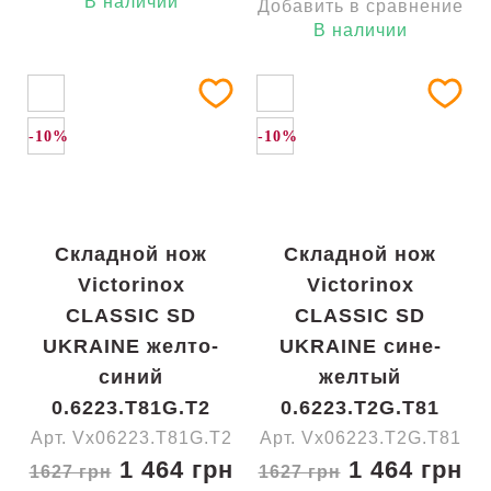
В наличии
Добавить в сравнение
В наличии
-10%
-10%
Складной нож
Складной нож
Victorinox
Victorinox
CLASSIC SD
CLASSIC SD
UKRAINE желто-
UKRAINE сине-
синий
желтый
0.6223.T81G.T2
0.6223.T2G.T81
Арт. Vx06223.T81G.T2
Арт. Vx06223.T2G.T81
1 464 грн
1 464 грн
1627 грн
1627 грн