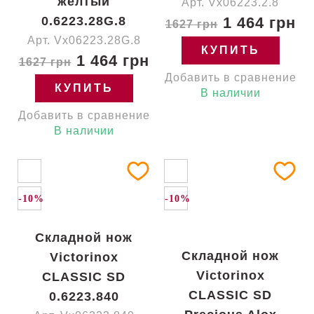
желтый
Арт. Vx06223.2.8
0.6223.28G.8
1 464 грн
1627 грн
Арт. Vx06223.28G.8
КУПИТЬ
1 464 грн
1627 грн
Добавить в сравнение
КУПИТЬ
В наличии
Добавить в сравнение
В наличии
-10%
-10%
Складной нож
Складной нож
Victorinox
Victorinox
CLASSIC SD
CLASSIC SD
0.6223.840