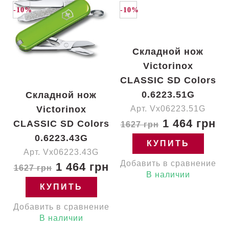
-10%
-10%
Складной нож
Victorinox
CLASSIC SD Colors
0.6223.51G
Складной нож
Victorinox
Арт. Vx06223.51G
1 464 грн
CLASSIC SD Colors
1627 грн
0.6223.43G
КУПИТЬ
Арт. Vx06223.43G
Добавить в сравнение
1 464 грн
1627 грн
В наличии
КУПИТЬ
Добавить в сравнение
В наличии