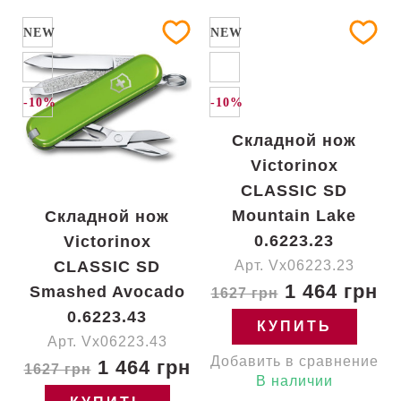
NEW
NEW
-10%
-10%
Складной нож
Victorinox
CLASSIC SD
Mountain Lake
Складной нож
0.6223.23
Victorinox
CLASSIC SD
Арт. Vx06223.23
1 464 грн
Smashed Avocado
1627 грн
0.6223.43
КУПИТЬ
Арт. Vx06223.43
Добавить в сравнение
1 464 грн
1627 грн
В наличии