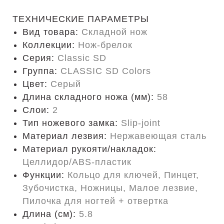
ТЕХНИЧЕСКИЕ ПАРАМЕТРЫ
Вид товара:
Складной нож
Коллекции:
Нож-брелок
Серия:
Classic SD
Группа:
CLASSIC SD Colors
Цвет:
Серый
Длина складного ножа (мм):
58
Слои:
2
Тип ножевого замка:
Slip-joint
Материал лезвия:
Нержавеющая сталь
Материал рукояти/накладок:
Целлидор/ABS-пластик
Функции:
Кольцо для ключей, Пинцет,
Зубочистка, Ножницы, Малое лезвие,
Пилочка для ногтей + отвертка
Длина (cм):
5.8