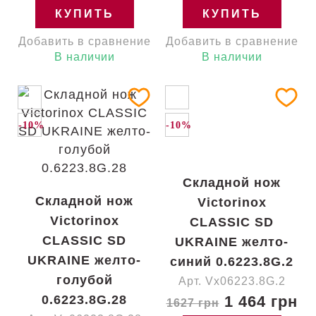
КУПИТЬ
КУПИТЬ
Добавить в сравнение
Добавить в сравнение
В наличии
В наличии
-10%
-10%
Складной нож
Складной нож
Victorinox
Victorinox
CLASSIC SD
CLASSIC SD
UKRAINE желто-
UKRAINE желто-
синий 0.6223.8G.2
голубой
Арт. Vx06223.8G.2
0.6223.8G.28
1 464 грн
1627 грн