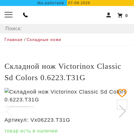
Мы работаем
07-08-2026
0
Главная
/
Складные ножи
Складной нож Victorinox Classic
Sd Colors 0.6223.T31G
Артикул:
Vx06223.T31G
товар есть в наличии