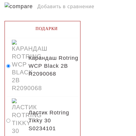
Добавить в сравнение
ПОДАРКИ
Карандаш Rotring
WCP Black 2B
R2090068
Ластик Rotring
Tikky 30
S0234101