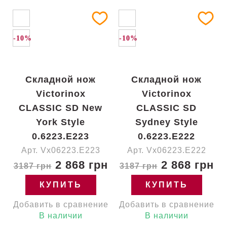
-10%
-10%
Складной нож
Складной нож
Victorinox
Victorinox
CLASSIC SD New
CLASSIC SD
York Style
Sydney Style
0.6223.E223
0.6223.E222
Арт. Vx06223.E223
Арт. Vx06223.E222
2 868 грн
2 868 грн
3187 грн
3187 грн
КУПИТЬ
КУПИТЬ
Добавить в сравнение
Добавить в сравнение
В наличии
В наличии