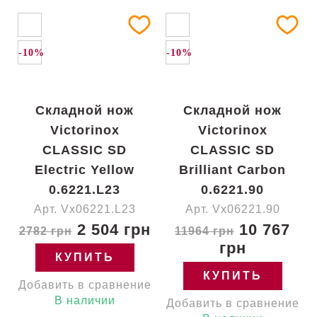
-10%
-10%
Складной нож
Складной нож
Victorinox
Victorinox
CLASSIC SD
CLASSIC SD
Electric Yellow
Brilliant Carbon
0.6221.L23
0.6221.90
Арт. Vx06221.L23
Арт. Vx06221.90
2 504 грн
10 767
2782 грн
11964 грн
грн
КУПИТЬ
КУПИТЬ
Добавить в сравнение
В наличии
Добавить в сравнение