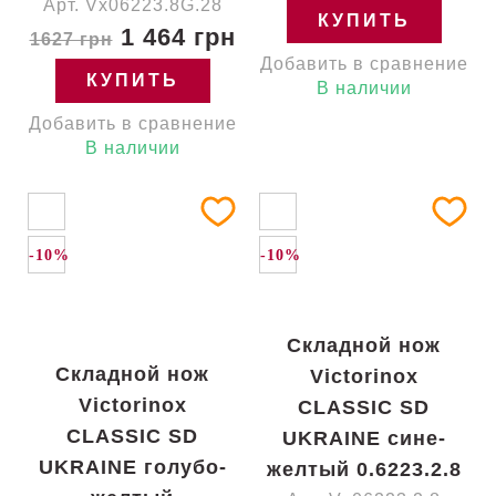
Арт. Vx06223.8G.28
КУПИТЬ
1 464 грн
1627 грн
Добавить в сравнение
КУПИТЬ
В наличии
Добавить в сравнение
В наличии
-10%
-10%
Складной нож
Складной нож
Victorinox
Victorinox
CLASSIC SD
CLASSIC SD
UKRAINE сине-
UKRAINE голубо-
желтый 0.6223.2.8