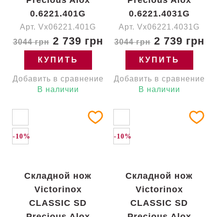
Precious Alox
Precious Alox
0.6221.401G
0.6221.4031G
Арт. Vx06221.401G
Арт. Vx06221.4031G
2 739 грн
2 739 грн
3044 грн
3044 грн
КУПИТЬ
КУПИТЬ
Добавить в сравнение
Добавить в сравнение
В наличии
В наличии
-10%
-10%
Складной нож
Складной нож
Victorinox
Victorinox
CLASSIC SD
CLASSIC SD
Precious Alox
Precious Alox