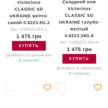
Складной нож
Victorinox
Victorinox
CLASSIC SD
CLASSIC SD
UKRAINE желто-
UKRAINE голубо-
синий 0.6223.8G.2
желтый
Арт. Vx06223.8G.2
1 475 грн
0.6223.28G.8
Арт. Vx06223.28G.8
КУПИТЬ
1 475 грн
Добавить в сравнение
КУПИТЬ
В наличии
Добавить в сравнение
В наличии