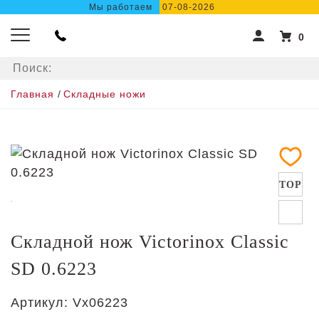
Мы работаем
07-08-2026
0
Главная
/
Складные ножи
TOP
Складной нож Victorinox Classic
SD 0.6223
Артикул:
Vx06223