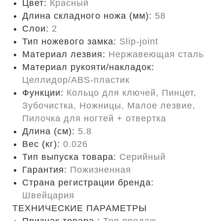
Цвет:
Красный
Длина складного ножа (мм):
58
Слои:
2
Тип ножевого замка:
Slip-joint
Материал лезвия:
Нержавеющая сталь
Материал рукояти/накладок:
Целлидор/ABS-пластик
Функции:
Кольцо для ключей, Пинцет,
Зубочистка, Ножницы, Малое лезвие,
Пилочка для ногтей + отвертка
Длина (cм):
5.8
Вес (кг):
0.026
Тип выпуска товара:
Серийный
Гарантия:
Пожизненная
Страна регистрации бренда:
Швейцария
ТЕХНИЧЕСКИЕ ПАРАМЕТРЫ