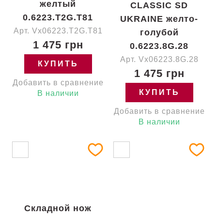
желтый
CLASSIC SD
0.6223.T2G.T81
UKRAINE желто-
Арт. Vx06223.T2G.T81
голубой
1 475 грн
0.6223.8G.28
Арт. Vx06223.8G.28
КУПИТЬ
1 475 грн
Добавить в сравнение
КУПИТЬ
В наличии
Добавить в сравнение
В наличии
Складной нож