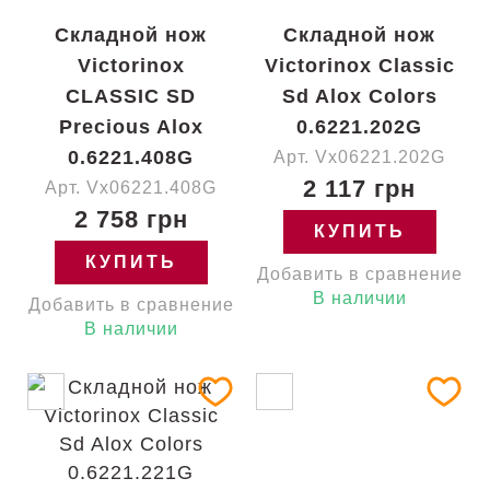
Складной нож
Складной нож
Victorinox
Victorinox Classic
CLASSIC SD
Sd Alox Colors
Precious Alox
0.6221.202G
0.6221.408G
Арт. Vx06221.202G
2 117 грн
Арт. Vx06221.408G
2 758 грн
КУПИТЬ
КУПИТЬ
Добавить в сравнение
В наличии
Добавить в сравнение
В наличии