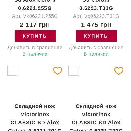
Sd Alox Colors
Sd Colors
0.6221.255G
0.6223.T31G
Арт. Vx06221.255G
Арт. Vx06223.T31G
2 117 грн
1 475 грн
КУПИТЬ
КУПИТЬ
Добавить в сравнение
Добавить в сравнение
В наличии
В наличии
Складной нож
Складной нож
Victorinox
Victorinox
CLASSIC SD Alox
CLASSIC SD Alox
Colors 0.6221.201G
Colors 0.6221.222G