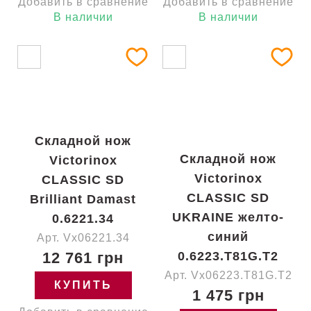
Добавить в сравнение
Добавить в сравнение
В наличии
В наличии
Складной нож
Складной нож
Victorinox
Victorinox
CLASSIC SD
CLASSIC SD
Brilliant Damast
UKRAINE желто-
0.6221.34
синий
Арт. Vx06221.34
12 761 грн
0.6223.T81G.T2
Арт. Vx06223.T81G.T2
КУПИТЬ
1 475 грн