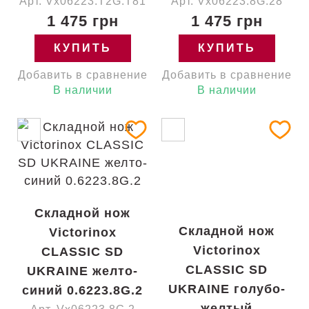
Арт. Vx06223.T2G.T81
Арт. Vx06223.8G.28
1 475 грн
1 475 грн
КУПИТЬ
КУПИТЬ
Добавить в сравнение
Добавить в сравнение
В наличии
В наличии
Складной нож
Складной нож
Victorinox
Victorinox
CLASSIC SD
CLASSIC SD
UKRAINE желто-
UKRAINE голубо-
синий 0.6223.8G.2
желтый