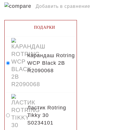
Отправляя свои данные Вы
Добавить в сравнение
соглашаетесь с
политикой
конфиденциальности
.
ПОДАРКИ
Карандаш Rotring
WCP Black 2B
R2090068
Ластик Rotring
Tikky 30
S0234101