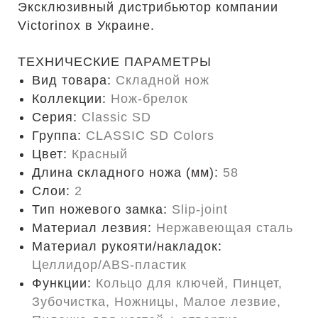
Эксклюзивный дистрибьютор компании
Victorinox в Украине.
ТЕХНИЧЕСКИЕ ПАРАМЕТРЫ
Вид товара:
Складной нож
Коллекции:
Нож-брелок
Серия:
Classic SD
Группа:
CLASSIC SD Colors
Цвет:
Красный
Длина складного ножа (мм):
58
Слои:
2
Тип ножевого замка:
Slip-joint
Материал лезвия:
Нержавеющая сталь
Материал рукояти/накладок:
Целлидор/ABS-пластик
Функции:
Кольцо для ключей, Пинцет,
Зубочистка, Ножницы, Малое лезвие,