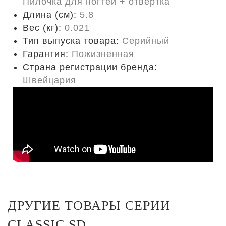
Пилочка для ногтей + отвертка
Длина (cм):
5.8
Вес (кг):
0.021
Тип выпуска товара:
Серийный
Гарантия:
Пожизненная
Страна регистрации бренда:
Швейцария
ДРУГИЕ ТОВАРЫ СЕРИИ
CLASSIC SD