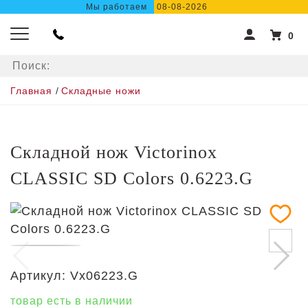
Мы работаем
08-08-2026
0
ХОЧЕШЬ
Главная
/
Складные ножи
СКИДКУ?
ПОДПИШИСЬ НА РАССЫЛКУ
Складной нож Victorinox
СЕЙЧАС!
CLASSIC SD Colors 0.6223.G
Артикул:
Vx06223.G
товар есть в наличии