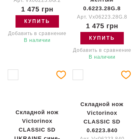
Арт. Vx06223.8G.2
1 475 грн
0.6223.28G.8
Арт. Vx06223.28G.8
КУПИТЬ
1 475 грн
Добавить в сравнение
КУПИТЬ
В наличии
Добавить в сравнение
В наличии
Складной нож
Складной нож
Victorinox
Victorinox
CLASSIC SD
CLASSIC SD
0.6223.840
UKRAINE сине-
Арт. Vx06223.840