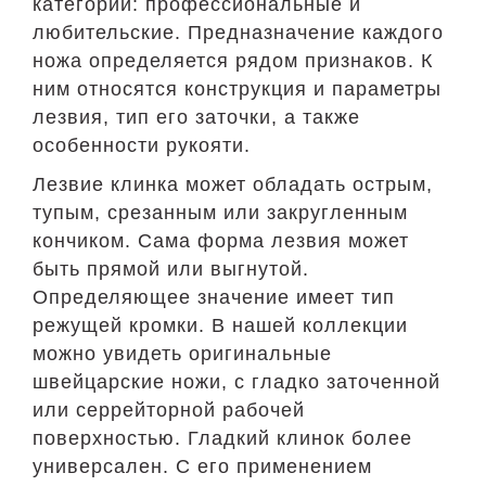
категории: профессиональные и
любительские. Предназначение каждого
ножа определяется рядом признаков. К
ним относятся конструкция и параметры
лезвия, тип его заточки, а также
особенности рукояти.
Лезвие клинка может обладать острым,
тупым, срезанным или закругленным
кончиком. Сама форма лезвия может
быть прямой или выгнутой.
Определяющее значение имеет тип
режущей кромки. В нашей коллекции
можно увидеть оригинальные
швейцарские ножи, с гладко заточенной
или серрейторной рабочей
поверхностью. Гладкий клинок более
универсален. С его применением