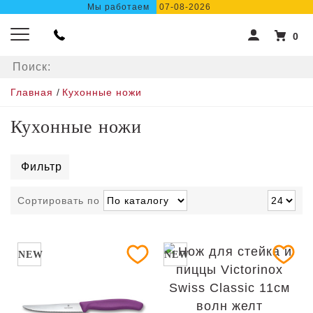
Мы работаем
07-08-2026
0
Главная
/
Кухонные ножи
Кухонные ножи
Фильтр
Сортировать по
NEW
NEW