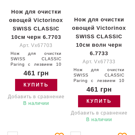
Нож для очистки
Нож для очистки
овощей Victorinox
овощей Victorinox
SWISS CLASSIC
SWISS CLASSIC
10см черн 6.7703
10см волн черн
Арт. Vx67703
6.7733
Нож для очистки
SWISS CLASSIC
Арт. Vx67733
Paring с лезвием 10
см (гладкое) и черной
Нож для очистки
461 грн
ручкой Victorinox
SWISS CLASSIC
6.7703 Швейцария
Paring с лезвием 10
КУПИТЬ
см (серрейтор) и
461 грн
черной ручкой
Добавить в сравнение
Victorinox 6.7733
КУПИТЬ
Швейцария
В наличии
Добавить в сравнение
В наличии