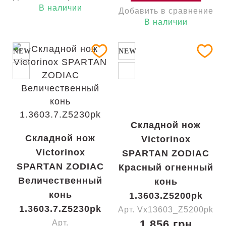
В наличии
Добавить в сравнение
В наличии
NEW
NEW
Складной нож
Складной нож
Victorinox
Victorinox
SPARTAN ZODIAC
SPARTAN ZODIAC
Красный огненный
Величественный
конь
конь
1.3603.Z5200pk
1.3603.7.Z5230pk
Арт. Vx13603_Z5200pk
1 856 грн
Арт.