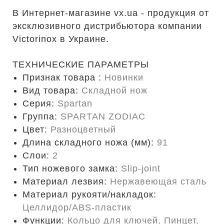
В Интернет-магазине vx.ua - продукция от
эксклюзивного дистрибьютора компании
Victorinox в Украине.
ТЕХНИЧЕСКИЕ ПАРАМЕТРЫ
Признак товара :
Новинки
Вид товара:
Складной нож
Серия:
Spartan
Группа:
SPARTAN ZODIAC
Цвет:
Разноцветный
Длина складного ножа (мм):
91
Слои:
2
Тип ножевого замка:
Slip-joint
Материал лезвия:
Нержавеющая сталь
Материал рукояти/накладок:
Целлидор/ABS-пластик
Функции:
Кольцо для ключей, Пинцет,