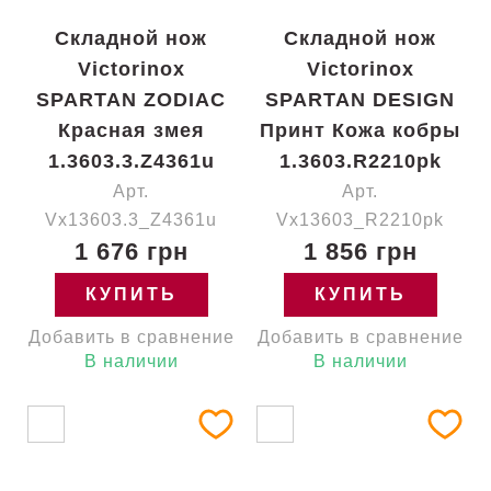
Складной нож
Складной нож
Victorinox
Victorinox
SPARTAN ZODIAC
SPARTAN DESIGN
Красная змея
Принт Кожа кобры
1.3603.3.Z4361u
1.3603.R2210pk
Арт.
Арт.
Vx13603.3_Z4361u
Vx13603_R2210pk
1 676 грн
1 856 грн
КУПИТЬ
КУПИТЬ
Добавить в сравнение
Добавить в сравнение
В наличии
В наличии