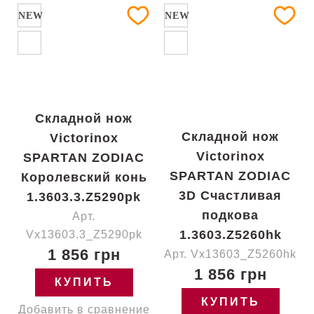
NEW
NEW
Складной нож
Складной нож
Victorinox
Victorinox
SPARTAN ZODIAC
SPARTAN ZODIAC
Королевский конь
3D Счастливая
1.3603.3.Z5290pk
подкова
Арт.
1.3603.Z5260hk
Vx13603.3_Z5290pk
1 856 грн
Арт. Vx13603_Z5260hk
1 856 грн
КУПИТЬ
КУПИТЬ
Добавить в сравнение