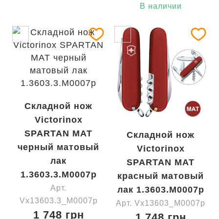
В наличии
Складной нож
Victorinox
SPARTAN MAT
Складной нож
черный матовый
Victorinox
лак
SPARTAN MAT
1.3603.3.M0007p
красный матовый
Арт.
лак 1.3603.M0007p
Vx13603.3_M0007p
Арт. Vx13603_M0007p
1 748 грн
1 748 грн