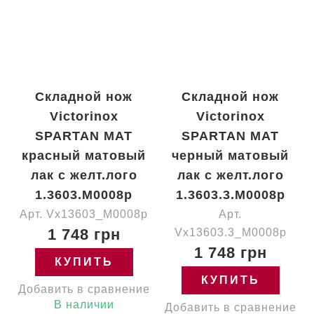
Складной нож
Складной нож
Victorinox
Victorinox
SPARTAN MAT
SPARTAN MAT
красный матовый
черный матовый
лак с желт.лого
лак с желт.лого
1.3603.M0008p
1.3603.3.M0008p
Арт. Vx13603_M0008p
Арт.
1 748 грн
Vx13603.3_M0008p
1 748 грн
КУПИТЬ
КУПИТЬ
Добавить в сравнение
В наличии
Добавить в сравнение