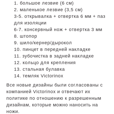
1. большое лезвие (6 см)
2. маленькое лезвие (3,5 см)
3-5. открывалка + отвертка 6 мм + паз
для изоляции
6-7. консервный нож + отвертка 3 мм
8. штопор
9. шило/кернер/дырокол
10. пинцет в передней накладке
11. зубочистка в задней накладке
12. кольцо для крепления
13. стальная булавка
14. темляк Victorinox
Все новые дизайны были согласованы с
компанией Victorinox и отвечают их
политике по отношению к разрешенным
дизайнам, которые можно наносить на
ножи.