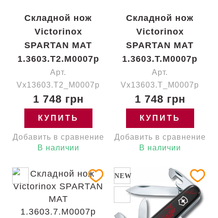
Складной нож
Складной нож
Victorinox
Victorinox
SPARTAN MAT
SPARTAN MAT
1.3603.T2.M0007p
1.3603.T.M0007p
Арт.
Арт.
Vx13603.T2_M0007p
Vx13603.T_M0007p
1 748 грн
1 748 грн
КУПИТЬ
КУПИТЬ
Добавить в сравнение
Добавить в сравнение
В наличии
В наличии
NEW