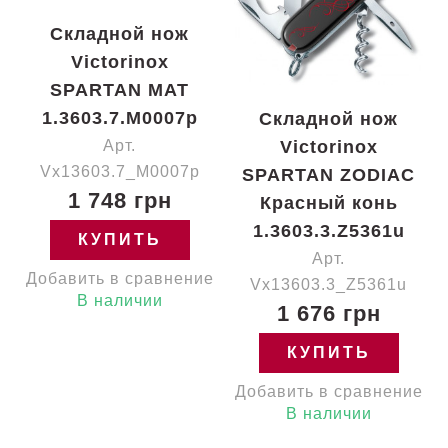
Складной нож
Victorinox
SPARTAN MAT
1.3603.7.M0007p
Складной нож
Арт.
Victorinox
Vx13603.7_M0007p
SPARTAN ZODIAC
1 748 грн
Красный конь
1.3603.3.Z5361u
КУПИТЬ
Арт.
Добавить в сравнение
Vx13603.3_Z5361u
В наличии
1 676 грн
КУПИТЬ
Добавить в сравнение
В наличии