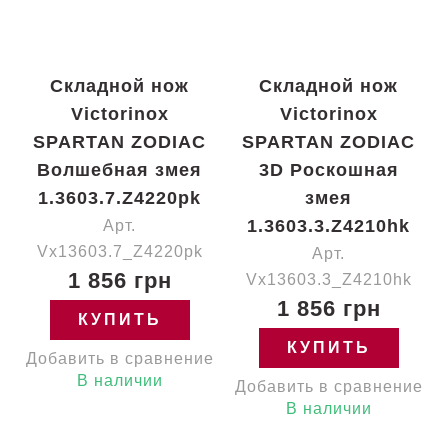
Складной нож
Складной нож
Victorinox
Victorinox
SPARTAN ZODIAC
SPARTAN ZODIAC
Волшебная змея
3D Роскошная
1.3603.7.Z4220pk
змея
1.3603.3.Z4210hk
Арт.
Vx13603.7_Z4220pk
Арт.
1 856 грн
Vx13603.3_Z4210hk
1 856 грн
КУПИТЬ
КУПИТЬ
Добавить в сравнение
В наличии
Добавить в сравнение
В наличии