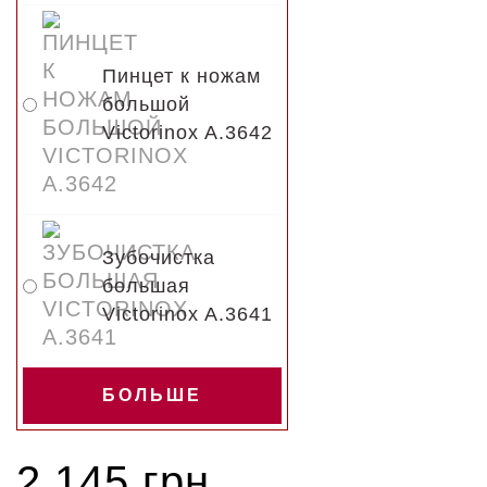
Пинцет к ножам
большой
Victorinox A.3642
Зубочистка
большая
Victorinox A.3641
БОЛЬШЕ
2 145 грн