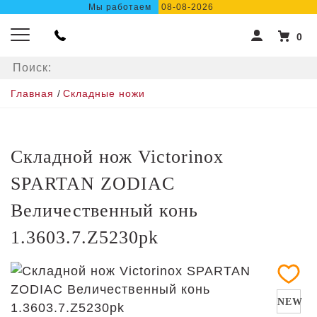
Мы работаем
08-08-2026
0
Главная
/
Складные ножи
Складной нож Victorinox
SPARTAN ZODIAC
Величественный конь
1.3603.7.Z5230pk
NEW