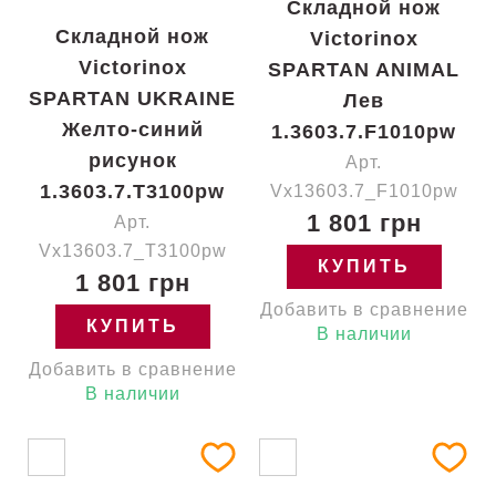
Складной нож
Складной нож
Victorinox
Victorinox
SPARTAN ANIMAL
SPARTAN UKRAINE
Лев
Желто-синий
1.3603.7.F1010pw
рисунок
Арт.
1.3603.7.T3100pw
Vx13603.7_F1010pw
1 801 грн
Арт.
Vx13603.7_T3100pw
КУПИТЬ
1 801 грн
Добавить в сравнение
КУПИТЬ
В наличии
Добавить в сравнение
В наличии