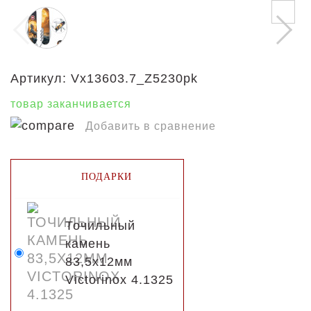
Артикул:
Vx13603.7_Z5230pk
товар заканчивается
Добавить в сравнение
ПОДАРКИ
Точильный
камень
83,5х12мм
Victorinox 4.1325