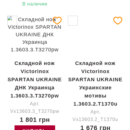
В наличии
Складной нож
Складной нож
Victorinox
Victorinox
SPARTAN UKRAINE
SPARTAN UKRAINE
ДНК Украинца
Украинские
1.3603.3.T3270pw
мотивы
1.3603.2.T1370u
Арт.
Vx13603.3_T3270pw
Арт.
1 801 грн
Vx13603.2_T1370u
1 676 грн