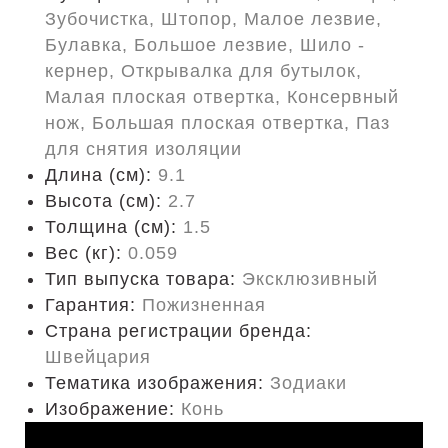
Зубочистка, Штопор, Малое лезвие,
Булавка, Большое лезвие, Шило -
кернер, Открывалка для бутылок,
Малая плоская отвертка, Консервный
нож, Большая плоская отвертка, Паз
для снятия изоляции
Длина (cм):
9.1
Высота (см):
2.7
Толщина (см):
1.5
Вес (кг):
0.059
Тип выпуска товара:
Эксклюзивный
Гарантия:
Пожизненная
Страна регистрации бренда:
Швейцария
Тематика изображения:
Зодиаки
Изображение:
Конь