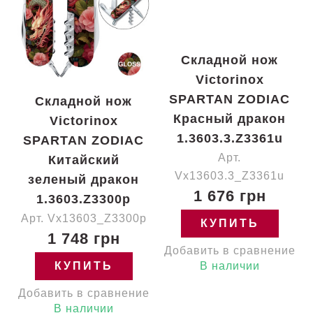
Складной нож
Victorinox
SPARTAN ZODIAC
Складной нож
Красный дракон
Victorinox
1.3603.3.Z3361u
SPARTAN ZODIAC
Арт.
Китайский
Vx13603.3_Z3361u
зеленый дракон
1 676 грн
1.3603.Z3300p
Арт. Vx13603_Z3300p
КУПИТЬ
1 748 грн
Добавить в сравнение
КУПИТЬ
В наличии
Добавить в сравнение
В наличии