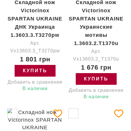
Складной нож
Складной нож
Victorinox
Victorinox
SPARTAN UKRAINE
SPARTAN UKRAINE
ДНК Украинца
Украинские
1.3603.3.T3270pw
мотивы
1.3603.2.T1370u
Арт.
Vx13603.3_T3270pw
Арт.
1 801 грн
Vx13603.2_T1370u
1 676 грн
КУПИТЬ
КУПИТЬ
Добавить в сравнение
В наличии
Добавить в сравнение
В наличии