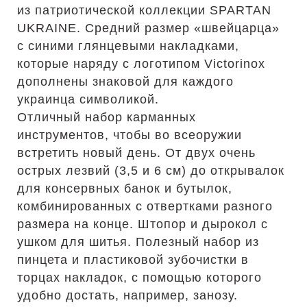
из патриотической коллекции SPARTAN
UKRAINE. Средний размер «швейцарца»
с синими глянцевыми накладками,
которые наряду с логотипом Victorinox
дополнены знаковой для каждого
украинца символикой.
Отличный набор карманных
инструментов, чтобы во всеоружии
встретить новый день. От двух очень
острых лезвий (3,5 и 6 см) до открывалок
для консервных банок и бутылок,
комбинированных с отвертками разного
размера на конце. Штопор и дырокол с
ушком для шитья. Полезный набор из
пинцета и пластиковой зубочистки в
торцах накладок, с помощью которого
удобно достать, например, занозу.