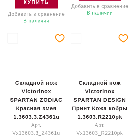
КУПИТЬ
Добавить в сравнение
В наличии
Добавить в сравнение
В наличии
Складной нож
Складной нож
Victorinox
Victorinox
SPARTAN ZODIAC
SPARTAN DESIGN
Красная змея
Принт Кожа кобры
1.3603.3.Z4361u
1.3603.R2210pk
Арт.
Арт.
Vx13603.3_Z4361u
Vx13603_R2210pk