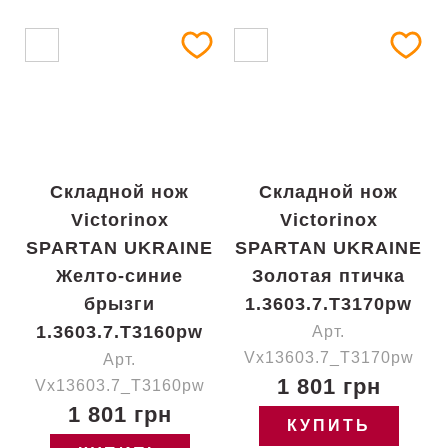
Складной нож
Складной нож
Victorinox
Victorinox
SPARTAN UKRAINE
SPARTAN UKRAINE
Желто-синие
Золотая птичка
брызги
1.3603.7.T3170pw
1.3603.7.T3160pw
Арт.
Vx13603.7_T3170pw
Арт.
1 801 грн
Vx13603.7_T3160pw
1 801 грн
КУПИТЬ