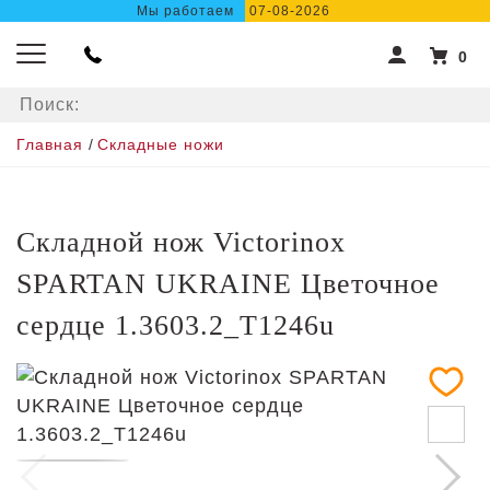
Мы работаем
07-08-2026
0
Главная
/
Складные ножи
Складной нож Victorinox
SPARTAN UKRAINE Цветочное
сердце 1.3603.2_T1246u