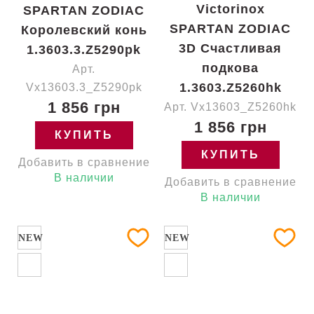
Victorinox
SPARTAN ZODIAC
SPARTAN ZODIAC
Королевский конь
3D Счастливая
1.3603.3.Z5290pk
подкова
Арт.
1.3603.Z5260hk
Vx13603.3_Z5290pk
1 856 грн
Арт. Vx13603_Z5260hk
1 856 грн
КУПИТЬ
КУПИТЬ
Добавить в сравнение
В наличии
Добавить в сравнение
В наличии
NEW
NEW