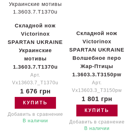
Складной нож
Складной нож
Victorinox
Victorinox
SPARTAN UKRAINE
SPARTAN UKRAINE
Украинские
Волшебное перо
мотивы
Жар-Птицы
1.3603.7.T1370u
1.3603.3.T3150pw
Арт.
Vx13603.7_T1370u
Арт.
1 676 грн
Vx13603.3_T3150pw
1 801 грн
КУПИТЬ
КУПИТЬ
Добавить в сравнение
В наличии
Добавить в сравнение
В наличии