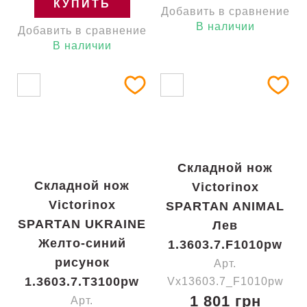
КУПИТЬ
Добавить в сравнение
В наличии
Добавить в сравнение
В наличии
Складной нож
Складной нож
Victorinox
Victorinox
SPARTAN ANIMAL
SPARTAN UKRAINE
Лев
Желто-синий
1.3603.7.F1010pw
рисунок
Арт.
1.3603.7.T3100pw
Vx13603.7_F1010pw
1 801 грн
Арт.