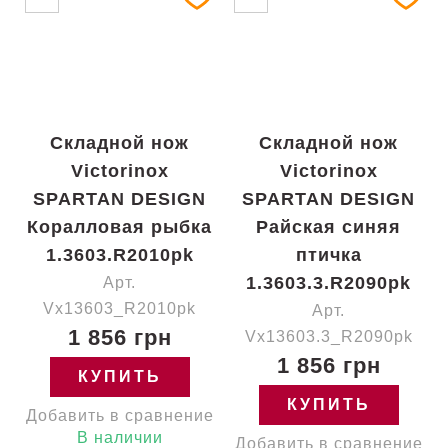
Складной нож
Складной нож
Victorinox
Victorinox
SPARTAN DESIGN
SPARTAN DESIGN
Коралловая рыбка
Райская синяя
1.3603.R2010pk
птичка
1.3603.3.R2090pk
Арт.
Vx13603_R2010pk
Арт.
1 856 грн
Vx13603.3_R2090pk
1 856 грн
КУПИТЬ
КУПИТЬ
Добавить в сравнение
В наличии
Добавить в сравнение