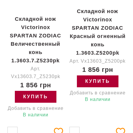
Складной нож
Складной нож
Victorinox
Victorinox
SPARTAN ZODIAC
SPARTAN ZODIAC
Красный огненный
Величественный
конь
конь
1.3603.Z5200pk
1.3603.7.Z5230pk
Арт. Vx13603_Z5200pk
1 856 грн
Арт.
Vx13603.7_Z5230pk
КУПИТЬ
1 856 грн
Добавить в сравнение
КУПИТЬ
В наличии
Добавить в сравнение
В наличии