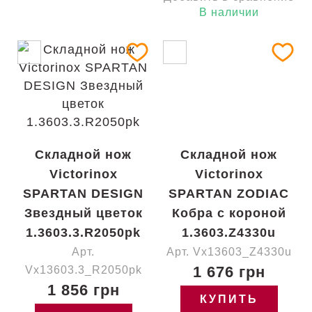
В наличии
Складной нож
Складной нож
Victorinox
Victorinox
SPARTAN DESIGN
SPARTAN ZODIAC
Звездный цветок
Кобра с короной
1.3603.3.R2050pk
1.3603.Z4330u
Арт.
Арт. Vx13603_Z4330u
1 676 грн
Vx13603.3_R2050pk
1 856 грн
КУПИТЬ