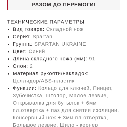
РАЗОМ ДО ПЕРЕМОГИ!
ТЕХНИЧЕСКИЕ ПАРАМЕТРЫ
Вид товара:
Складной нож
Серия:
Spartan
Группа:
SPARTAN UKRAINE
Цвет:
Синий
Длина складного ножа (мм):
91
Слои:
2
Материал рукояти/накладок:
Целлидор/ABS-пластик
Функции:
Кольцо для ключей, Пинцет,
Зубочистка, Штопор, Малое лезвие,
Открывалка для бутылок + 6мм
пл.отвертка + паз для снятия изоляции,
Консервный нож + 3мм пл.отвертка,
Большое лезвие, Шило - кернер