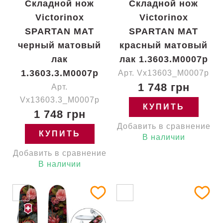
Складной нож
Складной нож
Victorinox
Victorinox
SPARTAN MAT
SPARTAN MAT
черный матовый
красный матовый
лак
лак 1.3603.M0007p
1.3603.3.M0007p
Арт. Vx13603_M0007p
1 748 грн
Арт.
Vx13603.3_M0007p
КУПИТЬ
1 748 грн
Добавить в сравнение
КУПИТЬ
В наличии
Добавить в сравнение
В наличии