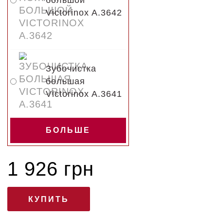
большой
Victorinox A.3642
Зубочистка
большая
Victorinox A.3641
БОЛЬШЕ
1 926 грн