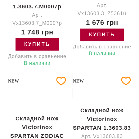
Арт.
1.3603.7.M0007p
Vx13603.3_Z5361u
Арт.
1 676 грн
Vx13603.7_M0007p
1 748 грн
КУПИТЬ
КУПИТЬ
Добавить в сравнение
В наличии
Добавить в сравнение
В наличии
NEW
NEW
Складной нож
Складной нож
Victorinox
Victorinox
SPARTAN 1.3603.83
SPARTAN ZODIAC
Арт. Vx13603.83