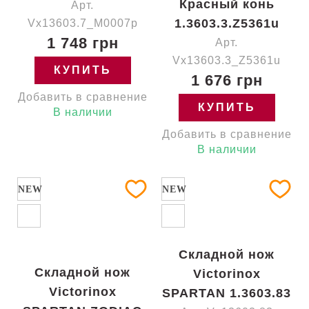
Красный конь
Арт.
1.3603.3.Z5361u
Vx13603.7_M0007p
1 748 грн
Арт.
Vx13603.3_Z5361u
КУПИТЬ
1 676 грн
Добавить в сравнение
КУПИТЬ
В наличии
Добавить в сравнение
В наличии
NEW
NEW
Складной нож
Складной нож
Victorinox
Victorinox
SPARTAN 1.3603.83