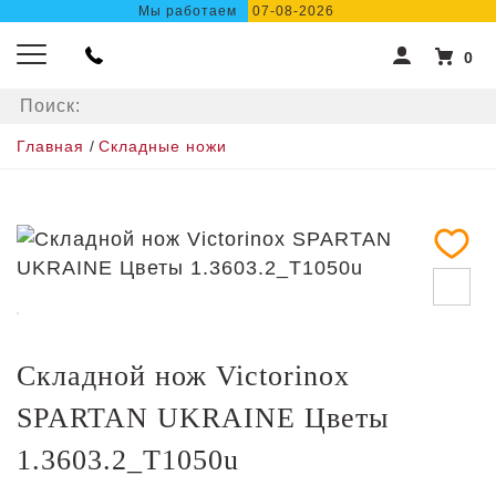
Мы работаем
07-08-2026
0
Главная
/
Складные ножи
Складной нож Victorinox
SPARTAN UKRAINE Цветы
1.3603.2_T1050u