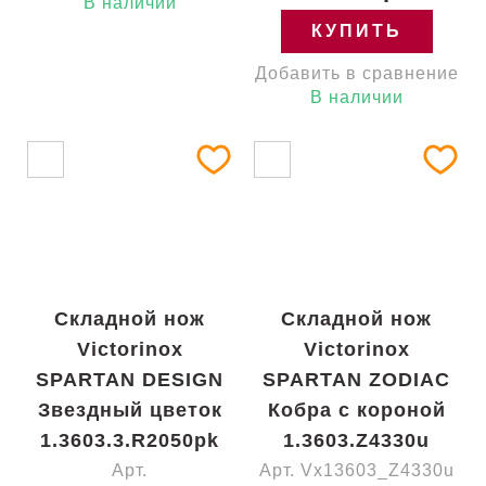
В наличии
КУПИТЬ
Добавить в сравнение
В наличии
Складной нож
Складной нож
Victorinox
Victorinox
SPARTAN DESIGN
SPARTAN ZODIAC
Звездный цветок
Кобра с короной
1.3603.3.R2050pk
1.3603.Z4330u
Арт.
Арт. Vx13603_Z4330u