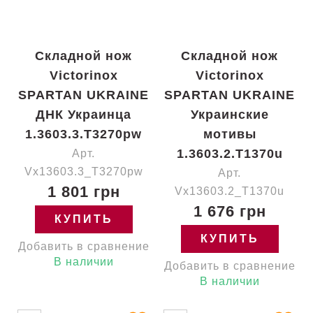
Складной нож
Складной нож
Victorinox
Victorinox
SPARTAN UKRAINE
SPARTAN UKRAINE
ДНК Украинца
Украинские
1.3603.3.T3270pw
мотивы
1.3603.2.T1370u
Арт.
Vx13603.3_T3270pw
Арт.
1 801 грн
Vx13603.2_T1370u
1 676 грн
КУПИТЬ
КУПИТЬ
Добавить в сравнение
В наличии
Добавить в сравнение
В наличии