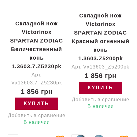
Складной нож
Складной нож
Victorinox
Victorinox
SPARTAN ZODIAC
SPARTAN ZODIAC
Красный огненный
Величественный
конь
конь
1.3603.Z5200pk
1.3603.7.Z5230pk
Арт. Vx13603_Z5200pk
1 856 грн
Арт.
Vx13603.7_Z5230pk
КУПИТЬ
1 856 грн
Добавить в сравнение
КУПИТЬ
В наличии
Добавить в сравнение
В наличии