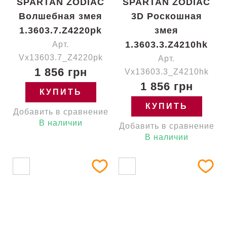
SPARTAN ZODIAC
SPARTAN ZODIAC
Волшебная змея
3D Роскошная
1.3603.7.Z4220pk
змея
1.3603.3.Z4210hk
Арт.
Vx13603.7_Z4220pk
Арт.
1 856 грн
Vx13603.3_Z4210hk
1 856 грн
КУПИТЬ
КУПИТЬ
Добавить в сравнение
В наличии
Добавить в сравнение
В наличии