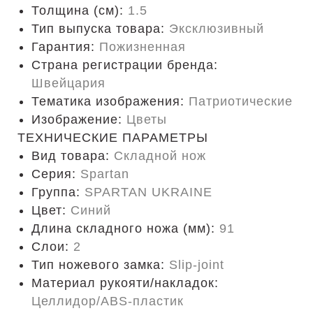
Толщина (см):
1.5
Тип выпуска товара:
Эксклюзивный
Гарантия:
Пожизненная
Страна регистрации бренда:
Швейцария
Тематика изображения:
Патриотические
Изображение:
Цветы
ТЕХНИЧЕСКИЕ ПАРАМЕТРЫ
Вид товара:
Складной нож
Серия:
Spartan
Группа:
SPARTAN UKRAINE
Цвет:
Синий
Длина складного ножа (мм):
91
Слои:
2
Тип ножевого замка:
Slip-joint
Материал рукояти/накладок:
Целлидор/ABS-пластик