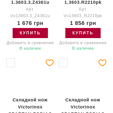
1.3603.3.Z4361u
1.3603.R2210pk
Арт.
Арт.
Vx13603.3_Z4361u
Vx13603_R2210pk
1 676 грн
1 856 грн
КУПИТЬ
КУПИТЬ
Добавить в сравнение
Добавить в сравнение
В наличии
В наличии
Складной нож
Складной нож
Victorinox
Victorinox