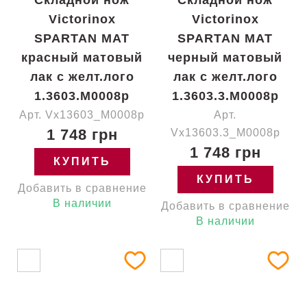
Складной нож
Складной нож
Victorinox
Victorinox
SPARTAN MAT
SPARTAN MAT
красный матовый
черный матовый
лак с желт.лого
лак с желт.лого
1.3603.M0008p
1.3603.3.M0008p
Арт. Vx13603_M0008p
Арт.
1 748 грн
Vx13603.3_M0008p
1 748 грн
КУПИТЬ
КУПИТЬ
Добавить в сравнение
В наличии
Добавить в сравнение
В наличии