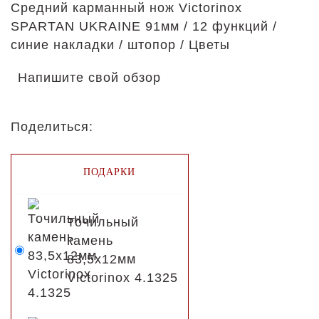
Средний карманный нож Victorinox
SPARTAN UKRAINE 91мм / 12 функций /
синие накладки / штопор / Цветы
Напишите свой обзор
Поделиться:
ПОДАРКИ
Точильный
камень
83,5х12мм
Victorinox 4.1325