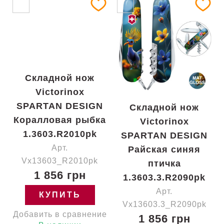
Складной нож
Victorinox
SPARTAN DESIGN
Складной нож
Коралловая рыбка
Victorinox
1.3603.R2010pk
SPARTAN DESIGN
Арт.
Райская синяя
Vx13603_R2010pk
птичка
1 856 грн
1.3603.3.R2090pk
Арт.
КУПИТЬ
Vx13603.3_R2090pk
Добавить в сравнение
1 856 грн