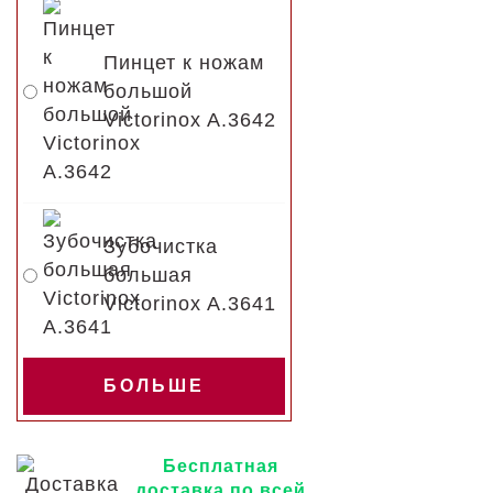
Пинцет к ножам
большой
Victorinox A.3642
Зубочистка
большая
Victorinox A.3641
БОЛЬШЕ
Бесплатная
доставка по всей