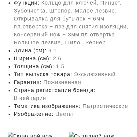
Функции:
Кольцо для ключей, Пинцет,
Зубочистка, Штопор, Малое лезвие,
Открывалка для бутылок + 6мм
пл.отвертка + паз для снятия изоляции,
Консервный нож + 3мм пл.отвертка,
Большое лезвие, Шило - кернер
Длина (cм):
9.1
Ширина (см):
2.6
Толщина (см):
1.5
Тип выпуска товара:
Эксклюзивный
Гарантия:
Пожизненная
Страна регистрации бренда:
Швейцария
Тематика изображения:
Патриотические
Изображение:
Цветы