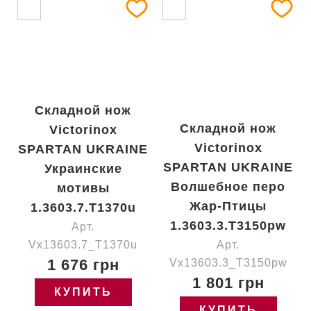
Складной нож
Складной нож
Victorinox
Victorinox
SPARTAN UKRAINE
SPARTAN UKRAINE
Украинские
Волшебное перо
мотивы
Жар-Птицы
1.3603.7.T1370u
1.3603.3.T3150pw
Арт.
Vx13603.7_T1370u
Арт.
1 676 грн
Vx13603.3_T3150pw
1 801 грн
КУПИТЬ
КУПИТЬ