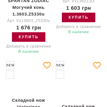
SPARTAN ZODIAC
Арт. Vx13603.83
Могучий конь
1 603 грн
1.3603.Z5330u
КУПИТЬ
Арт. Vx13603_Z5330u
1 676 грн
Добавить в сравнение
В наличии
КУПИТЬ
Добавить в сравнение
В наличии
NEW
NEW
Складной нож
Складной нож