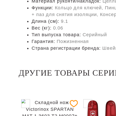
Материал рукояти/накладок:
Целл
Функции:
Кольцо для ключей, Пинц
+ паз для снятия изоляции, Консе
Длина (cм):
9.1
Вес (кг):
0.06
Тип выпуска товара:
Серийный
Гарантия:
Пожизненная
Страна регистрации бренда:
Швей
ДРУГИЕ ТОВАРЫ СЕРИ