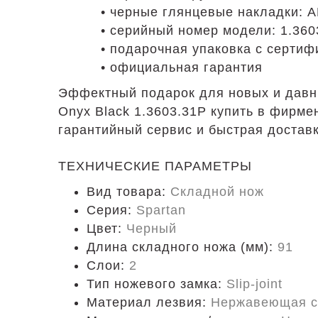
• черные глянцевые накладки: 
• серийный номер модели: 1.360
• подарочная упаковка с сертиф
• официальная гарантия
Эффектный подарок для новых и давн
Onyx Black 1.3603.31P купить в фирм
гарантийный сервис и быстрая достав
ТЕХНИЧЕСКИЕ ПАРАМЕТРЫ
Вид товара:
Складной нож
Серия:
Spartan
Цвет:
Черный
Длина складного ножа (мм):
91
Слои:
2
Тип ножевого замка:
Slip-joint
Материал лезвия:
Нержавеющая с