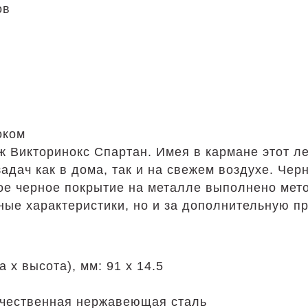
ов
оком
ж Викторинокс Спартан. Имея в кармане этот л
дач как в дома, так и на свежем воздухе. Черн
ое черное покрытие на металле выполнено мет
ьные характеристики, но и за дополнительную п
 х высота), мм: 91 х 14.5
ачественная нержавеющая сталь