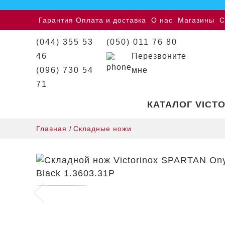
Гарантия
Оплата и доставка
О нас
Магазины
С
(044) 355 53
(050) 011 76 80
46
Перезвоните
(096) 730 54
мне
71
КАТАЛОГ VICT
Главная
/
Складные ножи