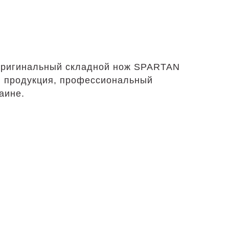
Оригинальный складной нож SPARTAN
ая продукция, профессиональный
аине.