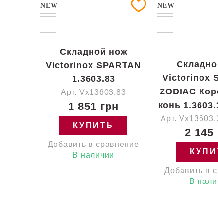
NEW
NEW
Складной нож
Складно
Victorinox SPARTAN
Victorinox
1.3603.83
ZODIAC Кор
Арт. Vx13603.83
1 851 грн
конь 1.3603.
Арт. Vx13603
КУПИТЬ
2 145
Добавить в сравнение
КУПИ
В наличии
Добавить в 
В нали