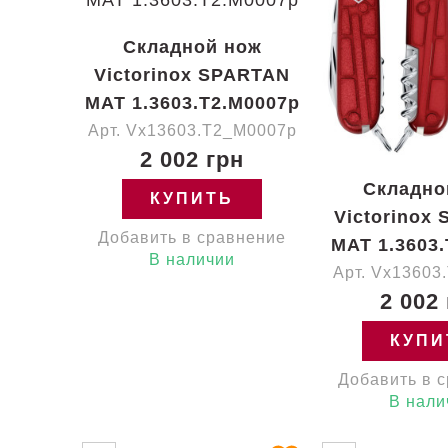
Складной нож
Victorinox SPARTAN
MAT 1.3603.T2.M0007p
Арт. Vx13603.T2_M0007p
2 002 грн
Складно
КУПИТЬ
Victorinox
Добавить в сравнение
MAT 1.3603.
В наличии
Арт. Vx13603
2 002
КУПИ
Добавить в 
В нали