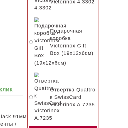
Victorinox 4.3302
Подарочная
коробка
Victorinox Gift
Box (19x12x6см)
Отвертка Quattro
 КЛИК
к SwissCard
Victorinox A.7235
lack 91мм
енты /