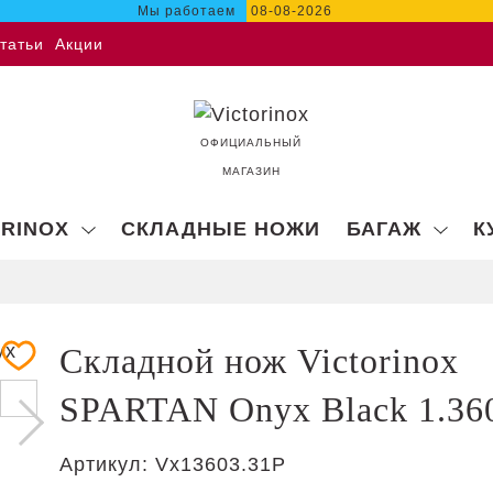
Мы работаем
08-08-2026
татьи
Акции
ОФИЦИАЛЬНЫЙ
МАГАЗИН
ORINOX
СКЛАДНЫЕ НОЖИ
БАГАЖ
К
Складной нож Victorinox
SPARTAN Onyx Black 1.36
Артикул:
Vx13603.31P