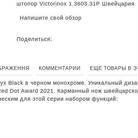
штопор Victorinox 1.3603.31P Швейцария
Напишите свой обзор
Поделиться:
БРАЖЕННЯ
КОММЕНТАРИИ
ЕЩЕ ТОВАРЫ В 
yx Black в черном монохроме. Уникальный диз
d Dot Award 2021. Карманный нож швейцарског
ческим для этой серии набором функций: