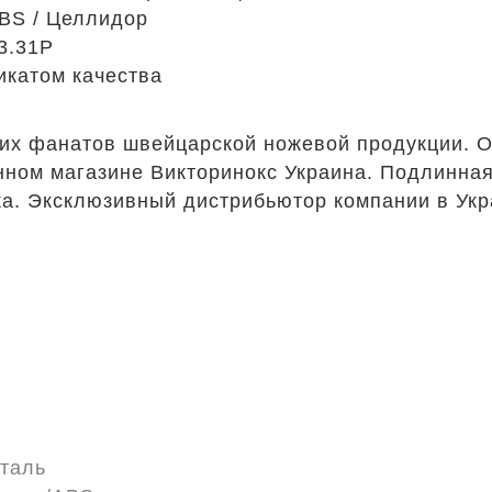
ABS / Целлидор
3.31P
икатом качества
их фанатов швейцарской ножевой продукции. 
енном магазине Викторинокс Украина. Подлинн
ка. Эксклюзивный дистрибьютор компании в Укр
таль