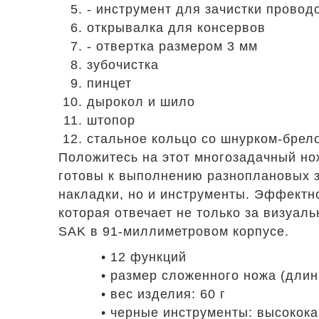
- инструмент для зачистки провод
открывалка для консервов
- отвертка размером 3 мм
зубочистка
пинцет
дырокол и шило
штопор
стальное кольцо со шнурком-брел
Положитесь на этот многозадачный но
готовы к выполнению разноплановых за
накладки, но и инструменты. Эффектн
которая отвечает не только за визуал
SAK в 91-миллиметровом корпусе.
• 12 функций
• размер сложенного ножа (длина
• вес изделия: 60 г
• черные инструменты: высокок