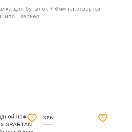
алка для бутылок + 6мм пл.отвертка
 Шило - кернер
NEW