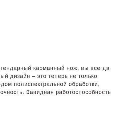
егендарный карманный нож, вы всегда
ый дизайн – это теперь не только
одом полиспектральной обработки,
рочность. Завидная работоспособность