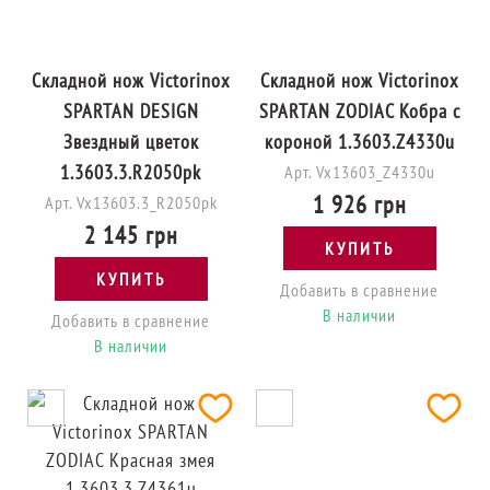
Складной нож Victorinox
Складной нож Victorinox
SPARTAN DESIGN
SPARTAN ZODIAC Кобра с
Звездный цветок
короной 1.3603.Z4330u
1.3603.3.R2050pk
Арт. Vx13603_Z4330u
1 926 грн
Арт. Vx13603.3_R2050pk
2 145 грн
КУПИТЬ
КУПИТЬ
Добавить в сравнение
В наличии
Добавить в сравнение
В наличии