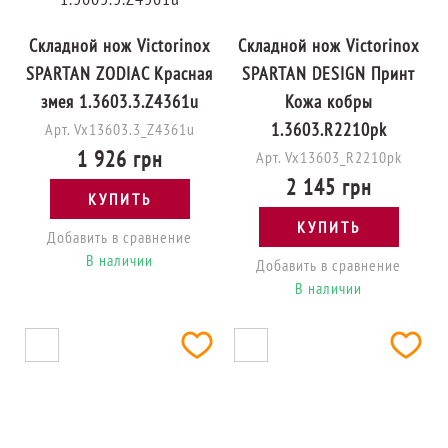
Складной нож Victorinox
Складной нож Victorinox
SPARTAN ZODIAC Красная
SPARTAN DESIGN Принт
змея 1.3603.3.Z4361u
Кожа кобры
1.3603.R2210pk
Арт. Vx13603.3_Z4361u
1 926 грн
Арт. Vx13603_R2210pk
2 145 грн
КУПИТЬ
КУПИТЬ
Добавить в сравнение
В наличии
Добавить в сравнение
В наличии