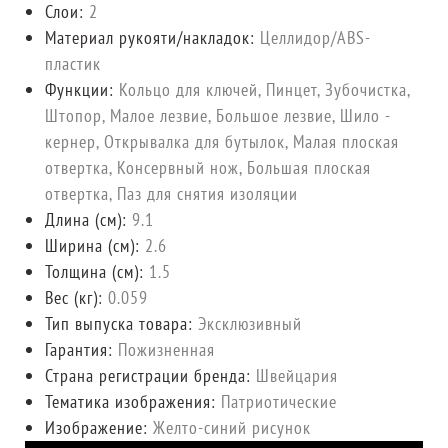
Слои:
2
Материал рукояти/накладок:
Целлидор/ABS-
пластик
Функции:
Кольцо для ключей, Пинцет, Зубочистка,
Штопор, Малое лезвие, Большое лезвие, Шило -
кернер, Открывалка для бутылок, Малая плоская
отвертка, Консервный нож, Большая плоская
отвертка, Паз для снятия изоляции
Длина (cм):
9.1
Ширина (см):
2.6
Толщина (см):
1.5
Вес (кг):
0.059
Тип выпуска товара:
Эксклюзивный
Гарантия:
Пожизненная
Страна регистрации бренда:
Швейцария
Тематика изображения:
Патриотические
Изображение:
Желто-синий рисунок