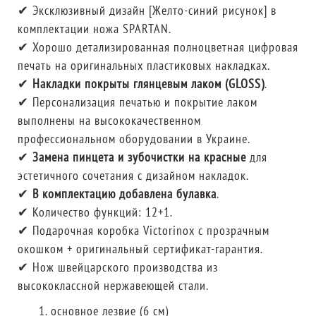
✔ Эксклюзивный дизайн [Желто-синий рисунок] в
комплектации ножа SPARTAN.
✔ Хорошо детализированная полноцветная цифровая
печать на оригинальных пластиковых накладках.
✔
Накладки покрыты глянцевым лаком (GLOSS)
.
✔ Персонализация печатью и покрытие лаком
выполнены на высококачественном
профессиональном оборудовании в Украине.
✔
Замена пинцета и зубочистки на красные
для
эстетичного сочетания с дизайном накладок.
✔
В комплектацию добавлена булавка
.
✔ Количество функций: 12+1.
✔ Подарочная коробка Victorinox с прозрачным
окошком + оригинальный сертификат-гарантия.
✔ Нож швейцарского производства из
высококлассной нержавеющей стали.
1. основное лезвие (6 см)