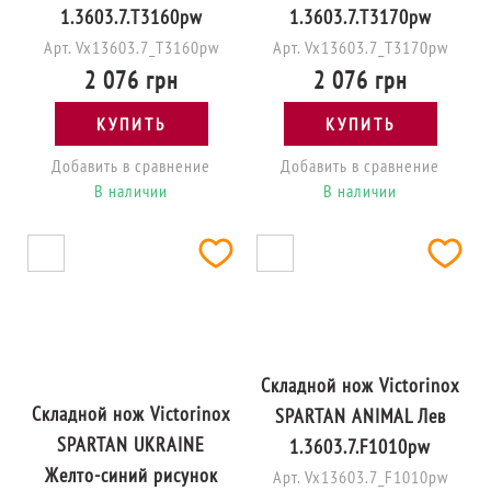
1.3603.7.T3160pw
1.3603.7.T3170pw
Арт. Vx13603.7_T3160pw
Арт. Vx13603.7_T3170pw
2 076 грн
2 076 грн
КУПИТЬ
КУПИТЬ
Добавить в сравнение
Добавить в сравнение
В наличии
В наличии
Складной нож Victorinox
Складной нож Victorinox
SPARTAN ANIMAL Лев
SPARTAN UKRAINE
1.3603.7.F1010pw
Желто-синий рисунок
Арт. Vx13603.7_F1010pw