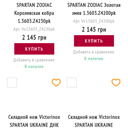
SPARTAN ZODIAC
SPARTAN ZODIAC Золотая
Королевская кобра
змея 1.3603.Z4200pk
1.3603.Z4230pk
Арт. Vx13603_Z4200pk
2 145 грн
Арт. Vx13603_Z4230pk
2 145 грн
КУПИТЬ
КУПИТЬ
Добавить в сравнение
В наличии
Добавить в сравнение
В наличии
Складной нож Victorinox
Складной нож Victorinox
SPARTAN UKRAINE ДНК
SPARTAN UKRAINE