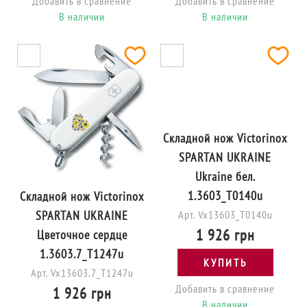
Добавить в сравнение
Добавить в сравнение
В наличии
В наличии
Складной нож Victorinox
SPARTAN UKRAINE
Ukraine бел.
1.3603_T0140u
Складной нож Victorinox
SPARTAN UKRAINE
Арт. Vx13603_T0140u
1 926 грн
Цветочное сердце
1.3603.7_T1247u
КУПИТЬ
Арт. Vx13603.7_T1247u
Добавить в сравнение
1 926 грн
В наличии