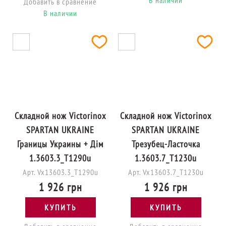
В наличии
Добавить в сравнение
В наличии
Складной нож Victorinox
Складной нож Victorinox
SPARTAN UKRAINE
SPARTAN UKRAINE
Границы Украины + Дім
Трезубец-Ласточка
1.3603.3_T1290u
1.3603.7_T1230u
Арт. Vx13603.3_T1290u
Арт. Vx13603.7_T1230u
1 926 грн
1 926 грн
КУПИТЬ
КУПИТЬ