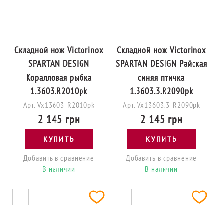
Складной нож Victorinox
Складной нож Victorinox
SPARTAN DESIGN
SPARTAN DESIGN Райская
Коралловая рыбка
синяя птичка
1.3603.R2010pk
1.3603.3.R2090pk
Арт. Vx13603_R2010pk
Арт. Vx13603.3_R2090pk
2 145 грн
2 145 грн
КУПИТЬ
КУПИТЬ
Добавить в сравнение
Добавить в сравнение
В наличии
В наличии