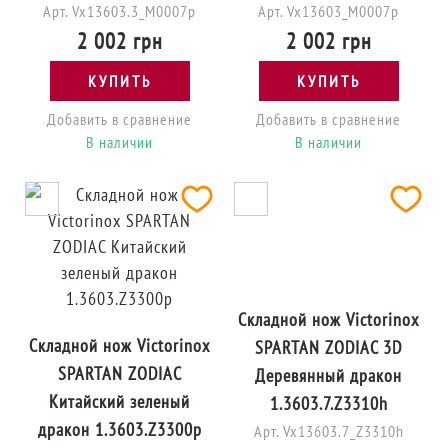
Арт. Vx13603.3_M0007p
Арт. Vx13603_M0007p
2 002 грн
2 002 грн
КУПИТЬ
КУПИТЬ
Добавить в сравнение
Добавить в сравнение
В наличии
В наличии
Складной нож Victorinox
Складной нож Victorinox
SPARTAN ZODIAC 3D
SPARTAN ZODIAC
Деревянный дракон
Китайский зеленый
1.3603.7.Z3310h
дракон 1.3603.Z3300p
Арт. Vx13603.7_Z3310h