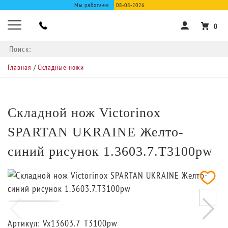
Мы работаем
08-08-2026
0
Главная
/
Складные ножи
Складной нож Victorinox
SPARTAN UKRAINE Желто-
синий рисунок 1.3603.7.T3100pw
Артикул:
Vx13603.7_T3100pw