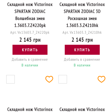
Складной нож Victorinox
Складной нож Victorinox
SPARTAN ZODIAC
SPARTAN ZODIAC 3D
Волшебная змея
Роскошная змея
1.3603.7.Z4220pk
1.3603.3.Z4210hk
Арт. Vx13603.7_Z4220pk
Арт. Vx13603.3_Z4210hk
2 145 грн
2 145 грн
КУПИТЬ
КУПИТЬ
Добавить в сравнение
Добавить в сравнение
В наличии
В наличии
Складной нож Victorinox
Складной нож Victorinox