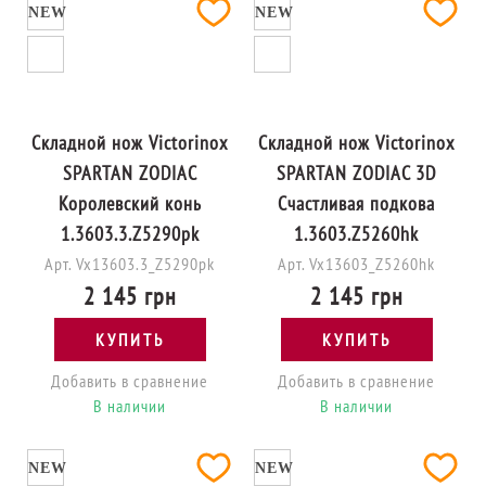
NEW
NEW
Складной нож Victorinox
Складной нож Victorinox
SPARTAN ZODIAC
SPARTAN ZODIAC 3D
Королевский конь
Счастливая подкова
1.3603.3.Z5290pk
1.3603.Z5260hk
Арт. Vx13603.3_Z5290pk
Арт. Vx13603_Z5260hk
2 145 грн
2 145 грн
КУПИТЬ
КУПИТЬ
Добавить в сравнение
Добавить в сравнение
В наличии
В наличии
NEW
NEW