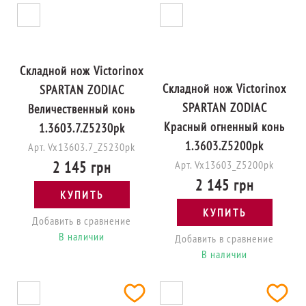
Складной нож Victorinox
Складной нож Victorinox
SPARTAN ZODIAC
SPARTAN ZODIAC
Величественный конь
Красный огненный конь
1.3603.7.Z5230pk
1.3603.Z5200pk
Арт. Vx13603.7_Z5230pk
2 145 грн
Арт. Vx13603_Z5200pk
2 145 грн
КУПИТЬ
КУПИТЬ
Добавить в сравнение
В наличии
Добавить в сравнение
В наличии