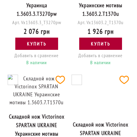
Украинца
Украинские мотивы
1.3603.3.T3270pw
1.3603.2.T1370u
Арт. Vx13603.3_T3270pw
Арт. Vx13603.2_T1370u
2 076 грн
1 926 грн
КУПИТЬ
КУПИТЬ
Добавить в сравнение
Добавить в сравнение
В наличии
В наличии
Складной нож Victorinox
Складной нож Victorinox
SPARTAN UKRAINE
SPARTAN UKRAINE
Украинские мотивы