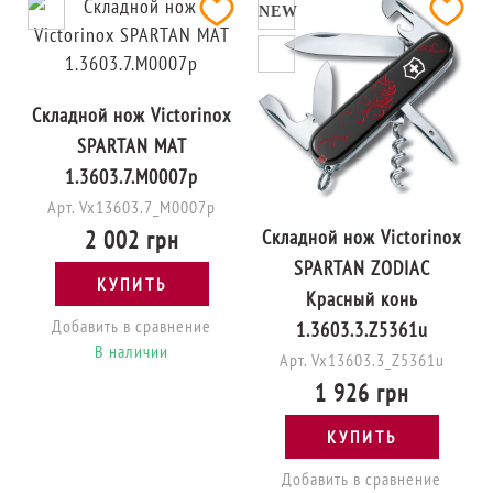
NEW
Складной нож Victorinox
SPARTAN MAT
1.3603.7.M0007p
Арт. Vx13603.7_M0007p
2 002 грн
Складной нож Victorinox
SPARTAN ZODIAC
КУПИТЬ
Красный конь
Добавить в сравнение
1.3603.3.Z5361u
В наличии
Арт. Vx13603.3_Z5361u
1 926 грн
КУПИТЬ
Добавить в сравнение