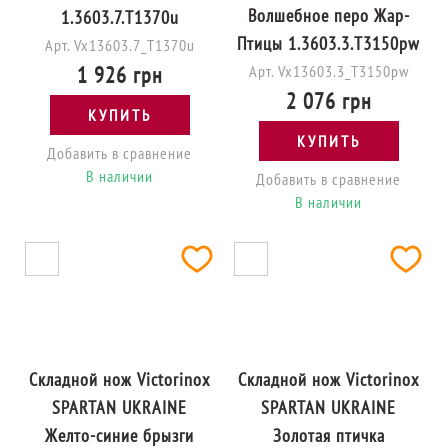
Волшебное перо Жар-
1.3603.7.T1370u
Птицы 1.3603.3.T3150pw
Арт. Vx13603.7_T1370u
1 926 грн
Арт. Vx13603.3_T3150pw
2 076 грн
КУПИТЬ
КУПИТЬ
Добавить в сравнение
В наличии
Добавить в сравнение
В наличии
Складной нож Victorinox
Складной нож Victorinox
SPARTAN UKRAINE
SPARTAN UKRAINE
Желто-синие брызги
Золотая птичка