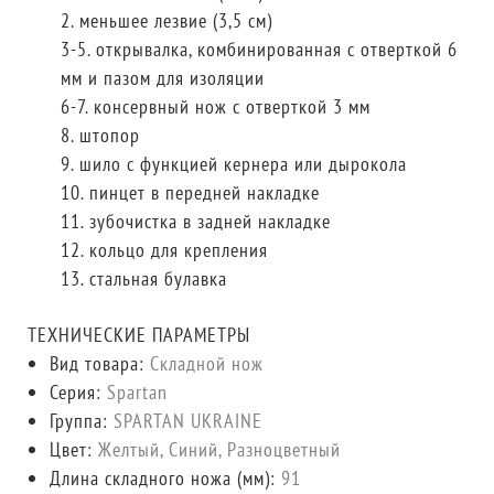
2. меньшее лезвие (3,5 см)
3-5. открывалка, комбинированная с отверткой 6
мм и пазом для изоляции
6-7. консервный нож с отверткой 3 мм
8. штопор
9. шило с функцией кернера или дырокола
10. пинцет в передней накладке
11. зубочистка в задней накладке
12. кольцо для крепления
13. стальная булавка
ТЕХНИЧЕСКИЕ ПАРАМЕТРЫ
Вид товара:
Складной нож
Серия:
Spartan
Группа:
SPARTAN UKRAINE
Цвет:
Желтый, Синий, Разноцветный
Длина складного ножа (мм):
91