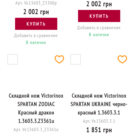
Арт. Vx13603_Z3300p
2 002 грн
2 002 грн
КУПИТЬ
КУПИТЬ
Добавить в сравнение
В наличии
Добавить в сравнение
В наличии
Складной нож Victorinox
Складной нож Victorinox
SPARTAN ZODIAC
SPARTAN UKRAINE черно-
Красный дракон
красный 1.3603.3.1
1.3603.3.Z3361u
Арт. Vx13603.3.1
1 851 грн
Арт. Vx13603.3_Z3361u