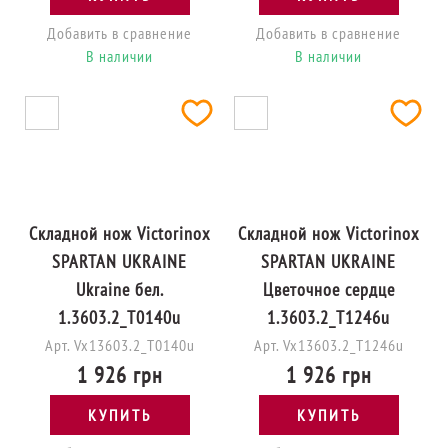
Добавить в сравнение
Добавить в сравнение
В наличии
В наличии
Складной нож Victorinox
Складной нож Victorinox
SPARTAN UKRAINE
SPARTAN UKRAINE
Ukraine бел.
Цветочное сердце
1.3603.2_T0140u
1.3603.2_T1246u
Арт. Vx13603.2_T0140u
Арт. Vx13603.2_T1246u
1 926 грн
1 926 грн
КУПИТЬ
КУПИТЬ