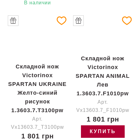
В наличии
Складной нож
Складной нож
Victorinox
Victorinox
SPARTAN ANIMAL
SPARTAN UKRAINE
Лев
Желто-синий
1.3603.7.F1010pw
рисунок
Арт.
1.3603.7.T3100pw
Vx13603.7_F1010pw
1 801 грн
Арт.
Vx13603.7_T3100pw
КУПИТЬ
1 801 грн