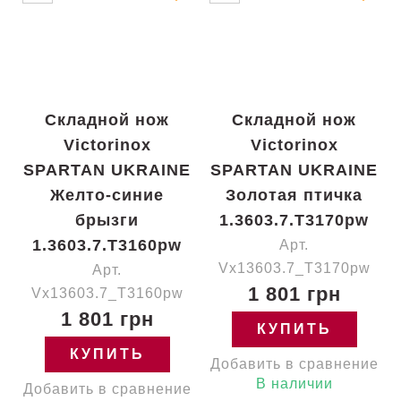
Складной нож
Складной нож
Victorinox
Victorinox
SPARTAN UKRAINE
SPARTAN UKRAINE
Желто-синие
Золотая птичка
брызги
1.3603.7.T3170pw
1.3603.7.T3160pw
Арт.
Vx13603.7_T3170pw
Арт.
1 801 грн
Vx13603.7_T3160pw
1 801 грн
КУПИТЬ
КУПИТЬ
Добавить в сравнение
В наличии
Добавить в сравнение