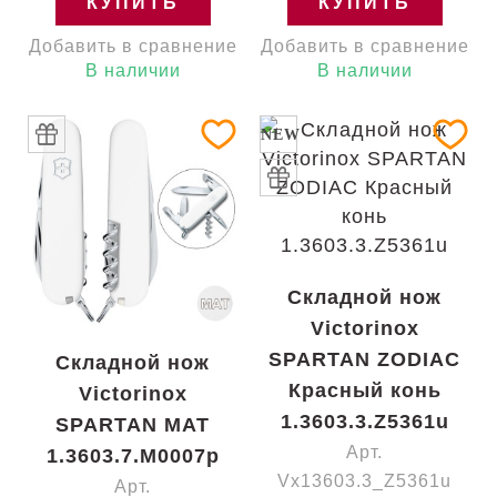
КУПИТЬ
КУПИТЬ
Добавить в сравнение
Добавить в сравнение
В наличии
В наличии
NEW
Складной нож
Victorinox
SPARTAN ZODIAC
Складной нож
Красный конь
Victorinox
1.3603.3.Z5361u
SPARTAN MAT
Арт.
1.3603.7.M0007p
Vx13603.3_Z5361u
Арт.