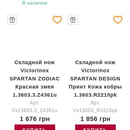
В наличии
Складной нож
Складной нож
Victorinox
Victorinox
SPARTAN ZODIAC
SPARTAN DESIGN
Красная змея
Принт Кожа кобры
1.3603.3.Z4361u
1.3603.R2210pk
Арт.
Арт.
Vx13603.3_Z4361u
Vx13603_R2210pk
1 676 грн
1 856 грн