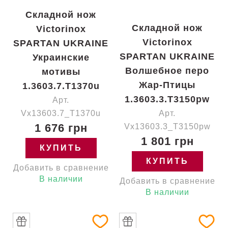
Складной нож
Складной нож
Victorinox
Victorinox
SPARTAN UKRAINE
SPARTAN UKRAINE
Украинские
Волшебное перо
мотивы
Жар-Птицы
1.3603.7.T1370u
1.3603.3.T3150pw
Арт.
Vx13603.7_T1370u
Арт.
1 676 грн
Vx13603.3_T3150pw
1 801 грн
КУПИТЬ
КУПИТЬ
Добавить в сравнение
В наличии
Добавить в сравнение
В наличии