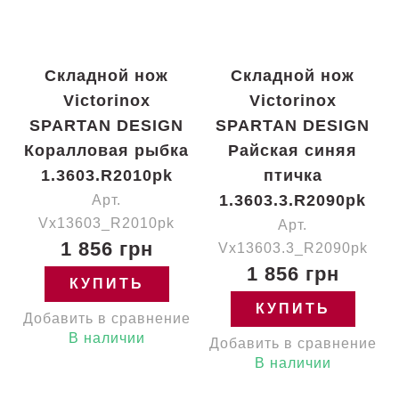
Складной нож
Складной нож
Victorinox
Victorinox
SPARTAN DESIGN
SPARTAN DESIGN
Коралловая рыбка
Райская синяя
1.3603.R2010pk
птичка
1.3603.3.R2090pk
Арт.
Vx13603_R2010pk
Арт.
1 856 грн
Vx13603.3_R2090pk
1 856 грн
КУПИТЬ
КУПИТЬ
Добавить в сравнение
В наличии
Добавить в сравнение
В наличии