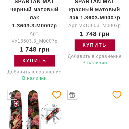
SPARTAN MAT
SPARTAN MAT
черный матовый
красный матовый
лак
лак 1.3603.M0007p
1.3603.3.M0007p
Арт. Vx13603_M0007p
1 748 грн
Арт.
Vx13603.3_M0007p
КУПИТЬ
1 748 грн
Добавить в сравнение
КУПИТЬ
В наличии
Добавить в сравнение
В наличии