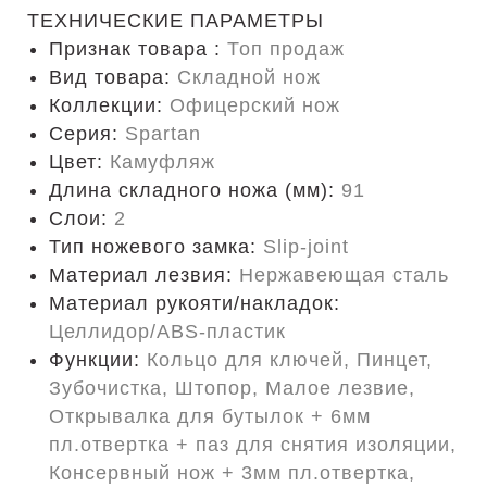
ТЕХНИЧЕСКИЕ ПАРАМЕТРЫ
Признак товара :
Топ продаж
Вид товара:
Складной нож
Коллекции:
Офицерский нож
Серия:
Spartan
Цвет:
Камуфляж
Длина складного ножа (мм):
91
Слои:
2
Тип ножевого замка:
Slip-joint
Материал лезвия:
Нержавеющая сталь
Материал рукояти/накладок:
Целлидор/ABS-пластик
Функции:
Кольцо для ключей, Пинцет,
Зубочистка, Штопор, Малое лезвие,
Открывалка для бутылок + 6мм
пл.отвертка + паз для снятия изоляции,
Консервный нож + 3мм пл.отвертка,