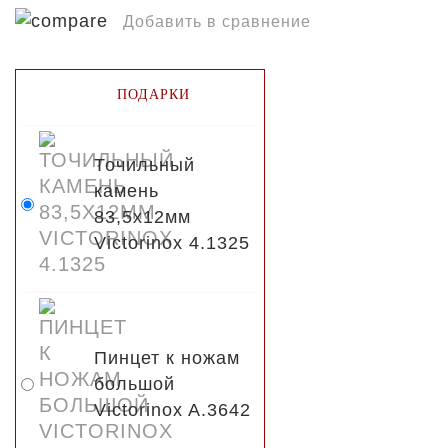
Добавить в сравнение
ПОДАРКИ
Точильный
камень
83,5х12мм
Victorinox 4.1325
Пинцет к ножам
большой
Victorinox A.3642