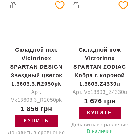
Складной нож
Складной нож
Victorinox
Victorinox
SPARTAN DESIGN
SPARTAN ZODIAC
Звездный цветок
Кобра с короной
1.3603.3.R2050pk
1.3603.Z4330u
Арт.
Арт. Vx13603_Z4330u
1 676 грн
Vx13603.3_R2050pk
1 856 грн
КУПИТЬ
КУПИТЬ
Добавить в сравнение
В наличии
Добавить в сравнение