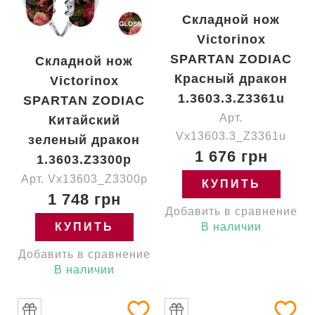
Складной нож
Victorinox
SPARTAN ZODIAC
Складной нож
Красный дракон
Victorinox
1.3603.3.Z3361u
SPARTAN ZODIAC
Арт.
Китайский
Vx13603.3_Z3361u
зеленый дракон
1 676 грн
1.3603.Z3300p
Арт. Vx13603_Z3300p
КУПИТЬ
1 748 грн
Добавить в сравнение
КУПИТЬ
В наличии
Добавить в сравнение
В наличии