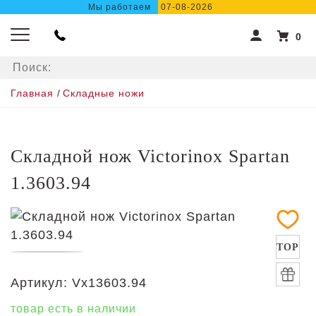
Мы работаем
07-08-2026
0
Главная
/
Складные ножи
Складной нож Victorinox Spartan
1.3603.94
TOP
Артикул:
Vx13603.94
товар есть в наличии