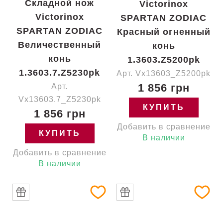
Складной нож
Victorinox
Victorinox
SPARTAN ZODIAC
SPARTAN ZODIAC
Красный огненный
Величественный
конь
конь
1.3603.Z5200pk
1.3603.7.Z5230pk
Арт. Vx13603_Z5200pk
1 856 грн
Арт.
Vx13603.7_Z5230pk
КУПИТЬ
1 856 грн
Добавить в сравнение
КУПИТЬ
В наличии
Добавить в сравнение
В наличии