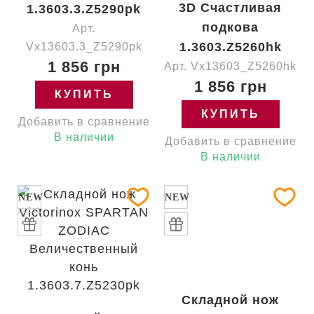
3D Счастливая
1.3603.3.Z5290pk
подкова
Арт.
1.3603.Z5260hk
Vx13603.3_Z5290pk
1 856 грн
Арт. Vx13603_Z5260hk
1 856 грн
КУПИТЬ
КУПИТЬ
Добавить в сравнение
В наличии
Добавить в сравнение
В наличии
NEW
NEW
Складной нож