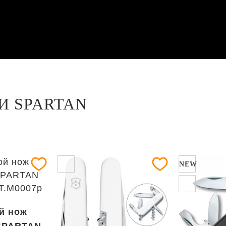
И SPARTAN
NEW
й нож