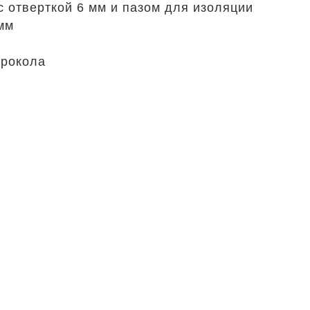
с отверткой 6 мм и пазом для изоляции
 мм
ырокола