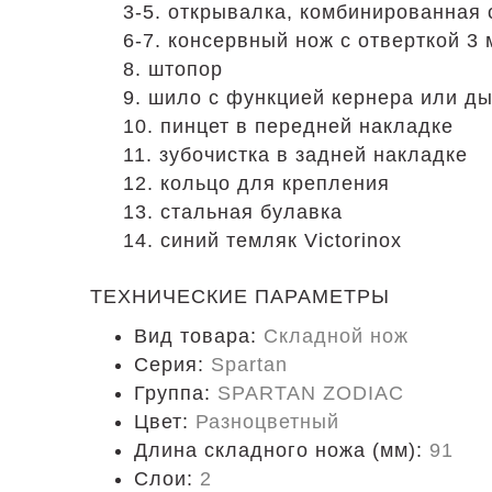
3-5. открывалка, комбинированная 
6-7. консервный нож с отверткой 3
8. штопор
9. шило с функцией кернера или д
10. пинцет в передней накладке
11. зубочистка в задней накладке
12. кольцо для крепления
13. стальная булавка
14. синий темляк Victorinox
ТЕХНИЧЕСКИЕ ПАРАМЕТРЫ
Вид товара:
Складной нож
Серия:
Spartan
Группа:
SPARTAN ZODIAC
Цвет:
Разноцветный
Длина складного ножа (мм):
91
Слои:
2