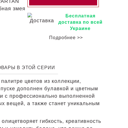
SPARTAN
бная змея
Бесплатная
доставка по всей
Украине
Подробнее >>
ОВАРЫ В ЭТОЙ СЕРИИ
палитре цветов из коллекции,
ыпуске дополнен булавкой и цветным
нии с профессионально выполненной
ых вещей, а также станет уникальным
 олицетворяет гибкость, креативность