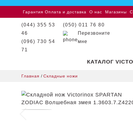
Гарантия
Оплата и доставка
О нас
Магазины
С
(044) 355 53
(050) 011 76 80
46
Перезвоните
(096) 730 54
мне
71
КАТАЛОГ VICT
Главная
/
Складные ножи