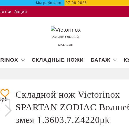
Мы работаем
07-08-2026
татьи
Акции
ОФИЦИАЛЬНЫЙ
МАГАЗИН
ORINOX
СКЛАДНЫЕ НОЖИ
БАГАЖ
К
Складной нож Victorinox
SPARTAN ZODIAC Волше
змея 1.3603.7.Z4220pk