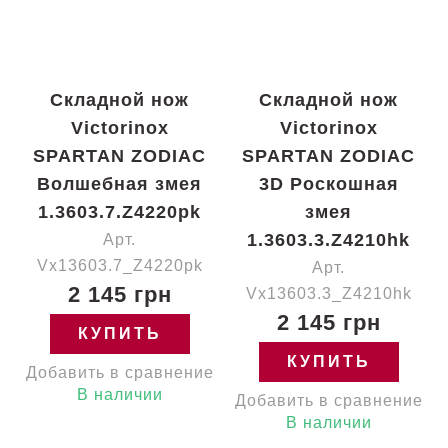
Складной нож
Складной нож
Victorinox
Victorinox
SPARTAN ZODIAC
SPARTAN ZODIAC
Волшебная змея
3D Роскошная
1.3603.7.Z4220pk
змея
1.3603.3.Z4210hk
Арт.
Vx13603.7_Z4220pk
Арт.
2 145 грн
Vx13603.3_Z4210hk
2 145 грн
КУПИТЬ
КУПИТЬ
Добавить в сравнение
В наличии
Добавить в сравнение
В наличии