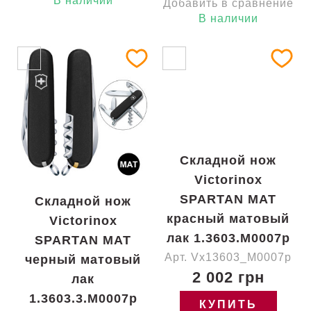
В наличии
Добавить в сравнение
В наличии
Складной нож
Victorinox
SPARTAN MAT
Складной нож
красный матовый
Victorinox
лак 1.3603.M0007p
SPARTAN MAT
Арт. Vx13603_M0007p
черный матовый
2 002 грн
лак
1.3603.3.M0007p
КУПИТЬ