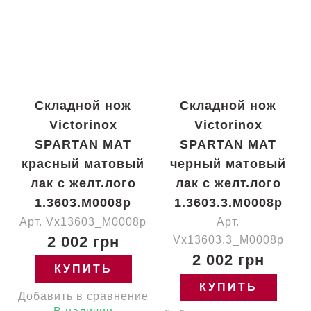
Складной нож
Складной нож
Victorinox
Victorinox
SPARTAN MAT
SPARTAN MAT
красный матовый
черный матовый
лак с желт.лого
лак с желт.лого
1.3603.M0008p
1.3603.3.M0008p
Арт. Vx13603_M0008p
Арт.
2 002 грн
Vx13603.3_M0008p
2 002 грн
КУПИТЬ
КУПИТЬ
Добавить в сравнение