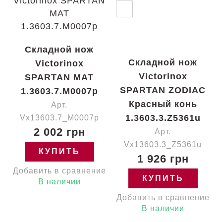
Складной нож
Складной нож
Victorinox
Victorinox
SPARTAN MAT
SPARTAN ZODIAC
1.3603.7.M0007p
Красный конь
Арт.
1.3603.3.Z5361u
Vx13603.7_M0007p
2 002 грн
Арт.
Vx13603.3_Z5361u
КУПИТЬ
1 926 грн
Добавить в сравнение
КУПИТЬ
В наличии
Добавить в сравнение
В наличии