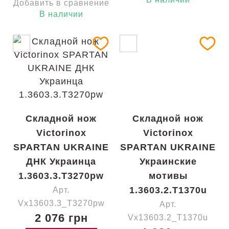
Добавить в сравнение
В наличии
Складной нож
Складной нож
Victorinox
Victorinox
SPARTAN UKRAINE
SPARTAN UKRAINE
ДНК Украинца
Украинские
1.3603.3.T3270pw
мотивы
1.3603.2.T1370u
Арт.
Vx13603.3_T3270pw
Арт.
2 076 грн
Vx13603.2_T1370u