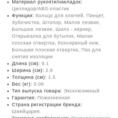
Материал рукояти/накладок:
Целлидор/ABS-пластик
Функции:
Кольцо для ключей, Пинцет,
Зубочистка, Штопор, Малое лезвие,
Большое лезвие, Шило - кернер,
Открывалка для бутылок, Малая
плоская отвертка, Консервный нож,
Большая плоская отвертка, Паз для
снятия изоляции
Длина (cм):
9.1
Ширина (см):
2.6
Толщина (см):
1.5
Вес (кг):
0.06
Тип выпуска товара:
Эксклюзивный
Гарантия:
Пожизненная
Страна регистрации бренда:
Швейцария