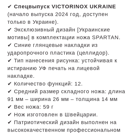
✔
Спецвыпуск VICTORINOX UKRAINE
(начало выпуска 2024 год, доступен
только в Украине).
✔ Эксклюзивный дизайн [Украинские
мотивы] в комплектации ножа SPARTAN.
✔ Синие глянцевые накладки из
ударопрочного пластика (целлидор).
✔ Тип нанесения рисунка: устойчивая к
истиранию УФ печать на лицевой
накладке.
✔ Количество функций: 12.
✔ Средний размер складного ножа: длина
91 мм – ширина 26 мм – толщина 14 мм
✔ Вес ножа: 59 г
✔ Нож изготовлен в Швейцарии.
✔ Патриотический дизайн выполнен на
высококачественном профессиональном