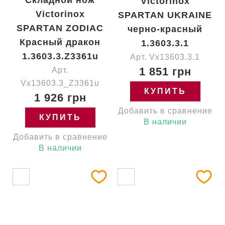
Складной нож
Victorinox
Victorinox
SPARTAN UKRAINE
SPARTAN ZODIAC
черно-красный
Красный дракон
1.3603.3.1
1.3603.3.Z3361u
Арт. Vx13603.3.1
1 851 грн
Арт.
Vx13603.3_Z3361u
КУПИТЬ
1 926 грн
Добавить в сравнение
КУПИТЬ
В наличии
Добавить в сравнение
В наличии