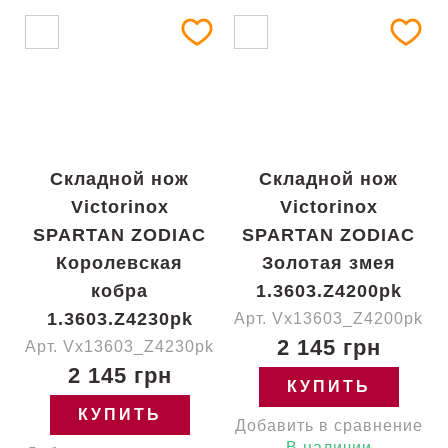
Складной нож
Складной нож
Victorinox
Victorinox
SPARTAN ZODIAC
SPARTAN ZODIAC
Королевская
Золотая змея
кобра
1.3603.Z4200pk
1.3603.Z4230pk
Арт. Vx13603_Z4200pk
2 145 грн
Арт. Vx13603_Z4230pk
2 145 грн
КУПИТЬ
КУПИТЬ
Добавить в сравнение
В наличии