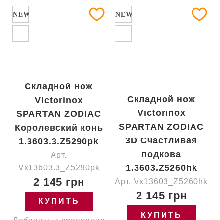
NEW
NEW
Складной нож
Складной нож
Victorinox
Victorinox
SPARTAN ZODIAC
SPARTAN ZODIAC
Королевский конь
3D Счастливая
1.3603.3.Z5290pk
подкова
Арт.
1.3603.Z5260hk
Vx13603.3_Z5290pk
2 145 грн
Арт. Vx13603_Z5260hk
2 145 грн
КУПИТЬ
КУПИТЬ