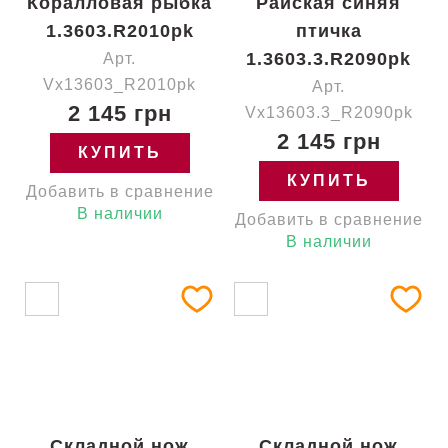
Коралловая рыбка
Райская синяя
1.3603.R2010pk
птичка
1.3603.3.R2090pk
Арт.
Vx13603_R2010pk
Арт.
2 145 грн
Vx13603.3_R2090pk
2 145 грн
КУПИТЬ
КУПИТЬ
Добавить в сравнение
В наличии
Добавить в сравнение
В наличии
Складной нож
Складной нож