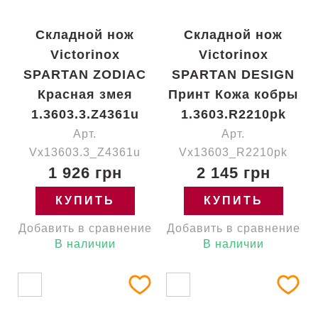
Складной нож
Складной нож
Victorinox
Victorinox
SPARTAN ZODIAC
SPARTAN DESIGN
Красная змея
Принт Кожа кобры
1.3603.3.Z4361u
1.3603.R2210pk
Арт.
Арт.
Vx13603.3_Z4361u
Vx13603_R2210pk
1 926 грн
2 145 грн
КУПИТЬ
КУПИТЬ
Добавить в сравнение
Добавить в сравнение
В наличии
В наличии