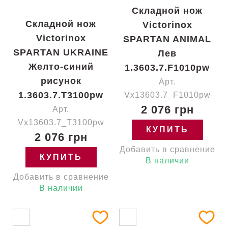
Складной нож
Складной нож
Victorinox
Victorinox
SPARTAN ANIMAL
SPARTAN UKRAINE
Лев
Желто-синий
1.3603.7.F1010pw
рисунок
Арт.
1.3603.7.T3100pw
Vx13603.7_F1010pw
2 076 грн
Арт.
Vx13603.7_T3100pw
КУПИТЬ
2 076 грн
Добавить в сравнение
КУПИТЬ
В наличии
Добавить в сравнение
В наличии