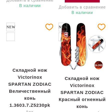
Добавить в сравнение
В наличии
Добавить в сравнение
В наличии
NEW
NEW
Складной нож
Victorinox
Складной нож
SPARTAN ZODIAC
Victorinox
Величественный
SPARTAN ZODIAC
конь
Красный огненный
1.3603.7.Z5230pk
конь