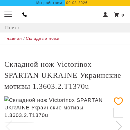
Мы работаем
09-08-2026
0
Главная
/
Складные ножи
Складной нож Victorinox
SPARTAN UKRAINE Украинские
мотивы 1.3603.2.T1370u