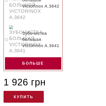
большой
Victorinox A.3642
Зубочистка
большая
Victorinox A.3641
БОЛЬШЕ
1 926 грн