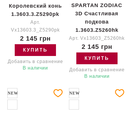
SPARTAN ZODIAC
Королевский конь
3D Счастливая
1.3603.3.Z5290pk
подкова
Арт.
1.3603.Z5260hk
Vx13603.3_Z5290pk
2 145 грн
Арт. Vx13603_Z5260hk
2 145 грн
КУПИТЬ
КУПИТЬ
Добавить в сравнение
В наличии
Добавить в сравнение
В наличии
NEW
NEW