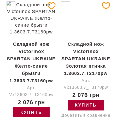
Складной нож
Складной нож
Victorinox
Victorinox
SPARTAN UKRAINE
SPARTAN UKRAINE
Желто-синие
Золотая птичка
брызги
1.3603.7.T3170pw
1.3603.7.T3160pw
Арт.
Vx13603.7_T3170pw
Арт.
2 076 грн
Vx13603.7_T3160pw
2 076 грн
КУПИТЬ
КУПИТЬ
Добавить в сравнение