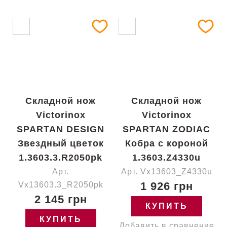
Складной нож
Складной нож
Victorinox
Victorinox
SPARTAN DESIGN
SPARTAN ZODIAC
Звездный цветок
Кобра с короной
1.3603.3.R2050pk
1.3603.Z4330u
Арт.
Арт. Vx13603_Z4330u
1 926 грн
Vx13603.3_R2050pk
2 145 грн
КУПИТЬ
КУПИТЬ
Добавить в сравнение