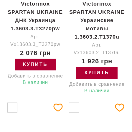
Victorinox
Victorinox
SPARTAN UKRAINE
SPARTAN UKRAINE
ДНК Украинца
Украинские
1.3603.3.T3270pw
мотивы
1.3603.2.T1370u
Арт.
Vx13603.3_T3270pw
Арт.
2 076 грн
Vx13603.2_T1370u
1 926 грн
КУПИТЬ
КУПИТЬ
Добавить в сравнение
В наличии
Добавить в сравнение
В наличии