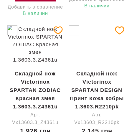
В наличии
Добавить в сравнение
В наличии
Складной нож
Складной нож
Victorinox
Victorinox
SPARTAN ZODIAC
SPARTAN DESIGN
Красная змея
Принт Кожа кобры
1.3603.3.Z4361u
1.3603.R2210pk
Арт.
Арт.
Vx13603.3_Z4361u
Vx13603_R2210pk
1 926 грн
2 145 грн