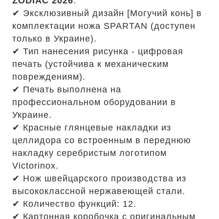
ZODIAC 2026
.
✔ Эксклюзивный дизайн [Могучий конь] в
комплектации ножа SPARTAN (доступен
только в Украине).
✔ Тип нанесения рисунка - цифровая
печать (устойчива к механическим
повреждениям).
✔ Печать выполнена на
профессиональном оборудовании в
Украине.
✔ Красные глянцевые накладки из
целлидора со встроенным в переднюю
накладку серебристым логотипом
Victorinox.
✔ Нож швейцарского производства из
высококлассной нержавеющей стали.
✔ Количество функций: 12.
✔ Картонная коробочка с оригинальным