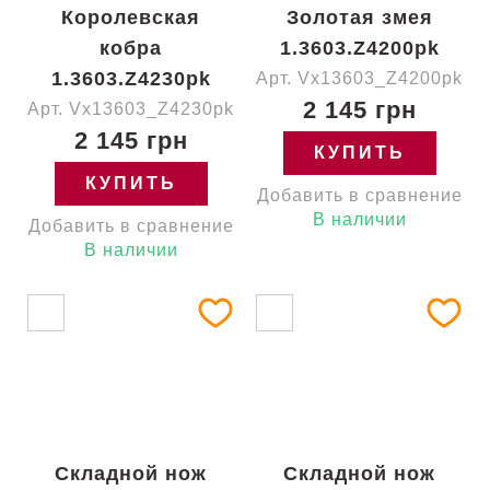
Королевская
Золотая змея
кобра
1.3603.Z4200pk
1.3603.Z4230pk
Арт. Vx13603_Z4200pk
2 145 грн
Арт. Vx13603_Z4230pk
2 145 грн
КУПИТЬ
КУПИТЬ
Добавить в сравнение
В наличии
Добавить в сравнение
В наличии
Складной нож
Складной нож