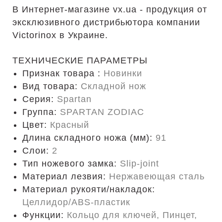
В Интернет-магазине vx.ua - продукция от
эксклюзивного дистрибьютора компании
Victorinox в Украине.
ТЕХНИЧЕСКИЕ ПАРАМЕТРЫ
Признак товара :
Новинки
Вид товара:
Складной нож
Серия:
Spartan
Группа:
SPARTAN ZODIAC
Цвет:
Красный
Длина складного ножа (мм):
91
Слои:
2
Тип ножевого замка:
Slip-joint
Материал лезвия:
Нержавеющая сталь
Материал рукояти/накладок:
Целлидор/ABS-пластик
Функции:
Кольцо для ключей, Пинцет,