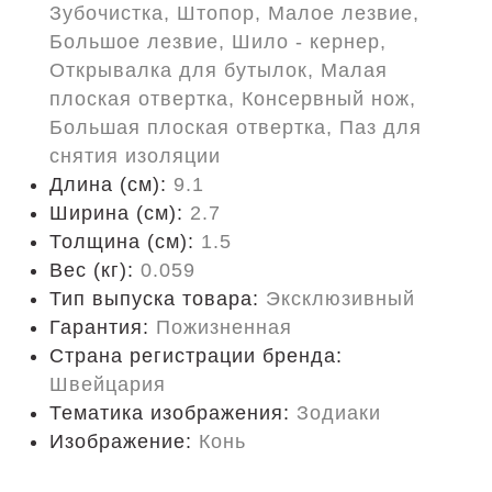
Зубочистка, Штопор, Малое лезвие,
Большое лезвие, Шило - кернер,
Открывалка для бутылок, Малая
плоская отвертка, Консервный нож,
Большая плоская отвертка, Паз для
снятия изоляции
Длина (cм):
9.1
Ширина (см):
2.7
Толщина (см):
1.5
Вес (кг):
0.059
Тип выпуска товара:
Эксклюзивный
Гарантия:
Пожизненная
Страна регистрации бренда:
Швейцария
Тематика изображения:
Зодиаки
Изображение:
Конь