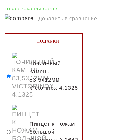
товар заканчивается
Добавить в сравнение
ПОДАРКИ
Точильный
камень
83,5х12мм
Victorinox 4.1325
Пинцет к ножам
большой