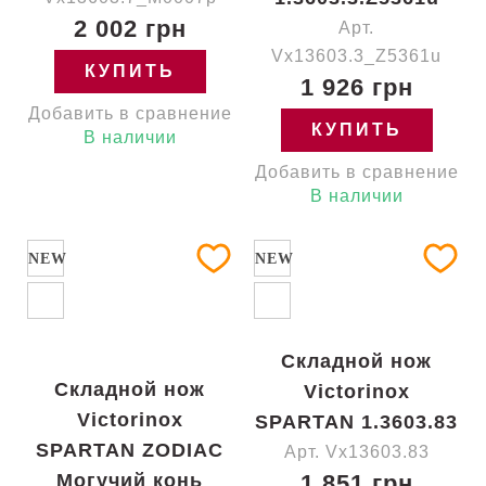
2 002 грн
Арт.
Vx13603.3_Z5361u
КУПИТЬ
1 926 грн
Добавить в сравнение
КУПИТЬ
В наличии
Добавить в сравнение
В наличии
NEW
NEW
Складной нож
Складной нож
Victorinox
Victorinox
SPARTAN 1.3603.83
SPARTAN ZODIAC
Арт. Vx13603.83
Могучий конь
1 851 грн