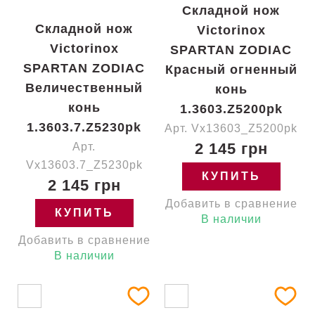
Складной нож
Складной нож
Victorinox
Victorinox
SPARTAN ZODIAC
SPARTAN ZODIAC
Красный огненный
Величественный
конь
конь
1.3603.Z5200pk
1.3603.7.Z5230pk
Арт. Vx13603_Z5200pk
2 145 грн
Арт.
Vx13603.7_Z5230pk
КУПИТЬ
2 145 грн
Добавить в сравнение
КУПИТЬ
В наличии
Добавить в сравнение
В наличии