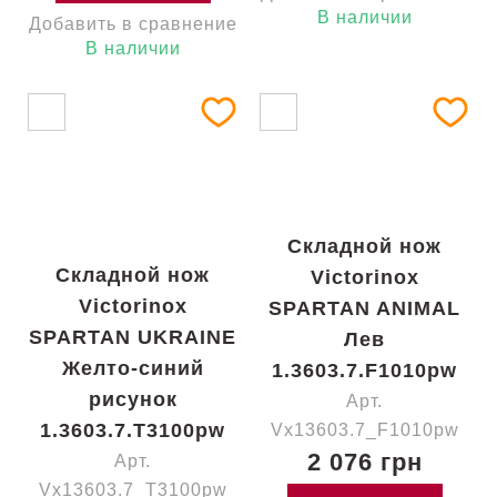
В наличии
Добавить в сравнение
В наличии
Складной нож
Складной нож
Victorinox
Victorinox
SPARTAN ANIMAL
SPARTAN UKRAINE
Лев
Желто-синий
1.3603.7.F1010pw
рисунок
Арт.
1.3603.7.T3100pw
Vx13603.7_F1010pw
2 076 грн
Арт.
Vx13603.7_T3100pw