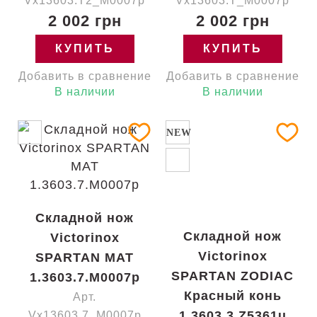
Vx13603.T2_M0007p
Vx13603.T_M0007p
2 002 грн
2 002 грн
КУПИТЬ
КУПИТЬ
Добавить в сравнение
Добавить в сравнение
В наличии
В наличии
NEW
Складной нож
Складной нож
Victorinox
Victorinox
SPARTAN MAT
SPARTAN ZODIAC
1.3603.7.M0007p
Красный конь
Арт.
1.3603.3.Z5361u
Vx13603.7_M0007p