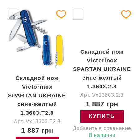
Складной нож
Victorinox
SPARTAN UKRAINE
сине-желтый
Складной нож
1.3603.2.8
Victorinox
SPARTAN UKRAINE
Арт. Vx13603.2.8
1 887 грн
сине-желтый
1.3603.T2.8
КУПИТЬ
Арт. Vx13603.T2.8
Добавить в сравнение
1 887 грн
В наличии