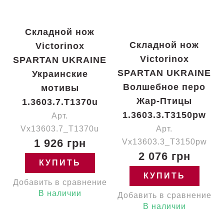
Складной нож
Складной нож
Victorinox
Victorinox
SPARTAN UKRAINE
SPARTAN UKRAINE
Украинские
Волшебное перо
мотивы
Жар-Птицы
1.3603.7.T1370u
1.3603.3.T3150pw
Арт.
Vx13603.7_T1370u
Арт.
1 926 грн
Vx13603.3_T3150pw
2 076 грн
КУПИТЬ
КУПИТЬ
Добавить в сравнение
В наличии
Добавить в сравнение
В наличии