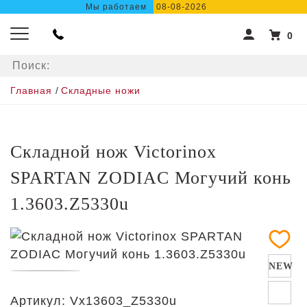
Мы работаем
08-08-2026
0
Главная
/
Складные ножи
Складной нож Victorinox
SPARTAN ZODIAC Могучий конь
1.3603.Z5330u
NEW
Артикул:
Vx13603_Z5330u