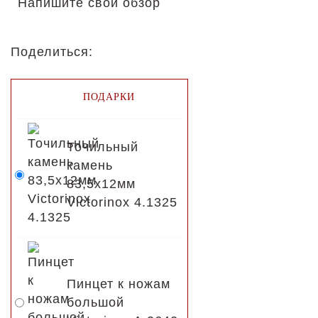
Напишите свой обзор
Поделиться:
ПОДАРКИ
Точильный
камень
83,5х12мм
Victorinox 4.1325
Пинцет к ножам
большой