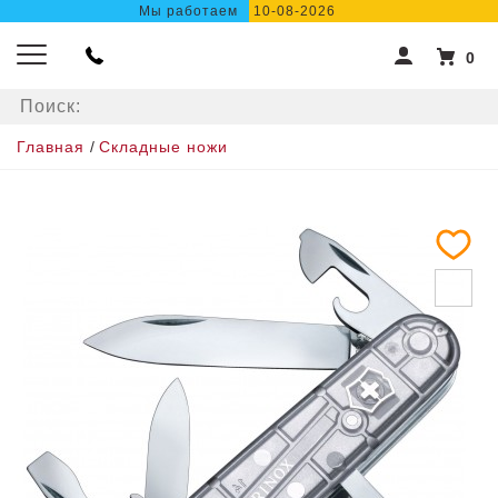
Мы работаем
10-08-2026
0
Главная
/
Складные ножи