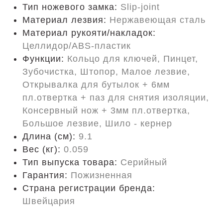
Тип ножевого замка:
Slip-joint
Материал лезвия:
Нержавеющая сталь
Материал рукояти/накладок:
Целлидор/ABS-пластик
Функции:
Кольцо для ключей, Пинцет,
Зубочистка, Штопор, Малое лезвие,
Открывалка для бутылок + 6мм
пл.отвертка + паз для снятия изоляции,
Консервный нож + 3мм пл.отвертка,
Большое лезвие, Шило - кернер
Длина (cм):
9.1
Вес (кг):
0.059
Тип выпуска товара:
Серийный
Гарантия:
Пожизненная
Страна регистрации бренда:
Швейцария