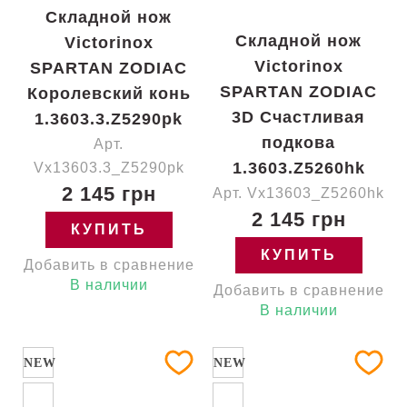
Складной нож
Складной нож
Victorinox
Victorinox
SPARTAN ZODIAC
SPARTAN ZODIAC
Королевский конь
3D Счастливая
1.3603.3.Z5290pk
подкова
Арт.
1.3603.Z5260hk
Vx13603.3_Z5290pk
2 145 грн
Арт. Vx13603_Z5260hk
2 145 грн
КУПИТЬ
КУПИТЬ
Добавить в сравнение
В наличии
Добавить в сравнение
В наличии
NEW
NEW