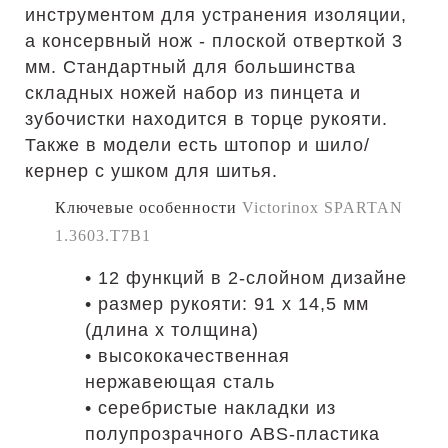
инструментом для устранения изоляции,
а консервный нож - плоской отверткой 3
мм. Стандартный для большинства
складных ножей набор из пинцета и
зубочистки находится в торце рукояти.
Также в модели есть штопор и шило/
кернер с ушком для шитья.
Ключевые особенности
Victorinox SPARTAN
1.3603.T7B1
• 12 функций в 2-слойном дизайне
• размер рукояти: 91 х 14,5 мм
(длина х толщина)
• высококачественная
нержавеющая сталь
• серебристые накладки из
полупрозрачного ABS-пластика