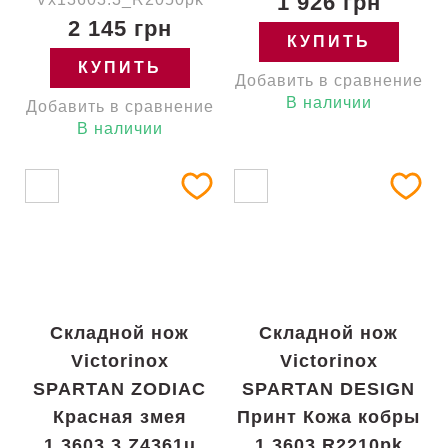
1 926 грн
2 145 грн
КУПИТЬ
КУПИТЬ
Добавить в сравнение
В наличии
Добавить в сравнение
В наличии
Складной нож
Складной нож
Victorinox
Victorinox
SPARTAN ZODIAC
SPARTAN DESIGN
Красная змея
Принт Кожа кобры
1.3603.3.Z4361u
1.3603.R2210pk