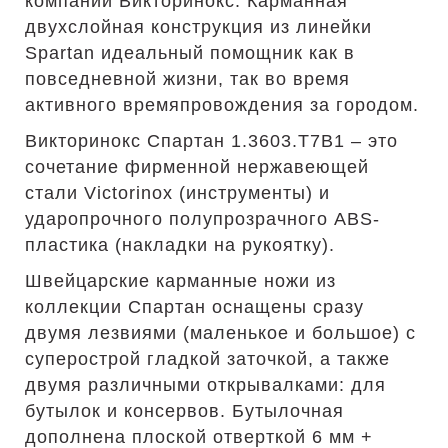
компании Викторинокс. Карманная
двухслойная конструкция из линейки
Spartan идеальный помощник как в
повседневной жизни, так во время
активного времяпровождения за городом.
Викторинокс Спартан 1.3603.T7B1 – это
сочетание фирменной нержавеющей
стали Victorinox (инструменты) и
ударопрочного полупрозрачного ABS-
пластика (накладки на рукоятку).
Швейцарские карманные ножи из
коллекции Спартан оснащены сразу
двумя лезвиями (маленькое и большое) с
суперострой гладкой заточкой, а также
двумя различными открывалками: для
бутылок и консервов. Бутылочная
дополнена плоской отверткой 6 мм +