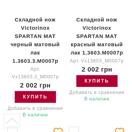
Складной нож
Складной нож
Victorinox
Victorinox
SPARTAN MAT
SPARTAN MAT
черный матовый
красный матовый
лак
лак 1.3603.M0007p
1.3603.3.M0007p
Арт. Vx13603_M0007p
2 002 грн
Арт.
Vx13603.3_M0007p
КУПИТЬ
2 002 грн
Добавить в сравнение
КУПИТЬ
В наличии
Добавить в сравнение
В наличии