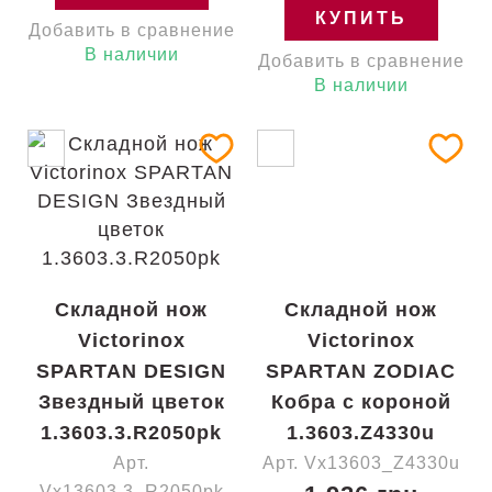
КУПИТЬ
Добавить в сравнение
В наличии
Добавить в сравнение
В наличии
Складной нож
Складной нож
Victorinox
Victorinox
SPARTAN DESIGN
SPARTAN ZODIAC
Звездный цветок
Кобра с короной
1.3603.3.R2050pk
1.3603.Z4330u
Арт.
Арт. Vx13603_Z4330u
Vx13603.3_R2050pk