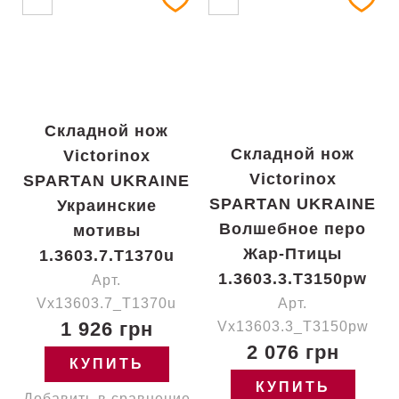
Складной нож
Складной нож
Victorinox
Victorinox
SPARTAN UKRAINE
SPARTAN UKRAINE
Украинские
Волшебное перо
мотивы
Жар-Птицы
1.3603.7.T1370u
1.3603.3.T3150pw
Арт.
Vx13603.7_T1370u
Арт.
1 926 грн
Vx13603.3_T3150pw
2 076 грн
КУПИТЬ
КУПИТЬ
Добавить в сравнение