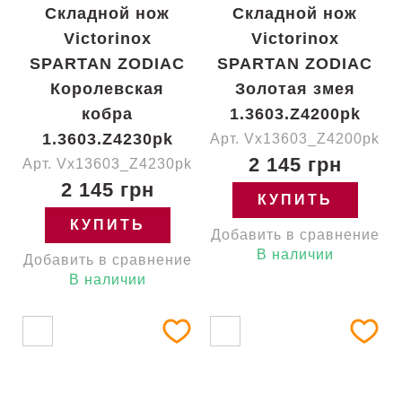
Складной нож
Складной нож
Victorinox
Victorinox
SPARTAN ZODIAC
SPARTAN ZODIAC
Королевская
Золотая змея
кобра
1.3603.Z4200pk
1.3603.Z4230pk
Арт. Vx13603_Z4200pk
2 145 грн
Арт. Vx13603_Z4230pk
2 145 грн
КУПИТЬ
КУПИТЬ
Добавить в сравнение
В наличии
Добавить в сравнение
В наличии