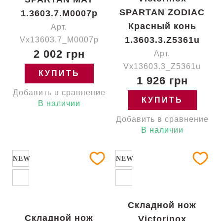
SPARTAN ZODIAC
1.3603.7.M0007p
Красный конь
Арт.
1.3603.3.Z5361u
Vx13603.7_M0007p
2 002 грн
Арт.
Vx13603.3_Z5361u
КУПИТЬ
1 926 грн
Добавить в сравнение
КУПИТЬ
В наличии
Добавить в сравнение
В наличии
NEW
NEW
Складной нож
Складной нож
Victorinox