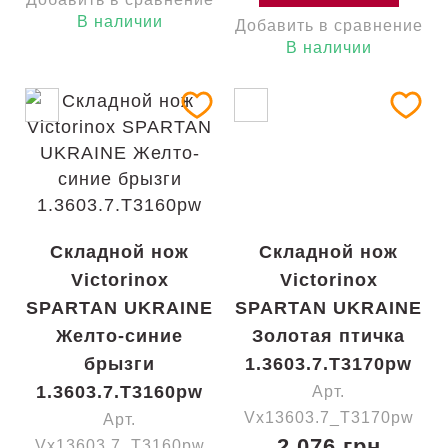
В наличии
Добавить в сравнение
В наличии
Складной нож
Складной нож
Victorinox
Victorinox
SPARTAN UKRAINE
SPARTAN UKRAINE
Желто-синие
Золотая птичка
брызги
1.3603.7.T3170pw
1.3603.7.T3160pw
Арт.
Vx13603.7_T3170pw
Арт.
2 076 грн
Vx13603.7_T3160pw