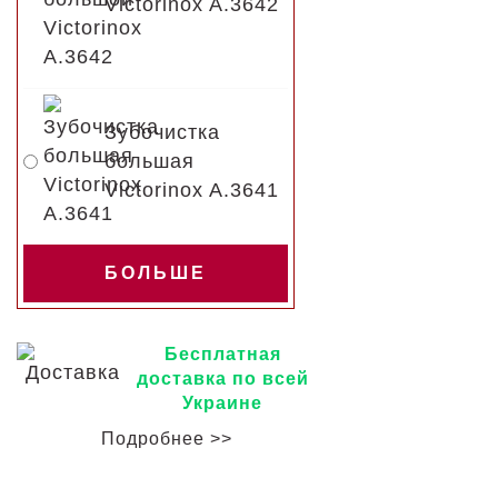
Victorinox A.3642
Зубочистка
большая
Victorinox A.3641
БОЛЬШЕ
Бесплатная
доставка по всей
Украине
Подробнее >>