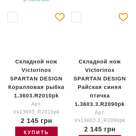
Складной нож
Складной нож
Victorinox
Victorinox
SPARTAN DESIGN
SPARTAN DESIGN
Коралловая рыбка
Райская синяя
1.3603.R2010pk
птичка
1.3603.3.R2090pk
Арт.
Vx13603_R2010pk
Арт.
2 145 грн
Vx13603.3_R2090pk
2 145 грн
КУПИТЬ