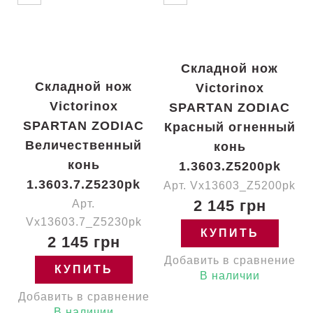
Складной нож
Складной нож
Victorinox
Victorinox
SPARTAN ZODIAC
SPARTAN ZODIAC
Красный огненный
Величественный
конь
конь
1.3603.Z5200pk
1.3603.7.Z5230pk
Арт. Vx13603_Z5200pk
2 145 грн
Арт.
Vx13603.7_Z5230pk
КУПИТЬ
2 145 грн
Добавить в сравнение
КУПИТЬ
В наличии
Добавить в сравнение
В наличии