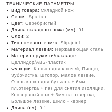
ТЕХНИЧЕСКИЕ ПАРАМЕТРЫ
Вид товара:
Складной нож
Серия:
Spartan
Цвет:
Серебристый
Длина складного ножа (мм):
91
Слои:
2
Тип ножевого замка:
Slip-joint
Материал лезвия:
Нержавеющая сталь
Материал рукояти/накладок:
Целлидор/ABS-пластик
Функции:
Кольцо для ключей, Пинцет,
Зубочистка, Штопор, Малое лезвие,
Открывалка для бутылок + 6мм
пл.отвертка + паз для снятия изоляции,
Консервный нож + 3мм пл.отвертка,
Большое лезвие, Шило - кернер
Длина (cм):
9.1