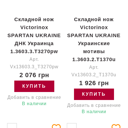
Складной нож
Складной нож
Victorinox
Victorinox
SPARTAN UKRAINE
SPARTAN UKRAINE
ДНК Украинца
Украинские
1.3603.3.T3270pw
мотивы
1.3603.2.T1370u
Арт.
Vx13603.3_T3270pw
Арт.
2 076 грн
Vx13603.2_T1370u
1 926 грн
КУПИТЬ
КУПИТЬ
Добавить в сравнение
В наличии
Добавить в сравнение
В наличии