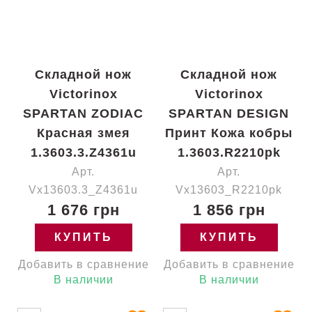
Складной нож
Складной нож
Victorinox
Victorinox
SPARTAN ZODIAC
SPARTAN DESIGN
Красная змея
Принт Кожа кобры
1.3603.3.Z4361u
1.3603.R2210pk
Арт.
Арт.
Vx13603.3_Z4361u
Vx13603_R2210pk
1 676 грн
1 856 грн
КУПИТЬ
КУПИТЬ
Добавить в сравнение
Добавить в сравнение
В наличии
В наличии