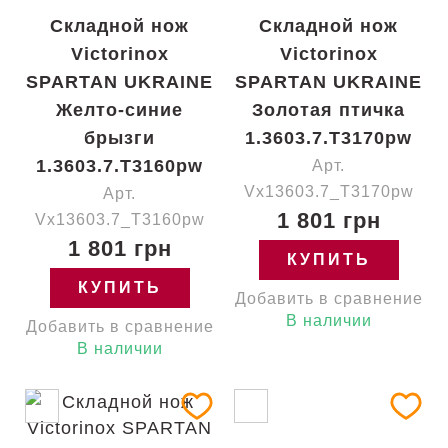
Складной нож
Складной нож
Victorinox
Victorinox
SPARTAN UKRAINE
SPARTAN UKRAINE
Желто-синие
Золотая птичка
брызги
1.3603.7.T3170pw
1.3603.7.T3160pw
Арт.
Vx13603.7_T3170pw
Арт.
1 801 грн
Vx13603.7_T3160pw
1 801 грн
КУПИТЬ
КУПИТЬ
Добавить в сравнение
В наличии
Добавить в сравнение
В наличии