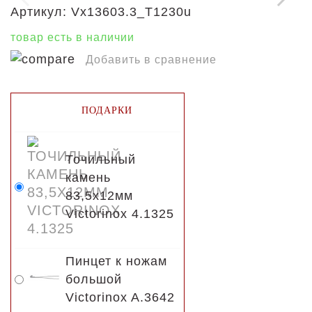
Артикул:
Vx13603.3_T1230u
товар есть в наличии
Добавить в сравнение
ПОДАРКИ
Точильный
камень
83,5х12мм
Victorinox 4.1325
Пинцет к ножам
большой
Victorinox A.3642