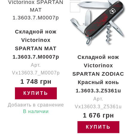
Складной нож
Victorinox
SPARTAN MAT
1.3603.7.M0007p
Складной нож
Арт.
Victorinox
Vx13603.7_M0007p
SPARTAN ZODIAC
1 748 грн
Красный конь
1.3603.3.Z5361u
КУПИТЬ
Арт.
Добавить в сравнение
Vx13603.3_Z5361u
В наличии
1 676 грн
КУПИТЬ