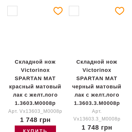
Складной нож
Складной нож
Victorinox
Victorinox
SPARTAN MAT
SPARTAN MAT
красный матовый
черный матовый
лак с желт.лого
лак с желт.лого
1.3603.M0008p
1.3603.3.M0008p
Арт. Vx13603_M0008p
Арт.
1 748 грн
Vx13603.3_M0008p
1 748 грн
КУПИТЬ