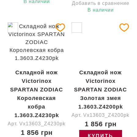
В наличии
Добавить в сравнение
В наличии
Складной нож
Складной нож
Victorinox
Victorinox
SPARTAN ZODIAC
SPARTAN ZODIAC
Королевская
Золотая змея
кобра
1.3603.Z4200pk
1.3603.Z4230pk
Арт. Vx13603_Z4200pk
1 856 грн
Арт. Vx13603_Z4230pk
1 856 грн
КУПИТЬ