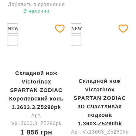
Добавить в сравнение
В наличии
NEW
NEW
Складной нож
Складной нож
Victorinox
Victorinox
SPARTAN ZODIAC
SPARTAN ZODIAC
Королевский конь
3D Счастливая
1.3603.3.Z5290pk
подкова
Арт.
1.3603.Z5260hk
Vx13603.3_Z5290pk
1 856 грн
Арт. Vx13603_Z5260hk