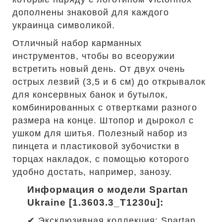
дополнены знаковой для каждого
украинца символикой.
Отличный набор карманных
инструментов, чтобы во всеоружии
встретить новый день. От двух очень
острых лезвий (3,5 и 6 см) до открывалок
для консервных банок и бутылок,
комбинированных с отвертками разного
размера на конце. Штопор и дырокол с
ушком для шитья. Полезный набор из
пинцета и пластиковой зубочистки в
торцах накладок, с помощью которого
удобно достать, например, занозу.
Информация о модели Spartan
Ukraine [1.3603.3_T1230u]:
✔ Эксклюзивная коллекция: Spartan