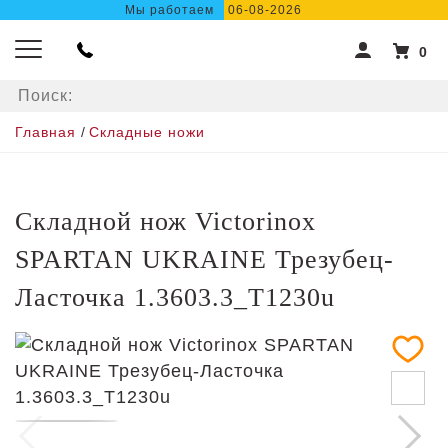
Мы работаем
06-08-2026
0
Главная
/
Складные ножи
Складной нож Victorinox
SPARTAN UKRAINE Трезубец-
Ласточка 1.3603.3_T1230u