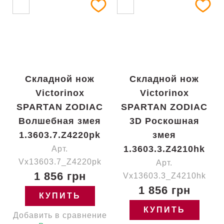
Складной нож
Складной нож
Victorinox
Victorinox
SPARTAN ZODIAC
SPARTAN ZODIAC
Волшебная змея
3D Роскошная
1.3603.7.Z4220pk
змея
1.3603.3.Z4210hk
Арт.
Vx13603.7_Z4220pk
Арт.
1 856 грн
Vx13603.3_Z4210hk
1 856 грн
КУПИТЬ
КУПИТЬ
Добавить в сравнение