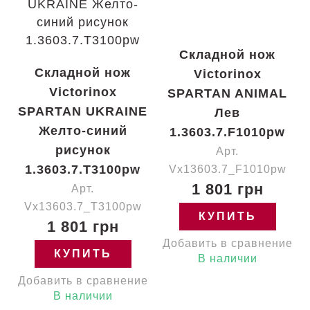
Складной нож
Складной нож
Victorinox
Victorinox
SPARTAN ANIMAL
SPARTAN UKRAINE
Лев
Желто-синий
1.3603.7.F1010pw
рисунок
Арт.
1.3603.7.T3100pw
Vx13603.7_F1010pw
1 801 грн
Арт.
Vx13603.7_T3100pw
КУПИТЬ
1 801 грн
Добавить в сравнение
КУПИТЬ
В наличии
Добавить в сравнение
В наличии