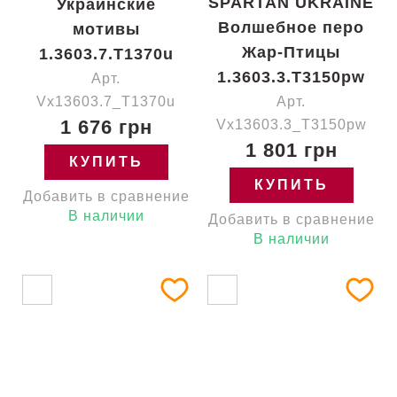
SPARTAN UKRAINE
Украинские
Волшебное перо
мотивы
Жар-Птицы
1.3603.7.T1370u
1.3603.3.T3150pw
Арт.
Vx13603.7_T1370u
Арт.
1 676 грн
Vx13603.3_T3150pw
1 801 грн
КУПИТЬ
КУПИТЬ
Добавить в сравнение
В наличии
Добавить в сравнение
В наличии