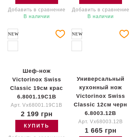
Добавить в сравнение
Добавить в сравнение
В наличии
В наличии
NEW
NEW
Шеф-нож
Универсальный
Victorinox Swiss
кухонный нож
Classic 19см крас
Victorinox Swiss
6.8001.19C1B
Classic 12см черн
Арт. Vx68001.19C1B
2 199 грн
6.8003.12B
Арт. Vx68003.12B
КУПИТЬ
1 665 грн