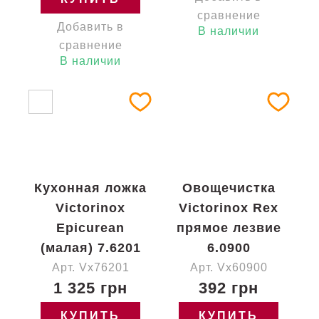
сравнение
Добавить в
В наличии
сравнение
В наличии
Кухонная ложка
Овощечистка
Victorinox
Victorinox Rex
Epicurean
прямое лезвие
(малая) 7.6201
6.0900
Арт. Vx76201
Арт. Vx60900
1 325 грн
392 грн
КУПИТЬ
КУПИТЬ