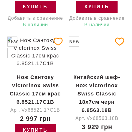
КУПИТЬ
КУПИТЬ
Добавить в сравнение
Добавить в сравнение
В наличии
В наличии
NEW
NEW
Нож Сантоку
Китайский шеф-
Victorinox Swiss
нож Victorinox
Classic 17см крас
Swiss Classic
6.8521.17C1B
18x7см черн
6.8563.18B
Арт. Vx68521.17C1B
2 997 грн
Арт. Vx68563.18B
3 929 грн
КУПИТЬ