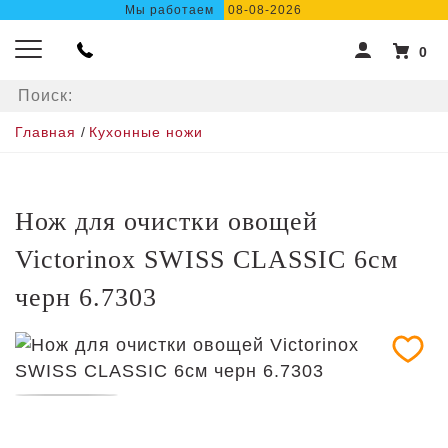
Мы работаем
08-08-2026
0
Главная
/
Кухонные ножи
Нож для очистки овощей
Victorinox SWISS CLASSIC 6см
черн 6.7303