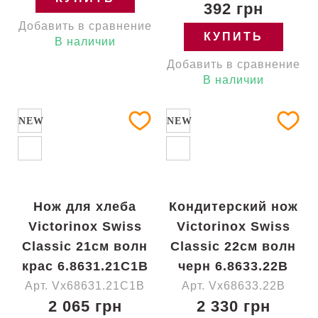
392 грн
Добавить в сравнение
КУПИТЬ
В наличии
Добавить в сравнение
В наличии
NEW
NEW
Нож для хлеба
Кондитерский нож
Victorinox Swiss
Victorinox Swiss
Classic 21см волн
Classic 22см волн
крас 6.8631.21C1B
черн 6.8633.22B
Арт. Vx68631.21C1B
Арт. Vx68633.22B
2 065 грн
2 330 грн