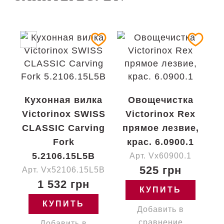
Кухонная вилка
Овощечистка
Victorinox SWISS
Victorinox Rex
CLASSIC Carving
прямое лезвие,
Fork
крас. 6.0900.1
5.2106.15L5B
Арт. Vx60900.1
525 грн
Арт. Vx52106.15L5B
1 532 грн
КУПИТЬ
КУПИТЬ
Добавить в
сравнение
Добавить в