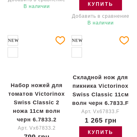
КУПИТЬ
В наличии
Добавить в сравнение
В наличии
NEW
NEW
Складной нож для
Набор ножей для
пикника Victorinox
томатов Victorinox
Swiss Classic 11см
Swiss Classic 2
волн черн 6.7833.F
ножа 11см волн
Арт. Vx67833.F
черн 6.7833.2
1 265 грн
Арт. Vx67833.2
КУПИТЬ
799 грн