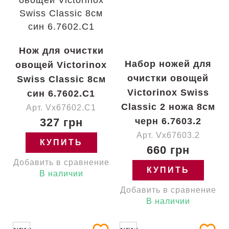
Нож для очистки
Набор ножей для
овощей Victorinox
очистки овощей
Swiss Classic 8см
Victorinox Swiss
син 6.7602.C1
Classic 2 ножа 8см
Арт. Vx67602.C1
327 грн
черн 6.7603.2
Арт. Vx67603.2
КУПИТЬ
660 грн
Добавить в сравнение
КУПИТЬ
В наличии
Добавить в сравнение
В наличии