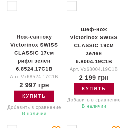
Шеф-нож
Нож-сантоку
Victorinox SWISS
Victorinox SWISS
CLASSIC 19см
CLASSIC 17см
зелен
рифл зелен
6.8004.19C1B
6.8524.17C1B
Арт. Vx68004.19C1B
2 199 грн
Арт. Vx68524.17C1B
2 997 грн
КУПИТЬ
КУПИТЬ
Добавить в сравнение
В наличии
Добавить в сравнение
В наличии