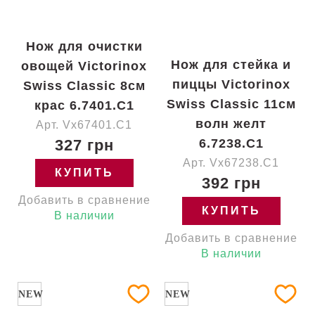
Нож для очистки
Нож для стейка и
овощей Victorinox
пиццы Victorinox
Swiss Classic 8см
Swiss Classic 11см
крас 6.7401.C1
волн желт
Арт. Vx67401.C1
327 грн
6.7238.C1
Арт. Vx67238.C1
КУПИТЬ
392 грн
Добавить в сравнение
КУПИТЬ
В наличии
Добавить в сравнение
В наличии
NEW
NEW