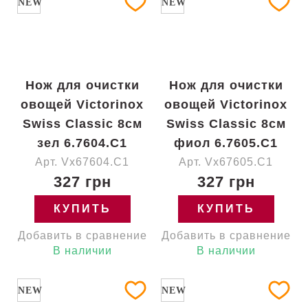
NEW
NEW
Нож для очистки
Нож для очистки
овощей Victorinox
овощей Victorinox
Swiss Classic 8см
Swiss Classic 8см
зел 6.7604.C1
фиол 6.7605.C1
Арт. Vx67604.C1
Арт. Vx67605.C1
327 грн
327 грн
КУПИТЬ
КУПИТЬ
Добавить в сравнение
Добавить в сравнение
В наличии
В наличии
NEW
NEW