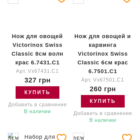
Нож для овощей
Нож для овощей и
Victorinox Swiss
карвинга
Classic 8см волн
Victorinox Swiss
крас 6.7431.C1
Classic 6см крас
6.7501.C1
Арт. Vx67431.C1
327 грн
Арт. Vx67501.C1
260 грн
КУПИТЬ
КУПИТЬ
Добавить в сравнение
В наличии
Добавить в сравнение
В наличии
NEW
NEW