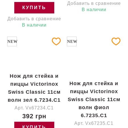
Добавить в сравнение
КУПИТЬ
В наличии
Добавить в сравнение
В наличии
NEW
NEW
Нож для стейка и
Нож для стейка и
пиццы Victorinox
пиццы Victorinox
Swiss Classic 11см
Swiss Classic 11см
волн зел 6.7234.C1
волн фиол
Арт. Vx67234.C1
392 грн
6.7235.C1
Арт. Vx67235.C1
КУПИТЬ