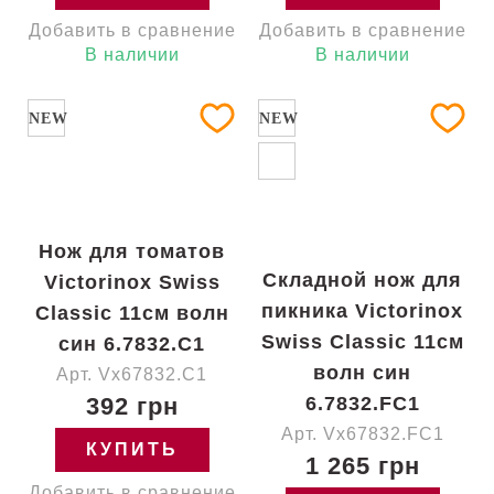
Добавить в сравнение
Добавить в сравнение
В наличии
В наличии
NEW
NEW
Нож для томатов
Складной нож для
Victorinox Swiss
пикника Victorinox
Classic 11см волн
Swiss Classic 11см
син 6.7832.C1
волн син
Арт. Vx67832.C1
392 грн
6.7832.FC1
Арт. Vx67832.FC1
КУПИТЬ
1 265 грн
Добавить в сравнение