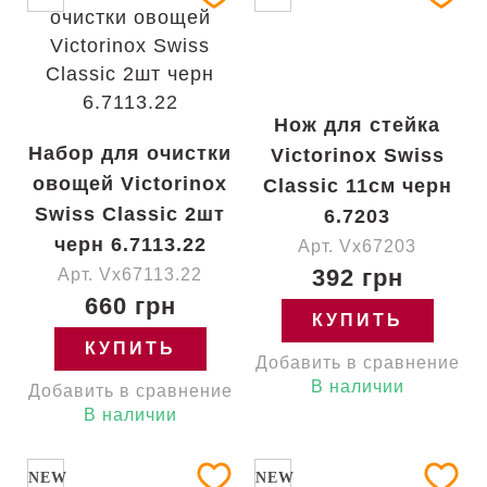
Нож для стейка
Набор для очистки
Victorinox Swiss
овощей Victorinox
Classic 11см черн
Swiss Classic 2шт
6.7203
черн 6.7113.22
Арт. Vx67203
392 грн
Арт. Vx67113.22
660 грн
КУПИТЬ
КУПИТЬ
Добавить в сравнение
В наличии
Добавить в сравнение
В наличии
NEW
NEW