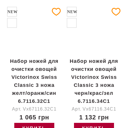
NEW
NEW
Набор ножей для
Набор ножей для
очистки овощей
очистки овощей
Victorinox Swiss
Victorinox Swiss
Classic 3 ножа
Classic 3 ножа
желт/оранж/син
черн/крас/зел
6.7116.32C1
6.7116.34C1
Арт. Vx67116.32C1
Арт. Vx67116.34C1
1 065 грн
1 132 грн