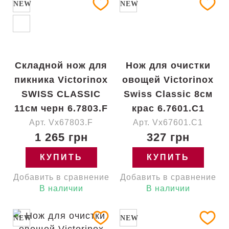
NEW
NEW
Складной нож для
Нож для очистки
пикника Victorinox
овощей Victorinox
SWISS CLASSIC
Swiss Classic 8см
11см черн 6.7803.F
крас 6.7601.C1
Арт. Vx67803.F
Арт. Vx67601.C1
1 265 грн
327 грн
КУПИТЬ
КУПИТЬ
Добавить в сравнение
Добавить в сравнение
В наличии
В наличии
NEW
NEW