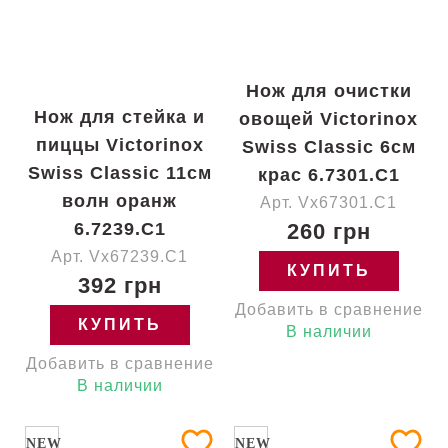
Нож для очистки
Нож для стейка и
овощей Victorinox
пиццы Victorinox
Swiss Classic 6см
Swiss Classic 11см
крас 6.7301.C1
волн оранж
Арт. Vx67301.C1
6.7239.C1
260 грн
Арт. Vx67239.C1
КУПИТЬ
392 грн
Добавить в сравнение
КУПИТЬ
В наличии
Добавить в сравнение
В наличии
NEW
NEW