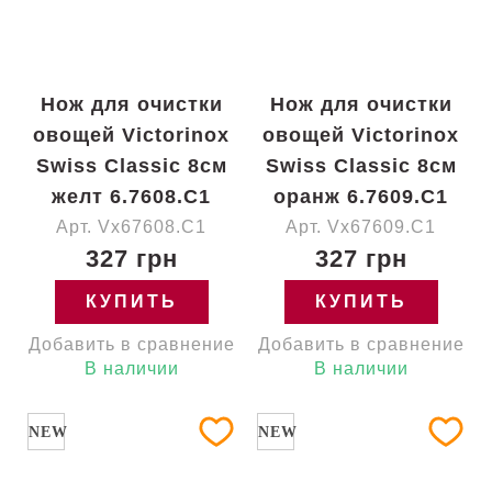
Нож для очистки
Нож для очистки
овощей Victorinox
овощей Victorinox
Swiss Classic 8см
Swiss Classic 8см
желт 6.7608.C1
оранж 6.7609.C1
Арт. Vx67608.C1
Арт. Vx67609.C1
327 грн
327 грн
КУПИТЬ
КУПИТЬ
Добавить в сравнение
Добавить в сравнение
В наличии
В наличии
NEW
NEW