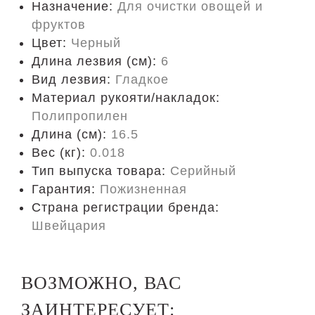
Назначение:
Для очистки овощей и
фруктов
Цвет:
Черный
Длина лезвия (см):
6
Вид лезвия:
Гладкое
Материал рукояти/накладок:
Полипропилен
Длина (cм):
16.5
Вес (кг):
0.018
Тип выпуска товара:
Серийный
Гарантия:
Пожизненная
Страна регистрации бренда:
Швейцария
ВОЗМОЖНО, ВАС
ЗАИНТЕРЕСУЕТ: