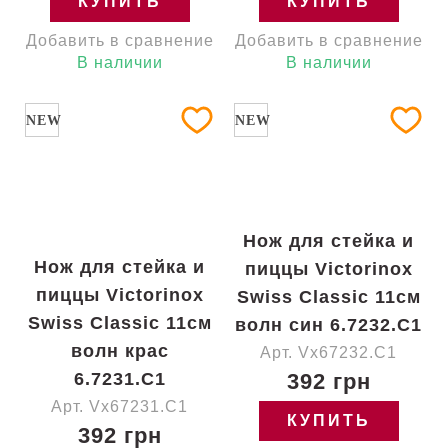
КУПИТЬ
КУПИТЬ
Добавить в сравнение
Добавить в сравнение
В наличии
В наличии
NEW
NEW
Нож для стейка и
Нож для стейка и
пиццы Victorinox
пиццы Victorinox
Swiss Classic 11см
Swiss Classic 11см
волн син 6.7232.C1
волн крас
Арт. Vx67232.C1
6.7231.C1
392 грн
Арт. Vx67231.C1
КУПИТЬ
392 грн