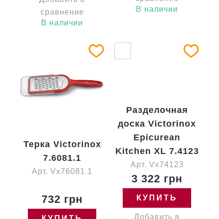
В наличии
сравнение
В наличии
Разделочная
доска Victorinox
Epicurean
Терка Victorinox
Kitchen XL 7.4123
7.6081.1
Арт. Vx74123
Арт. Vx76081.1
3 322 грн
732 грн
КУПИТЬ
Добавить в
КУПИТЬ