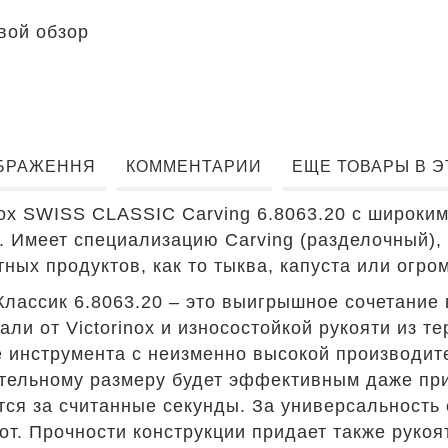
вой обзор
:
БРАЖЕННЯ
КОММЕНТАРИИ
ЕЩЕ ТОВАРЫ В 
nox SWISS CLASSIC Carving 6.8063.20 с широки
 Имеет специализацию Carving (разделочный), 
ных продуктов, как то тыква, капуста или огро
Классик 6.8063.20 – это выигрышное сочетание
и от Victorinox и износостойкой рукояти из т
е инструмента с неизменно высокой производи
тельному размеру будет эффективным даже при
тся за считанные секунды. За универсальност
т. Прочности конструкции придает также рукоя