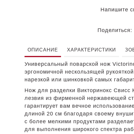
Напишите с
Поделиться
ОПИСАНИЕ
ХАРАКТЕРИСТИКИ
ЗО
Универсальный поварской нож Victori
эргономичной нескользящей рукояткой.
нарезкой или шинковкой самых габарит
Нож для разделки Викторинокс Свисс 
лезвия из фирменной нержавеющей стал
гарантирует вам вечное использовани
длиной 20 см благодаря своему внуши
с более мелкими продуктами разделае
для выполнения широкого спектра рабо