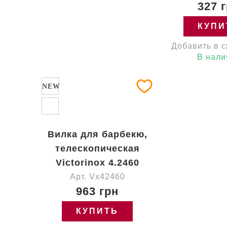
327 
КУПИ
Добавить в 
В нали
NEW
Вилка для барбекю,
телескопическая
Victorinox 4.2460
Арт. Vx42460
963 грн
КУПИТЬ