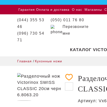
Гарантия
Оплата и доставка
О нас
Магазины
С
(044) 355 53
(050) 011 76 80
46
Перезвоните
(096) 730 54
мне
71
КАТАЛОГ VICT
Главная
/
Кухонные ножи
Раздело
CLASSIC
Артикул:
Vx6