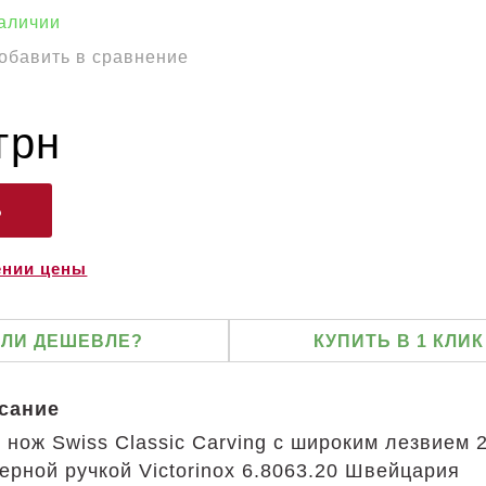
наличии
обавить в сравнение
грн
ении цены
ЛИ ДЕШЕВЛЕ?
КУПИТЬ В 1 КЛИК
исание
нож Swiss Classic Carving с широким лезвием 
черной ручкой Victorinox 6.8063.20 Швейцария