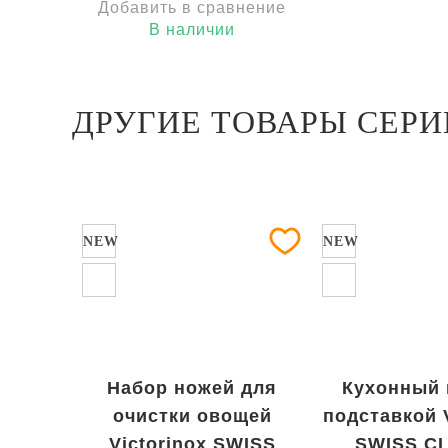
Добавить в сравнение
В наличии
ДРУГИЕ ТОВАРЫ СЕРИИ
NEW
NEW
Набор ножей для
Кухонный 
очистки овощей
подставкой V
Victorinox SWISS
SWISS C