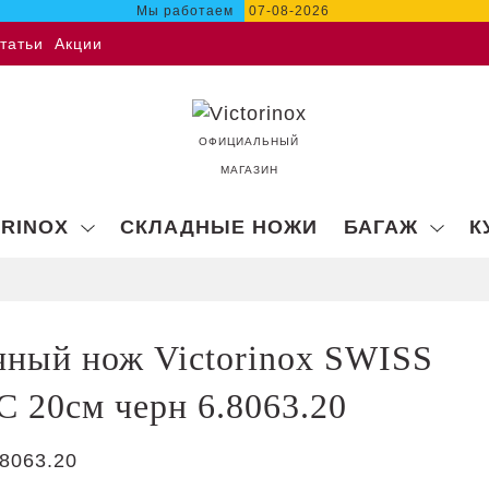
Мы работаем
07-08-2026
татьи
Акции
ОФИЦИАЛЬНЫЙ
МАГАЗИН
ORINOX
СКЛАДНЫЕ НОЖИ
БАГАЖ
К
чный нож Victorinox SWISS
 20см черн 6.8063.20
8063.20