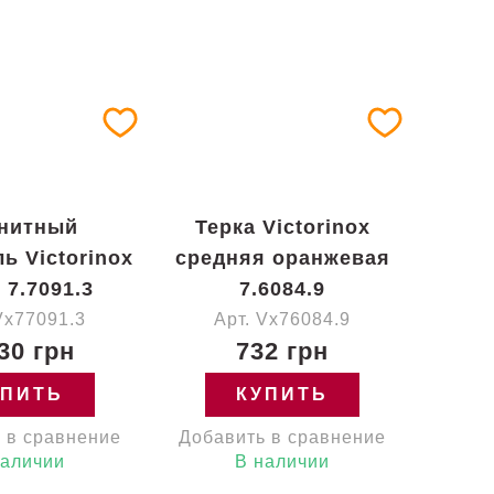
нитный
Терка Victorinox
ь Victorinox
средняя оранжевая
 7.7091.3
7.6084.9
Vx77091.3
Арт. Vx76084.9
30 грн
732 грн
УПИТЬ
КУПИТЬ
 в сравнение
Добавить в сравнение
наличии
В наличии