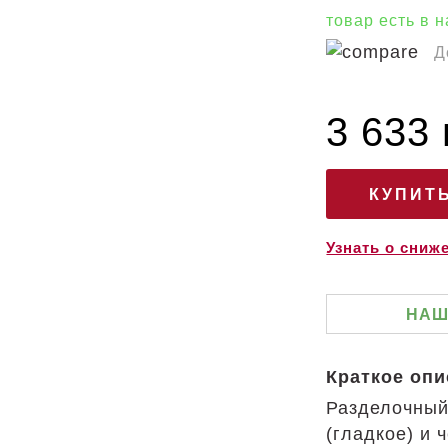
товар есть в 
Д
3 633 
Узнать о сниж
НАШ
Краткое оп
Разделочный 
(гладкое) и 