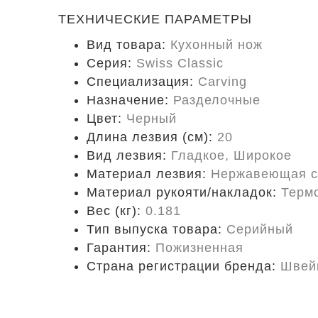
ТЕХНИЧЕСКИЕ ПАРАМЕТРЫ
Вид товара:
Кухонный нож
Серия:
Swiss Classic
Специализация:
Carving
Назначение:
Разделочные
Цвет:
Черный
Длина лезвия (см):
20
Вид лезвия:
Гладкое, Широкое
Материал лезвия:
Нержавеющая с
Материал рукояти/накладок:
Терм
Вес (кг):
0.181
Тип выпуска товара:
Серийный
Гарантия:
Пожизненная
Страна регистрации бренда:
Швей