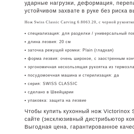
ударные нагрузки, деформация, переп
устойчивом захвате в руке без риска 
Нож Swiss Classic Carving 6.8063.20, с черной рукоятк
• специализация: для разделки / универсальный по
• длина лезвия: 20 см
• заточка режущей кромки: Plain (гладкая)
• форма лезвия: очень широкое, с заостренным ко
• эргономичная нескользящая рукоятка из термоэл
• посудомоечная машина и стерилизация: да
• серия: SWISS CLASSIC
• сделано в Швейцарии
• упаковка: защита на лезвие
Чтобы купить кухонный нож Victorinox
сайте (эксклюзивный дистрибьютор ком
Выгодная цена, гарантированное каче