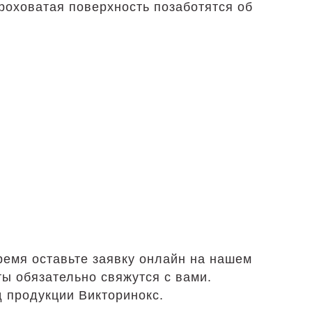
роховатая поверхность позаботятся об
время оставьте заявку онлайн на нашем
ты обязательно свяжутся с вами.
д продукции Викторинокс.