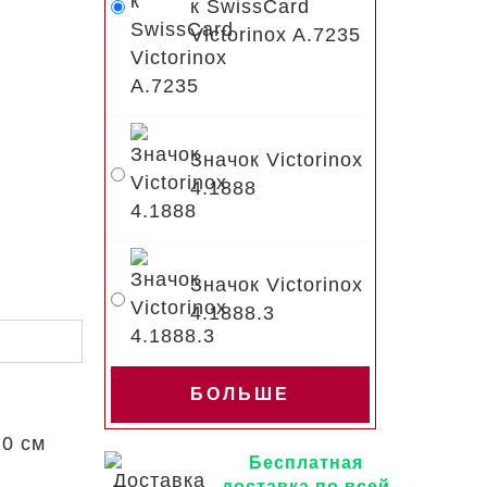
к SwissCard
Victorinox A.7235
Значок Victorinox
4.1888
Значок Victorinox
4.1888.3
БОЛЬШЕ
20 см
Бесплатная
доставка по всей