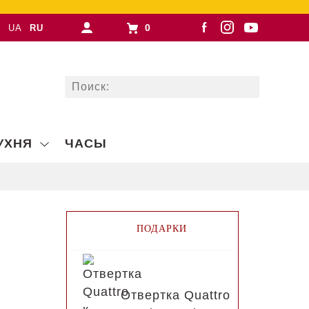
0
UA
RU
УХНЯ
ЧАСЫ
ПОДАРКИ
Отвертка Quattro