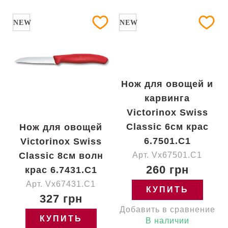
NEW
NEW
Нож для овощей и
карвинга
Victorinox Swiss
Classic 6см крас
Нож для овощей
6.7501.C1
Victorinox Swiss
Classic 8см волн
Арт. Vx67501.C1
260 грн
крас 6.7431.C1
Арт. Vx67431.C1
КУПИТЬ
327 грн
Добавить в сравнение
КУПИТЬ
В наличии