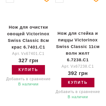
Нож для очистки
Нож для стейка и
овощей Victorinox
пиццы Victorinox
Swiss Classic 8см
Swiss Classic 11см
крас 6.7401.C1
волн желт
Арт. Vx67401.C1
327 грн
6.7238.C1
Арт. Vx67238.C1
КУПИТЬ
392 грн
Добавить в сравнение
КУПИТЬ
В наличии
Добавить в сравнение
В наличии