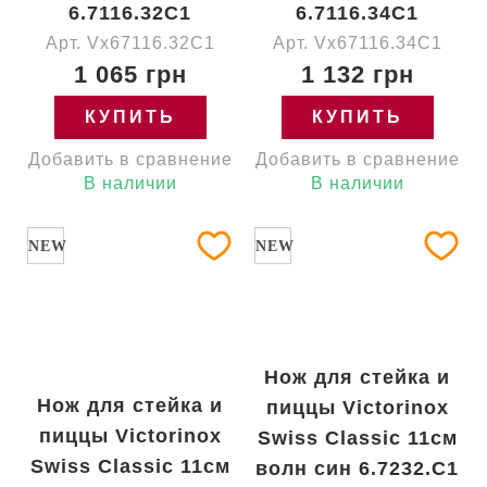
6.7116.32C1
6.7116.34C1
Арт. Vx67116.32C1
Арт. Vx67116.34C1
1 065 грн
1 132 грн
КУПИТЬ
КУПИТЬ
Добавить в сравнение
Добавить в сравнение
В наличии
В наличии
NEW
NEW
Нож для стейка и
Нож для стейка и
пиццы Victorinox
пиццы Victorinox
Swiss Classic 11см
Swiss Classic 11см
волн син 6.7232.C1