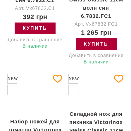
син 6.7832.C1
волн син
Арт. Vx67832.C1
392 грн
6.7832.FC1
Арт. Vx67832.FC1
КУПИТЬ
1 265 грн
Добавить в сравнение
КУПИТЬ
В наличии
Добавить в сравнение
В наличии
NEW
NEW
Складной нож для
Набор ножей для
пикника Victorinox
томатов Victorinox
Swiss Classic 11см