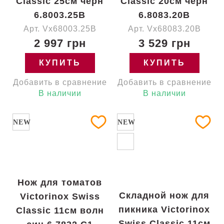
Classic 25см черн
Classic 20см черн
6.8003.25B
6.8083.20B
Арт. Vx68003.25B
Арт. Vx68083.20B
2 997 грн
3 529 грн
КУПИТЬ
КУПИТЬ
Добавить в сравнение
Добавить в сравнение
В наличии
В наличии
NEW
NEW
Нож для томатов
Складной нож для
Victorinox Swiss
пикника Victorinox
Classic 11см волн
Swiss Classic 11см