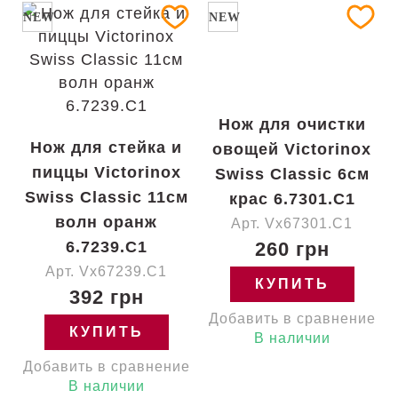
NEW
NEW
Нож для очистки
Нож для стейка и
овощей Victorinox
пиццы Victorinox
Swiss Classic 6см
Swiss Classic 11см
крас 6.7301.C1
волн оранж
Арт. Vx67301.C1
6.7239.C1
260 грн
Арт. Vx67239.C1
КУПИТЬ
392 грн
Добавить в сравнение
КУПИТЬ
В наличии
Добавить в сравнение
В наличии