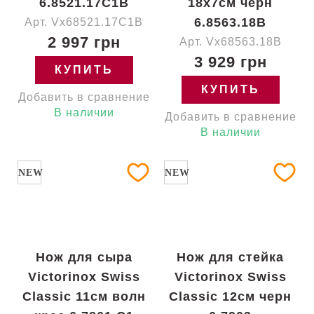
6.8521.17C1B
18x7см черн
6.8563.18B
Арт. Vx68521.17C1B
2 997 грн
Арт. Vx68563.18B
3 929 грн
КУПИТЬ
КУПИТЬ
Добавить в сравнение
В наличии
Добавить в сравнение
В наличии
NEW
NEW
Нож для сыра
Нож для стейка
Victorinox Swiss
Victorinox Swiss
Classic 11см волн
Classic 12см черн