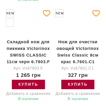
NEW
NEW
Складной нож для
Нож для очистки
пикника Victorinox
овощей Victorinox
SWISS CLASSIC
Swiss Classic 8см
11см черн 6.7803.F
крас 6.7601.C1
Арт. Vx67803.F
Арт. Vx67601.C1
1 265 грн
327 грн
КУПИТЬ
КУПИТЬ
Добавить в сравнение
Добавить в сравнение
В наличии
В наличии