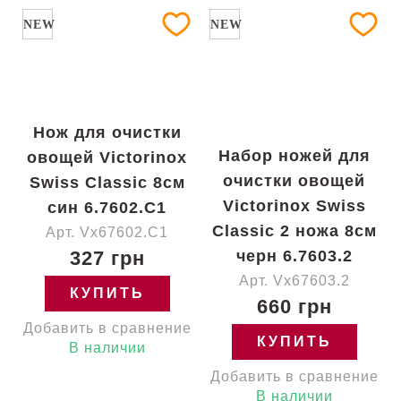
NEW
NEW
Нож для очистки
Набор ножей для
овощей Victorinox
очистки овощей
Swiss Classic 8см
Victorinox Swiss
син 6.7602.C1
Classic 2 ножа 8см
Арт. Vx67602.C1
327 грн
черн 6.7603.2
Арт. Vx67603.2
КУПИТЬ
660 грн
Добавить в сравнение
КУПИТЬ
В наличии
Добавить в сравнение
В наличии