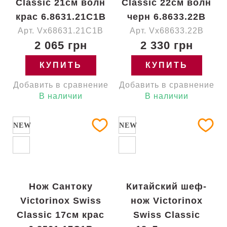
Classic 21см волн
Classic 22см волн
крас 6.8631.21C1B
черн 6.8633.22B
Арт. Vx68631.21C1B
Арт. Vx68633.22B
2 065 грн
2 330 грн
КУПИТЬ
КУПИТЬ
Добавить в сравнение
Добавить в сравнение
В наличии
В наличии
NEW
NEW
Нож Сантоку
Китайский шеф-
Victorinox Swiss
нож Victorinox
Classic 17см крас
Swiss Classic