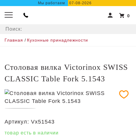
Мы работаем
07-08-2026
0
Главная
/
Кухонные принадлежности
Столовая вилка Victorinox SWISS
CLASSIC Table Fork 5.1543
Артикул:
Vx51543
товар есть в наличии