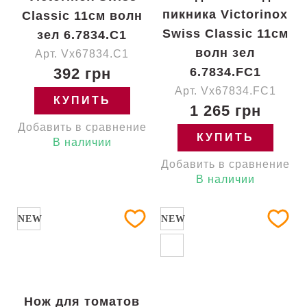
пикника Victorinox
Classic 11см волн
Swiss Classic 11см
зел 6.7834.C1
волн зел
Арт. Vx67834.C1
392 грн
6.7834.FC1
Арт. Vx67834.FC1
КУПИТЬ
1 265 грн
Добавить в сравнение
КУПИТЬ
В наличии
Добавить в сравнение
В наличии
NEW
NEW
Нож для томатов