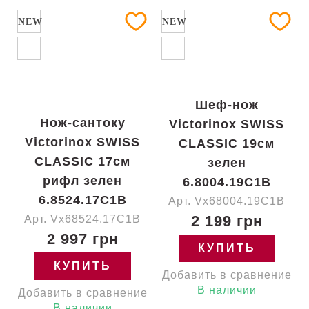
NEW
NEW
Шеф-нож
Нож-сантоку
Victorinox SWISS
Victorinox SWISS
CLASSIC 19см
CLASSIC 17см
зелен
рифл зелен
6.8004.19C1B
6.8524.17C1B
Арт. Vx68004.19C1B
2 199 грн
Арт. Vx68524.17C1B
2 997 грн
КУПИТЬ
КУПИТЬ
Добавить в сравнение
В наличии
Добавить в сравнение
В наличии