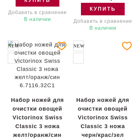
КУПИТЬ
КУПИТЬ
Добавить в сравнение
В наличии
Добавить в сравнение
В наличии
NEW
NEW
Набор ножей для
Набор ножей для
очистки овощей
очистки овощей
Victorinox Swiss
Victorinox Swiss
Classic 3 ножа
Classic 3 ножа
желт/оранж/син
черн/крас/зел