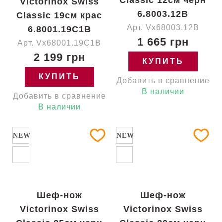
Classic 12см черн
Victorinox Swiss
6.8003.12B
Classic 19см крас
Арт. Vx68003.12B
6.8001.19C1B
1 665 грн
Арт. Vx68001.19C1B
2 199 грн
КУПИТЬ
КУПИТЬ
Добавить в сравнение
В наличии
Добавить в сравнение
В наличии
NEW
NEW
Шеф-нож
Шеф-нож
Victorinox Swiss
Victorinox Swiss