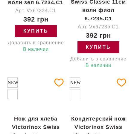
Swiss Classic 11см
волн зел 6.7234.C1
волн фиол
Арт. Vx67234.C1
392 грн
6.7235.C1
Арт. Vx67235.C1
КУПИТЬ
392 грн
Добавить в сравнение
КУПИТЬ
В наличии
Добавить в сравнение
В наличии
NEW
NEW
Нож для хлеба
Кондитерский нож
Victorinox Swiss
Victorinox Swiss