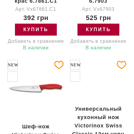
крас 6.7861.C1
6.7903
Арт. Vx67861.C1
Арт. Vx67903
392 грн
525 грн
КУПИТЬ
КУПИТЬ
Добавить в сравнение
Добавить в сравнение
В наличии
В наличии
NEW
NEW
Универсальный
кухонный нож
Victorinox Swiss
Шеф-нож