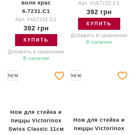
волн крас
Арт. Vx67232.C1
6.7231.C1
392 грн
Арт. Vx67231.C1
КУПИТЬ
392 грн
Добавить в сравнение
КУПИТЬ
В наличии
Добавить в сравнение
В наличии
NEW
NEW
Нож для стейка и
Нож для стейка и
пиццы Victorinox
пиццы Victorinox
Swiss Classic 11см