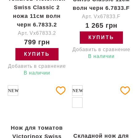
Swiss Classic 2
волн черн 6.7833.F
ножа 11см волн
Арт. Vx67833.F
черн 6.7833.2
1 265 грн
Арт. Vx67833.2
КУПИТЬ
799 грн
Добавить в сравнение
КУПИТЬ
В наличии
Добавить в сравнение
В наличии
NEW
NEW
Нож для томатов
Складной нож для
Victorinox Swiss