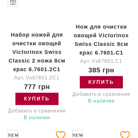
Нож для очистки
Набор ножей для
овощей Victorinox
очистки овощей
Swiss Classic 8см
Victorinox Swiss
крас 6.7601.C1
Classic 2 ножа 8см
Арт. Vx67601.C1
крас 6.7601.2C1
385 грн
Арт. Vx67601.2C1
КУПИТЬ
777 грн
Добавить в сравнение
КУПИТЬ
В наличии
Добавить в сравнение
В наличии
NEW
NEW