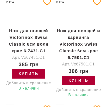
NEW
NEW
Нож для овощей
Нож для овощей и
Victorinox Swiss
карвинга
Classic 8см волн
Victorinox Swiss
крас 6.7431.C1
Classic 6см крас
6.7501.C1
Арт. Vx67431.C1
385 грн
Арт. Vx67501.C1
306 грн
КУПИТЬ
КУПИТЬ
Добавить в сравнение
В наличии
Добавить в сравнение
В наличии