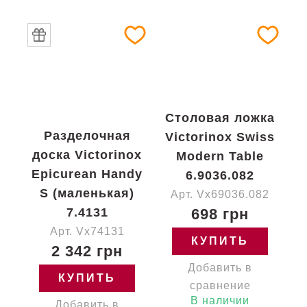
Столовая ложка
Разделочная
Victorinox Swiss
доска Victorinox
Modern Table
Epicurean Handy
6.9036.082
S (маленькая)
Арт. Vx69036.082
7.4131
698 грн
Арт. Vx74131
КУПИТЬ
2 342 грн
Добавить в
КУПИТЬ
сравнение
В наличии
Добавить в