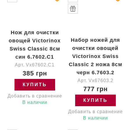
Нож для очистки
Набор ножей для
овощей Victorinox
очистки овощей
Swiss Classic 8см
Victorinox Swiss
син 6.7602.C1
Classic 2 ножа 8см
Арт. Vx67602.C1
385 грн
черн 6.7603.2
Арт. Vx67603.2
КУПИТЬ
777 грн
Добавить в сравнение
КУПИТЬ
В наличии
Добавить в сравнение
В наличии