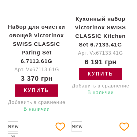
Кухонный набор
Набор для очистки
Victorinox SWISS
овощей Victorinox
CLASSIC Kitchen
SWISS CLASSIC
Set 6.7133.41G
Paring Set
Арт. Vx67133.41G
6.7113.61G
6 191 грн
Арт. Vx67113.61G
КУПИТЬ
3 370 грн
Добавить в сравнение
КУПИТЬ
В наличии
Добавить в сравнение
В наличии
NEW
NEW