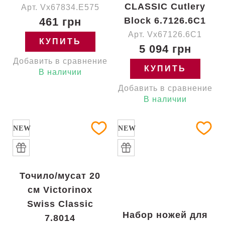
CLASSIC Cutlery
Арт. Vx67834.E575
461 грн
Block 6.7126.6C1
Арт. Vx67126.6C1
КУПИТЬ
5 094 грн
Добавить в сравнение
КУПИТЬ
В наличии
Добавить в сравнение
В наличии
NEW
NEW
Точило/мусат 20
см Victorinox
Swiss Classic
Набор ножей для
7.8014