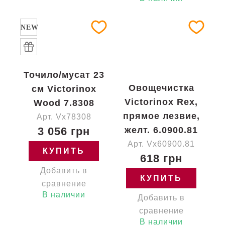
NEW
Точило/мусат 23
Овощечистка
см Victorinox
Victorinox Rex,
Wood 7.8308
прямое лезвие,
Арт. Vx78308
3 056 грн
желт. 6.0900.81
Арт. Vx60900.81
КУПИТЬ
618 грн
Добавить в
КУПИТЬ
сравнение
В наличии
Добавить в
сравнение
В наличии