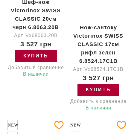
Шеф-нож
Victorinox SWISS
CLASSIC 20см
черн 6.8063.20B
Нож-сантоку
Арт. Vx68063.20B
Victorinox SWISS
3 527 грн
CLASSIC 17см
рифл зелен
КУПИТЬ
6.8524.17C1B
Добавить в сравнение
Арт. Vx68524.17C1B
В наличии
3 527 грн
КУПИТЬ
Добавить в сравнение
В наличии
NEW
NEW