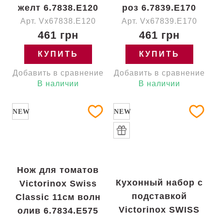
желт 6.7838.E120
роз 6.7839.E170
Арт. Vx67838.E120
Арт. Vx67839.E170
461 грн
461 грн
КУПИТЬ
КУПИТЬ
Добавить в сравнение
Добавить в сравнение
В наличии
В наличии
NEW
NEW
Нож для томатов
Кухонный набор с
Victorinox Swiss
подставкой
Classic 11см волн
Victorinox SWISS
олив 6.7834.E575