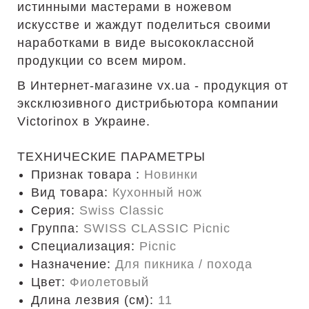
истинными мастерами в ножевом
искусстве и жаждут поделиться своими
наработками в виде высококлассной
продукции со всем миром.
В Интернет-магазине vx.ua - продукция от
эксклюзивного дистрибьютора компании
Victorinox в Украине.
ТЕХНИЧЕСКИЕ ПАРАМЕТРЫ
Признак товара :
Новинки
Вид товара:
Кухонный нож
Серия:
Swiss Classic
Группа:
SWISS CLASSIC Picnic
Специализация:
Picnic
Назначение:
Для пикника / похода
Цвет:
Фиолетовый
Длина лезвия (см):
11