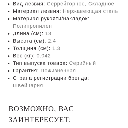
Вид лезвия:
Серрейторное, Складное
Материал лезвия:
Нержавеющая сталь
Материал рукояти/накладок:
Полипропилен
Длина (cм):
13
Высота (см):
2.4
Толщина (см):
1.3
Вес (кг):
0.042
Тип выпуска товара:
Серийный
Гарантия:
Пожизненная
Страна регистрации бренда:
Швейцария
ВОЗМОЖНО, ВАС
ЗАИНТЕРЕСУЕТ: