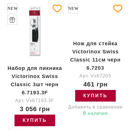
NEW
NEW
Нож для стейка
Victorinox Swiss
Classic 11см черн
6.7203
Набор для пикника
Victorinox Swiss
Арт. Vx67203
461 грн
Classic 3шт черн
6.7193.3F
КУПИТЬ
Арт. Vx67193.3F
Добавить в сравнение
3 056 грн
В наличии
КУПИТЬ