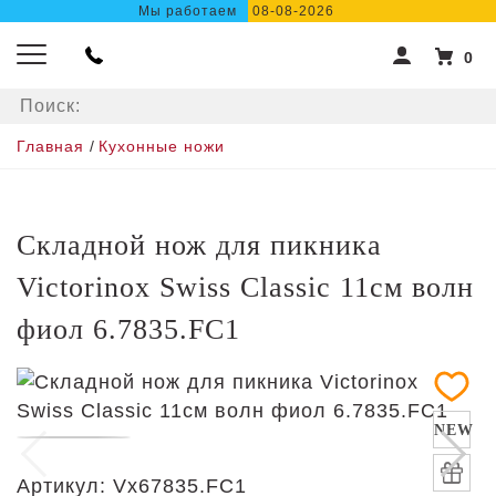
Мы работаем
08-08-2026
0
Главная
/
Кухонные ножи
Складной нож для пикника
Victorinox Swiss Classic 11см волн
фиол 6.7835.FC1
NEW
Артикул:
Vx67835.FC1