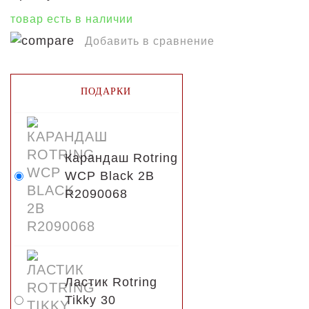
товар есть в наличии
Добавить в сравнение
ПОДАРКИ
Карандаш Rotring
WCP Black 2B
R2090068
Ластик Rotring
Tikky 30