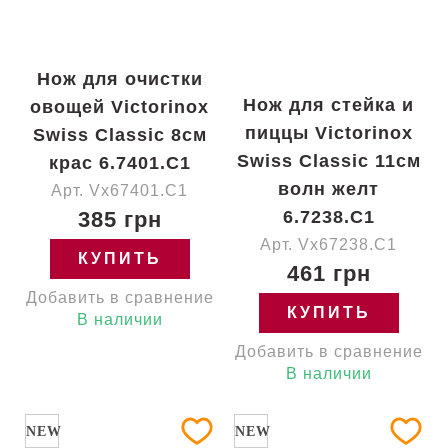
Нож для очистки
Нож для стейка и
овощей Victorinox
пиццы Victorinox
Swiss Classic 8см
Swiss Classic 11см
крас 6.7401.C1
волн желт
Арт. Vx67401.C1
385 грн
6.7238.C1
Арт. Vx67238.C1
КУПИТЬ
461 грн
Добавить в сравнение
КУПИТЬ
В наличии
Добавить в сравнение
В наличии
NEW
NEW