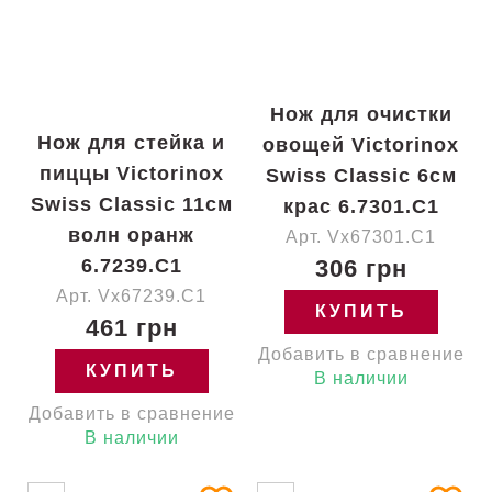
Нож для очистки
Нож для стейка и
овощей Victorinox
пиццы Victorinox
Swiss Classic 6см
Swiss Classic 11см
крас 6.7301.C1
волн оранж
Арт. Vx67301.C1
6.7239.C1
306 грн
Арт. Vx67239.C1
КУПИТЬ
461 грн
Добавить в сравнение
КУПИТЬ
В наличии
Добавить в сравнение
В наличии