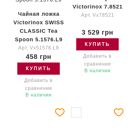
Victorinox 7.8521
Чайная ложка
Арт. Vx78521
Victorinox SWISS
CLASSIC Tea
3 529 грн
Spoon 5.1576.L9
КУПИТЬ
Арт. Vx51576.L9
458 грн
Добавить в
сравнение
КУПИТЬ
В наличии
Добавить в
сравнение
В наличии