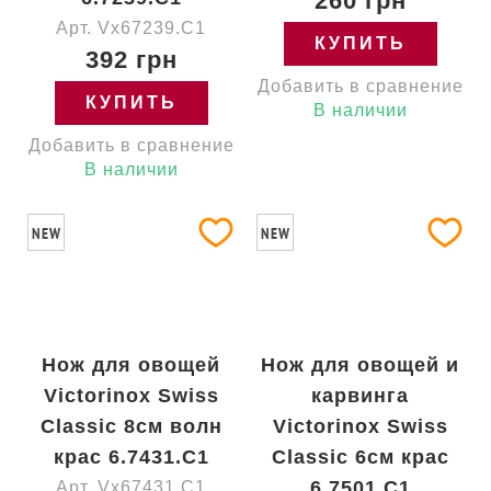
260 грн
Арт. Vx67239.C1
КУПИТЬ
392 грн
Добавить в сравнение
КУПИТЬ
В наличии
Добавить в сравнение
В наличии
NEW
NEW
Нож для овощей
Нож для овощей и
Victorinox Swiss
карвинга
Classic 8см волн
Victorinox Swiss
крас 6.7431.C1
Classic 6см крас
6.7501.C1
Арт. Vx67431.C1