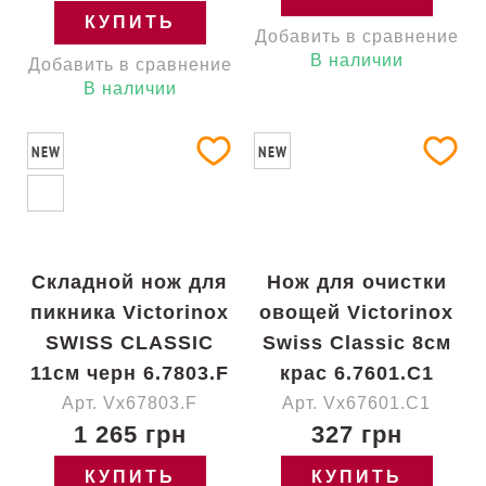
КУПИТЬ
Добавить в сравнение
В наличии
Добавить в сравнение
В наличии
NEW
NEW
Складной нож для
Нож для очистки
пикника Victorinox
овощей Victorinox
SWISS CLASSIC
Swiss Classic 8см
11см черн 6.7803.F
крас 6.7601.C1
Арт. Vx67803.F
Арт. Vx67601.C1
1 265 грн
327 грн
КУПИТЬ
КУПИТЬ