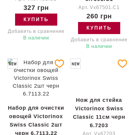
327 грн
Арт. Vx67501.C1
260 грн
КУПИТЬ
КУПИТЬ
Добавить в сравнение
В наличии
Добавить в сравнение
В наличии
NEW
NEW
Нож для стейка
Набор для очистки
Victorinox Swiss
овощей Victorinox
Classic 11см черн
Swiss Classic 2шт
6.7203
черн 6.7113.22
Арт. Vx67203