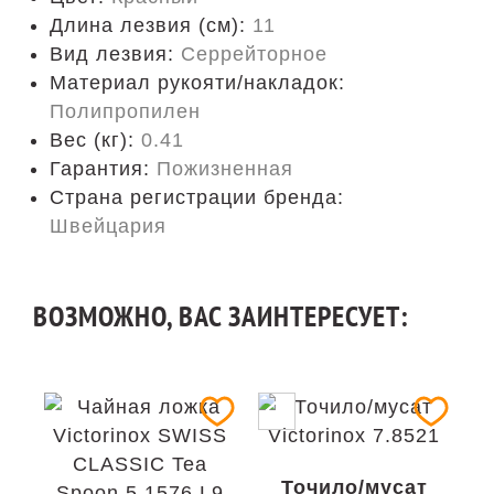
Длина лезвия (см):
11
Вид лезвия:
Серрейторное
Материал рукояти/накладок:
Полипропилен
Вес (кг):
0.41
Гарантия:
Пожизненная
Страна регистрации бренда:
Швейцария
ВОЗМОЖНО, ВАС ЗАИНТЕРЕСУЕТ:
Точило/мусат