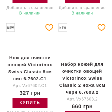
Добавить в сравнение
Добавить в сравнение
В наличии
В наличии
NEW
NEW
Нож для очистки
Набор ножей для
овощей Victorinox
очистки овощей
Swiss Classic 8см
Victorinox Swiss
син 6.7602.C1
Classic 2 ножа 8см
Арт. Vx67602.C1
327 грн
черн 6.7603.2
Арт. Vx67603.2
КУПИТЬ
660 грн