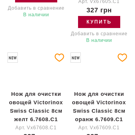
Арт. Vx67605.C1
Добавить в сравнение
327 грн
В наличии
КУПИТЬ
Добавить в сравнение
В наличии
NEW
NEW
Нож для очистки
Нож для очистки
овощей Victorinox
овощей Victorinox
Swiss Classic 8см
Swiss Classic 8см
желт 6.7608.C1
оранж 6.7609.C1
Арт. Vx67608.C1
Арт. Vx67609.C1