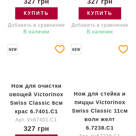
327 грн
327 грн
КУПИТЬ
КУПИТЬ
Добавить в сравнение
Добавить в сравнение
В наличии
В наличии
NEW
NEW
Нож для очистки
Нож для стейка и
овощей Victorinox
пиццы Victorinox
Swiss Classic 8см
Swiss Classic 11см
крас 6.7401.C1
волн желт
Арт. Vx67401.C1
327 грн
6.7238.C1