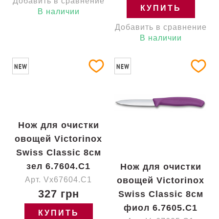
Добавить в сравнение
КУПИТЬ
В наличии
Добавить в сравнение
В наличии
NEW
NEW
Нож для очистки
овощей Victorinox
Swiss Classic 8см
зел 6.7604.C1
Нож для очистки
Арт. Vx67604.C1
овощей Victorinox
327 грн
Swiss Classic 8см
фиол 6.7605.C1
КУПИТЬ