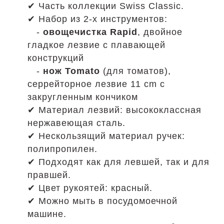
✔ Часть коллекции Swiss Classic.
✔ Набор из 2-х инструментов:
-
овощечистка Rapid
, двойное
гладкое лезвие с плавающей
конструкций
-
нож Tomato
(для томатов),
серрейторное лезвие 11 cm с
закругленным кончиком
✔ Материал лезвий: высококлассная
нержавеющая сталь.
✔ Нескользящий материал ручек:
полипропилен.
✔ Подходят как для левшей, так и для
правшей.
✔ Цвет рукоятей: красный.
✔ Можно мыть в посудомоечной
машине.