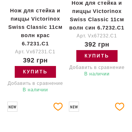
Нож для стейка и
Нож для стейка и
пиццы Victorinox
пиццы Victorinox
Swiss Classic 11см
Swiss Classic 11см
волн син 6.7232.C1
волн крас
Арт. Vx67232.C1
6.7231.C1
392 грн
Арт. Vx67231.C1
КУПИТЬ
392 грн
Добавить в сравнение
КУПИТЬ
В наличии
Добавить в сравнение
В наличии
NEW
NEW