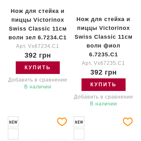
Нож для стейка и
Нож для стейка и
пиццы Victorinox
пиццы Victorinox
Swiss Classic 11см
Swiss Classic 11см
волн зел 6.7234.C1
волн фиол
Арт. Vx67234.C1
392 грн
6.7235.C1
Арт. Vx67235.C1
КУПИТЬ
392 грн
Добавить в сравнение
КУПИТЬ
В наличии
Добавить в сравнение
В наличии
NEW
NEW