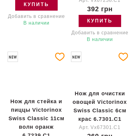
Арт. Vx67238.C1
КУПИТЬ
392 грн
Добавить в сравнение
КУПИТЬ
В наличии
Добавить в сравнение
В наличии
NEW
NEW
Нож для очистки
Нож для стейка и
овощей Victorinox
пиццы Victorinox
Swiss Classic 6см
Swiss Classic 11см
крас 6.7301.C1
волн оранж
Арт. Vx67301.C1
6.7239.C1