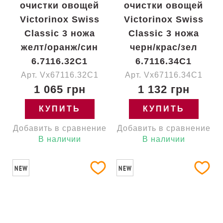
очистки овощей
очистки овощей
Victorinox Swiss
Victorinox Swiss
Classic 3 ножа
Classic 3 ножа
желт/оранж/син
черн/крас/зел
6.7116.32C1
6.7116.34C1
Арт. Vx67116.32C1
Арт. Vx67116.34C1
1 065 грн
1 132 грн
КУПИТЬ
КУПИТЬ
Добавить в сравнение
Добавить в сравнение
В наличии
В наличии
NEW
NEW