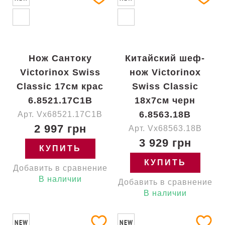
Нож Сантоку
Китайский шеф-
Victorinox Swiss
нож Victorinox
Classic 17см крас
Swiss Classic
6.8521.17C1B
18x7см черн
6.8563.18B
Арт. Vx68521.17C1B
2 997 грн
Арт. Vx68563.18B
3 929 грн
КУПИТЬ
КУПИТЬ
Добавить в сравнение
В наличии
Добавить в сравнение
В наличии
NEW
NEW