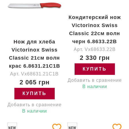
Кондитерский нож
Victorinox Swiss
Classic 22см волн
черн 6.8633.22B
Нож для хлеба
Victorinox Swiss
Арт. Vx68633.22B
2 330 грн
Classic 21см волн
крас 6.8631.21C1B
КУПИТЬ
Арт. Vx68631.21C1B
Добавить в сравнение
2 065 грн
В наличии
КУПИТЬ
Добавить в сравнение
В наличии
NEW
NEW