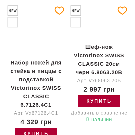
NEW
NEW
Шеф-нож
Victorinox SWISS
Набор ножей для
CLASSIC 20см
стейка и пиццы с
черн 6.8063.20B
подставкой
Арт. Vx68063.20B
Victorinox SWISS
2 997 грн
CLASSIC
КУПИТЬ
6.7126.4C1
Добавить в сравнение
Арт. Vx67126.4C1
В наличии
4 329 грн
КУПИТЬ