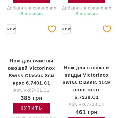
Добавить в сравнение
Добавить в сравнение
В наличии
В наличии
NEW
NEW
Нож для очистки
Нож для стейка и
овощей Victorinox
пиццы Victorinox
Swiss Classic 8см
Swiss Classic 11см
крас 6.7401.C1
волн желт
Арт. Vx67401.C1
385 грн
6.7238.C1
Арт. Vx67238.C1
КУПИТЬ
461 грн