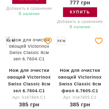
777 грн
Добавить в сравнение
КУПИТЬ
В наличии
Добавить в сравнение
В наличии
NEW
NEW
Нож для очистки
Нож для очистки
овощей Victorinox
овощей Victorinox
Swiss Classic 8см
Swiss Classic 8см
зел 6.7604.C1
фиол 6.7605.C1
Арт. Vx67604.C1
Арт. Vx67605.C1
385 грн
385 грн