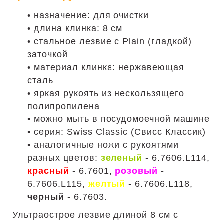
• назначение: для очистки
• длина клинка: 8 см
• стальное лезвие с Plain (гладкой)
заточкой
• материал клинка: нержавеющая
сталь
• яркая рукоять из нескользящего
полипропилена
• можно мыть в посудомоечной машине
• серия: Swiss Classic (Свисс Классик)
• аналогичные ножи с рукоятями
разных цветов:
зеленый
- 6.7606.L114,
красный
- 6.7601,
розовый
-
6.7606.L115,
желтый
- 6.7606.L118,
черный
- 6.7603.
Ультраострое лезвие длиной 8 см с