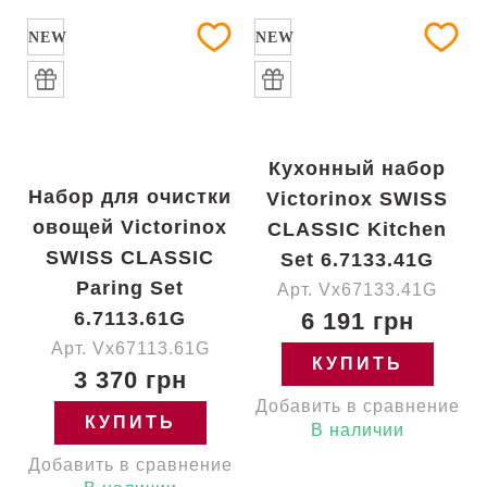
NEW
NEW
Кухонный набор
Набор для очистки
Victorinox SWISS
овощей Victorinox
CLASSIC Kitchen
SWISS CLASSIC
Set 6.7133.41G
Paring Set
Арт. Vx67133.41G
6.7113.61G
6 191 грн
Арт. Vx67113.61G
КУПИТЬ
3 370 грн
Добавить в сравнение
КУПИТЬ
В наличии
Добавить в сравнение