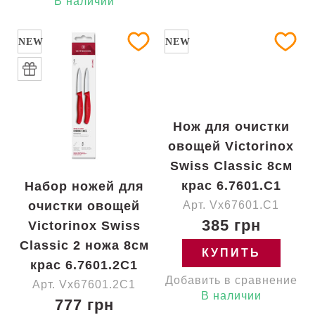
В наличии
NEW
NEW
Нож для очистки
овощей Victorinox
Swiss Classic 8см
крас 6.7601.C1
Набор ножей для
очистки овощей
Арт. Vx67601.C1
385 грн
Victorinox Swiss
Classic 2 ножа 8см
КУПИТЬ
крас 6.7601.2C1
Добавить в сравнение
Арт. Vx67601.2C1
В наличии
777 грн