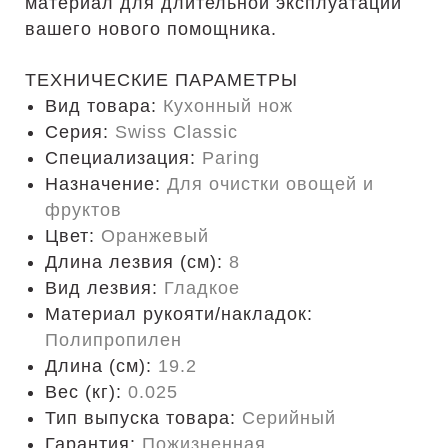
материал для длительной эксплуатации
вашего нового помощника.
ТЕХНИЧЕСКИЕ ПАРАМЕТРЫ
Вид товара:
Кухонный нож
Серия:
Swiss Classic
Специализация:
Paring
Назначение:
Для очистки овощей и
фруктов
Цвет:
Оранжевый
Длина лезвия (см):
8
Вид лезвия:
Гладкое
Материал рукояти/накладок:
Полипропилен
Длина (cм):
19.2
Вес (кг):
0.025
Тип выпуска товара:
Серийный
Гарантия:
Пожизненная