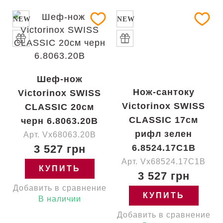
NEW
NEW
Шеф-нож
Нож-сантоку
Victorinox SWISS
Victorinox SWISS
CLASSIC 20см
CLASSIC 17см
черн 6.8063.20B
рифл зелен
Арт. Vx68063.20B
3 527 грн
6.8524.17C1B
Арт. Vx68524.17C1B
КУПИТЬ
3 527 грн
Добавить в сравнение
КУПИТЬ
В наличии
Добавить в сравнение