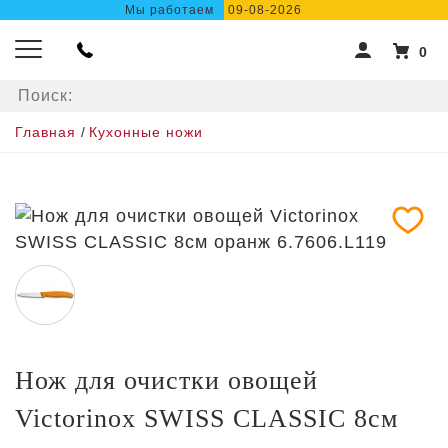
Мы работаем
09-08-2026
0
Главная
/
Кухонные ножи
Нож для очистки овощей
Victorinox SWISS CLASSIC 8см