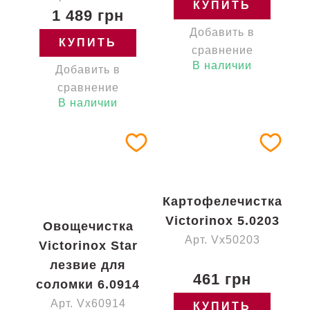
КУПИТЬ
1 489 грн
Добавить в
КУПИТЬ
сравнение
В наличии
Добавить в
сравнение
В наличии
Картофелечистка
Victorinox 5.0203
Овощечистка
Арт. Vx50203
Victorinox Star
лезвие для
461 грн
соломки 6.0914
Арт. Vx60914
КУПИТЬ