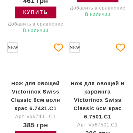
461 грн
Добавить в сравнение
КУПИТЬ
В наличии
Добавить в сравнение
В наличии
NEW
NEW
Нож для овощей
Нож для овощей и
Victorinox Swiss
карвинга
Classic 8см волн
Victorinox Swiss
крас 6.7431.C1
Classic 6см крас
6.7501.C1
Арт. Vx67431.C1
385 грн
Арт. Vx67501.C1