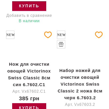
КУПИТЬ
Добавить в сравнение
В наличии
NEW
NEW
Нож для очистки
Набор ножей для
овощей Victorinox
очистки овощей
Swiss Classic 8см
Victorinox Swiss
син 6.7602.C1
Classic 2 ножа 8см
Арт. Vx67602.C1
385 грн
черн 6.7603.2
Арт. Vx67603.2
КУПИТЬ