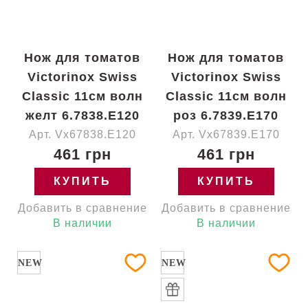
Нож для томатов
Нож для томатов
Victorinox Swiss
Victorinox Swiss
Classic 11см волн
Classic 11см волн
желт 6.7838.E120
роз 6.7839.E170
Арт. Vx67838.E120
Арт. Vx67839.E170
461 грн
461 грн
КУПИТЬ
КУПИТЬ
Добавить в сравнение
Добавить в сравнение
В наличии
В наличии
NEW
NEW