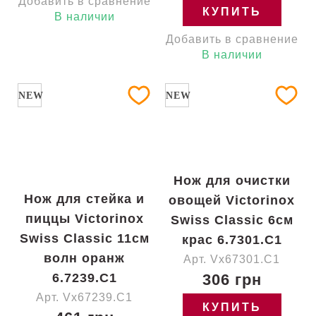
Добавить в сравнение
КУПИТЬ
В наличии
Добавить в сравнение
В наличии
NEW
NEW
Нож для очистки
Нож для стейка и
овощей Victorinox
пиццы Victorinox
Swiss Classic 6см
Swiss Classic 11см
крас 6.7301.C1
волн оранж
Арт. Vx67301.C1
6.7239.C1
306 грн
Арт. Vx67239.C1
КУПИТЬ