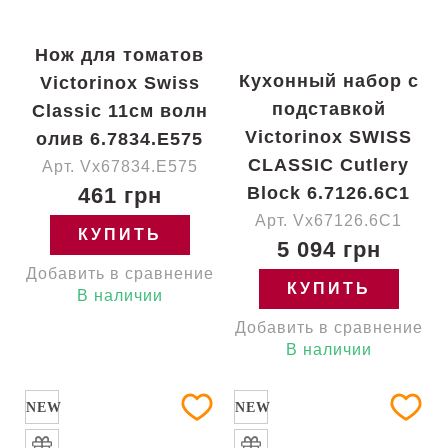
Нож для томатов
Кухонный набор с
Victorinox Swiss
подставкой
Classic 11см волн
Victorinox SWISS
олив 6.7834.E575
CLASSIC Cutlery
Арт. Vx67834.E575
461 грн
Block 6.7126.6C1
Арт. Vx67126.6C1
КУПИТЬ
5 094 грн
Добавить в сравнение
КУПИТЬ
В наличии
Добавить в сравнение
В наличии
NEW
NEW