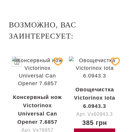
ВОЗМОЖНО, ВАС
ЗАИНТЕРЕСУЕТ:
Овощечистка
Консервный нож
Victorinox Iota
Victorinox
6.0943.3
Universal Can
Арт. Vx60943.3
Opener 7.6857
385 грн
Арт. Vx76857