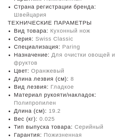
Страна регистрации бренда:
Швейцария
ТЕХНИЧЕСКИЕ ПАРАМЕТРЫ
Вид товара:
Кухонный нож
Серия:
Swiss Classic
Специализация:
Paring
Назначение:
Для очистки овощей и
фруктов
Цвет:
Оранжевый
Длина лезвия (см):
8
Вид лезвия:
Гладкое
Материал рукояти/накладок:
Полипропилен
Длина (cм):
19.2
Вес (кг):
0.025
Тип выпуска товара:
Серийный
Гарантия:
Пожизненная