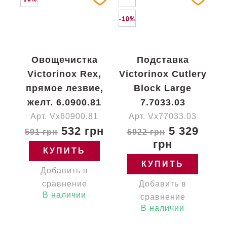
-10%
Овощечистка
Подставка
Victorinox Rex,
Victorinox Cutlery
прямое лезвие,
Block Large
желт. 6.0900.81
7.7033.03
Арт. Vx60900.81
Арт. Vx77033.03
532 грн
5 329
591 грн
5922 грн
грн
КУПИТЬ
КУПИТЬ
Добавить в
сравнение
Добавить в
В наличии
сравнение
В наличии