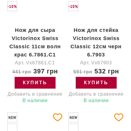
-10%
-10%
Нож для сыра
Нож для стейка
Victorinox Swiss
Victorinox Swiss
Classic 11см волн
Classic 12см черн
крас 6.7861.C1
6.7903
Арт. Vx67861.C1
Арт. Vx67903
397 грн
532 грн
441 грн
591 грн
КУПИТЬ
КУПИТЬ
Добавить в сравнение
Добавить в сравнение
В наличии
В наличии
NEW
NEW