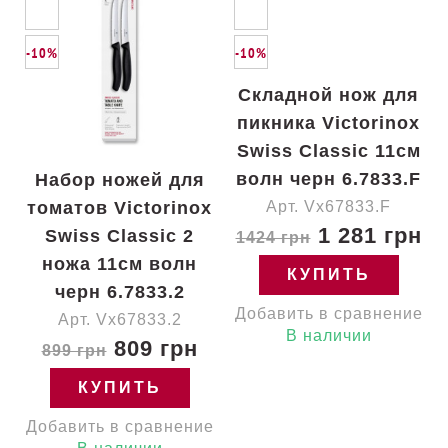
-10%
-10%
Складной нож для
пикника Victorinox
Swiss Classic 11см
волн черн 6.7833.F
Набор ножей для
томатов Victorinox
Арт. Vx67833.F
1 281 грн
Swiss Classic 2
1424 грн
ножа 11см волн
КУПИТЬ
черн 6.7833.2
Добавить в сравнение
Арт. Vx67833.2
В наличии
809 грн
899 грн
КУПИТЬ
Добавить в сравнение