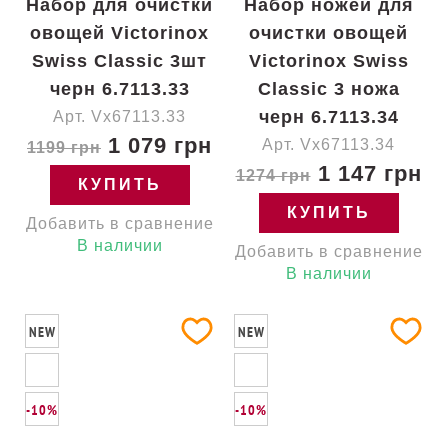
Набор для очистки
Набор ножей для
овощей Victorinox
очистки овощей
Swiss Classic 3шт
Victorinox Swiss
черн 6.7113.33
Classic 3 ножа
черн 6.7113.34
Арт. Vx67113.33
1 079 грн
Арт. Vx67113.34
1199 грн
1 147 грн
1274 грн
КУПИТЬ
КУПИТЬ
Добавить в сравнение
В наличии
Добавить в сравнение
В наличии
NEW
NEW
-10%
-10%