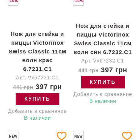
-10%
-10%
Нож для стейка и
Нож для стейка и
пиццы Victorinox
пиццы Victorinox
Swiss Classic 11см
Swiss Classic 11см
волн син 6.7232.C1
волн крас
Арт. Vx67232.C1
6.7231.C1
397 грн
441 грн
Арт. Vx67231.C1
КУПИТЬ
397 грн
441 грн
Добавить в сравнение
КУПИТЬ
В наличии
Добавить в сравнение
В наличии
NEW
NEW