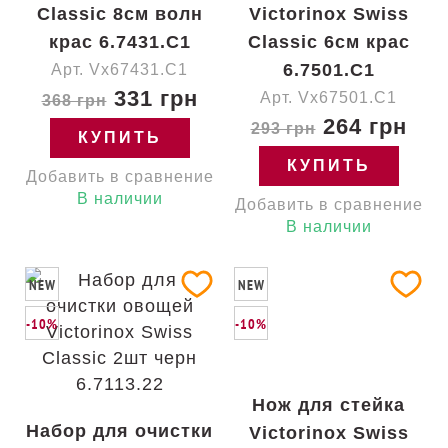
Classic 8см волн
Victorinox Swiss
крас 6.7431.C1
Classic 6см крас
6.7501.C1
Арт. Vx67431.C1
331 грн
Арт. Vx67501.C1
368 грн
264 грн
293 грн
КУПИТЬ
КУПИТЬ
Добавить в сравнение
В наличии
Добавить в сравнение
В наличии
NEW
NEW
-10%
-10%
Нож для стейка
Набор для очистки
Victorinox Swiss