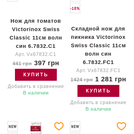
-10%
Нож для томатов
Складной нож для
Victorinox Swiss
пикника Victorinox
Classic 11см волн
Swiss Classic 11см
син 6.7832.C1
волн син
Арт. Vx67832.C1
397 грн
6.7832.FC1
441 грн
Арт. Vx67832.FC1
КУПИТЬ
1 281 грн
1424 грн
Добавить в сравнение
КУПИТЬ
В наличии
Добавить в сравнение
В наличии
NEW
NEW