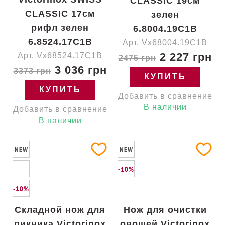
CLASSIC 19см
CLASSIC 17см
зелен
рифл зелен
6.8004.19C1B
6.8524.17C1B
Арт. Vx68004.19C1B
2 227 грн
Арт. Vx68524.17C1B
2475 грн
3 036 грн
3373 грн
КУПИТЬ
КУПИТЬ
Добавить в сравнение
В наличии
Добавить в сравнение
В наличии
NEW
NEW
-10%
-10%
Складной нож для
Нож для очистки
пикника Victorinox
овощей Victorinox