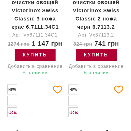
очистки овощей
очистки овощей
Victorinox Swiss
Victorinox Swiss
Classic 3 ножа
Classic 2 ножа
крас 6.7111.34C1
черн 6.7113.2
Арт. Vx67111.34C1
Арт. Vx67113.2
1 147 грн
741 грн
1274 грн
824 грн
КУПИТЬ
КУПИТЬ
Добавить в сравнение
Добавить в сравнение
В наличии
В наличии
NEW
NEW
-10%
-10%