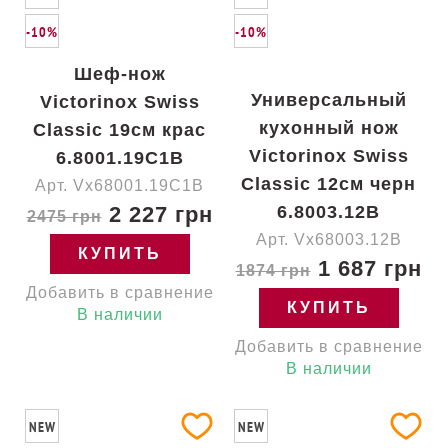
-10%
-10%
Шеф-нож
Универсальный
Victorinox Swiss
кухонный нож
Classic 19см крас
Victorinox Swiss
6.8001.19C1B
Classic 12см черн
Арт. Vx68001.19C1B
2 227 грн
6.8003.12B
2475 грн
Арт. Vx68003.12B
КУПИТЬ
1 687 грн
1874 грн
Добавить в сравнение
КУПИТЬ
В наличии
Добавить в сравнение
В наличии
NEW
NEW