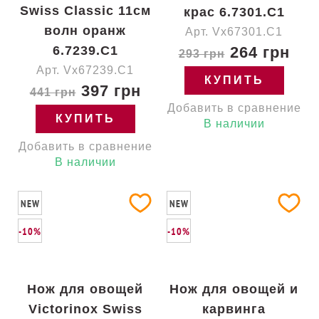
Swiss Classic 11см
крас 6.7301.C1
волн оранж
Арт. Vx67301.C1
6.7239.C1
264 грн
293 грн
Арт. Vx67239.C1
КУПИТЬ
397 грн
441 грн
Добавить в сравнение
КУПИТЬ
В наличии
Добавить в сравнение
В наличии
NEW
NEW
-10%
-10%
Нож для овощей
Нож для овощей и
Victorinox Swiss
карвинга