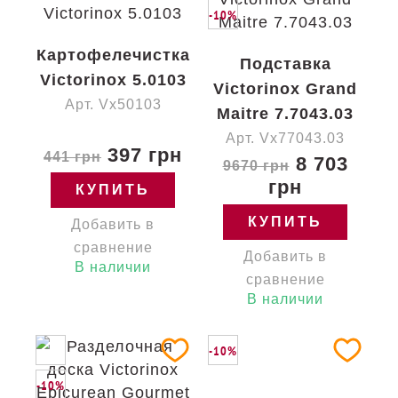
-10%
Картофелечистка
Подставка
Victorinox 5.0103
Victorinox Grand
Арт. Vx50103
Maitre 7.7043.03
Арт. Vx77043.03
397 грн
441 грн
8 703
9670 грн
грн
КУПИТЬ
КУПИТЬ
Добавить в
сравнение
Добавить в
В наличии
сравнение
В наличии
-10%
-10%