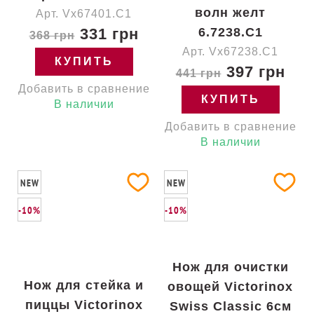
волн желт
Арт. Vx67401.C1
331 грн
6.7238.C1
368 грн
Арт. Vx67238.C1
КУПИТЬ
397 грн
441 грн
Добавить в сравнение
КУПИТЬ
В наличии
Добавить в сравнение
В наличии
NEW
NEW
-10%
-10%
Нож для очистки
Нож для стейка и
овощей Victorinox
пиццы Victorinox
Swiss Classic 6см