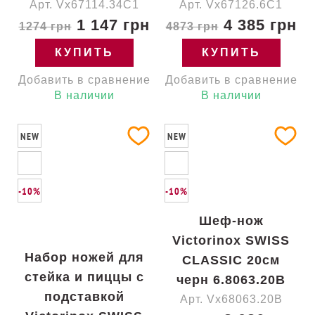
Арт. Vx67114.34C1
Арт. Vx67126.6C1
1 147 грн
4 385 грн
1274 грн
4873 грн
КУПИТЬ
КУПИТЬ
Добавить в сравнение
Добавить в сравнение
В наличии
В наличии
NEW
NEW
-10%
-10%
Шеф-нож
Victorinox SWISS
Набор ножей для
CLASSIC 20см
стейка и пиццы с
черн 6.8063.20B
подставкой
Арт. Vx68063.20B