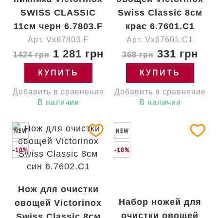
SWISS CLASSIC
Swiss Classic 8см
11см черн 6.7803.F
крас 6.7601.C1
Арт. Vx67803.F
Арт. Vx67601.C1
1 281 грн
331 грн
1424 грн
368 грн
КУПИТЬ
КУПИТЬ
Добавить в сравнение
Добавить в сравнение
В наличии
В наличии
NEW
NEW
-10%
-10%
Нож для очистки
Набор ножей для
овощей Victorinox
очистки овощей
Swiss Classic 8см