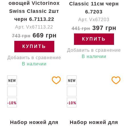
овощей Victorinox
Classic 11см черн
Swiss Classic 2шт
6.7203
черн 6.7113.22
Арт. Vx67203
397 грн
Арт. Vx67113.22
441 грн
669 грн
743 грн
КУПИТЬ
КУПИТЬ
Добавить в сравнение
В наличии
Добавить в сравнение
В наличии
NEW
NEW
-10%
-10%
Набор ножей для
Набор ножей для