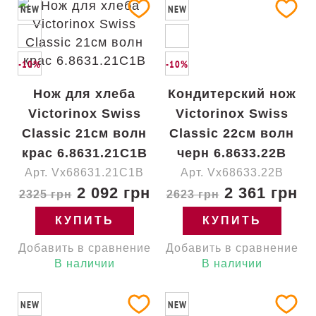
NEW
NEW
-10%
-10%
Нож для хлеба
Кондитерский нож
Victorinox Swiss
Victorinox Swiss
Classic 21см волн
Classic 22см волн
крас 6.8631.21C1B
черн 6.8633.22B
Арт. Vx68631.21C1B
Арт. Vx68633.22B
2 092 грн
2 361 грн
2325 грн
2623 грн
КУПИТЬ
КУПИТЬ
Добавить в сравнение
Добавить в сравнение
В наличии
В наличии
NEW
NEW