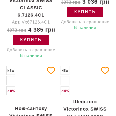
Victorinox SWISS
3 036 грн
3373 грн
CLASSIC
КУПИТЬ
6.7126.4C1
Добавить в сравнение
Арт. Vx67126.4C1
В наличии
4 385 грн
4873 грн
КУПИТЬ
Добавить в сравнение
В наличии
NEW
NEW
-10%
-10%
Шеф-нож
Нож-сантоку
Victorinox SWISS
Victorinox SWISS