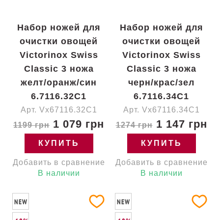
Набор ножей для
Набор ножей для
очистки овощей
очистки овощей
Victorinox Swiss
Victorinox Swiss
Classic 3 ножа
Classic 3 ножа
желт/оранж/син
черн/крас/зел
6.7116.32C1
6.7116.34C1
Арт. Vx67116.32C1
Арт. Vx67116.34C1
1 079 грн
1 147 грн
1199 грн
1274 грн
КУПИТЬ
КУПИТЬ
Добавить в сравнение
Добавить в сравнение
В наличии
В наличии
NEW
NEW