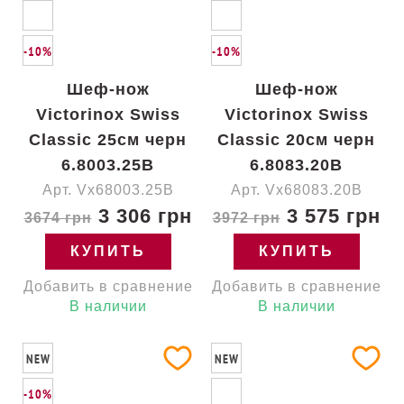
-10%
-10%
Шеф-нож
Шеф-нож
Victorinox Swiss
Victorinox Swiss
Classic 25см черн
Classic 20см черн
6.8003.25B
6.8083.20B
Арт. Vx68003.25B
Арт. Vx68083.20B
3 306 грн
3 575 грн
3674 грн
3972 грн
КУПИТЬ
КУПИТЬ
Добавить в сравнение
Добавить в сравнение
В наличии
В наличии
NEW
NEW
-10%