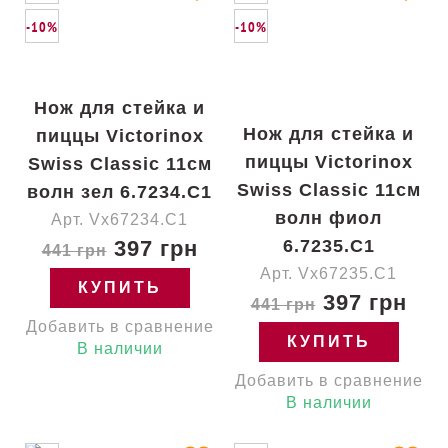
-10%
-10%
Нож для стейка и
Нож для стейка и
пиццы Victorinox
пиццы Victorinox
Swiss Classic 11см
Swiss Classic 11см
волн зел 6.7234.C1
волн фиол
Арт. Vx67234.C1
397 грн
6.7235.C1
441 грн
Арт. Vx67235.C1
КУПИТЬ
397 грн
441 грн
Добавить в сравнение
КУПИТЬ
В наличии
Добавить в сравнение
В наличии