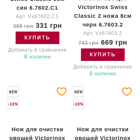
Victorinox Swiss
син 6.7602.C1
Classic 2 ножа 8см
Арт. Vx67602.C1
331 грн
черн 6.7603.2
368 грн
Арт. Vx67603.2
КУПИТЬ
669 грн
743 грн
Добавить в сравнение
КУПИТЬ
В наличии
Добавить в сравнение
В наличии
NEW
NEW
-10%
-10%
Нож для очистки
Нож для очистки
овощей Victorinox
овощей Victorinox