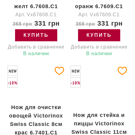
желт 6.7608.C1
оранж 6.7609.C1
Арт. Vx67608.C1
Арт. Vx67609.C1
331 грн
331 грн
368 грн
368 грн
КУПИТЬ
КУПИТЬ
Добавить в сравнение
Добавить в сравнение
В наличии
В наличии
NEW
NEW
-10%
-10%
Нож для очистки
Нож для стейка и
овощей Victorinox
пиццы Victorinox
Swiss Classic 8см
Swiss Classic 11см
крас 6.7401.C1