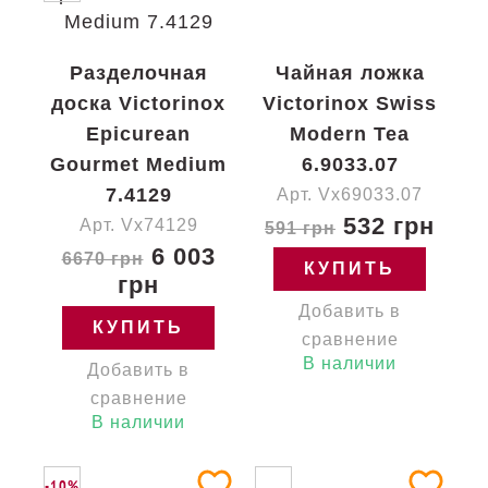
Разделочная
Чайная ложка
доска Victorinox
Victorinox Swiss
Epicurean
Modern Tea
Gourmet Medium
6.9033.07
7.4129
Арт. Vx69033.07
532 грн
Арт. Vx74129
591 грн
6 003
6670 грн
КУПИТЬ
грн
Добавить в
КУПИТЬ
сравнение
В наличии
Добавить в
сравнение
В наличии
-10%