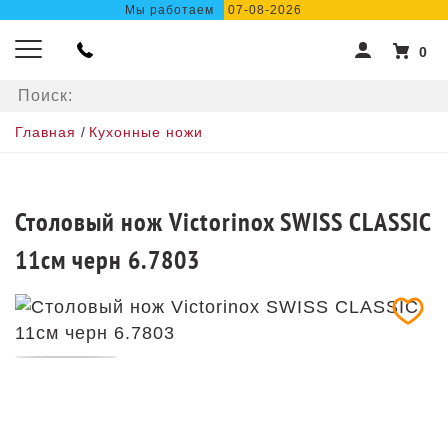
Мы работаем
07-08-2026
0
Главная
/
Кухонные ножи
Столовый нож Victorinox SWISS CLASSIC
11см черн 6.7803