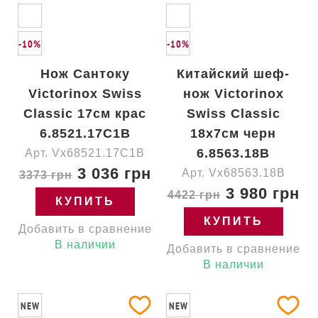
-10%
-10%
Нож Сантоку
Китайский шеф-
Victorinox Swiss
нож Victorinox
Classic 17см крас
Swiss Classic
6.8521.17C1B
18x7см черн
6.8563.18B
Арт. Vx68521.17C1B
3 036 грн
Арт. Vx68563.18B
3373 грн
3 980 грн
4422 грн
КУПИТЬ
КУПИТЬ
Добавить в сравнение
В наличии
Добавить в сравнение
В наличии
NEW
NEW