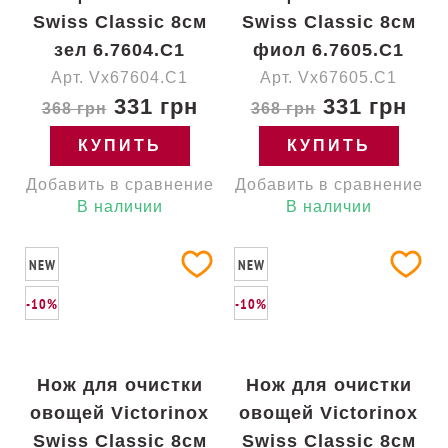
Swiss Classic 8см
Swiss Classic 8см
зел 6.7604.C1
фиол 6.7605.C1
Арт. Vx67604.C1
Арт. Vx67605.C1
331 грн
331 грн
368 грн
368 грн
КУПИТЬ
КУПИТЬ
Добавить в сравнение
Добавить в сравнение
В наличии
В наличии
NEW
NEW
-10%
-10%
Нож для очистки
Нож для очистки
овощей Victorinox
овощей Victorinox
Swiss Classic 8см
Swiss Classic 8см