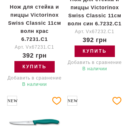
Нож для стейка и
пиццы Victorinox
пиццы Victorinox
Swiss Classic 11см
Swiss Classic 11см
волн син 6.7232.C1
волн крас
Арт. Vx67232.C1
6.7231.C1
392 грн
Арт. Vx67231.C1
КУПИТЬ
392 грн
Добавить в сравнение
КУПИТЬ
В наличии
Добавить в сравнение
В наличии
NEW
NEW