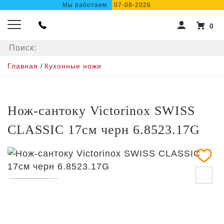
Мы работаем
07-08-2026
0
Главная
/
Кухонные ножи
Нож-сантоку Victorinox SWISS
CLASSIC 17см черн 6.8523.17G