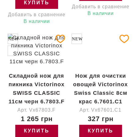
КУПИТЬ
Добавить в сравнение
В наличии
Добавить в сравнение
В наличии
NEW
NEW
Складной нож для
Нож для очистки
пикника Victorinox
овощей Victorinox
SWISS CLASSIC
Swiss Classic 8см
11см черн 6.7803.F
крас 6.7601.C1
Арт. Vx67803.F
Арт. Vx67601.C1
1 265 грн
327 грн
КУПИТЬ
КУПИТЬ