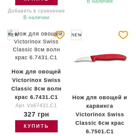
В наличии
Добавить в сравнение
В наличии
NEW
NEW
Нож для овощей
Victorinox Swiss
Classic 8см волн
крас 6.7431.C1
Нож для овощей и
Арт. Vx67431.C1
карвинга
327 грн
Victorinox Swiss
Classic 6см крас
КУПИТЬ
6.7501.C1