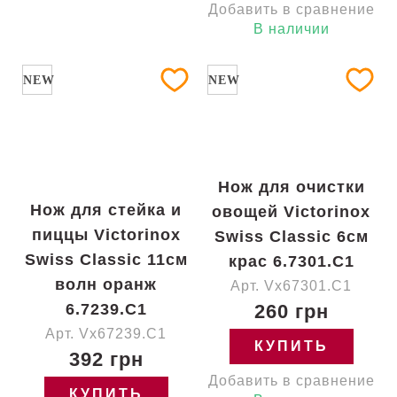
Добавить в сравнение
В наличии
NEW
NEW
Нож для очистки
Нож для стейка и
овощей Victorinox
пиццы Victorinox
Swiss Classic 6см
Swiss Classic 11см
крас 6.7301.C1
волн оранж
Арт. Vx67301.C1
6.7239.C1
260 грн
Арт. Vx67239.C1
КУПИТЬ
392 грн
Добавить в сравнение
КУПИТЬ