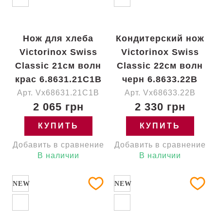
Нож для хлеба
Кондитерский нож
Victorinox Swiss
Victorinox Swiss
Classic 21см волн
Classic 22см волн
крас 6.8631.21C1B
черн 6.8633.22B
Арт. Vx68631.21C1B
Арт. Vx68633.22B
2 065 грн
2 330 грн
КУПИТЬ
КУПИТЬ
Добавить в сравнение
Добавить в сравнение
В наличии
В наличии
NEW
NEW