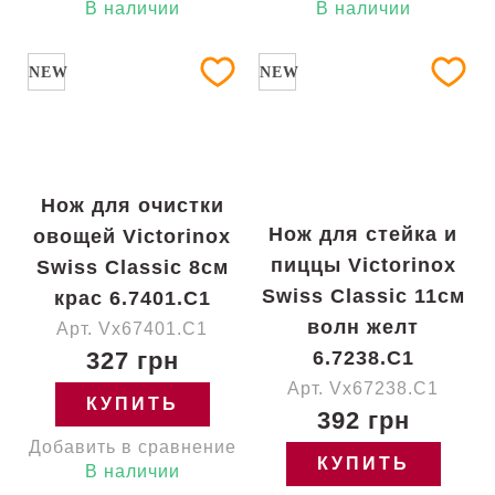
В наличии
В наличии
NEW
NEW
Нож для очистки
Нож для стейка и
овощей Victorinox
пиццы Victorinox
Swiss Classic 8см
Swiss Classic 11см
крас 6.7401.C1
волн желт
Арт. Vx67401.C1
327 грн
6.7238.C1
Арт. Vx67238.C1
КУПИТЬ
392 грн
Добавить в сравнение
КУПИТЬ
В наличии