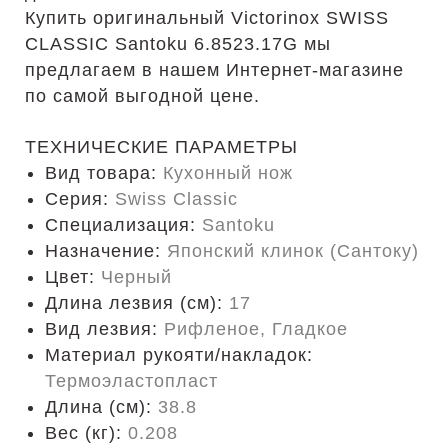
Купить оригинальный Victorinox SWISS
CLASSIC Santoku 6.8523.17G мы
предлагаем в нашем Интернет-магазине
по самой выгодной цене.
ТЕХНИЧЕСКИЕ ПАРАМЕТРЫ
Вид товара:
Кухонный нож
Серия:
Swiss Classic
Специализация:
Santoku
Назначение:
Японский клинок (Сантоку)
Цвет:
Черный
Длина лезвия (см):
17
Вид лезвия:
Рифленое, Гладкое
Материал рукояти/накладок:
Термоэластопласт
Длина (cм):
38.8
Вес (кг):
0.208