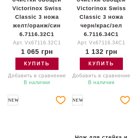
Victorinox Swiss
Victorinox Swiss
Classic 3 ножа
Classic 3 ножа
желт/оранж/син
черн/крас/зел
6.7116.32C1
6.7116.34C1
Арт. Vx67116.32C1
Арт. Vx67116.34C1
1 065 грн
1 132 грн
КУПИТЬ
КУПИТЬ
Добавить в сравнение
Добавить в сравнение
В наличии
В наличии
NEW
NEW
Нож для стейка и