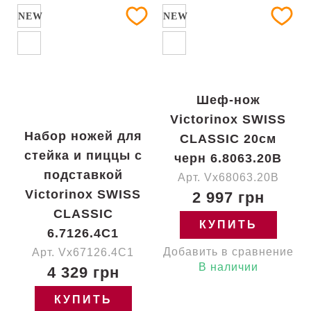
NEW
NEW
Шеф-нож
Victorinox SWISS
Набор ножей для
CLASSIC 20см
стейка и пиццы с
черн 6.8063.20B
подставкой
Арт. Vx68063.20B
Victorinox SWISS
2 997 грн
CLASSIC
КУПИТЬ
6.7126.4C1
Добавить в сравнение
Арт. Vx67126.4C1
В наличии
4 329 грн
КУПИТЬ