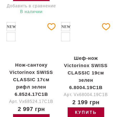
Добавить в сравнение
В наличии
NEW
NEW
Шеф-нож
Нож-сантоку
Victorinox SWISS
Victorinox SWISS
CLASSIC 19см
CLASSIC 17см
зелен
рифл зелен
6.8004.19C1B
6.8524.17C1B
Арт. Vx68004.19C1B
2 199 грн
Арт. Vx68524.17C1B
2 997 грн
КУПИТЬ