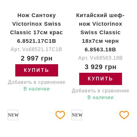
Нож Сантоку
Китайский шеф-
Victorinox Swiss
нож Victorinox
Classic 17см крас
Swiss Classic
6.8521.17C1B
18x7см черн
6.8563.18B
Арт. Vx68521.17C1B
2 997 грн
Арт. Vx68563.18B
3 929 грн
КУПИТЬ
КУПИТЬ
Добавить в сравнение
В наличии
Добавить в сравнение
В наличии
NEW
NEW