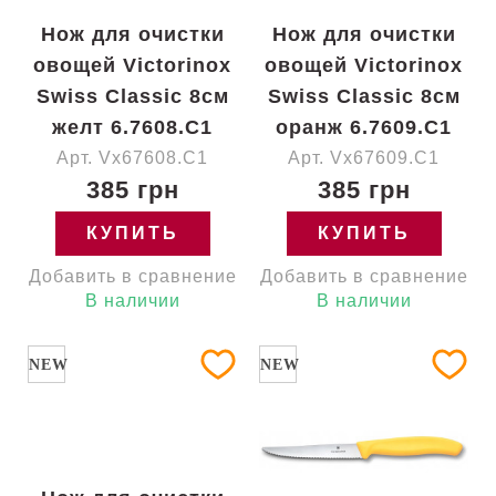
Нож для очистки
Нож для очистки
овощей Victorinox
овощей Victorinox
Swiss Classic 8см
Swiss Classic 8см
желт 6.7608.C1
оранж 6.7609.C1
Арт. Vx67608.C1
Арт. Vx67609.C1
385 грн
385 грн
КУПИТЬ
КУПИТЬ
Добавить в сравнение
Добавить в сравнение
В наличии
В наличии
NEW
NEW