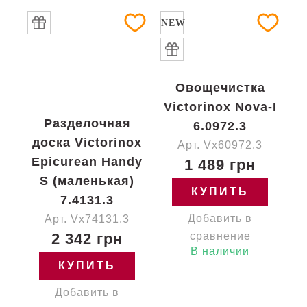
NEW
Овощечистка
Victorinox Nova-I
Разделочная
6.0972.3
доска Victorinox
Арт. Vx60972.3
Epicurean Handy
1 489 грн
S (маленькая)
КУПИТЬ
7.4131.3
Добавить в
Арт. Vx74131.3
2 342 грн
сравнение
В наличии
КУПИТЬ
Добавить в