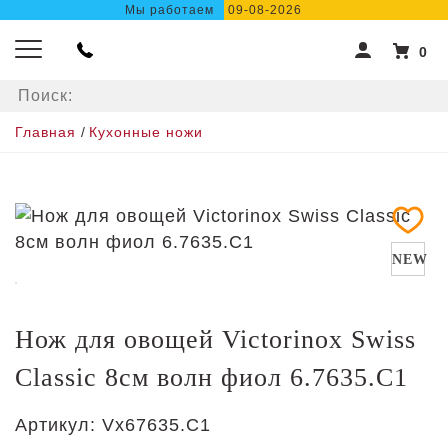
Мы работаем
09-08-2026
0
Главная
/
Кухонные ножи
NEW
Нож для овощей Victorinox Swiss
Classic 8см волн фиол 6.7635.C1
Артикул:
Vx67635.C1