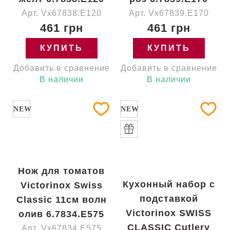
Арт. Vx67838.E120
Арт. Vx67839.E170
461 грн
461 грн
КУПИТЬ
КУПИТЬ
Добавить в сравнение
Добавить в сравнение
В наличии
В наличии
NEW
NEW
Нож для томатов
Кухонный набор с
Victorinox Swiss
подставкой
Classic 11см волн
Victorinox SWISS
олив 6.7834.E575
CLASSIC Cutlery
Арт. Vx67834.E575