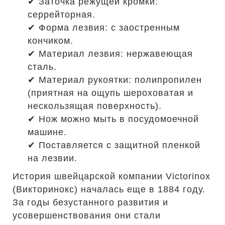
✔ Заточка режущей кромки:
серрейторная.
✔ Форма лезвия: с заостренным
кончиком.
✔ Материал лезвия: нержавеющая
сталь.
✔ Материал рукоятки: полипропилен
(приятная на ощупь шероховатая и
нескользящая поверхность).
✔ Нож можно мыть в посудомоечной
машине.
✔ Поставляется с защитной пленкой
на лезвии.
История швейцарской компании Victorinox
(Викторинокс) началась еще в 1884 году.
За годы безустанного развития и
усовершенствования они стали