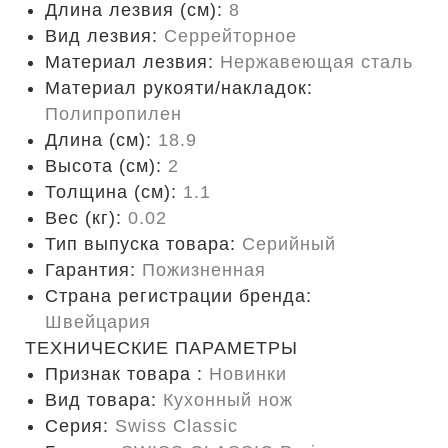
Длина лезвия (см):
8
Вид лезвия:
Серрейторное
Материал лезвия:
Нержавеющая сталь
Материал рукояти/накладок:
Полипропилен
Длина (cм):
18.9
Высота (см):
2
Толщина (см):
1.1
Вес (кг):
0.02
Тип выпуска товара:
Серийный
Гарантия:
Пожизненная
Страна регистрации бренда:
Швейцария
ТЕХНИЧЕСКИЕ ПАРАМЕТРЫ
Признак товара :
Новинки
Вид товара:
Кухонный нож
Серия:
Swiss Classic