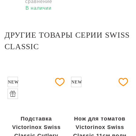
сравнение
В наличии
ДРУГИЕ ТОВАРЫ СЕРИИ SWISS
CLASSIC
NEW
NEW
Подставка
Нож для томатов
Victorinox Swiss
Victorinox Swiss
Classic Cutlery
Classic 11см волн