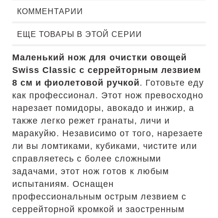
КОММЕНТАРИИ
ЕЩЕ ТОВАРЫ В ЭТОЙ СЕРИИ
Маленький нож для очистки овощей
Swiss Classic с серрейторным лезвием
8 см и фиолетовой ручкой
. Готовьте еду
как профессионал. Этот нож превосходно
нарезает помидоры, авокадо и инжир, а
также легко режет гранаты, личи и
маракуйю. Независимо от того, нарезаете
ли вы ломтиками, кубиками, чистите или
справляетесь с более сложными
задачами, этот нож готов к любым
испытаниям. Оснащен
профессиональным острым лезвием с
серрейторной кромкой и заостренным