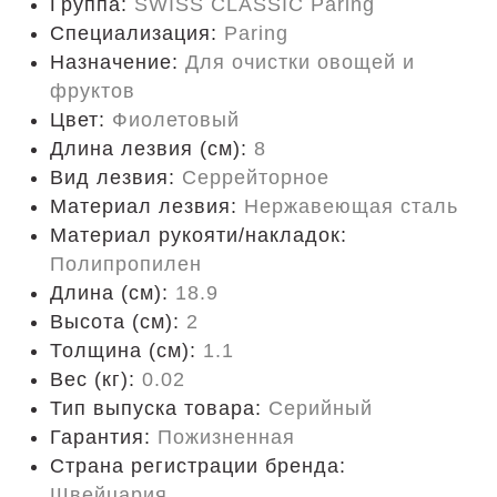
Группа:
SWISS CLASSIC Paring
Специализация:
Paring
Назначение:
Для очистки овощей и
фруктов
Цвет:
Фиолетовый
Длина лезвия (см):
8
Вид лезвия:
Серрейторное
Материал лезвия:
Нержавеющая сталь
Материал рукояти/накладок:
Полипропилен
Длина (cм):
18.9
Высота (см):
2
Толщина (см):
1.1
Вес (кг):
0.02
Тип выпуска товара:
Серийный
Гарантия:
Пожизненная
Страна регистрации бренда:
Швейцария