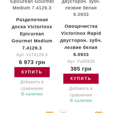
Разделочная
Овощечистка
доска Victorinox
Victorinox Rapid
Epicurean
двусторон. зубч.
Gourmet Medium
лезвие белая
7.4129.3
6.0933
Арт. Vx74129.3
6 973 грн
Арт. Vx60933
385 грн
КУПИТЬ
КУПИТЬ
Добавить в
сравнение
Добавить в
В наличии
сравнение
В наличии