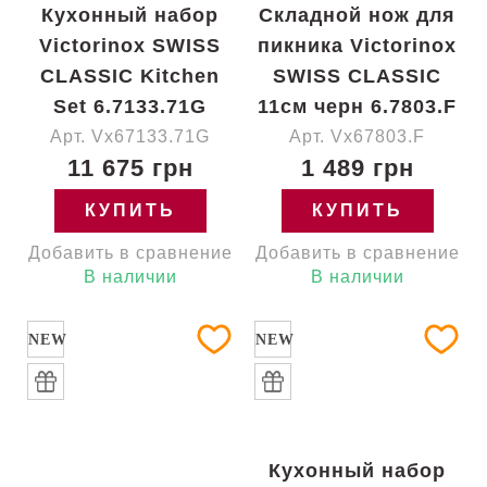
Кухонный набор
Складной нож для
Victorinox SWISS
пикника Victorinox
CLASSIC Kitchen
SWISS CLASSIC
Set 6.7133.71G
11см черн 6.7803.F
Арт. Vx67133.71G
Арт. Vx67803.F
11 675 грн
1 489 грн
КУПИТЬ
КУПИТЬ
Добавить в сравнение
Добавить в сравнение
В наличии
В наличии
NEW
NEW
Кухонный набор