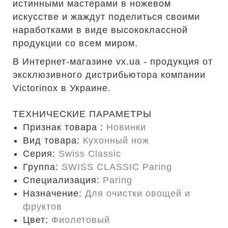
истинными мастерами в ножевом
искусстве и жаждут поделиться своими
наработками в виде высококлассной
продукции со всем миром.
В Интернет-магазине vx.ua - продукция от
эксклюзивного дистрибьютора компании
Victorinox в Украине.
ТЕХНИЧЕСКИЕ ПАРАМЕТРЫ
Признак товара :
Новинки
Вид товара:
Кухонный нож
Серия:
Swiss Classic
Группа:
SWISS CLASSIC Paring
Специализация:
Paring
Назначение:
Для очистки овощей и
фруктов
Цвет:
Фиолетовый