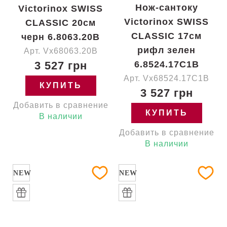
Нож-сантоку
Victorinox SWISS
Victorinox SWISS
CLASSIC 20см
CLASSIC 17см
черн 6.8063.20B
рифл зелен
Арт. Vx68063.20B
3 527 грн
6.8524.17C1B
Арт. Vx68524.17C1B
КУПИТЬ
3 527 грн
Добавить в сравнение
КУПИТЬ
В наличии
Добавить в сравнение
В наличии
NEW
NEW