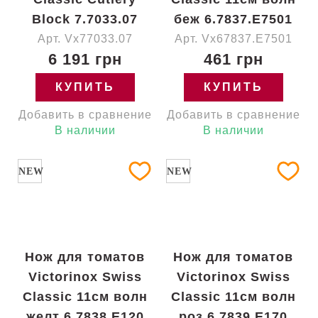
Block 7.7033.07
беж 6.7837.E7501
Арт. Vx77033.07
Арт. Vx67837.E7501
6 191 грн
461 грн
КУПИТЬ
КУПИТЬ
Добавить в сравнение
Добавить в сравнение
В наличии
В наличии
NEW
NEW
Нож для томатов
Нож для томатов
Victorinox Swiss
Victorinox Swiss
Classic 11см волн
Classic 11см волн
желт 6.7838.E120
роз 6.7839.E170