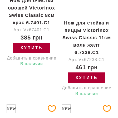
Нож для очистки
овощей Victorinox
Swiss Classic 8см
крас 6.7401.C1
Нож для стейка и
Арт. Vx67401.C1
пиццы Victorinox
385 грн
Swiss Classic 11см
волн желт
КУПИТЬ
6.7238.C1
Добавить в сравнение
Арт. Vx67238.C1
В наличии
461 грн
КУПИТЬ
Добавить в сравнение
В наличии
NEW
NEW