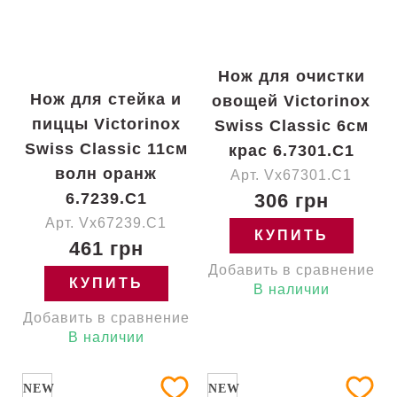
Нож для очистки
Нож для стейка и
овощей Victorinox
пиццы Victorinox
Swiss Classic 6см
Swiss Classic 11см
крас 6.7301.C1
волн оранж
Арт. Vx67301.C1
6.7239.C1
306 грн
Арт. Vx67239.C1
КУПИТЬ
461 грн
Добавить в сравнение
КУПИТЬ
В наличии
Добавить в сравнение
В наличии
NEW
NEW