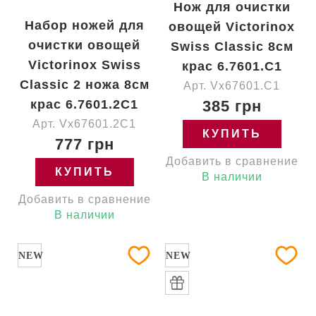
Нож для очистки
Набор ножей для
овощей Victorinox
очистки овощей
Swiss Classic 8см
Victorinox Swiss
крас 6.7601.C1
Classic 2 ножа 8см
Арт. Vx67601.C1
крас 6.7601.2C1
385 грн
Арт. Vx67601.2C1
КУПИТЬ
777 грн
Добавить в сравнение
КУПИТЬ
В наличии
Добавить в сравнение
В наличии
NEW
NEW