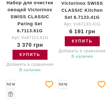
Набор для очистки
Victorinox SWISS
овощей Victorinox
CLASSIC Kitchen
SWISS CLASSIC
Set 6.7133.41G
Paring Set
Арт. Vx67133.41G
6.7113.61G
6 191 грн
Арт. Vx67113.61G
КУПИТЬ
3 370 грн
Добавить в сравнение
КУПИТЬ
В наличии
Добавить в сравнение
В наличии
NEW
NEW