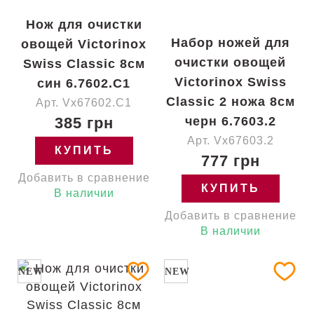
Нож для очистки
Набор ножей для
овощей Victorinox
очистки овощей
Swiss Classic 8см
Victorinox Swiss
син 6.7602.C1
Classic 2 ножа 8см
Арт. Vx67602.C1
385 грн
черн 6.7603.2
Арт. Vx67603.2
КУПИТЬ
777 грн
Добавить в сравнение
КУПИТЬ
В наличии
Добавить в сравнение
В наличии
NEW
NEW