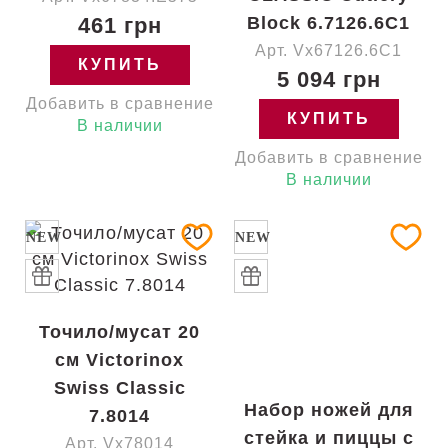
461 грн
Block 6.7126.6C1
Арт. Vx67126.6C1
КУПИТЬ
5 094 грн
Добавить в сравнение
КУПИТЬ
В наличии
Добавить в сравнение
В наличии
NEW
NEW
Точило/мусат 20
см Victorinox
Swiss Classic
Набор ножей для
7.8014
стейка и пиццы с
Арт. Vx78014