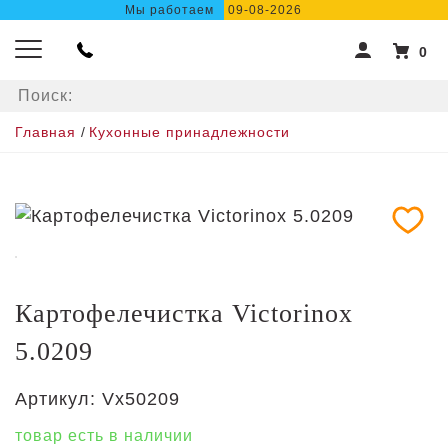
Мы работаем
09-08-2026
0
Главная
/
Кухонные принадлежности
Картофелечистка Victorinox
5.0209
Артикул:
Vx50209
товар есть в наличии