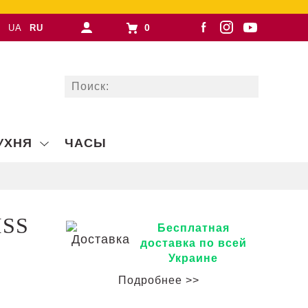
0
UA
RU
УХНЯ
ЧАСЫ
ISS
Бесплатная
доставка по всей
Украине
Подробнее >>