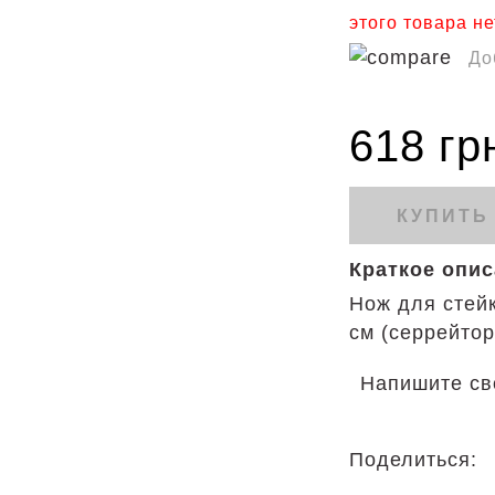
этого товара не
До
618 гр
КУПИТЬ
Краткое опи
Нож для стейк
см (серрейтор
Напишите св
Поделиться: