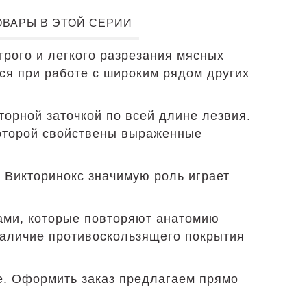
ОВАРЫ В ЭТОЙ СЕРИИ
трого и легкого разрезания мясных
ся при работе с широким рядом других
орной заточкой по всей длине лезвия.
которой свойствены выраженные
 Викторинокс значимую роль играет
ами, которые повторяют анатомию
 наличие противоскользящего покрытия
не. Оформить заказ предлагаем прямо