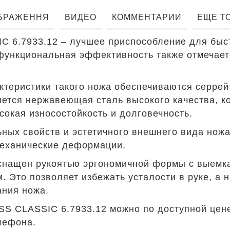
БРАЖЕННЯ
ВИДЕО
КОММЕНТАРИИ
ЕЩЕ Т
IC 6.7933.12 – лучшее приспособление для быс
 функциональная эффективность также отмечает
теристики такого ножа обеспечиваются серрейт
яется нержавеющая сталь высокого качества, 
сокая износостойкость и долговечность.
ных свойств и эстетичного внешнего вида ножа
еханические деформации.
оснащен рукоятью эргономичной формы с выемк
. Это позволяет избежать усталости в руке, а
ания ножа.
WISS CLASSIC 6.7933.12 можно по доступной це
лефона.