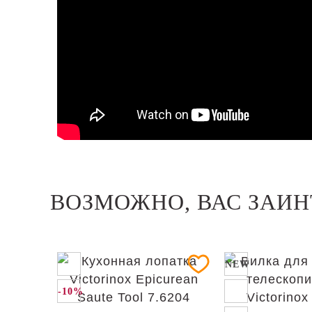
ВОЗМОЖНО, ВАС ЗАИН
NEW
-10%