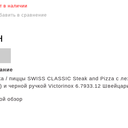
т в наличии
бавить в сравнение
н
сание
а / пиццы SWISS CLASSIC Steak and Pizza с ле
) и черной ручкой Victorinox 6.7933.12 Швейцар
ой обзор