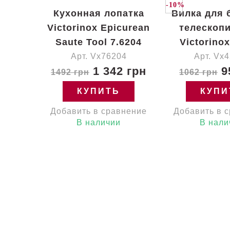
-10%
Кухонная лопатка
Вилка для 
Victorinox Epicurean
телескоп
Saute Tool 7.6204
Victorinox
Арт. Vx76204
Арт. Vx
1 342 грн
9
1492 грн
1062 грн
КУПИТЬ
КУПИ
Добавить в сравнение
Добавить в 
В наличии
В нали