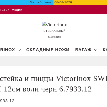
Мы работаем
06-08-2026
татьи
Акции
ОФИЦИАЛЬНЫЙ
МАГАЗИН
ORINOX
СКЛАДНЫЕ НОЖИ
БАГАЖ
К
стейка и пиццы Victorinox SW
12см волн черн 6.7933.12
933.12