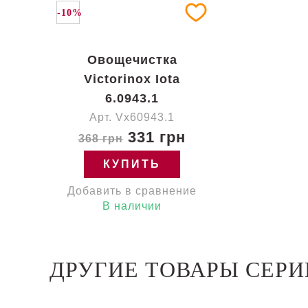
-10%
Овощечистка
Victorinox Iota
6.0943.1
Арт. Vx60943.1
331 грн
368 грн
КУПИТЬ
Добавить в сравнение
В наличии
ДРУГИЕ ТОВАРЫ СЕРИИ