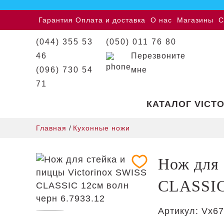
Гарантия
Оплата и доставка
О нас
Магазины
С
(044) 355 53
(050) 011 76 80
46
Перезвоните
(096) 730 54
мне
71
КАТАЛОГ VICT
Главная
/
Кухонные ножи
Нож для 
CLASSIC 
Артикул:
Vx67