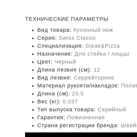
ТЕХНИЧЕСКИЕ ПАРАМЕТРЫ
Вид товара:
Кухонный нож
Серия:
Swiss Classic
Специализация:
Steak&Pizza
Назначение:
Для стейка / пиццы
Цвет:
Черный
Длина лезвия (см):
12
Вид лезвия:
Серрейторное
Материал рукояти/накладок:
Поли
Длина (cм):
23.5
Вес (кг):
0.037
Тип выпуска товара:
Серийный
Гарантия:
Пожизненная
Страна регистрации бренда:
Швей