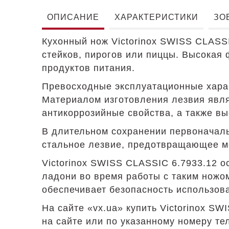
ОПИСАНИЕ
ХАРАКТЕРИСТИКИ
ЗО
Кухонный нож Victorinox SWISS CLASS
стейков, пирогов или пиццы. Высокая
продуктов питания.
Превосходные эксплуатационные харак
Материалом изготовления лезвия явл
антикоррозийные свойства, а также вы
В длительном сохранении первоначаль
стальное лезвие, предотвращающее м
Victorinox SWISS CLASSIC 6.7933.12 
ладони во время работы с таким ножом
обеспечивает безопасность использов
На сайте «vx.ua» купить Victorinox S
на сайте или по указанному номеру те