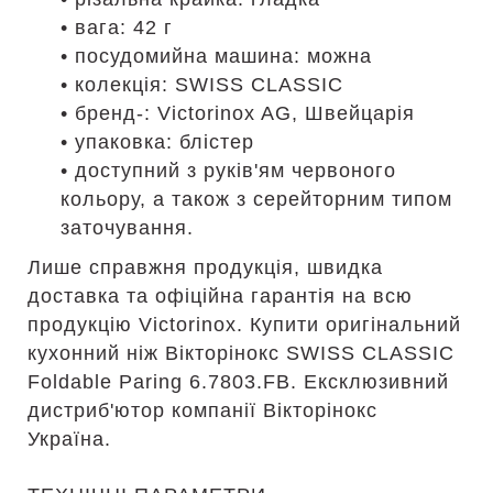
• вага: 42 г
• посудомийна машина: можна
• колекція: SWISS CLASSIC
• бренд-: Victorinox AG, Швейцарія
• упаковка: блістер
• доступний з руків'ям червоного
кольору, а також з серейторним типом
заточування.
Лише справжня продукція, швидка
доставка та офіційна гарантія на всю
продукцію Victorinox. Купити оригінальний
кухонний ніж Вікторінокс SWISS CLASSIC
Foldable Paring 6.7803.FB. Ексклюзивний
дистриб'ютор компанії Вікторінокс
Україна.