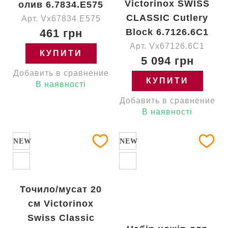
Victorinox SWISS
олив 6.7834.E575
CLASSIC Cutlery
Арт. Vx67834.E575
461 грн
Block 6.7126.6C1
Арт. Vx67126.6C1
КУПИТИ
5 094 грн
Добавить в сравнение
КУПИТИ
В наявності
Добавить в сравнение
В наявності
NEW
NEW
Точило/мусат 20
см Victorinox
Swiss Classic