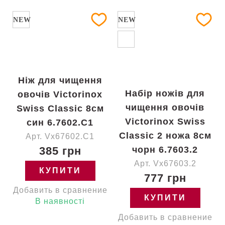
NEW
NEW
Ніж для чищення
Набір ножів для
овочів Victorinox
чищення овочів
Swiss Classic 8см
Victorinox Swiss
син 6.7602.C1
Classic 2 ножа 8см
Арт. Vx67602.C1
385 грн
чорн 6.7603.2
Арт. Vx67603.2
КУПИТИ
777 грн
Добавить в сравнение
КУПИТИ
В наявності
Добавить в сравнение