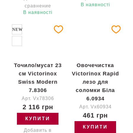
В наявності
сравнение
В наявності
NEW
Точило/мусат 23
Овочечистка
см Victorinox
Victorinox Rapid
Swiss Modern
лезо для
7.8306
соломки Біла
6.0934
Арт. Vx78306
2 116 грн
Арт. Vx60934
461 грн
КУПИТИ
КУПИТИ
Добавить в