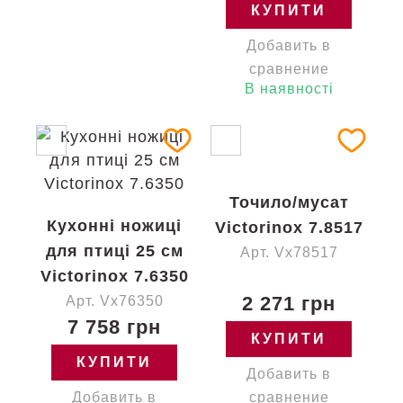
КУПИТИ
Добавить в
сравнение
В наявності
Точило/мусат
Кухонні ножиці
Victorinox 7.8517
для птиці 25 см
Арт. Vx78517
Victorinox 7.6350
2 271 грн
Арт. Vx76350
7 758 грн
КУПИТИ
КУПИТИ
Добавить в
Добавить в
сравнение