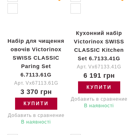
Кухонний набір
Набір для чищення
Victorinox SWISS
овочів Victorinox
CLASSIC Kitchen
SWISS CLASSIC
Set 6.7133.41G
Paring Set
Арт. Vx67133.41G
6.7113.61G
6 191 грн
Арт. Vx67113.61G
КУПИТИ
3 370 грн
Добавить в сравнение
КУПИТИ
В наявності
Добавить в сравнение
В наявності