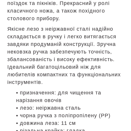
поїздок та пікніків. Прекрасний у ролі
класичного ножа, а також похідного
столового прибору.
Якісне лезо з неіржавної сталі надійно
складається в ручку і легко витягається
завдяки продуманій конструкції. Зручна
нековзка ручка забезпечують точність,
збалансованість і високу ефективність.
Ідеальний багатоцільовий ніж для
любителів компактних та функціональних
інструментів.
• призначення: для чищення та
нарізання овочів
• лезо: неіржавна сталь
• чорна ручка з поліпропілену (PP)
• довжина леза: 11 см
• різальна крайка: гладка