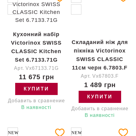
Кухонний набір
Складаний ніж для
Victorinox SWISS
пікніка Victorinox
CLASSIC Kitchen
SWISS CLASSIC
Set 6.7133.71G
11см черн 6.7803.F
Арт. Vx67133.71G
11 675 грн
Арт. Vx67803.F
1 489 грн
КУПИТИ
КУПИТИ
Добавить в сравнение
В наявності
Добавить в сравнение
В наявності
NEW
NEW