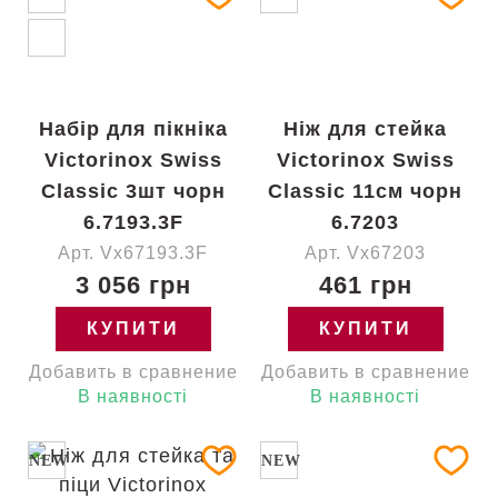
Набір для пікніка
Ніж для стейка
Victorinox Swiss
Victorinox Swiss
Classic 3шт чорн
Classic 11см чорн
6.7193.3F
6.7203
Арт. Vx67193.3F
Арт. Vx67203
3 056 грн
461 грн
КУПИТИ
КУПИТИ
Добавить в сравнение
Добавить в сравнение
В наявності
В наявності
NEW
NEW