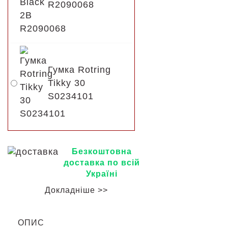
R2090068
Гумка Rotring
Tikky 30
S0234101
Безкоштовна
доставка по всій
Україні
Докладніше >>
ОПИС