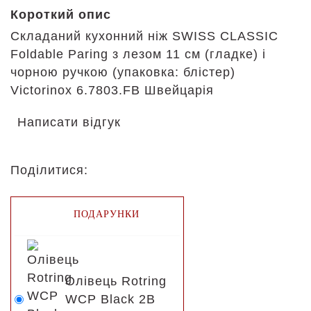
Короткий опис
Складаний кухонний ніж SWISS CLASSIC
Foldable Paring з лезом 11 см (гладке) і
чорною ручкою (упаковка: блістер)
Victorinox 6.7803.FB Швейцарія
Написати відгук
Поділитися:
ПОДАРУНКИ
Олівець Rotring
WCP Black 2B