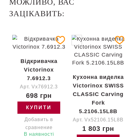
МОЖЛИВО, ВАС
ЗАЦІКАВИТЬ:
Відкривачка
Victorinox
Кухонна виделка
7.6912.3
Victorinox SWISS
Арт. Vx76912.3
CLASSIC Carving
698 грн
Fork
КУПИТИ
5.2106.15L8B
Добавить в
Арт. Vx52106.15L8B
сравнение
1 803 грн
В наявності