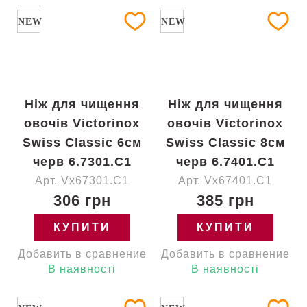
NEW
NEW
Ніж для чищення
Ніж для чищення
овочів Victorinox
овочів Victorinox
Swiss Classic 6см
Swiss Classic 8см
черв 6.7301.C1
черв 6.7401.C1
Арт. Vx67301.C1
Арт. Vx67401.C1
306 грн
385 грн
КУПИТИ
КУПИТИ
Добавить в сравнение
Добавить в сравнение
В наявності
В наявності