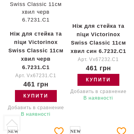
Ніж для стейка та
Ніж для стейка та
піци Victorinox
піци Victorinox
Swiss Classic 11см
Swiss Classic 11см
хвил син 6.7232.C1
хвил черв
Арт. Vx67232.C1
6.7231.C1
461 грн
Арт. Vx67231.C1
КУПИТИ
461 грн
Добавить в сравнение
КУПИТИ
В наявності
Добавить в сравнение
В наявності
NEW
NEW