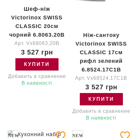
Шеф-ніж
Victorinox SWISS
CLASSIC 20см
чорний 6.8063.20B
Ніж-сантоку
Арт. Vx68063.20B
Victorinox SWISS
3 527 грн
CLASSIC 17см
рифл зелений
КУПИТИ
6.8524.17C1B
Добавить в сравнение
Арт. Vx68524.17C1B
В наявності
3 527 грн
КУПИТИ
Добавить в сравнение
В наявності
NEW
NEW