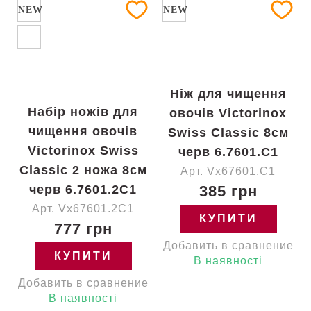
NEW
NEW
Ніж для чищення
Набір ножів для
овочів Victorinox
чищення овочів
Swiss Classic 8см
Victorinox Swiss
черв 6.7601.C1
Classic 2 ножа 8см
Арт. Vx67601.C1
черв 6.7601.2C1
385 грн
Арт. Vx67601.2C1
КУПИТИ
777 грн
Добавить в сравнение
КУПИТИ
В наявності
Добавить в сравнение
В наявності