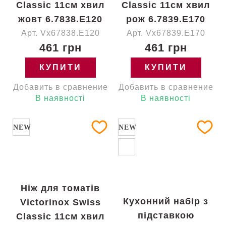
Classic 11см хвил
Classic 11см хвил
жовт 6.7838.E120
рож 6.7839.E170
Арт. Vx67838.E120
Арт. Vx67839.E170
461 грн
461 грн
КУПИТИ
КУПИТИ
Добавить в сравнение
Добавить в сравнение
В наявності
В наявності
NEW
NEW
Ніж для томатів
Кухонний набір з
Victorinox Swiss
підставкою
Classic 11см хвил