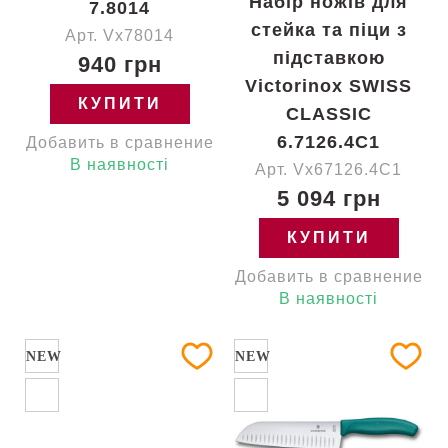
Набір ножів для
7.8014
стейка та піци з
Арт. Vx78014
підставкою
940 грн
Victorinox SWISS
КУПИТИ
CLASSIC
6.7126.4C1
Добавить в сравнение
В наявності
Арт. Vx67126.4C1
5 094 грн
КУПИТИ
Добавить в сравнение
В наявності
NEW
NEW