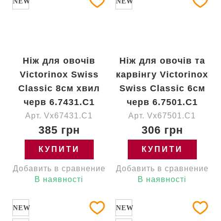
NEW
NEW
Ніж для овочів
Ніж для овочів та
Victorinox Swiss
карвінгу Victorinox
Classic 8см хвил
Swiss Classic 6см
черв 6.7431.C1
черв 6.7501.C1
Арт. Vx67431.C1
Арт. Vx67501.C1
385 грн
306 грн
КУПИТИ
КУПИТИ
Добавить в сравнение
Добавить в сравнение
В наявності
В наявності
NEW
NEW