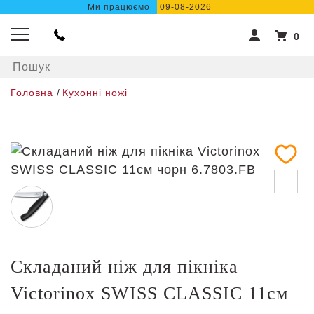
Ми працюємо
09-08-2026
0
Головна
/
Кухонні ножі
Складаний ніж для пікніка
Victorinox SWISS CLASSIC 11см