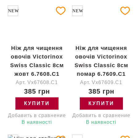
NEW
NEW
Ніж для чищення
Ніж для чищення
овочів Victorinox
овочів Victorinox
Swiss Classic 8см
Swiss Classic 8см
жовт 6.7608.C1
помар 6.7609.C1
Арт. Vx67608.C1
Арт. Vx67609.C1
385 грн
385 грн
КУПИТИ
КУПИТИ
Добавить в сравнение
Добавить в сравнение
В наявності
В наявності