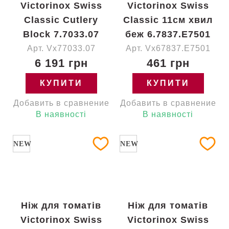
Victorinox Swiss
Victorinox Swiss
Classic Cutlery
Classic 11см хвил
Block 7.7033.07
беж 6.7837.E7501
Арт. Vx77033.07
Арт. Vx67837.E7501
6 191 грн
461 грн
КУПИТИ
КУПИТИ
Добавить в сравнение
Добавить в сравнение
В наявності
В наявності
NEW
NEW
Ніж для томатів
Ніж для томатів
Victorinox Swiss
Victorinox Swiss