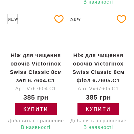
В наявності
NEW
NEW
Ніж для чищення
Ніж для чищення
овочів Victorinox
овочів Victorinox
Swiss Classic 8см
Swiss Classic 8см
зел 6.7604.C1
фіол 6.7605.C1
Арт. Vx67604.C1
Арт. Vx67605.C1
385 грн
385 грн
КУПИТИ
КУПИТИ
Добавить в сравнение
Добавить в сравнение
В наявності
В наявності