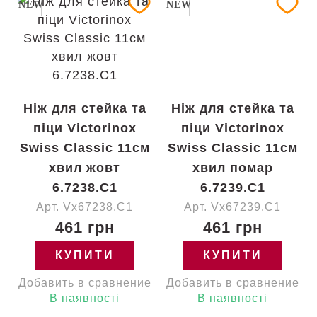
NEW
NEW
Ніж для стейка та
Ніж для стейка та
піци Victorinox
піци Victorinox
Swiss Classic 11см
Swiss Classic 11см
хвил жовт
хвил помар
6.7238.C1
6.7239.C1
Арт. Vx67238.C1
Арт. Vx67239.C1
461 грн
461 грн
КУПИТИ
КУПИТИ
Добавить в сравнение
Добавить в сравнение
В наявності
В наявності