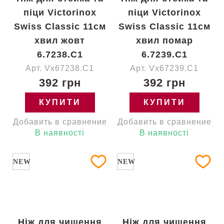
піци Victorinox
піци Victorinox
Swiss Classic 11см
Swiss Classic 11см
хвил жовт
хвил помар
6.7238.C1
6.7239.C1
Арт. Vx67238.C1
Арт. Vx67239.C1
392 грн
392 грн
КУПИТИ
КУПИТИ
Добавить в сравнение
Добавить в сравнение
В наявності
В наявності
NEW
NEW
Ніж для чищення
Ніж для чищення