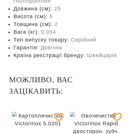
Поліпропілен
Довжина (cм):
25
Висота (см):
5
Товщина (см):
2
Вага (кг):
0.054
Тип випуску товару:
Серійний
Гарантія:
Довічна
Країна реєстрації бренду:
Швейцарія
МОЖЛИВО, ВАС
ЗАЦІКАВИТЬ: