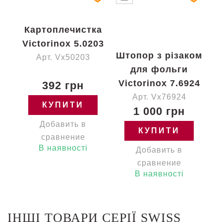
Картоплечистка
Victorinox 5.0203
Штопор з різаком
Арт. Vx50203
для фольги
Victorinox 7.6924
392 грн
Арт. Vx76924
КУПИТИ
1 000 грн
Добавить в
КУПИТИ
сравнение
В наявності
Добавить в
сравнение
В наявності
ІНШІ ТОВАРИ СЕРІЇ SWISS