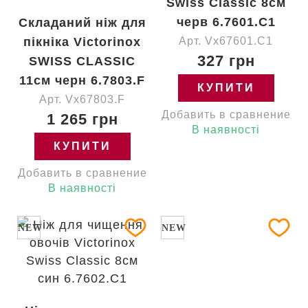
Swiss Classic 8см
черв 6.7601.C1
Складаний ніж для
пікніка Victorinox
Арт. Vx67601.C1
327 грн
SWISS CLASSIC
11см черн 6.7803.F
КУПИТИ
Арт. Vx67803.F
Добавить в сравнение
1 265 грн
В наявності
КУПИТИ
Добавить в сравнение
В наявності
NEW
NEW