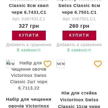
Classic 8см хвил
Swiss Classic 6см
черв 6.7431.C1
черв 6.7501.C1
Арт. Vx67431.C1
Арт. Vx67501.C1
327 грн
260 грн
КУПИТИ
КУПИТИ
Добавить в сравнение
Добавить в сравнение
В наявності
В наявності
NEW
NEW
Ніж для стейка
Набір для чищення
Victorinox Swiss
овочів Victorinox
Classic 11см чорн