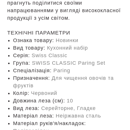
прагнуть поділитися своїми
напрацюваннями у вигляді висококласної
продукції з усім світом.
ТЕХНІЧНІ ПАРАМЕТРИ
Ознака товару:
Новинки
Вид товару:
Кухонний набір
Серія:
Swiss Classic
Група:
SWISS CLASSIC Paring Set
Спеціалізація:
Paring
Призначення:
Для чищення овочів та
фруктів
Колір:
Червоний
Довжина леза (см):
10
Вид леза:
Серейторне, Гладке
Матеріал леза:
Неіржавна сталь
Матеріал руків'я/накладок: