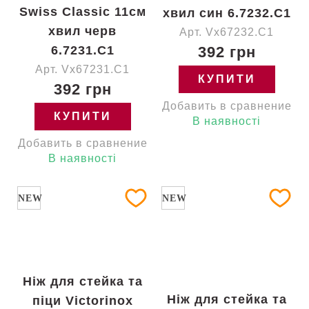
Swiss Classic 11см
хвил син 6.7232.C1
хвил черв
Арт. Vx67232.C1
6.7231.C1
392 грн
Арт. Vx67231.C1
КУПИТИ
392 грн
Добавить в сравнение
КУПИТИ
В наявності
Добавить в сравнение
В наявності
NEW
NEW
Ніж для стейка та
Ніж для стейка та
піци Victorinox