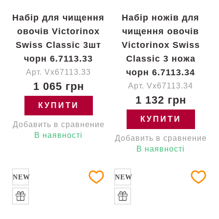
Набір для чищення
Набір ножів для
овочів Victorinox
чищення овочів
Swiss Classic 3шт
Victorinox Swiss
чорн 6.7113.33
Classic 3 ножа
чорн 6.7113.34
Арт. Vx67113.33
1 065 грн
Арт. Vx67113.34
1 132 грн
КУПИТИ
КУПИТИ
Добавить в сравнение
В наявності
Добавить в сравнение
В наявності
NEW
NEW