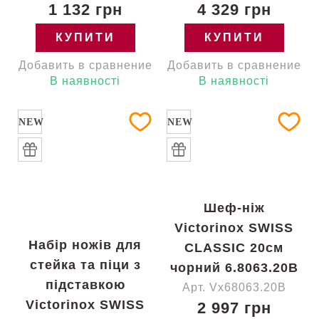
1 132 грн
4 329 грн
КУПИТИ
КУПИТИ
Добавить в сравнение
Добавить в сравнение
В наявності
В наявності
NEW
NEW
Шеф-ніж
Victorinox SWISS
Набір ножів для
CLASSIC 20см
стейка та піци з
чорний 6.8063.20B
підставкою
Арт. Vx68063.20B
Victorinox SWISS
2 997 грн