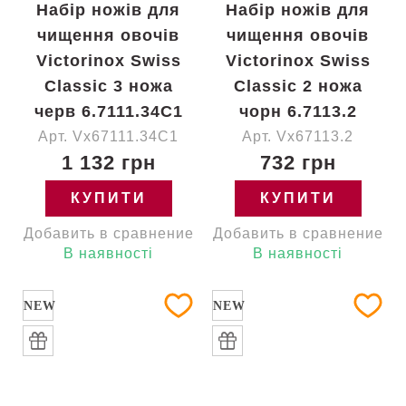
Набір ножів для
Набір ножів для
чищення овочів
чищення овочів
Victorinox Swiss
Victorinox Swiss
Classic 3 ножа
Classic 2 ножа
черв 6.7111.34C1
чорн 6.7113.2
Арт. Vx67111.34C1
Арт. Vx67113.2
1 132 грн
732 грн
КУПИТИ
КУПИТИ
Добавить в сравнение
Добавить в сравнение
В наявності
В наявності
NEW
NEW