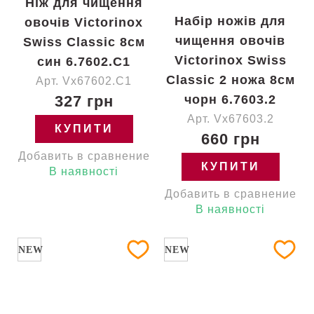
Ніж для чищення
Набір ножів для
овочів Victorinox
чищення овочів
Swiss Classic 8см
Victorinox Swiss
син 6.7602.C1
Classic 2 ножа 8см
Арт. Vx67602.C1
327 грн
чорн 6.7603.2
Арт. Vx67603.2
КУПИТИ
660 грн
Добавить в сравнение
КУПИТИ
В наявності
Добавить в сравнение
В наявності
NEW
NEW