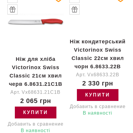
Ніж кондитерський
Victorinox Swiss
Classic 22см хвил
Ніж для хліба
чорн 6.8633.22B
Victorinox Swiss
Арт. Vx68633.22B
Classic 21см хвил
2 330 грн
черв 6.8631.21C1B
Арт. Vx68631.21C1B
КУПИТИ
2 065 грн
Добавить в сравнение
КУПИТИ
В наявності
Добавить в сравнение
В наявності