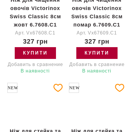
Ніж для чищення
Ніж для чищення
овочів Victorinox
овочів Victorinox
Swiss Classic 8см
Swiss Classic 8см
жовт 6.7608.C1
помар 6.7609.C1
Арт. Vx67608.C1
Арт. Vx67609.C1
327 грн
327 грн
КУПИТИ
КУПИТИ
Добавить в сравнение
Добавить в сравнение
В наявності
В наявності
NEW
NEW
Ніж для стейка та
Ніж для стейка та