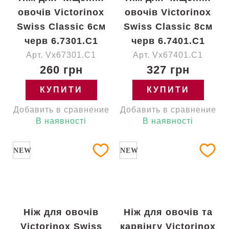
овочів Victorinox
овочів Victorinox
Swiss Classic 6см
Swiss Classic 8см
черв 6.7301.C1
черв 6.7401.C1
Арт. Vx67301.C1
Арт. Vx67401.C1
260 грн
327 грн
КУПИТИ
КУПИТИ
Добавить в сравнение
Добавить в сравнение
В наявності
В наявності
NEW
NEW
Ніж для овочів
Ніж для овочів та
Victorinox Swiss
карвінгу Victorinox