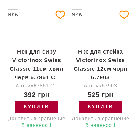
NEW
NEW
Ніж для сиру
Ніж для стейка
Victorinox Swiss
Victorinox Swiss
Classic 11см хвил
Classic 12см чорн
черв 6.7861.C1
6.7903
Арт. Vx67861.C1
Арт. Vx67903
392 грн
525 грн
КУПИТИ
КУПИТИ
Добавить в сравнение
Добавить в сравнение
В наявності
В наявності