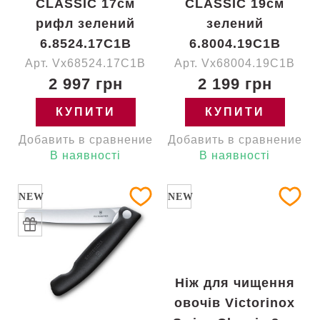
CLASSIC 17см
CLASSIC 19см
рифл зелений
зелений
6.8524.17C1B
6.8004.19C1B
Арт. Vx68524.17C1B
Арт. Vx68004.19C1B
2 997 грн
2 199 грн
КУПИТИ
КУПИТИ
Добавить в сравнение
Добавить в сравнение
В наявності
В наявності
NEW
NEW
Ніж для чищення
овочів Victorinox