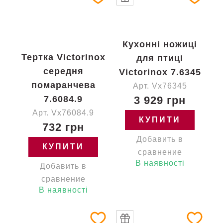
Кухонні ножиці
Тертка Victorinox
для птиці
середня
Victorinox 7.6345
помаранчева
Арт. Vx76345
7.6084.9
3 929 грн
Арт. Vx76084.9
КУПИТИ
732 грн
Добавить в
КУПИТИ
сравнение
В наявності
Добавить в
сравнение
В наявності