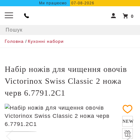
Ми працюємо
07-08-2026
0
Головна
/
Кухонні набори
Набір ножів для чищення овочів
Victorinox Swiss Classic 2 ножа
черв 6.7791.2C1
NEW