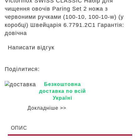
Victorinox SWISS CLASSIC Набір для
чищення овочів Paring Set 2 ножа з
червоними ручками (100-10, 100-10-w) (у
коробці) Швейцарія 6.7791.2C1 Гарантія:
довічна
Написати відгук
Поділитися:
Безкоштовна
доставка по всій
Україні
Докладніше >>
ОПИС