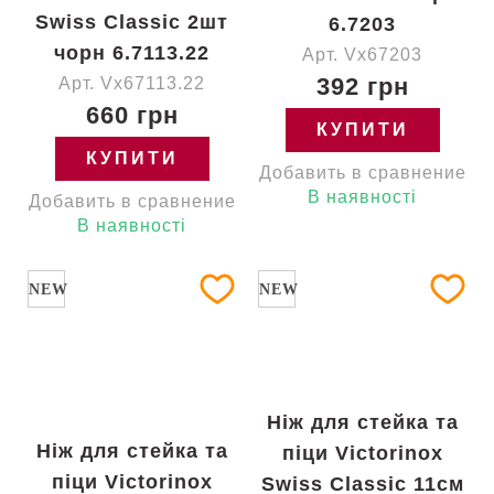
Swiss Classic 2шт
6.7203
чорн 6.7113.22
Арт. Vx67203
392 грн
Арт. Vx67113.22
660 грн
КУПИТИ
КУПИТИ
Добавить в сравнение
В наявності
Добавить в сравнение
В наявності
NEW
NEW
Ніж для стейка та
Ніж для стейка та
піци Victorinox
піци Victorinox
Swiss Classic 11см