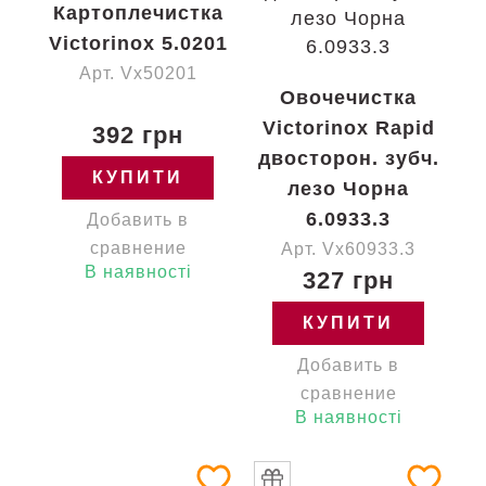
Картоплечистка
Victorinox 5.0201
Арт. Vx50201
Овочечистка
Victorinox Rapid
392 грн
двосторон. зубч.
КУПИТИ
лезо Чорна
6.0933.3
Добавить в
сравнение
Арт. Vx60933.3
В наявності
327 грн
КУПИТИ
Добавить в
сравнение
В наявності