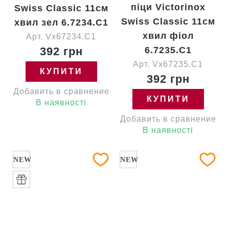
піци Victorinox
Swiss Classic 11см
Swiss Classic 11см
хвил зел 6.7234.C1
хвил фіол
Арт. Vx67234.C1
392 грн
6.7235.C1
Арт. Vx67235.C1
КУПИТИ
392 грн
Добавить в сравнение
КУПИТИ
В наявності
Добавить в сравнение
В наявності
NEW
NEW