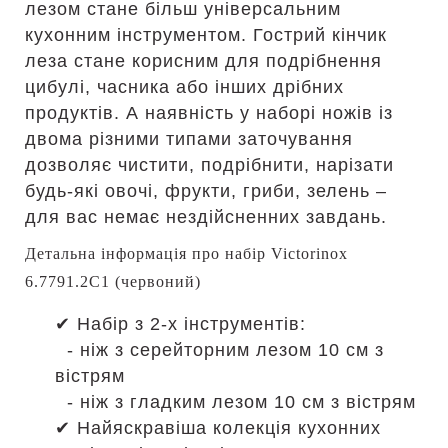
лезом стане більш універсальним
кухонним інструментом. Гострий кінчик
леза стане корисним для подрібнення
цибулі, часника або інших дрібних
продуктів. А наявність у наборі ножів із
двома різними типами заточування
дозволяє чистити, подрібнити, нарізати
будь-які овочі, фрукти, гриби, зелень –
для вас немає нездійсненних завдань.
Детальна інформація про набір Victorinox
6.7791.2C1 (червоний)
✔ Набір з 2-х інструментів:
- ніж з серейторним лезом 10 см з
вістрям
- ніж з гладким лезом 10 см з вістрям
✔ Найяскравіша колекція кухонних