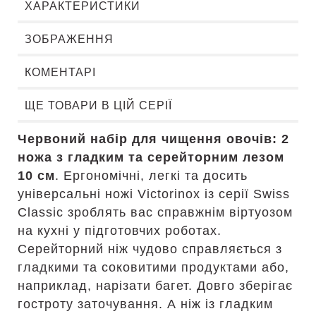
ХАРАКТЕРИСТИКИ
ЗОБРАЖЕННЯ
КОМЕНТАРІ
ЩЕ ТОВАРИ В ЦІЙ СЕРІЇ
Червоний набір для чищення овочів: 2
ножа з гладким та серейторним лезом
10 см
. Ергономічні, легкі та досить
універсальні ножі Victorinox із серії Swiss
Classic зроблять вас справжнім віртуозом
на кухні у підготовчих роботах.
Серейторний ніж чудово справляється з
гладкими та соковитими продуктами або,
наприклад, нарізати багет. Довго зберігає
гостроту заточування. А ніж із гладким