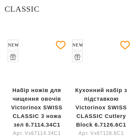
CLASSIC
NEW
NEW
Набір ножів для
Кухонний набір з
чищення овочів
підставкою
Victorinox SWISS
Victorinox SWISS
CLASSIC 3 ножа
CLASSIC Cutlery
зел 6.7114.34C1
Block 6.7126.6C1
Арт. Vx67114.34C1
Арт. Vx67126.6C1