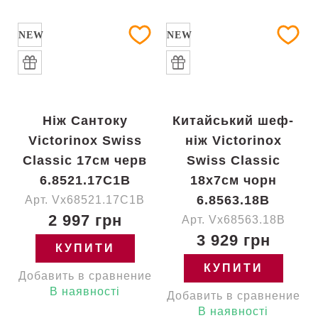
NEW
NEW
Ніж Сантоку
Китайський шеф-
Victorinox Swiss
ніж Victorinox
Classic 17см черв
Swiss Classic
6.8521.17C1B
18x7см чорн
6.8563.18B
Арт. Vx68521.17C1B
2 997 грн
Арт. Vx68563.18B
3 929 грн
КУПИТИ
КУПИТИ
Добавить в сравнение
В наявності
Добавить в сравнение
В наявності