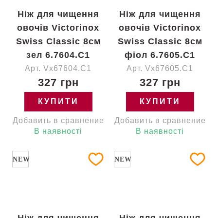
Ніж для чищення
Ніж для чищення
овочів Victorinox
овочів Victorinox
Swiss Classic 8см
Swiss Classic 8см
зел 6.7604.C1
фіол 6.7605.C1
Арт. Vx67604.C1
Арт. Vx67605.C1
327 грн
327 грн
КУПИТИ
КУПИТИ
Добавить в сравнение
Добавить в сравнение
В наявності
В наявності
NEW
NEW