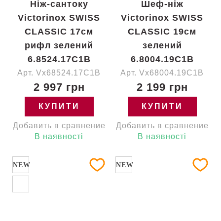
Ніж-сантоку
Шеф-ніж
Victorinox SWISS
Victorinox SWISS
CLASSIC 17см
CLASSIC 19см
рифл зелений
зелений
6.8524.17C1B
6.8004.19C1B
Арт. Vx68524.17C1B
Арт. Vx68004.19C1B
2 997 грн
2 199 грн
КУПИТИ
КУПИТИ
Добавить в сравнение
Добавить в сравнение
В наявності
В наявності
NEW
NEW