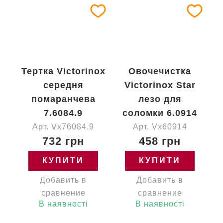
Тертка Victorinox
Овочечистка
середня
Victorinox Star
помаранчева
лезо для
7.6084.9
соломки 6.0914
Арт. Vx76084.9
Арт. Vx60914
732 грн
458 грн
КУПИТИ
КУПИТИ
Добавить в
Добавить в
сравнение
сравнение
В наявності
В наявності