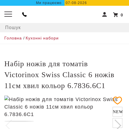
Ми працюємо
07-08-2026
0
Головна
/
Кухонні набори
Набір ножів для томатів
Victorinox Swiss Classic 6 ножів
11см хвил кольор 6.7836.6C1
NEW