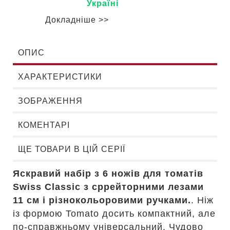
Україні
Докладніше >>
ОПИС
ХАРАКТЕРИСТИКИ
ЗОБРАЖЕННЯ
КОМЕНТАРІ
ЩЕ ТОВАРИ В ЦІЙ СЕРІЇ
Яскравий набір з 6 ножів для томатів
Swiss Classic з сррейторними лезами
11 см і різнокольоровими ручками.
. Ніж
із формою Tomato досить компактний, але
по-справжньому універсальний. Чудово