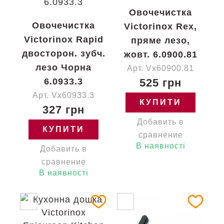
Овочечистка
Овочечистка
Victorinox Rex,
Victorinox Rapid
пряме лезо,
двосторон. зубч.
жовт. 6.0900.81
лезо Чорна
Арт. Vx60900.81
6.0933.3
525 грн
Арт. Vx60933.3
КУПИТИ
327 грн
Добавить в
КУПИТИ
сравнение
В наявності
Добавить в
сравнение
В наявності