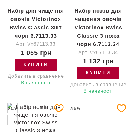
Набір для чищення
Набір ножів для
овочів Victorinox
чищення овочів
Swiss Classic 3шт
Victorinox Swiss
чорн 6.7113.33
Classic 3 ножа
чорн 6.7113.34
Арт. Vx67113.33
1 065 грн
Арт. Vx67113.34
1 132 грн
КУПИТИ
КУПИТИ
Добавить в сравнение
В наявності
Добавить в сравнение
В наявності
NEW
NEW