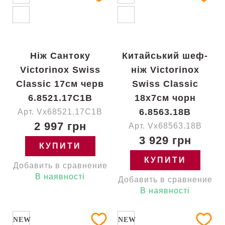
Ніж Сантоку
Китайський шеф-
Victorinox Swiss
ніж Victorinox
Classic 17см черв
Swiss Classic
6.8521.17C1B
18x7см чорн
6.8563.18B
Арт. Vx68521.17C1B
2 997 грн
Арт. Vx68563.18B
3 929 грн
КУПИТИ
КУПИТИ
Добавить в сравнение
В наявності
Добавить в сравнение
В наявності
NEW
NEW