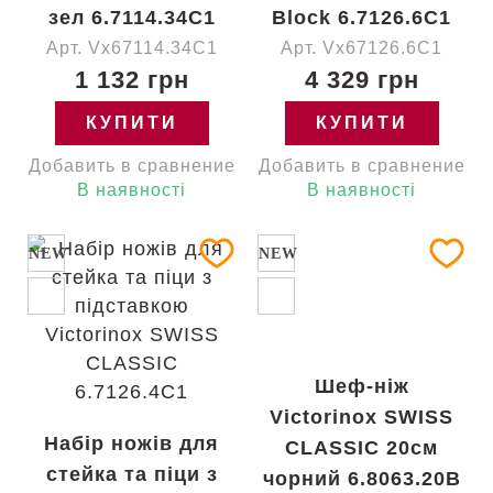
зел 6.7114.34C1
Block 6.7126.6C1
Арт. Vx67114.34C1
Арт. Vx67126.6C1
1 132 грн
4 329 грн
КУПИТИ
КУПИТИ
Добавить в сравнение
Добавить в сравнение
В наявності
В наявності
NEW
NEW
Шеф-ніж
Victorinox SWISS
Набір ножів для
CLASSIC 20см
стейка та піци з
чорний 6.8063.20B