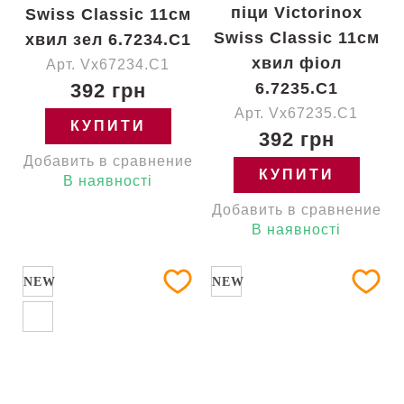
піци Victorinox
Swiss Classic 11см
Swiss Classic 11см
хвил зел 6.7234.C1
хвил фіол
Арт. Vx67234.C1
392 грн
6.7235.C1
Арт. Vx67235.C1
КУПИТИ
392 грн
Добавить в сравнение
КУПИТИ
В наявності
Добавить в сравнение
В наявності
NEW
NEW