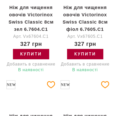
Ніж для чищення
Ніж для чищення
овочів Victorinox
овочів Victorinox
Swiss Classic 8см
Swiss Classic 8см
зел 6.7604.C1
фіол 6.7605.C1
Арт. Vx67604.C1
Арт. Vx67605.C1
327 грн
327 грн
КУПИТИ
КУПИТИ
Добавить в сравнение
Добавить в сравнение
В наявності
В наявності
NEW
NEW