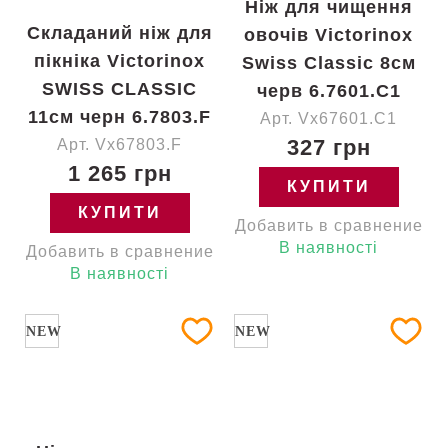
Ніж для чищення
Складаний ніж для
овочів Victorinox
пікніка Victorinox
Swiss Classic 8см
SWISS CLASSIC
черв 6.7601.C1
11см черн 6.7803.F
Арт. Vx67601.C1
327 грн
Арт. Vx67803.F
1 265 грн
КУПИТИ
КУПИТИ
Добавить в сравнение
В наявності
Добавить в сравнение
В наявності
NEW
NEW