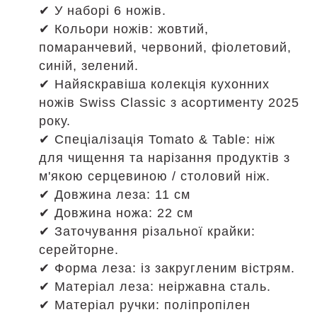
✔ У наборі 6 ножів.
✔ Кольори ножів: жовтий,
помаранчевий, червоний, фіолетовий,
синій, зелений.
✔ Найяскравіша колекція кухонних
ножів Swiss Classic з асортименту 2025
року.
✔ Спеціалізація Tomato & Table: ніж
для чищення та нарізання продуктів з
м'якою серцевиною / столовий ніж.
✔ Довжина леза: 11 см
✔ Довжина ножа: 22 см
✔ Заточування різальної крайки:
серейторне.
✔ Форма леза: із закругленим вістрям.
✔ Матеріал леза: неіржавна сталь.
✔ Матеріал ручки: поліпропілен