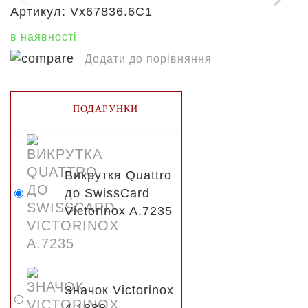
Артикул:
Vx67836.6C1
в наявності
Додати до порівняння
ПОДАРУНКИ
Викрутка Quattro
до SwissCard
Victorinox A.7235
Значок Victorinox