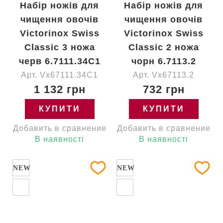
Набір ножів для
Набір ножів для
чищення овочів
чищення овочів
Victorinox Swiss
Victorinox Swiss
Classic 3 ножа
Classic 2 ножа
черв 6.7111.34C1
чорн 6.7113.2
Арт. Vx67111.34C1
Арт. Vx67113.2
1 132 грн
732 грн
КУПИТИ
КУПИТИ
Добавить в сравнение
Добавить в сравнение
В наявності
В наявності
NEW
NEW