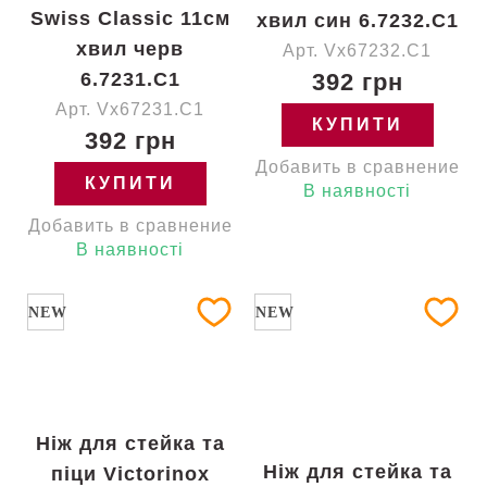
Swiss Classic 11см
хвил син 6.7232.C1
хвил черв
Арт. Vx67232.C1
6.7231.C1
392 грн
Арт. Vx67231.C1
КУПИТИ
392 грн
Добавить в сравнение
КУПИТИ
В наявності
Добавить в сравнение
В наявності
NEW
NEW
Ніж для стейка та
Ніж для стейка та
піци Victorinox