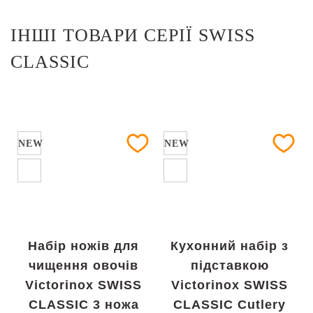
ІНШІ ТОВАРИ СЕРІЇ SWISS
CLASSIC
NEW
NEW
Набір ножів для
Кухонний набір з
чищення овочів
підставкою
Victorinox SWISS
Victorinox SWISS
CLASSIC 3 ножа
CLASSIC Cutlery