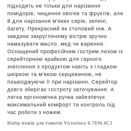
підходить не тільки для нарізання
помідорів, чищення овочів та фруктів, але
й для нарізання м'яких сирів, зелені,
багету. Прекрасний як столовий ніж. А
завдяки закругленому вістрю зручно
намазувати масло, мед чи варення.
Оснащений професійним гострим лезом із
серейторною крайкою для гарного
зчеплення з продуктом навіть з гладкою
шкіркою та м'якою серцевиною, не
пошкоджуючи її при нарізанні. Серейтор
довго зберігає гостроту заточування. А
легка ергономічна ручка забезпечує
максимальний комфорт та контроль під
час роботи з ножем.
Набір ножів для томатів Victorinox 6.7836.6C1