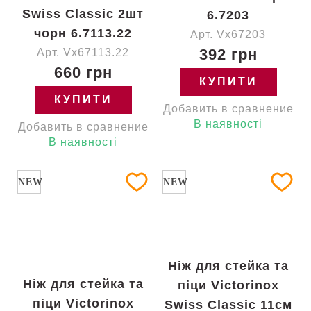
Swiss Classic 2шт
6.7203
чорн 6.7113.22
Арт. Vx67203
392 грн
Арт. Vx67113.22
660 грн
КУПИТИ
КУПИТИ
Добавить в сравнение
В наявності
Добавить в сравнение
В наявності
NEW
NEW
Ніж для стейка та
Ніж для стейка та
піци Victorinox
піци Victorinox
Swiss Classic 11см