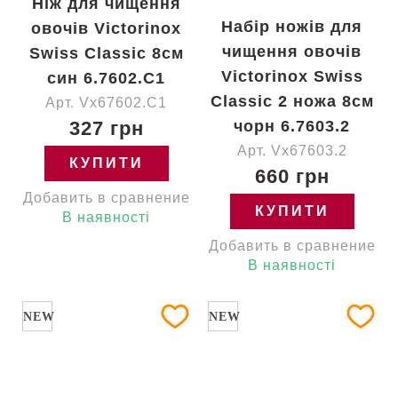
Ніж для чищення
Набір ножів для
овочів Victorinox
чищення овочів
Swiss Classic 8см
Victorinox Swiss
син 6.7602.C1
Classic 2 ножа 8см
Арт. Vx67602.C1
327 грн
чорн 6.7603.2
Арт. Vx67603.2
КУПИТИ
660 грн
Добавить в сравнение
КУПИТИ
В наявності
Добавить в сравнение
В наявності
NEW
NEW