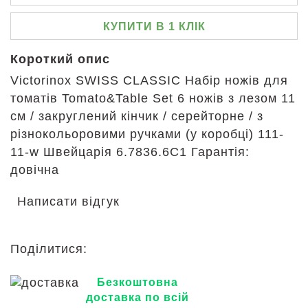
КУПИТИ В 1 КЛІК
Короткий опис
Victorinox SWISS CLASSIC Набір ножів для
томатів Tomato&Table Set 6 ножів з лезом 11
см / закруглений кінчик / серейторне / з
різнокольоровими ручками (у коробці) 111-
11-w Швейцарія 6.7836.6C1 Гарантія:
довічна
Написати відгук
Поділитися:
Безкоштовна
доставка по всій