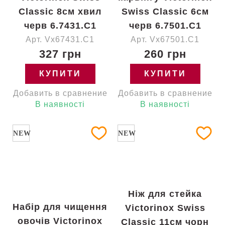
Classic 8см хвил
Swiss Classic 6см
черв 6.7431.C1
черв 6.7501.C1
Арт. Vx67431.C1
Арт. Vx67501.C1
327 грн
260 грн
КУПИТИ
КУПИТИ
Добавить в сравнение
Добавить в сравнение
В наявності
В наявності
NEW
NEW
Ніж для стейка
Набір для чищення
Victorinox Swiss
овочів Victorinox
Classic 11см чорн