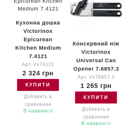
Кухонна дошка
Victorinox
Epicurean
Консервний ніж
Kitchen Medium
Victorinox
7.4121
Universal Can
Арт. Vx74121
Opener 7.6857.3
2 324 грн
Арт. Vx76857.3
1 265 грн
КУПИТИ
Добавить в
КУПИТИ
сравнение
Добавить в
В наявності
сравнение
В наявності