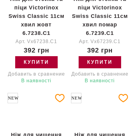
піци Victorinox
піци Victorinox
Swiss Classic 11см
Swiss Classic 11см
хвил жовт
хвил помар
6.7238.C1
6.7239.C1
Арт. Vx67238.C1
Арт. Vx67239.C1
392 грн
392 грн
КУПИТИ
КУПИТИ
Добавить в сравнение
Добавить в сравнение
В наявності
В наявності
NEW
NEW
Ніж для чищення
Ніж для чищення