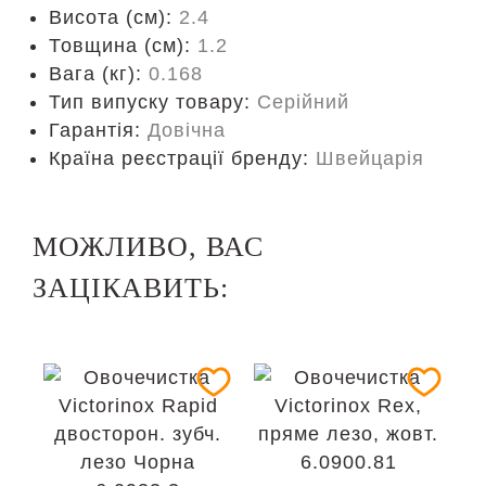
Висота (см):
2.4
Товщина (см):
1.2
Вага (кг):
0.168
Тип випуску товару:
Серійний
Гарантія:
Довічна
Країна реєстрації бренду:
Швейцарія
МОЖЛИВО, ВАС
ЗАЦІКАВИТЬ: