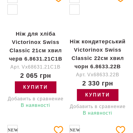
Ніж для хліба
Ніж кондитерський
Victorinox Swiss
Victorinox Swiss
Classic 21см хвил
Classic 22см хвил
черв 6.8631.21C1B
чорн 6.8633.22B
Арт. Vx68631.21C1B
2 065 грн
Арт. Vx68633.22B
2 330 грн
КУПИТИ
КУПИТИ
Добавить в сравнение
В наявності
Добавить в сравнение
В наявності
NEW
NEW