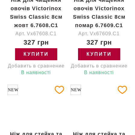
Ніж для чищення
Ніж для чищення
овочів Victorinox
овочів Victorinox
Swiss Classic 8см
Swiss Classic 8см
жовт 6.7608.C1
помар 6.7609.C1
Арт. Vx67608.C1
Арт. Vx67609.C1
327 грн
327 грн
КУПИТИ
КУПИТИ
Добавить в сравнение
Добавить в сравнение
В наявності
В наявності
NEW
NEW
Ніж для стейка та
Ніж для стейка та