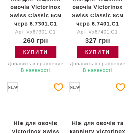
овочів Victorinox
овочів Victorinox
Swiss Classic 6см
Swiss Classic 8см
черв 6.7301.C1
черв 6.7401.C1
Арт. Vx67301.C1
Арт. Vx67401.C1
260 грн
327 грн
КУПИТИ
КУПИТИ
Добавить в сравнение
Добавить в сравнение
В наявності
В наявності
NEW
NEW
Ніж для овочів
Ніж для овочів та
Victorinox Swiss
карвінгу Victorinox