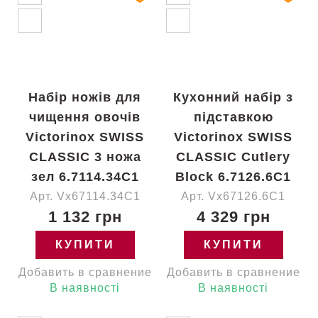
Набір ножів для
Кухонний набір з
чищення овочів
підставкою
Victorinox SWISS
Victorinox SWISS
CLASSIC 3 ножа
CLASSIC Cutlery
зел 6.7114.34C1
Block 6.7126.6C1
Арт. Vx67114.34C1
Арт. Vx67126.6C1
1 132 грн
4 329 грн
КУПИТИ
КУПИТИ
Добавить в сравнение
Добавить в сравнение
В наявності
В наявності