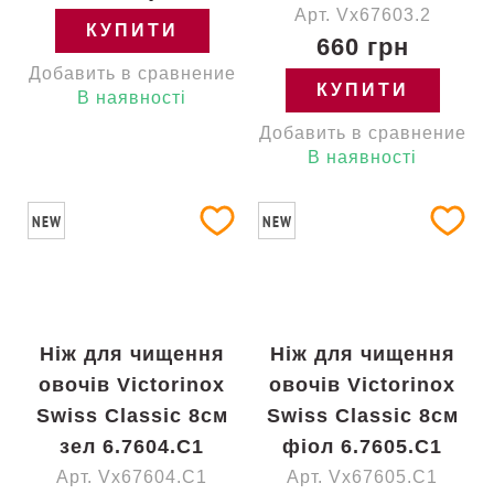
Арт. Vx67603.2
КУПИТИ
660 грн
Добавить в сравнение
КУПИТИ
В наявності
Добавить в сравнение
В наявності
NEW
NEW
Ніж для чищення
Ніж для чищення
овочів Victorinox
овочів Victorinox
Swiss Classic 8см
Swiss Classic 8см
зел 6.7604.C1
фіол 6.7605.C1
Арт. Vx67604.C1
Арт. Vx67605.C1