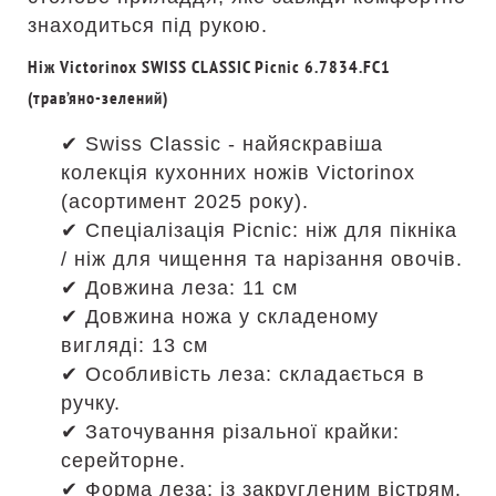
знаходиться під рукою.
Ніж Victorinox SWISS CLASSIC Picnic 6.7834.FC1
(трав’яно-зелений)
✔ Swiss Classic - найяскравіша
колекція кухонних ножів Victorinox
(асортимент 2025 року).
✔ Спеціалізація Picnic: ніж для пікніка
/ ніж для чищення та нарізання овочів.
✔ Довжина леза: 11 см
✔ Довжина ножа у складеному
вигляді: 13 см
✔ Особливість леза: складається в
ручку.
✔ Заточування різальної крайки:
серейторне.
✔ Форма леза: із закругленим вістрям.