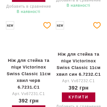
Добавить в сравнение
В наявності
Добавить в сравнение
В наявності
NEW
NEW
Ніж для стейка та
Ніж для стейка та
піци Victorinox
піци Victorinox
Swiss Classic 11см
Swiss Classic 11см
хвил син 6.7232.C1
хвил черв
Арт. Vx67232.C1
6.7231.C1
392 грн
Арт. Vx67231.C1
КУПИТИ
392 грн
Добавить в сравнение