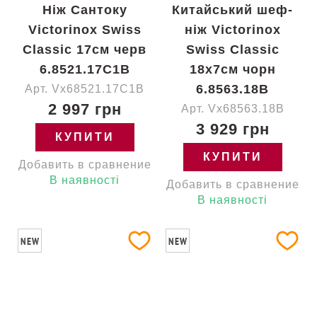
Ніж Сантоку
Китайський шеф-
Victorinox Swiss
ніж Victorinox
Classic 17см черв
Swiss Classic
6.8521.17C1B
18x7см чорн
6.8563.18B
Арт. Vx68521.17C1B
2 997 грн
Арт. Vx68563.18B
3 929 грн
КУПИТИ
КУПИТИ
Добавить в сравнение
В наявності
Добавить в сравнение
В наявності
NEW
NEW