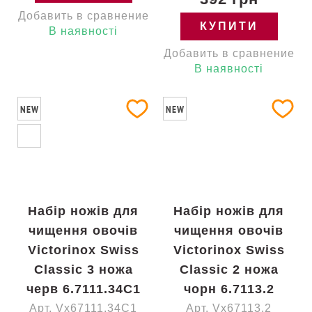
Добавить в сравнение
КУПИТИ
В наявності
Добавить в сравнение
В наявності
NEW
NEW
Набір ножів для
Набір ножів для
чищення овочів
чищення овочів
Victorinox Swiss
Victorinox Swiss
Classic 3 ножа
Classic 2 ножа
черв 6.7111.34C1
чорн 6.7113.2
Арт. Vx67111.34C1
Арт. Vx67113.2