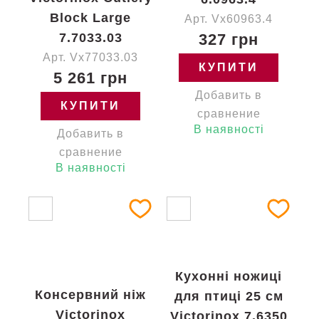
Block Large
Арт. Vx60963.4
7.7033.03
327 грн
Арт. Vx77033.03
КУПИТИ
5 261 грн
Добавить в
КУПИТИ
сравнение
В наявності
Добавить в
сравнение
В наявності
Кухонні ножиці
Консервний ніж
для птиці 25 см
Victorinox
Victorinox 7.6350