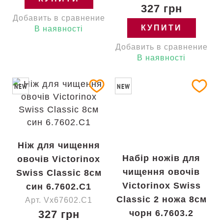
327 грн
Добавить в сравнение
КУПИТИ
В наявності
Добавить в сравнение
В наявності
NEW
NEW
Ніж для чищення
Набір ножів для
овочів Victorinox
чищення овочів
Swiss Classic 8см
Victorinox Swiss
син 6.7602.C1
Classic 2 ножа 8см
Арт. Vx67602.C1
327 грн
чорн 6.7603.2