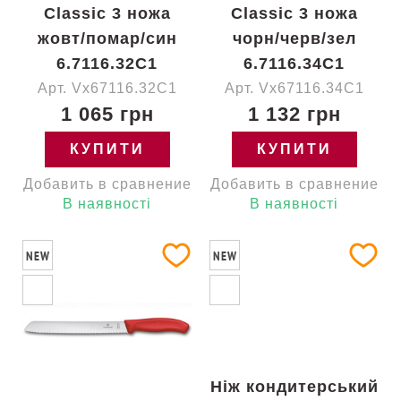
Classic 3 ножа
Classic 3 ножа
жовт/помар/син
чорн/черв/зел
6.7116.32C1
6.7116.34C1
Арт. Vx67116.32C1
Арт. Vx67116.34C1
1 065 грн
1 132 грн
КУПИТИ
КУПИТИ
Добавить в сравнение
Добавить в сравнение
В наявності
В наявності
NEW
NEW
Ніж кондитерський