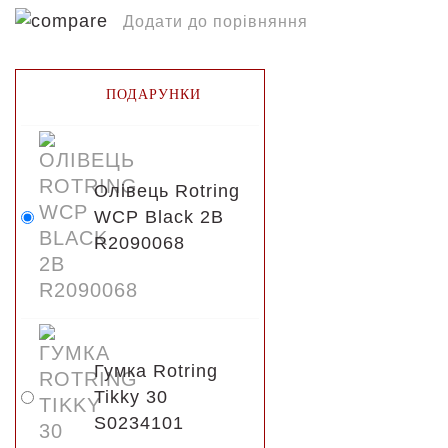
Додати до порівняння
ПОДАРУНКИ
Олівець Rotring
WCP Black 2B
R2090068
Гумка Rotring
Tikky 30
S0234101