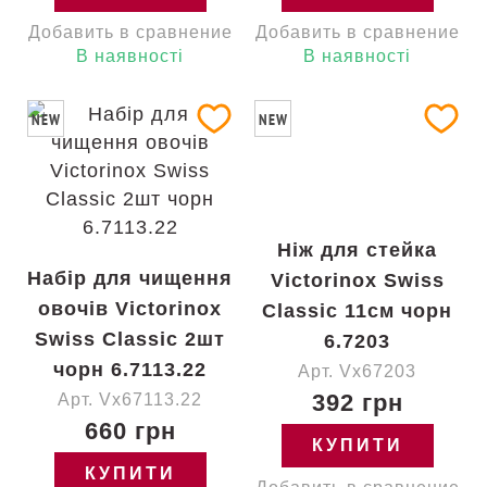
Добавить в сравнение
Добавить в сравнение
В наявності
В наявності
NEW
NEW
Ніж для стейка
Набір для чищення
Victorinox Swiss
овочів Victorinox
Classic 11см чорн
Swiss Classic 2шт
6.7203
чорн 6.7113.22
Арт. Vx67203
392 грн
Арт. Vx67113.22
660 грн
КУПИТИ
КУПИТИ