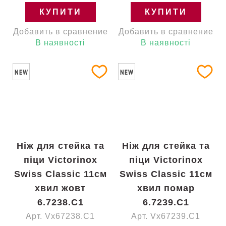
КУПИТИ
КУПИТИ
Добавить в сравнение
Добавить в сравнение
В наявності
В наявності
NEW
NEW
Ніж для стейка та
Ніж для стейка та
піци Victorinox
піци Victorinox
Swiss Classic 11см
Swiss Classic 11см
хвил жовт
хвил помар
6.7238.C1
6.7239.C1
Арт. Vx67238.C1
Арт. Vx67239.C1