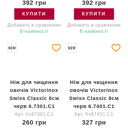
392 грн
392 грн
КУПИТИ
КУПИТИ
Добавить в сравнение
Добавить в сравнение
В наявності
В наявності
NEW
NEW
Ніж для чищення
Ніж для чищення
овочів Victorinox
овочів Victorinox
Swiss Classic 6см
Swiss Classic 8см
черв 6.7301.C1
черв 6.7401.C1
Арт. Vx67301.C1
Арт. Vx67401.C1
260 грн
327 грн