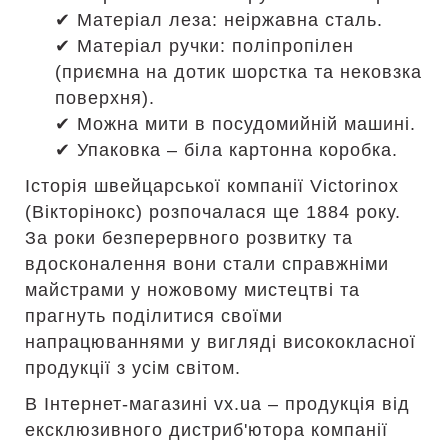
✔ Матеріал леза: неіржавна сталь.
✔ Матеріал ручки: поліпропілен
(приємна на дотик шорстка та нековзка
поверхня).
✔ Можна мити в посудомийній машині.
✔ Упаковка – біла картонна коробка.
Історія швейцарської компанії Victorinox
(Вікторінокс) розпочалася ще 1884 року.
За роки безперервного розвитку та
вдосконалення вони стали справжніми
майстрами у ножовому мистецтві та
прагнуть поділитися своїми
напрацюваннями у вигляді висококласної
продукції з усім світом.
В Інтернет-магазині vx.ua – продукція від
ексклюзивного дистриб'ютора компанії