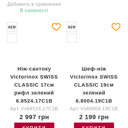
Добавить в сравнение
В наявності
NEW
NEW
Ніж-сантоку
Шеф-ніж
Victorinox SWISS
Victorinox SWISS
CLASSIC 17см
CLASSIC 19см
рифл зелений
зелений
6.8524.17C1B
6.8004.19C1B
Арт. Vx68524.17C1B
Арт. Vx68004.19C1B
2 997 грн
2 199 грн