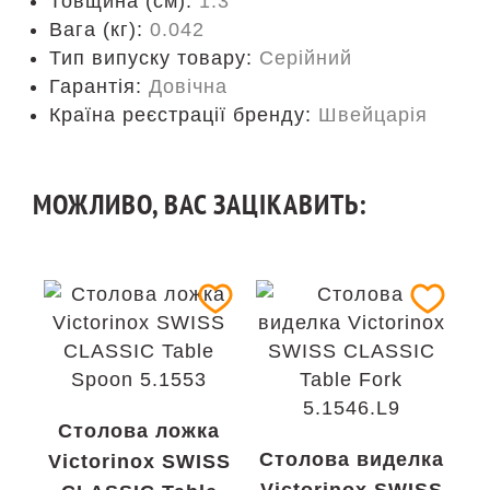
Товщина (см):
1.3
Вага (кг):
0.042
Тип випуску товару:
Серійний
Гарантія:
Довічна
Країна реєстрації бренду:
Швейцарія
МОЖЛИВО, ВАС ЗАЦІКАВИТЬ:
Столова ложка
Столова виделка
Victorinox SWISS