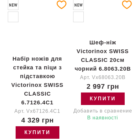
NEW
NEW
Шеф-ніж
Victorinox SWISS
Набір ножів для
CLASSIC 20см
стейка та піци з
чорний 6.8063.20B
підставкою
Арт. Vx68063.20B
Victorinox SWISS
2 997 грн
CLASSIC
КУПИТИ
6.7126.4C1
Добавить в сравнение
Арт. Vx67126.4C1
В наявності
4 329 грн
КУПИТИ