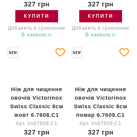
327 грн
327 грн
КУПИТИ
КУПИТИ
Добавить в сравнение
Добавить в сравнение
В наявності
В наявності
NEW
NEW
Ніж для чищення
Ніж для чищення
овочів Victorinox
овочів Victorinox
Swiss Classic 8см
Swiss Classic 8см
жовт 6.7608.C1
помар 6.7609.C1
Арт. Vx67608.C1
Арт. Vx67609.C1
327 грн
327 грн