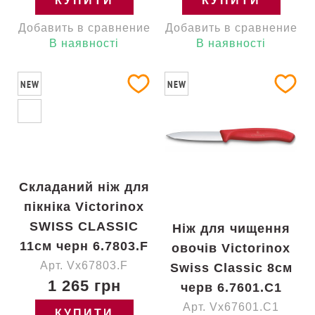
КУПИТИ
КУПИТИ
Добавить в сравнение
Добавить в сравнение
В наявності
В наявності
NEW
NEW
Складаний ніж для
пікніка Victorinox
SWISS CLASSIC
Ніж для чищення
11см черн 6.7803.F
овочів Victorinox
Арт. Vx67803.F
Swiss Classic 8см
1 265 грн
черв 6.7601.C1
Арт. Vx67601.C1
КУПИТИ