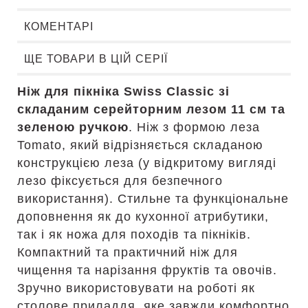
КОМЕНТАРІ
ЩЕ ТОВАРИ В ЦІЙ СЕРІЇ
Ніж для пікніка Swiss Classic зі
складаним серейторним лезом 11 см та
зеленою ручкою
. Ніж з формою леза
Tomato, який відрізняється складаною
конструкцією леза (у відкритому вигляді
лезо фіксується для безпечного
використання). Стильне та функціональне
доповнення як до кухонної атрибутики,
так і як ножа для походів та пікніків.
Компактний та практичний ніж для
чищення та нарізання фруктів та овочів.
Зручно використовувати на роботі як
столове приладдя, яке завжди комфортно