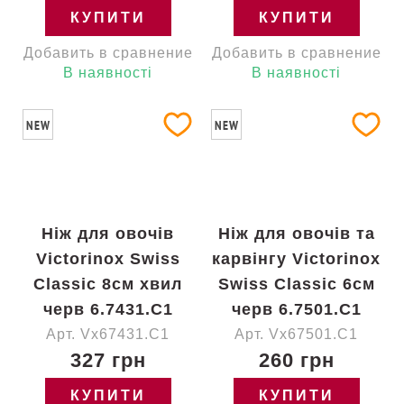
КУПИТИ
КУПИТИ
Добавить в сравнение
Добавить в сравнение
В наявності
В наявності
NEW
NEW
Ніж для овочів
Ніж для овочів та
Victorinox Swiss
карвінгу Victorinox
Classic 8см хвил
Swiss Classic 6см
черв 6.7431.C1
черв 6.7501.C1
Арт. Vx67431.C1
Арт. Vx67501.C1
327 грн
260 грн
КУПИТИ
КУПИТИ