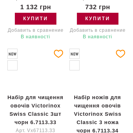
1 132 грн
732 грн
КУПИТИ
КУПИТИ
Добавить в сравнение
Добавить в сравнение
В наявності
В наявності
NEW
NEW
Набір для чищення
Набір ножів для
овочів Victorinox
чищення овочів
Swiss Classic 3шт
Victorinox Swiss
чорн 6.7113.33
Classic 3 ножа
чорн 6.7113.34
Арт. Vx67113.33