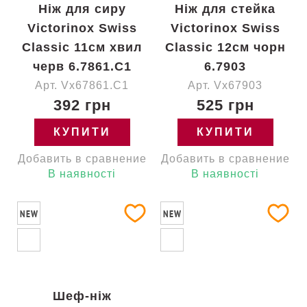
Ніж для сиру
Ніж для стейка
Victorinox Swiss
Victorinox Swiss
Classic 11см хвил
Classic 12см чорн
черв 6.7861.C1
6.7903
Арт. Vx67861.C1
Арт. Vx67903
392 грн
525 грн
КУПИТИ
КУПИТИ
Добавить в сравнение
Добавить в сравнение
В наявності
В наявності
NEW
NEW
Шеф-ніж