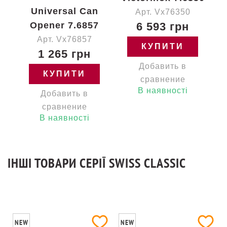
Universal Can
Арт. Vx76350
Opener 7.6857
6 593 грн
Арт. Vx76857
КУПИТИ
1 265 грн
Добавить в
КУПИТИ
сравнение
В наявності
Добавить в
сравнение
В наявності
ІНШІ ТОВАРИ СЕРІЇ SWISS CLASSIC
NEW
NEW