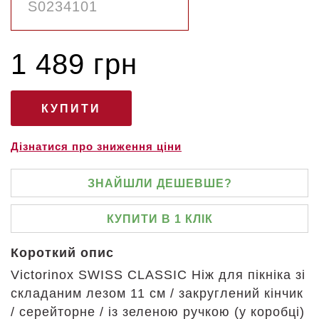
1 489 грн
Дізнатися про зниження ціни
ЗНАЙШЛИ ДЕШЕВШЕ?
КУПИТИ В 1 КЛІК
Короткий опис
Victorinox SWISS CLASSIC Ніж для пікніка зі
складаним лезом 11 см / закруглений кінчик
/ серейторне / із зеленою ручкою (у коробці)