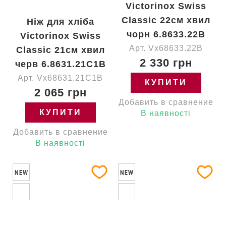
Victorinox Swiss
Classic 22см хвил
Ніж для хліба
чорн 6.8633.22B
Victorinox Swiss
Арт. Vx68633.22B
Classic 21см хвил
2 330 грн
черв 6.8631.21C1B
Арт. Vx68631.21C1B
КУПИТИ
2 065 грн
Добавить в сравнение
КУПИТИ
В наявності
Добавить в сравнение
В наявності
NEW
NEW