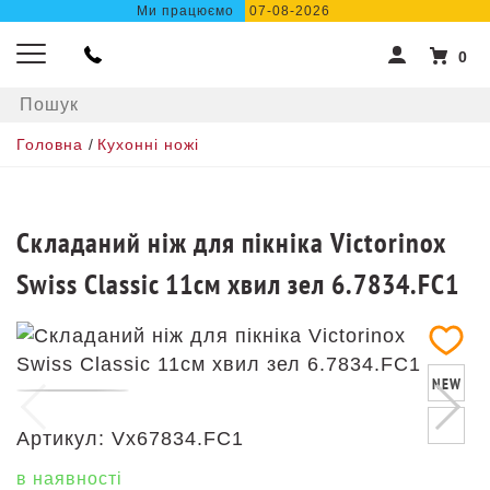
Ми працюємо
07-08-2026
0
Головна
/
Кухонні ножі
Складаний ніж для пікніка Victorinox
Swiss Classic 11см хвил зел 6.7834.FC1
NEW
Артикул:
Vx67834.FC1
в наявності