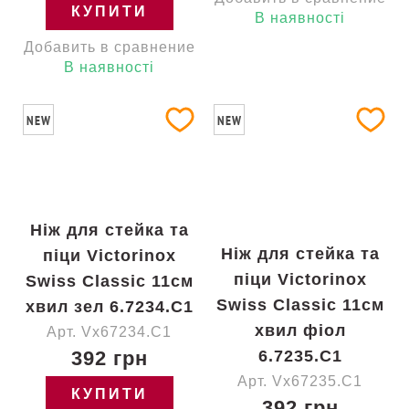
КУПИТИ
В наявності
Добавить в сравнение
В наявності
NEW
NEW
Ніж для стейка та
Ніж для стейка та
піци Victorinox
піци Victorinox
Swiss Classic 11см
Swiss Classic 11см
хвил зел 6.7234.C1
хвил фіол
Арт. Vx67234.C1
392 грн
6.7235.C1
Арт. Vx67235.C1
КУПИТИ
392 грн