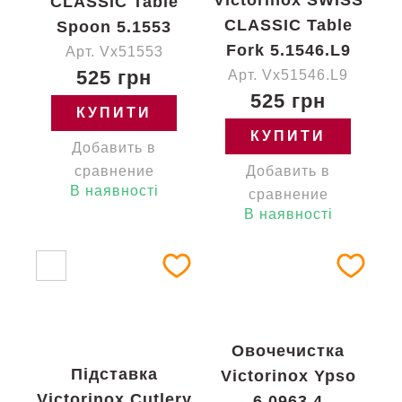
Victorinox SWISS
CLASSIC Table
CLASSIC Table
Spoon 5.1553
Fork 5.1546.L9
Арт. Vx51553
525 грн
Арт. Vx51546.L9
525 грн
КУПИТИ
КУПИТИ
Добавить в
сравнение
Добавить в
В наявності
сравнение
В наявності
Овочечистка
Підставка
Victorinox Ypso
Victorinox Cutlery
6.0963.4