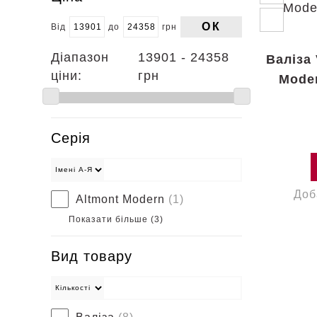
ОК
Від
до
грн
Діапазон
13901 - 24358
Валіза
ціни:
грн
Mode
Серія
Доб
Altmont Modern
(1)
Показати більше (
3
)
Вид товару