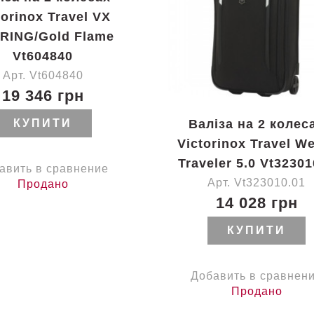
torinox Travel VX
RING/Gold Flame
Vt604840
Арт. Vt604840
19 346 грн
Валіза на 2 колес
КУПИТИ
Victorinox Travel W
Traveler 5.0 Vt3230
авить в сравнение
Арт. Vt323010.01
Продано
14 028 грн
КУПИТИ
Добавить в сравнен
Продано