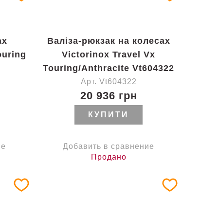
ах
Валіза-рюкзак на колесах
ouring
Victorinox Travel Vx
Touring/Anthracite Vt604322
Арт. Vt604322
20 936 грн
КУПИТИ
ие
Добавить в сравнение
Продано