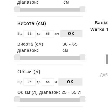
діапазон:
см
Валіз
Висота (см)
Werks T
ОК
Від
до
см
Висота (см)
38 - 65
діапазон:
см
Об'єм (л)
Доб
ОК
Від
до
л
Об'єм (л) діапазон:
25 - 55 л