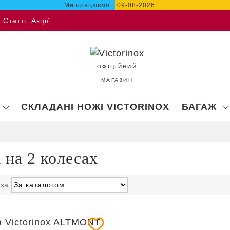
Ми працюємо
09-08-2026
Статті
Акції
ОФІЦІЙНИЙ
МАГАЗИН
СКЛАДАНІ НОЖІ VICTORINOX
БАГАЖ
 на 2 колесах
 за