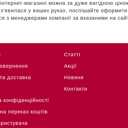
інтернет-магазині можна за дуже вигідною ціно
 з’явилася у ваших руках, поспішайте оформити
ься з менеджерами компанії за вказаними на са
я
Статті
Повернення
Акції
та доставка
Новини
Контакти
а конфіденційності
 на переказ коштів
ористувача