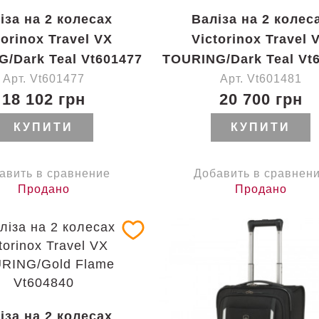
іза на 2 колесах
Валіза на 2 колес
torinox Travel VX
Victorinox Travel 
/Dark Teal Vt601477
TOURING/Dark Teal Vt
Арт. Vt601477
Арт. Vt601481
18 102 грн
20 700 грн
КУПИТИ
КУПИТИ
авить в сравнение
Добавить в сравнен
Продано
Продано
іза на 2 колесах