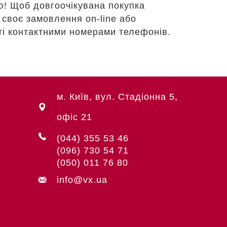
ю! Щоб довгоочікувана покупка
 своє замовлення on-line або
йті контактними номерами телефонів.
м. Київ, вул. Стадіонна 5,
офіс 21
(044) 355 53 46
(096) 730 54 71
(050) 011 76 80
info@vx.ua