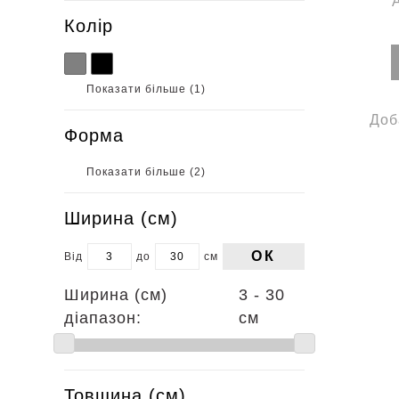
Колір
Показати більше (
1
)
Доб
Форма
Показати більше (
2
)
Ширина (см)
ОК
Від
до
см
Ширина (см)
3 - 30
діапазон:
см
Товщина (см)