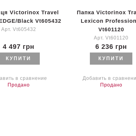
ця Victorinox Travel
Папка Victorinox Tr
EDGE/Black Vt605432
Lexicon Profession
Vt601120
Арт. Vt605432
Арт. Vt601120
4 497 грн
6 236 грн
КУПИТИ
КУПИТИ
авить в сравнение
Добавить в сравнен
Продано
Продано