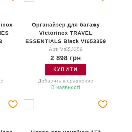
rinox
Органайзер для багажу
IES
Victorinox TRAVEL
3
ESSENTIALS Black Vt653359
Арт. Vt653359
2 898 грн
КУПИТИ
ие
Добавить в сравнение
В наявності