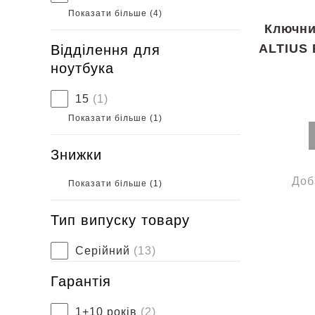
Показати більше (
4
)
Ключни
ALTIUS 
Відділення для
ноутбука
15
(1)
Показати більше (
1
)
Знижки
Доб
Показати більше (
1
)
Тип випуску товару
Серійний
(13)
Гарантія
1+10 років
(2)