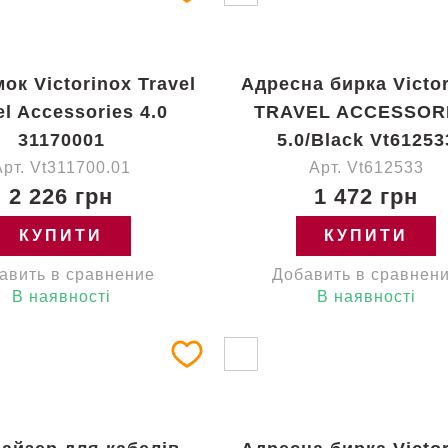
ок Victorinox Travel
Адресна бирка Victo
el Accessories 4.0
TRAVEL ACCESSOR
31170001
5.0/Black Vt61253
Арт. Vt311700.01
Арт. Vt612533
2 226 грн
1 472 грн
КУПИТИ
КУПИТИ
авить в сравнение
Добавить в сравнен
В наявності
В наявності