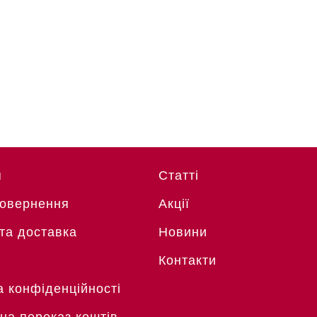
я
Статті
Повернення
Акції
та доставка
Новини
Контакти
а конфіденційності