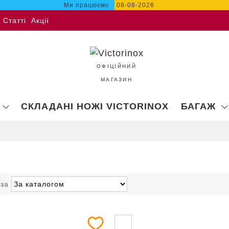
Ми працюємо
08-08-2026
Статті
Акції
ОФІЦІЙНИЙ
МАГАЗИН
СКЛАДАНІ НОЖІ VICTORINOX
БАГАЖ
 за