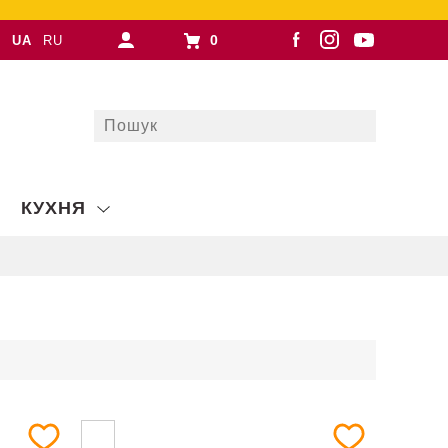
0
UA
RU
КУХНЯ