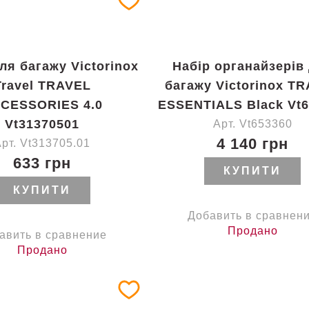
ля багажу Victorinox
Набір органайзерів
Travel TRAVEL
багажу Victorinox T
CESSORIES 4.0
ESSENTIALS Black Vt
Vt31370501
Арт. Vt653360
4 140 грн
Арт. Vt313705.01
633 грн
КУПИТИ
КУПИТИ
Добавить в сравнен
Продано
авить в сравнение
Продано