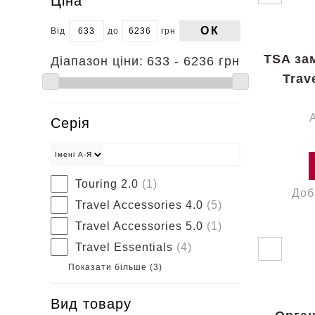
Ціна
ОК
Від
до
грн
TSA зам
Діапазон ціни:
633 - 6236 грн
Trav
Серія
Touring 2.0
(1)
Доб
Travel Accessories 4.0
(5)
Travel Accessories 5.0
(1)
Travel Essentials
(4)
Показати більше (
3
)
Вид товару