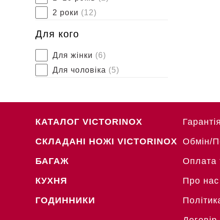
2 роки
(12)
Для кого
Для жінки
(6)
Для чоловіка
(5)
КАТАЛОГ VICTORINOX
Гаранті
СКЛАДАНІ НОЖІ VICTORINOX
Обмін/
БАГАЖ
Оплата 
КУХНЯ
Про нас
ГОДИННИКИ
Політик