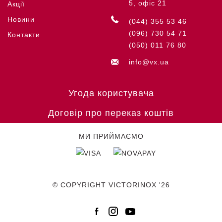
5, офіс 21
Акції
Новини
(044) 355 53 46
(096) 730 54 71
Контакти
(050) 011 76 80
info@vx.ua
Угода користувача
Договір про переказ коштів
МИ ПРИЙМАЄМО
© COPYRIGHT VICTORINOX '26