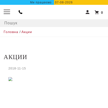
Ми працюємо
07-08-2026
0
Головна
/
Акции
АКЦИИ
2018-11-15