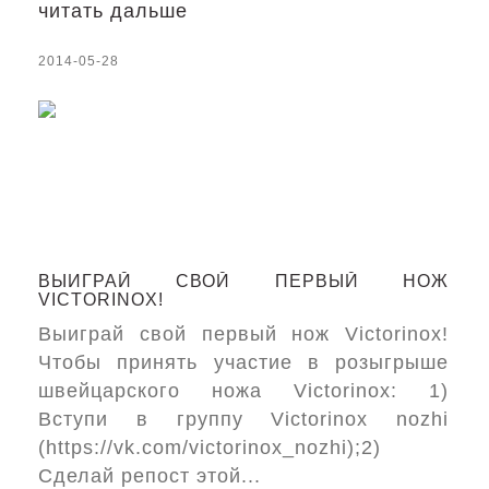
читать дальше
2014-05-28
ВЫИГРАЙ СВОЙ ПЕРВЫЙ НОЖ
VICTORINOX!
Выиграй свой первый нож Victorinox!
Чтобы принять участие в розыгрыше
швейцарского ножа Victorinox: 1)
Вступи в группу Victorinox nozhi
(https://vk.com/victorinox_nozhi);2)
Сделай репост этой...