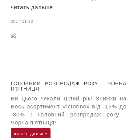
читать дальше
2017-11-22
ГОЛОВНИЙ РОЗПРОДАЖ РОКУ - ЧОРНА
П'ЯТНИЦЯ!
Ви цього чекали цілий рік! Знижки на
Весь асортимент Victorinox від -15% до
-30% ! Головний розпродаж року -
Чорна п'ятниця!
читать дальше