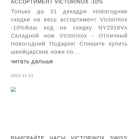
АССОРТИМЕНТ VICTORINOX -10%
Только до 31 декадря Новогодние
скидки на весь ассортимент Victorinox
-10%Ваш код на скидку NY2016Vx
Складной нож Victorinox - Отличный
Новогодний Подарок! Спишите купить
швейцарские ножи по...
читать дальше
2015-11-23
ВЫИГРАЙТЕ ЧАСЫ VICTORINOX SWISS