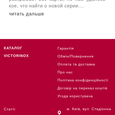
кое, что найти о новой серии....
читать дальше
КАТАЛОГ
Гарантія
VICTORINOX
Обмін/Повернення
Оплата та доставка
Про нас
Політика конфіденційності
Договір на переказ коштів
Угода користувача
м. Київ, вул. Стадіонна
Статті