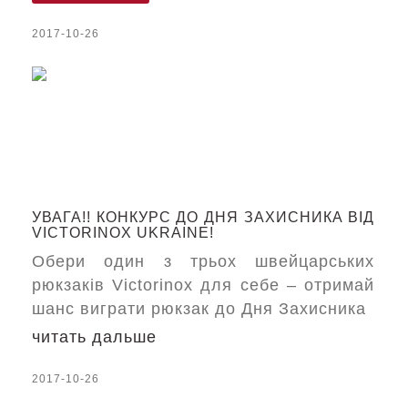
2017-10-26
УВАГА!! КОНКУРС ДО ДНЯ ЗАХИСНИКА ВІД
VICTORINOX UKRAINE!
Обери один з трьох швейцарських
рюкзаків Victorinox для себе – отримай
шанс виграти рюкзак до Дня Захисника
читать дальше
2017-10-26