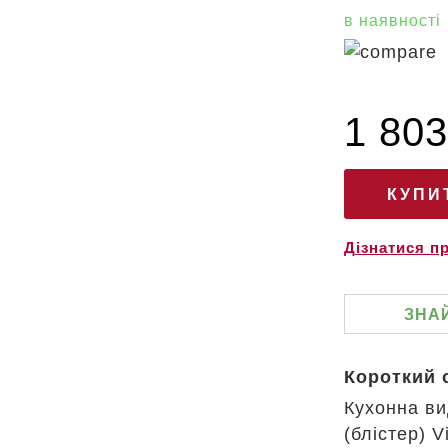
в наявності
1 803
Дізнатися п
ЗНА
Короткий 
Кухонна ви
(блістер) 