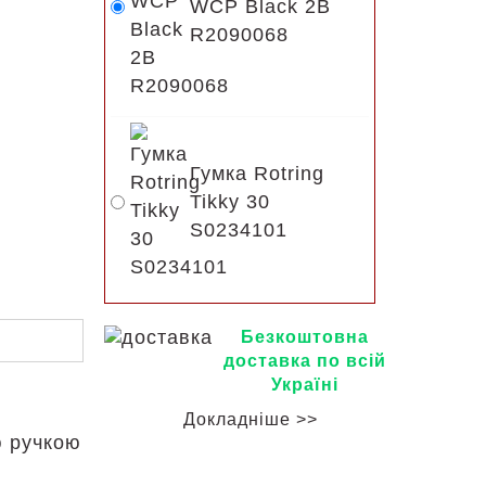
WCP Black 2B
R2090068
Гумка Rotring
Tikky 30
S0234101
Безкоштовна
доставка по всій
Україні
Докладніше >>
ю ручкою