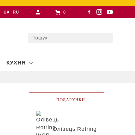
0
UA
RU
КУХНЯ
ПОДАРУНКИ
Олівець Rotring