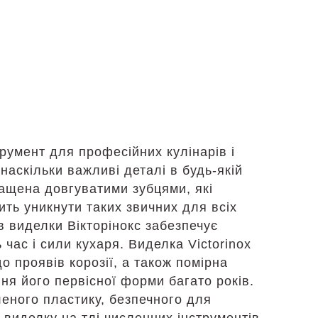
трумент для професійних кулінарів і
аскільки важливі деталі в будь-якій
снащена довгуватими зубцями, які
ить уникнути таких звичних для всіх
ів виделки Вікторінокс забезпечує
час і сили кухаря. Виделка Victorinox
о проявів корозії, а також помірна
ня його первісної форми багато років.
леного пластику, безпечного для