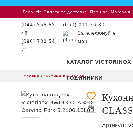
Гарантія
Оплата та доставка
Про нас
Магазини
(044) 355 53
(050) 011 76 80
46
Зателефонуйте
(096) 730 54
мені
71
КАТАЛОГ VICTORINOX
Головна
/
Кухонне приладдя
ГОДИННИКИ
Кухонн
CLASSI
Артикул:
V