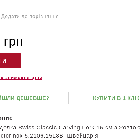
Додати до порівняння
 грн
ро зниження ціни
ЙШЛИ ДЕШЕВШЕ?
КУПИТИ В 1 КЛІК
опис
делка Swiss Classic Carving Fork 15 см з жовто
Victorinox 5.2106.15L8B Швейцарія