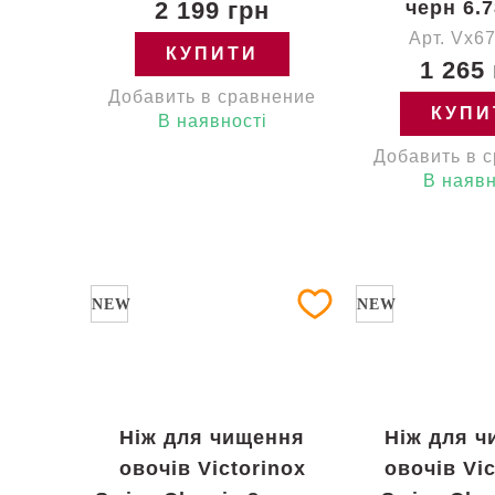
2 199 грн
черн 6.7
Арт. Vx6
КУПИТИ
1 265
Добавить в сравнение
КУПИ
В наявності
Добавить в 
В наявн
NEW
NEW
Ніж для чищення
Ніж для 
овочів Victorinox
овочів Vic