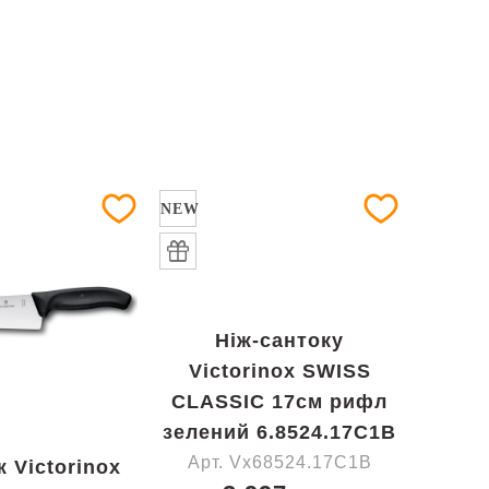
NEW
Ніж-сантоку
Victorinox SWISS
CLASSIC 17см рифл
зелений 6.8524.17C1B
Арт. Vx68524.17C1B
 Victorinox