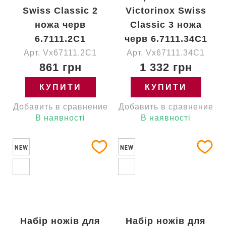
Swiss Classic 2
Victorinox Swiss
ножа черв
Classic 3 ножа
6.7111.2C1
черв 6.7111.34C1
Арт. Vx67111.2C1
Арт. Vx67111.34C1
861 грн
1 332 грн
КУПИТИ
КУПИТИ
Добавить в сравнение
Добавить в сравнение
В наявності
В наявності
NEW
NEW
Набір ножів для
Набір ножів для