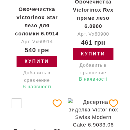
Овочечистка
Овочечистка
Victorinox Rex
Victorinox Star
пряме лезо
лезо для
6.0900
соломки 6.0914
Арт. Vx60900
461 грн
Арт. Vx60914
540 грн
КУПИТИ
КУПИТИ
Добавить в
Добавить в
сравнение
В наявності
сравнение
В наявності