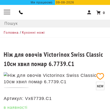
Ми працюємо
09-08-2026
0
Головна
/
Кухонні ножі
Ніж для овочів Victorinox Swiss Classic
10см хвил помар 6.7739.C1
NEW
Артикул:
Vx67739.C1
в наявності