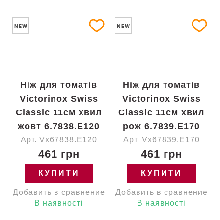
NEW
NEW
Ніж для томатів
Ніж для томатів
Victorinox Swiss
Victorinox Swiss
Classic 11см хвил
Classic 11см хвил
жовт 6.7838.E120
рож 6.7839.E170
Арт. Vx67838.E120
Арт. Vx67839.E170
461 грн
461 грн
КУПИТИ
КУПИТИ
Добавить в сравнение
Добавить в сравнение
В наявності
В наявності