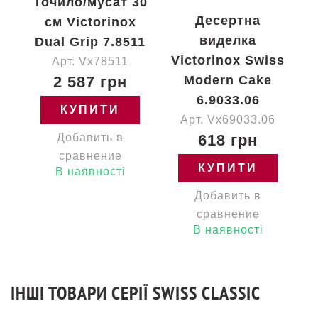
Точило/мусат 30
Десертна
см Victorinox
виделка
Dual Grip 7.8511
Victorinox Swiss
Арт. Vx78511
2 587 грн
Modern Cake
6.9033.06
КУПИТИ
Арт. Vx69033.06
Добавить в
618 грн
сравнение
КУПИТИ
В наявності
Добавить в
сравнение
В наявності
ІНШІ ТОВАРИ СЕРІЇ SWISS CLASSIC