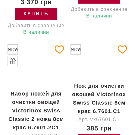
3 370 грн
Добавить в сравнение
КУПИТЬ
В наличии
Добавить в сравнение
В наличии
NEW
NEW
Нож для очистки
Набор ножей для
овощей Victorinox
очистки овощей
Swiss Classic 8см
Victorinox Swiss
крас 6.7601.C1
Classic 2 ножа 8см
Арт. Vx67601.C1
крас 6.7601.2C1
385 грн