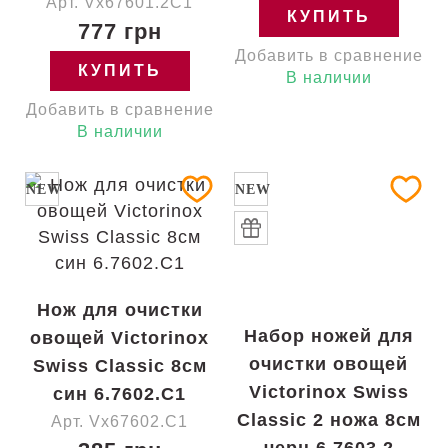
Арт. Vx67601.2C1
КУПИТЬ
777 грн
Добавить в сравнение
КУПИТЬ
В наличии
Добавить в сравнение
В наличии
NEW
NEW
Нож для очистки
Набор ножей для
овощей Victorinox
очистки овощей
Swiss Classic 8см
Victorinox Swiss
син 6.7602.C1
Classic 2 ножа 8см
Арт. Vx67602.C1