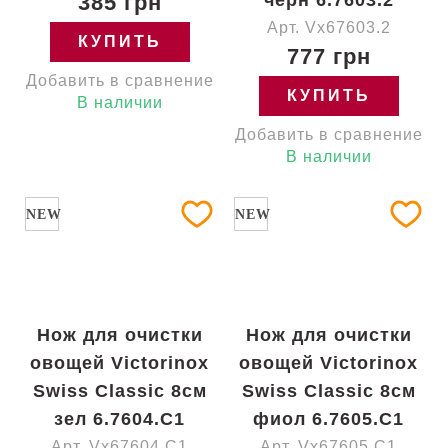
385 грн
черн 6.7603.2
Арт. Vx67603.2
КУПИТЬ
777 грн
Добавить в сравнение
КУПИТЬ
В наличии
Добавить в сравнение
В наличии
NEW
NEW
Нож для очистки
Нож для очистки
овощей Victorinox
овощей Victorinox
Swiss Classic 8см
Swiss Classic 8см
зел 6.7604.C1
фиол 6.7605.C1
Арт. Vx67604.C1
Арт. Vx67605.C1