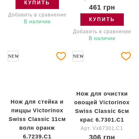
КУПИТЬ
461 грн
Добавить в сравнение
КУПИТЬ
В наличии
Добавить в сравнение
В наличии
NEW
NEW
Нож для очистки
Нож для стейка и
овощей Victorinox
пиццы Victorinox
Swiss Classic 6см
Swiss Classic 11см
крас 6.7301.C1
волн оранж
Арт. Vx67301.C1
6.7239.C1
306 грн