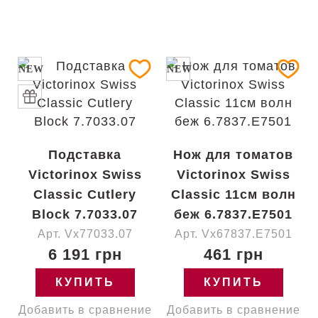
NEW
NEW
Подставка
Нож для томатов
Victorinox Swiss
Victorinox Swiss
Classic Cutlery
Classic 11см волн
Block 7.7033.07
беж 6.7837.E7501
Арт. Vx77033.07
Арт. Vx67837.E7501
6 191 грн
461 грн
КУПИТЬ
КУПИТЬ
Добавить в сравнение
Добавить в сравнение