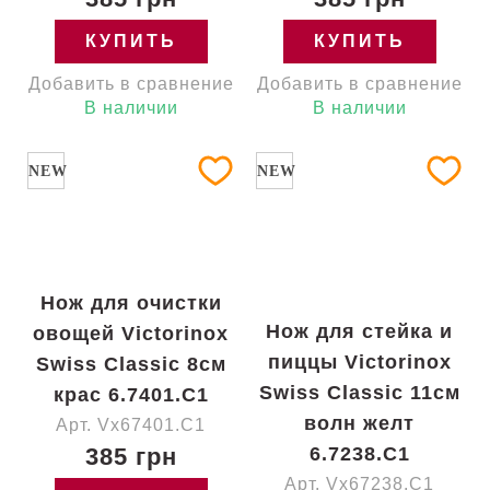
КУПИТЬ
КУПИТЬ
Добавить в сравнение
Добавить в сравнение
В наличии
В наличии
NEW
NEW
Нож для очистки
Нож для стейка и
овощей Victorinox
пиццы Victorinox
Swiss Classic 8см
Swiss Classic 11см
крас 6.7401.C1
волн желт
Арт. Vx67401.C1
385 грн
6.7238.C1
Арт. Vx67238.C1