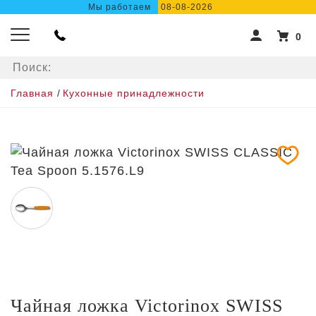
Мы работаем
08-08-2026
0
Главная
/
Кухонные принадлежности
Чайная ложка Victorinox SWISS