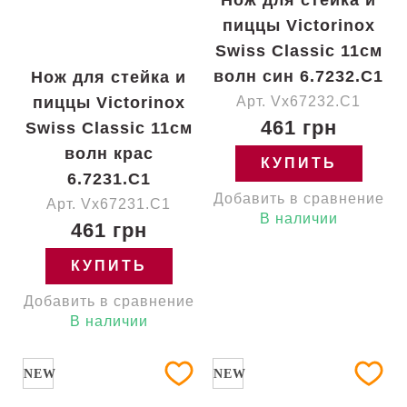
Нож для стейка и
пиццы Victorinox
Swiss Classic 11см
волн син 6.7232.C1
Нож для стейка и
пиццы Victorinox
Арт. Vx67232.C1
461 грн
Swiss Classic 11см
волн крас
КУПИТЬ
6.7231.C1
Добавить в сравнение
Арт. Vx67231.C1
В наличии
461 грн
КУПИТЬ
Добавить в сравнение
В наличии
NEW
NEW