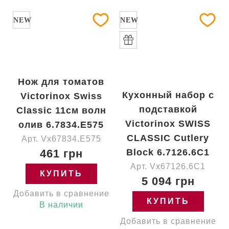
NEW
NEW
Нож для томатов
Кухонный набор с
Victorinox Swiss
подставкой
Classic 11см волн
Victorinox SWISS
олив 6.7834.E575
CLASSIC Cutlery
Арт. Vx67834.E575
461 грн
Block 6.7126.6C1
Арт. Vx67126.6C1
КУПИТЬ
5 094 грн
Добавить в сравнение
КУПИТЬ
В наличии
Добавить в сравнение