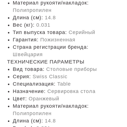
Материал рукояти/накладок:
Полипропилен
Длина (cм):
14.8
Вес (кг):
0.031
Тип выпуска товара:
Серийный
Гарантия:
Пожизненная
Страна регистрации бренда:
Швейцария
ТЕХНИЧЕСКИЕ ПАРАМЕТРЫ
Вид товара:
Столовые приборы
Серия:
Swiss Classic
Специализация:
Table
Назначение:
Сервировка стола
Цвет:
Оранжевый
Материал рукояти/накладок:
Полипропилен
Длина (cм):
14.8