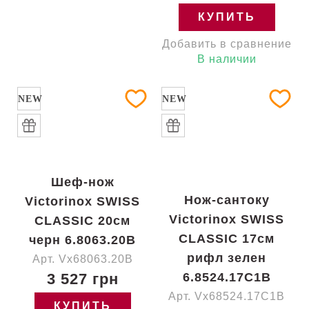
КУПИТЬ
Добавить в сравнение
В наличии
NEW
NEW
Шеф-нож
Нож-сантоку
Victorinox SWISS
Victorinox SWISS
CLASSIC 20см
CLASSIC 17см
черн 6.8063.20B
рифл зелен
Арт. Vx68063.20B
3 527 грн
6.8524.17C1B
Арт. Vx68524.17C1B
КУПИТЬ