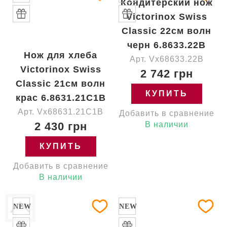
Нож для хлеба
Victorinox Swiss
Classic 21см волн
крас 6.8631.21C1B
Кондитерский нож
Арт. Vx68631.21C1B
Victorinox Swiss
2 430 грн
Classic 22см волн
черн 6.8633.22B
КУПИТЬ
Арт. Vx68633.22B
Добавить в сравнение
2 742 грн
В наличии
КУПИТЬ
Добавить в сравнение
В наличии