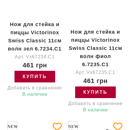
Нож для стейка и
Нож для стейка и
пиццы Victorinox
пиццы Victorinox
Swiss Classic 11см
Swiss Classic 11см
волн зел 6.7234.C1
волн фиол
Арт. Vx67234.C1
461 грн
6.7235.C1
Арт. Vx67235.C1
КУПИТЬ
461 грн
Добавить в сравнение
КУПИТЬ
В наличии
Добавить в сравнение
В наличии
NEW
NEW