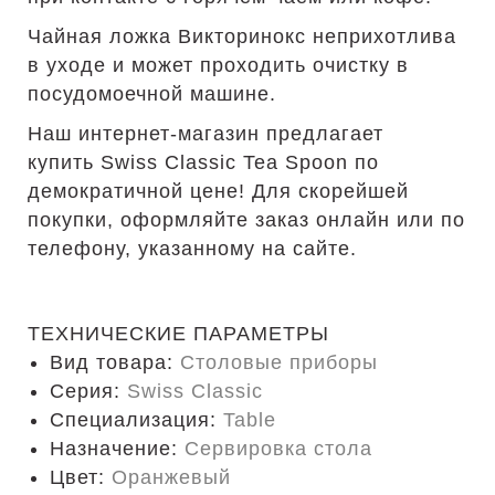
Чайная ложка Викторинокс неприхотлива
в уходе и может проходить очистку в
посудомоечной машине.
Наш интернет-магазин предлагает
купить Swiss Classic Tea Spoon по
демократичной цене! Для скорейшей
покупки, оформляйте заказ онлайн или по
телефону, указанному на сайте.
ТЕХНИЧЕСКИЕ ПАРАМЕТРЫ
Вид товара:
Столовые приборы
Серия:
Swiss Classic
Специализация:
Table
Назначение:
Сервировка стола
Цвет:
Оранжевый