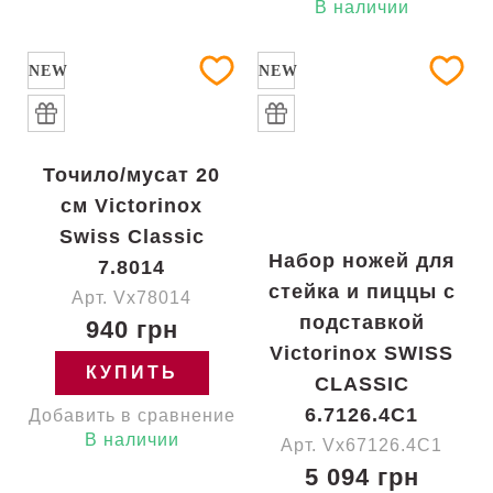
В наличии
NEW
NEW
Точило/мусат 20
см Victorinox
Swiss Classic
Набор ножей для
7.8014
стейка и пиццы с
Арт. Vx78014
подставкой
940 грн
Victorinox SWISS
КУПИТЬ
CLASSIC
6.7126.4C1
Добавить в сравнение
В наличии
Арт. Vx67126.4C1
5 094 грн