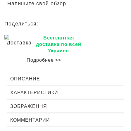
Напишите свой обзор
Поделиться:
Бесплатная
доставка по всей
Украине
Подробнее >>
ОПИСАНИЕ
ХАРАКТЕРИСТИКИ
ЗОБРАЖЕННЯ
КОММЕНТАРИИ