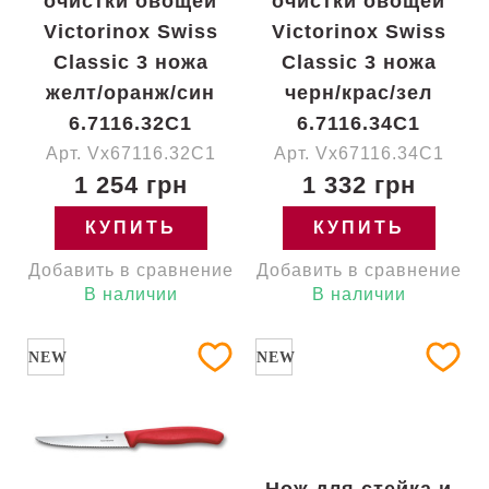
очистки овощей
очистки овощей
Victorinox Swiss
Victorinox Swiss
Classic 3 ножа
Classic 3 ножа
желт/оранж/син
черн/крас/зел
6.7116.32C1
6.7116.34C1
Арт. Vx67116.32C1
Арт. Vx67116.34C1
1 254 грн
1 332 грн
КУПИТЬ
КУПИТЬ
Добавить в сравнение
Добавить в сравнение
В наличии
В наличии
NEW
NEW