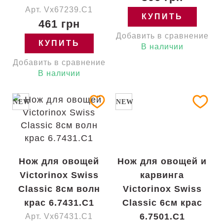
Арт. Vx67239.C1
КУПИТЬ
461 грн
Добавить в сравнение
КУПИТЬ
В наличии
Добавить в сравнение
В наличии
NEW
NEW
Нож для овощей
Нож для овощей и
Victorinox Swiss
карвинга
Classic 8см волн
Victorinox Swiss
крас 6.7431.C1
Classic 6см крас
6.7501.C1
Арт. Vx67431.C1