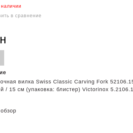
в наличии
ить в сравнение
рн
ие
очная вилка Swiss Classic Carving Fork 52106.1
 / 15 см (упаковка: блистер) Victorinox 5.2106
 обзор