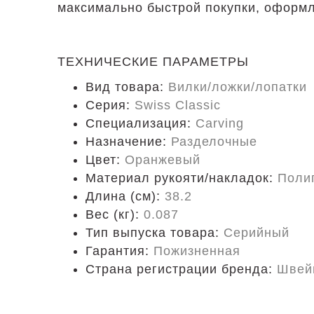
максимально быстрой покупки, оформл
ТЕХНИЧЕСКИЕ ПАРАМЕТРЫ
Вид товара:
Вилки/ложки/лопатки
Серия:
Swiss Classic
Специализация:
Carving
Назначение:
Разделочные
Цвет:
Оранжевый
Материал рукояти/накладок:
Поли
Длина (cм):
38.2
Вес (кг):
0.087
Тип выпуска товара:
Серийный
Гарантия:
Пожизненная
Страна регистрации бренда:
Швей