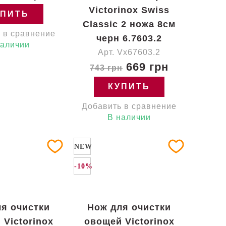
Victorinox Swiss
УПИТЬ
Classic 2 ножа 8см
 в сравнение
черн 6.7603.2
наличии
Арт. Vx67603.2
669 грн
743 грн
КУПИТЬ
Добавить в сравнение
В наличии
NEW
-10%
я очистки
Нож для очистки
 Victorinox
овощей Victorinox