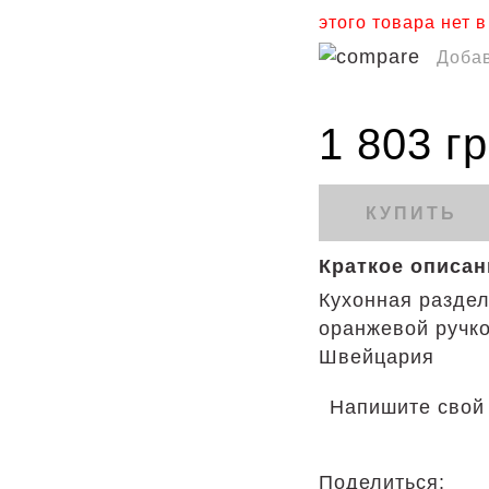
этого товара нет 
Добав
1 803 г
КУПИТЬ
Краткое описан
Кухонная раздел
оранжевой ручкой
Швейцария
Напишите свой
Поделиться: