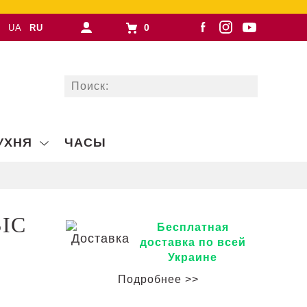
0
UA
RU
УХНЯ
ЧАСЫ
SIC
Бесплатная
доставка по всей
Украине
Подробнее >>