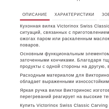
ОПИСАНИЕ
ХАРАКТЕРИСТИКИ
ЗО
Кухонная вилка Victorinox Swiss Clas
ситуаций, связанных с приготовлением
ожогах паром или раскаленным маслом
поваров.
Основным функциональным элементом V
заточенными кончиками. Благодаря тщ
продукты с одной стороны на другую, 
Расходным материалом для Викторинок
обладает выраженными износостойкими
Яркая ручка вилки Викторинокс изгото
перегреваний реагирует на высокие т
Купить Victorinox Swiss Classic Carvi