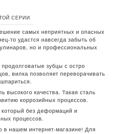
ЭТОЙ СЕРИИ
е решение самых неприятных и опасных
ец-то удастся навсегда забыть об
кулинаров, но и профессиональных
 продолговатые зубцы с остро
цов, вилка позволяет переворачивать
ошпариться.
 высокого качества. Такая сталь
звитию коррозийных процессов.
, который без деформаций и
рных процессов.
но в нашем интернет-магазине! Для