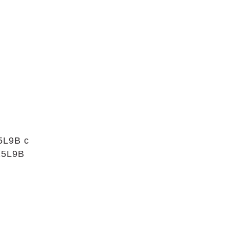
5L9B с
.15L9B