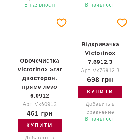
В наявності
В наявності
Відкривачка
Victorinox
Овочечистка
7.6912.3
Victorinox Star
Арт. Vx76912.3
двосторон.
698 грн
пряме лезо
КУПИТИ
6.0912
Добавить в
Арт. Vx60912
461 грн
сравнение
В наявності
КУПИТИ
Добавить в