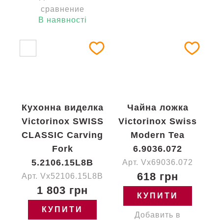
сравнение
В наявності
Кухонна виделка
Чайна ложка
Victorinox SWISS
Victorinox Swiss
CLASSIC Carving
Modern Tea
Fork
6.9036.072
5.2106.15L8B
Арт. Vx69036.072
618 грн
Арт. Vx52106.15L8B
1 803 грн
КУПИТИ
КУПИТИ
Добавить в