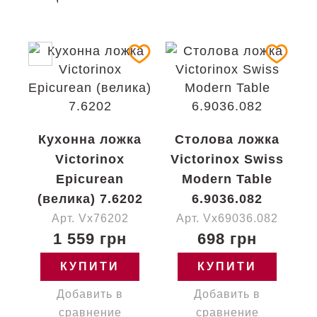
Кухонна ложка
Столова ложка
Victorinox
Victorinox Swiss
Epicurean
Modern Table
(велика) 7.6202
6.9036.082
Арт. Vx76202
Арт. Vx69036.082
1 559 грн
698 грн
КУПИТИ
КУПИТИ
Добавить в
Добавить в
сравнение
сравнение