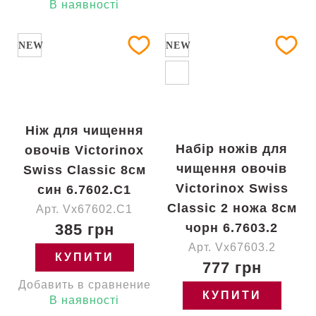
В наявності
NEW
NEW
Ніж для чищення
Набір ножів для
овочів Victorinox
чищення овочів
Swiss Classic 8см
Victorinox Swiss
син 6.7602.C1
Classic 2 ножа 8см
Арт. Vx67602.C1
385 грн
чорн 6.7603.2
Арт. Vx67603.2
КУПИТИ
777 грн
Добавить в сравнение
КУПИТИ
В наявності