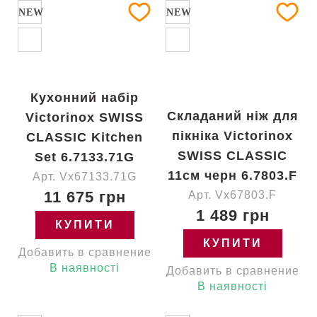
NEW
NEW
Кухонний набір
Складаний ніж для
Victorinox SWISS
пікніка Victorinox
CLASSIC Kitchen
SWISS CLASSIC
Set 6.7133.71G
11см черн 6.7803.F
Арт. Vx67133.71G
11 675 грн
Арт. Vx67803.F
1 489 грн
КУПИТИ
КУПИТИ
Добавить в сравнение
В наявності
Добавить в сравнение
В наявності