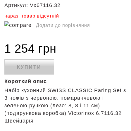
Артикул:
Vx67116.32
наразі товар відсутній
Додати до порівняння
1 254 грн
КУПИТИ
Короткий опис
Набір кухонний SWISS CLASSIC Paring Set з
3 ножів з червоною, помаранчевою і
зеленою ручкою (лезо: 8, 8 і 11 см)
(подарункова коробка) Victorinox 6.7116.32
Швейцарія