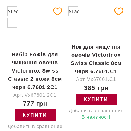
NEW
NEW
Ніж для чищення
Набір ножів для
овочів Victorinox
чищення овочів
Swiss Classic 8см
Victorinox Swiss
черв 6.7601.C1
Classic 2 ножа 8см
Арт. Vx67601.C1
черв 6.7601.2C1
385 грн
Арт. Vx67601.2C1
КУПИТИ
777 грн
Добавить в сравнение
КУПИТИ
В наявності
Добавить в сравнение