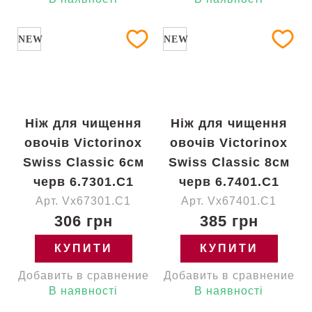
NEW
NEW
Ніж для чищення
Ніж для чищення
овочів Victorinox
овочів Victorinox
Swiss Classic 6см
Swiss Classic 8см
черв 6.7301.C1
черв 6.7401.C1
Арт. Vx67301.C1
Арт. Vx67401.C1
306 грн
385 грн
КУПИТИ
КУПИТИ
Добавить в сравнение
Добавить в сравнение
В наявності
В наявності