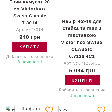
Точило/мусат 20
см Victorinox
Swiss Classic
Набір ножів для
7.8014
стейка та піци з
Арт. Vx78014
підставкою
940 грн
Victorinox SWISS
КУПИТИ
CLASSIC
6.7126.4C1
Добавить в сравнение
В наявності
Арт. Vx67126.4C1
5 094 грн
КУПИТИ
Добавить в сравнение
В наявності
NEW
NEW