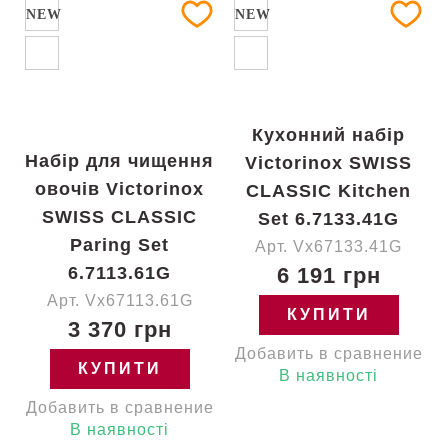
NEW
NEW
Кухонний набір
Набір для чищення
Victorinox SWISS
овочів Victorinox
CLASSIC Kitchen
SWISS CLASSIC
Set 6.7133.41G
Paring Set
Арт. Vx67133.41G
6.7113.61G
6 191 грн
Арт. Vx67113.61G
КУПИТИ
3 370 грн
Добавить в сравнение
КУПИТИ
В наявності
Добавить в сравнение
В наявності