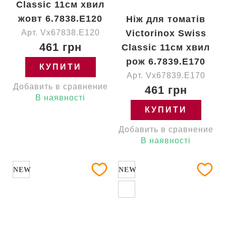
Classic 11см хвил
жовт 6.7838.E120
Ніж для томатів
Арт. Vx67838.E120
Victorinox Swiss
461 грн
Classic 11см хвил
рож 6.7839.E170
КУПИТИ
Арт. Vx67839.E170
Добавить в сравнение
461 грн
В наявності
КУПИТИ
Добавить в сравнение
В наявності
NEW
NEW