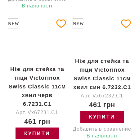
В наявності
NEW
NEW
Ніж для стейка та
Ніж для стейка та
піци Victorinox
піци Victorinox
Swiss Classic 11см
Swiss Classic 11см
хвил син 6.7232.C1
хвил черв
Арт. Vx67232.C1
6.7231.C1
461 грн
Арт. Vx67231.C1
КУПИТИ
461 грн
Добавить в сравнение
КУПИТИ
В наявності