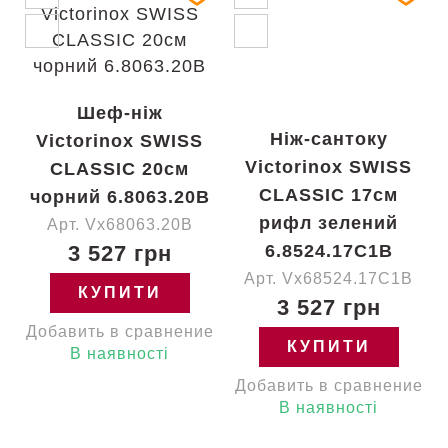
Шеф-ніж
Ніж-сантоку
Victorinox SWISS
Victorinox SWISS
CLASSIC 20см
CLASSIC 17см
чорний 6.8063.20B
рифл зелений
Арт. Vx68063.20B
3 527 грн
6.8524.17C1B
Арт. Vx68524.17C1B
КУПИТИ
3 527 грн
Добавить в сравнение
КУПИТИ
В наявності
Добавить в сравнение
В наявності