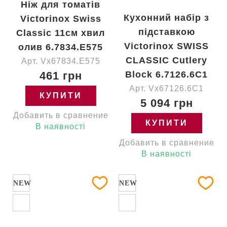
Ніж для томатів
Кухонний набір з
Victorinox Swiss
підставкою
Classic 11см хвил
Victorinox SWISS
олив 6.7834.E575
CLASSIC Cutlery
Арт. Vx67834.E575
461 грн
Block 6.7126.6C1
Арт. Vx67126.6C1
КУПИТИ
5 094 грн
Добавить в сравнение
КУПИТИ
В наявності
Добавить в сравнение
В наявності
NEW
NEW