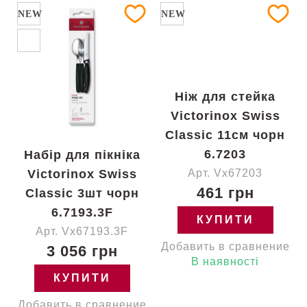
NEW
NEW
Ніж для стейка
Victorinox Swiss
Classic 11см чорн
6.7203
Набір для пікніка
Victorinox Swiss
Арт. Vx67203
461 грн
Classic 3шт чорн
6.7193.3F
КУПИТИ
Арт. Vx67193.3F
Добавить в сравнение
3 056 грн
В наявності
КУПИТИ
Добавить в сравнение