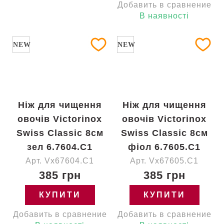
Добавить в сравнение
В наявності
NEW
NEW
Ніж для чищення
Ніж для чищення
овочів Victorinox
овочів Victorinox
Swiss Classic 8см
Swiss Classic 8см
зел 6.7604.C1
фіол 6.7605.C1
Арт. Vx67604.C1
Арт. Vx67605.C1
385 грн
385 грн
КУПИТИ
КУПИТИ
Добавить в сравнение
Добавить в сравнение