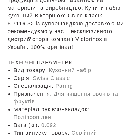
продукції з довічною гарантією на
матеріали та виробництво. Купити набір
кухонний Вікторінокс Свісс Класік
6.7116.32 із супершвидкою доставкою ми
рекомендуємо у нас – ексклюзивного
дистриб'ютора компанії Victorinox в
Україні. 100% оригінал!
ТЕХНІЧНІ ПАРАМЕТРИ
Вид товару:
Кухонний набір
Серія:
Swiss Classic
Спеціалізація:
Paring
Призначення:
Для чищення овочів та
фруктів
Матеріал руків'я/накладок:
Поліпропілен
Вага (кг):
0.092
Тип випуску товару:
Серійний