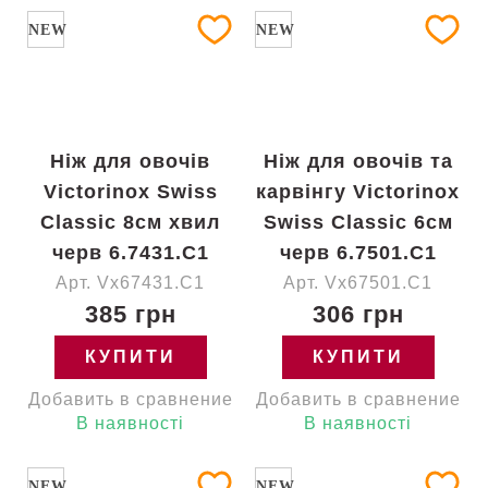
NEW
NEW
Ніж для овочів
Ніж для овочів та
Victorinox Swiss
карвінгу Victorinox
Classic 8см хвил
Swiss Classic 6см
черв 6.7431.C1
черв 6.7501.C1
Арт. Vx67431.C1
Арт. Vx67501.C1
385 грн
306 грн
КУПИТИ
КУПИТИ
Добавить в сравнение
Добавить в сравнение
В наявності
В наявності
NEW
NEW