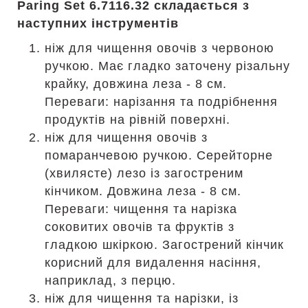
Paring Set 6.7116.32 складається з
наступних інструментів
ніж для чищення овочів з червоною
ручкою. Має гладко заточену різальну
крайку, довжина леза - 8 см.
Переваги: нарізання та подрібнення
продуктів на рівній поверхні.
ніж для чищення овочів з
помаранчевою ручкою. Серейторне
(хвилясте) лезо із загостреним
кінчиком. Довжина леза - 8 см.
Переваги: чищення та нарізка
соковитих овочів та фруктів з
гладкою шкіркою. Загострений кінчик
корисний для видалення насіння,
наприклад, з перцю.
ніж для чищення та нарізки, із