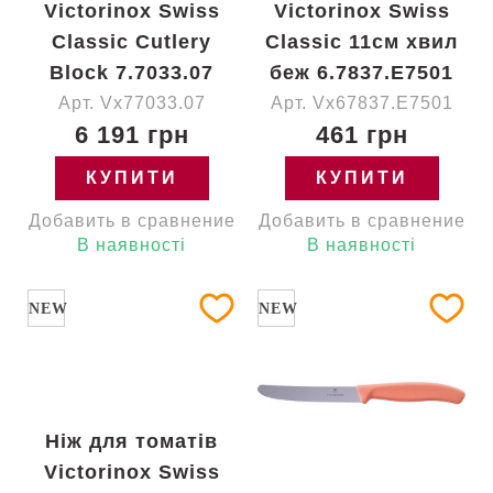
Victorinox Swiss
Victorinox Swiss
Classic Cutlery
Classic 11см хвил
Block 7.7033.07
беж 6.7837.E7501
Арт. Vx77033.07
Арт. Vx67837.E7501
6 191 грн
461 грн
КУПИТИ
КУПИТИ
Добавить в сравнение
Добавить в сравнение
В наявності
В наявності
NEW
NEW
Ніж для томатів
Victorinox Swiss