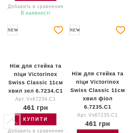
Добавить в сравнение
В наявності
NEW
NEW
Ніж для стейка та
Ніж для стейка та
піци Victorinox
піци Victorinox
Swiss Classic 11см
Swiss Classic 11см
хвил зел 6.7234.C1
хвил фіол
Арт. Vx67234.C1
461 грн
6.7235.C1
Арт. Vx67235.C1
КУПИТИ
461 грн
Добавить в сравнение