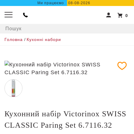
Ми працюємо
08-08-2026
0
Головна
/
Кухонні набори
Кухонний набір Victorinox SWISS
CLASSIC Paring Set 6.7116.32