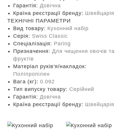
Гарантія:
Довічна
Країна реєстрації бренду:
Швейцарія
ТЕХНІЧНІ ПАРАМЕТРИ
Вид товару:
Кухонний набір
Серія:
Swiss Classic
Спеціалізація:
Paring
Призначення:
Для чищення овочів та
фруктів
Матеріал руків'я/накладок:
Поліпропілен
Вага (кг):
0.092
Тип випуску товару:
Серійний
Гарантія:
Довічна
Країна реєстрації бренду:
Швейцарія