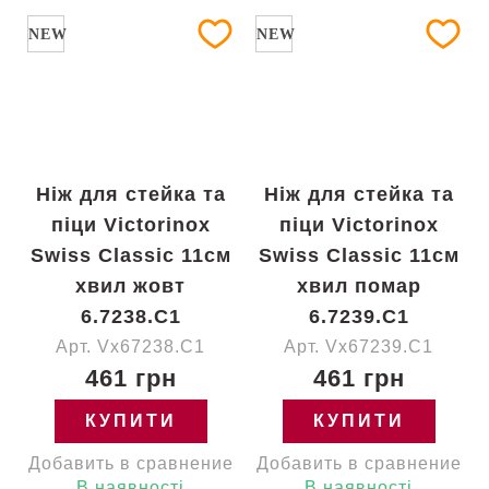
NEW
NEW
Ніж для стейка та
Ніж для стейка та
піци Victorinox
піци Victorinox
Swiss Classic 11см
Swiss Classic 11см
хвил жовт
хвил помар
6.7238.C1
6.7239.C1
Арт. Vx67238.C1
Арт. Vx67239.C1
461 грн
461 грн
КУПИТИ
КУПИТИ
Добавить в сравнение
Добавить в сравнение
В наявності
В наявності