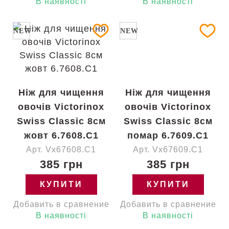
В наявності
В наявності
NEW
NEW
Ніж для чищення
Ніж для чищення
овочів Victorinox
овочів Victorinox
Swiss Classic 8см
Swiss Classic 8см
жовт 6.7608.C1
помар 6.7609.C1
Арт. Vx67608.C1
Арт. Vx67609.C1
385 грн
385 грн
КУПИТИ
КУПИТИ
Добавить в сравнение
Добавить в сравнение
В наявності
В наявності