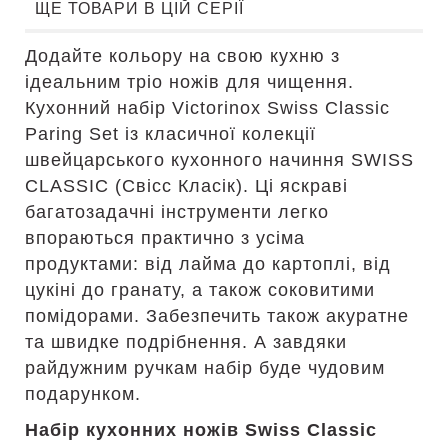
ЩЕ ТОВАРИ В ЦІЙ СЕРІЇ
Додайте кольору на свою кухню з
ідеальним тріо ножів для чищення.
Кухонний набір Victorinox Swiss Classic
Paring Set із класичної колекції
швейцарського кухонного начиння SWISS
CLASSIC (Свісс Класік). Ці яскраві
багатозадачні інструменти легко
впораються практично з усіма
продуктами: від лайма до картоплі, від
цукіні до гранату, а також соковитими
помідорами. Забезпечить також акуратне
та швидке подрібнення. А завдяки
райдужним ручкам набір буде чудовим
подарунком.
Набір кухонних ножів Swiss Classic