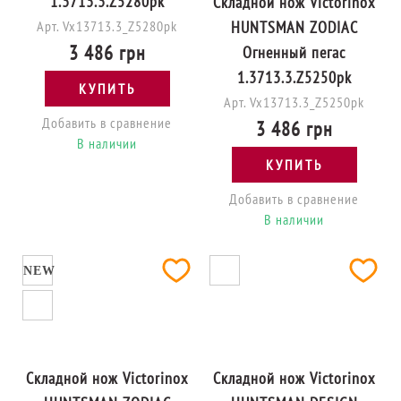
1.3713.3.Z5280pk
Складной нож Victorinox
Арт. Vx13713.3_Z5280pk
HUNTSMAN ZODIAC
3 486 грн
Огненный пегас
1.3713.3.Z5250pk
КУПИТЬ
Арт. Vx13713.3_Z5250pk
Добавить в сравнение
3 486 грн
В наличии
КУПИТЬ
Добавить в сравнение
В наличии
NEW
Складной нож Victorinox
Складной нож Victorinox