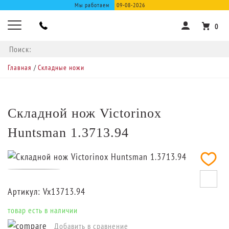
Мы работаем
09-08-2026
0
Главная
/
Складные ножи
Складной нож Victorinox
Huntsman 1.3713.94
Артикул:
Vx13713.94
товар есть в наличии
Добавить в сравнение