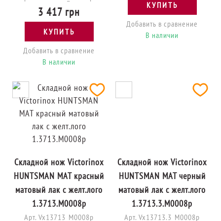
КУПИТЬ
3 417 грн
Добавить в сравнение
КУПИТЬ
В наличии
Добавить в сравнение
В наличии
Складной нож Victorinox
Складной нож Victorinox
HUNTSMAN MAT красный
HUNTSMAN MAT черный
матовый лак с желт.лого
матовый лак с желт.лого
1.3713.M0008p
1.3713.3.M0008p
Арт. Vx13713_M0008p
Арт. Vx13713.3_M0008p