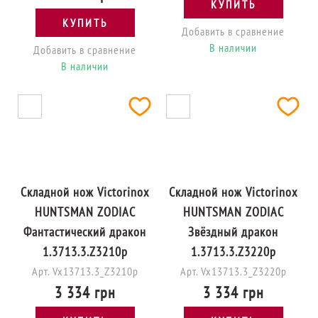
КУПИТЬ
КУПИТЬ
Добавить в сравнение
В наличии
Добавить в сравнение
В наличии
Складной нож Victorinox
Складной нож Victorinox
HUNTSMAN ZODIAC
HUNTSMAN ZODIAC
Фантастический дракон
Звёздный дракон
1.3713.3.Z3210p
1.3713.3.Z3220p
Арт. Vx13713.3_Z3210p
Арт. Vx13713.3_Z3220p
3 334 грн
3 334 грн