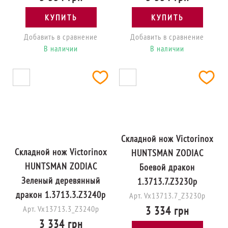
КУПИТЬ
КУПИТЬ
Добавить в сравнение
Добавить в сравнение
В наличии
В наличии
Складной нож Victorinox
Складной нож Victorinox
HUNTSMAN ZODIAC
HUNTSMAN ZODIAC
Боевой дракон
Зеленый деревянный
1.3713.7.Z3230p
дракон 1.3713.3.Z3240p
Арт. Vx13713.7_Z3230p
Арт. Vx13713.3_Z3240p
3 334 грн
3 334 грн