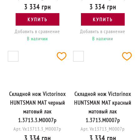
3 334 грн
3 334 грн
КУПИТЬ
КУПИТЬ
Добавить в сравнение
Добавить в сравнение
В наличии
В наличии
Складной нож Victorinox
Складной нож Victorinox
HUNTSMAN MAT черный
HUNTSMAN MAT красный
матовый лак
матовый лак
1.3713.3.M0007p
1.3713.M0007p
Арт. Vx13713.3_M0007p
Арт. Vx13713_M0007p
3 334 грн
3 334 грн