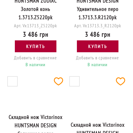
HUNTSMAN ZODIAC
HUNTSMAN DESIGN
Золотой конь
Удивительное перо
1.3713.Z5220pk
1.3713.3.R2120pk
Арт. Vx13713_Z5220pk
Арт. Vx13713.3_R2120pk
3 486 грн
3 486 грн
КУПИТЬ
КУПИТЬ
Добавить в сравнение
Добавить в сравнение
В наличии
В наличии
Складной нож Victorinox
Складной нож Victorinox
HUNTSMAN DESIGN