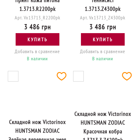
Принт Кожа питона
теннисист
1.3713.R2200pk
1.3713.Z4300pk
Арт. Vx13713_R2200pk
Арт. Vx13713_Z4300pk
3 486 грн
3 486 грн
КУПИТЬ
КУПИТЬ
Добавить в сравнение
Добавить в сравнение
В наличии
В наличии
Складной нож Victorinox
Складной нож Victorinox
HUNTSMAN ZODIAC
HUNTSMAN ZODIAC
Красочная кобра
Зелёная деревянная змея