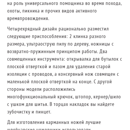
на роль универсального помощника во время похода,
охоты, пикника и прочих видов активного
времяпровождения.
Четырехрядный дизайн рационально разместил
следующие приспособления: 2 клинка разного
размера, ультраострую пилу по дереву, ножницы с
возвратно-пружинным принципом работы. Два
совмещенных инструмента: открывалка для бутылок с
плоской отверткой и пазом для удаления старой
изоляции с проводов, а консервный нож совмещен с
маленькой плоской отверткой на конце. С другой
стороны модели расположились
многофункциональный крючок, штопор, кернер/шило
с ушком для шитья. В торцах накладок вы найдете
зубочистку и пинцет.
Для изготовления карманных ножей лучшие
швейцарские ножовщики использовали