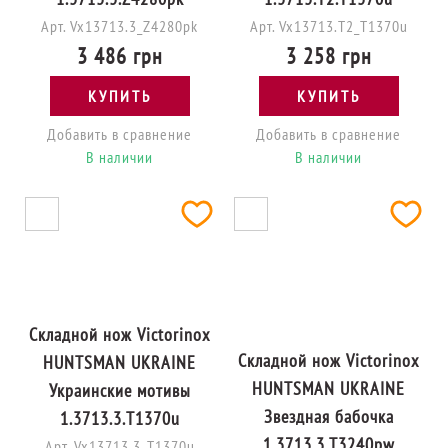
Арт. Vx13713.3_Z4280pk
Арт. Vx13713.T2_T1370u
3 486 грн
3 258 грн
КУПИТЬ
КУПИТЬ
Добавить в сравнение
Добавить в сравнение
В наличии
В наличии
Складной нож Victorinox
Складной нож Victorinox
HUNTSMAN UKRAINE
HUNTSMAN UKRAINE
Украинские мотивы
Звездная бабочка
1.3713.3.T1370u
1.3713.3.T3240pw
Арт. Vx13713.3_T1370u