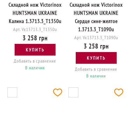
Складной нож Victorinox
Складной нож Victorinox
HUNTSMAN UKRAINE
HUNTSMAN UKRAINE
Калина 1.3713.3_T1350u
Сердце сине-желтое
1.3713.3_T1090u
Арт. Vx13713.3_T1350u
3 258 грн
Арт. Vx13713.3_T1090u
3 258 грн
КУПИТЬ
КУПИТЬ
Добавить в сравнение
В наличии
Добавить в сравнение
В наличии