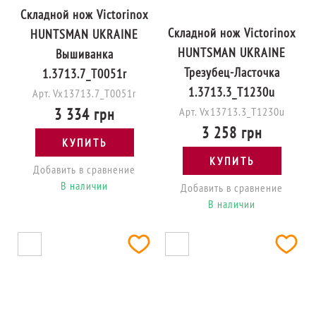
Складной нож Victorinox
Складной нож Victorinox
HUNTSMAN UKRAINE
HUNTSMAN UKRAINE
Вышиванка
Трезубец-Ласточка
1.3713.7_T0051r
1.3713.3_T1230u
Арт. Vx13713.7_T0051r
3 334 грн
Арт. Vx13713.3_T1230u
3 258 грн
КУПИТЬ
КУПИТЬ
Добавить в сравнение
В наличии
Добавить в сравнение
В наличии