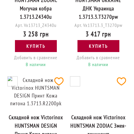
HUNTSMAN ZODIAC
HUNTSMAN UKRAINE
Могучая кобра
ДНК Украинца
1.3713.Z4340u
1.3713.3.T3270pw
Арт. Vx13713_Z4340u
Арт. Vx13713.3_T3270pw
3 258 грн
3 417 грн
КУПИТЬ
КУПИТЬ
Добавить в сравнение
Добавить в сравнение
В наличии
В наличии
Складной нож Victorinox
Складной нож Victorinox
HUNTSMAN DESIGN
HUNTSMAN ZODIAC Змея-