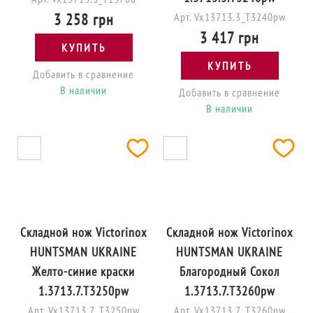
3 258 грн
Арт. Vx13713.3_T3240pw
3 417 грн
КУПИТЬ
КУПИТЬ
Добавить в сравнение
В наличии
Добавить в сравнение
В наличии
Складной нож Victorinox
Складной нож Victorinox
HUNTSMAN UKRAINE
HUNTSMAN UKRAINE
Желто-синие краски
Благородный Сокол
1.3713.7.T3250pw
1.3713.7.T3260pw
Арт. Vx13713.7_T3250pw
Арт. Vx13713.7_T3260pw