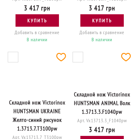
3 417 грн
3 417 грн
КУПИТЬ
КУПИТЬ
Добавить в сравнение
Добавить в сравнение
В наличии
В наличии
Складной нож Victorinox
Складной нож Victorinox
HUNTSMAN ANIMAL Волк
HUNTSMAN UKRAINE
1.3713.3.F1040pw
Желто-синий рисунок
Арт. Vx13713.3_F1040pw
1.3713.7.T3100pw
3 417 грн
Арт. Vx13713.7_T3100pw