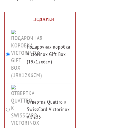
ПОДАРКИ
Подарочная коробка
Victorinox Gift Box
(19x12x6см)
Отвертка Quattro к
SwissCard Victorinox
A.7235