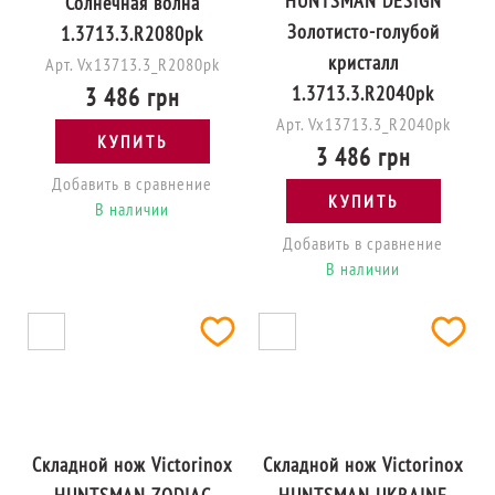
HUNTSMAN DESIGN
Солнечная волна
Золотисто-голубой
1.3713.3.R2080pk
кристалл
Арт. Vx13713.3_R2080pk
1.3713.3.R2040pk
3 486 грн
Арт. Vx13713.3_R2040pk
КУПИТЬ
3 486 грн
Добавить в сравнение
КУПИТЬ
В наличии
Добавить в сравнение
В наличии
Складной нож Victorinox
Складной нож Victorinox