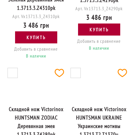
1.3713.3.Z4290pk
1.3713.3.Z4310pk
Арт. Vx13713.3_Z4290pk
Арт. Vx13713.3_Z4310pk
3 486 грн
3 486 грн
КУПИТЬ
КУПИТЬ
Добавить в сравнение
В наличии
Добавить в сравнение
В наличии
Складной нож Victorinox
Складной нож Victorinox
HUNTSMAN ZODIAC
HUNTSMAN UKRAINE
Деревянная змея
Украинские мотивы
1.3713.3.Z4280pk
1.3713.T2.T1370u