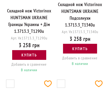
Складной нож Victorinox
Складной нож Victorinox
HUNTSMAN UKRAINE
HUNTSMAN UKRAINE
Подсолнухи
Границы Украины + Дім
1.3713.3_T1340u
1.3713.3_T1290u
Арт. Vx13713.3_T1340u
Арт. Vx13713.3_T1290u
3 258 грн
3 258 грн
КУПИТЬ
КУПИТЬ
Добавить в сравнение
В наличии
Добавить в сравнение
В наличии