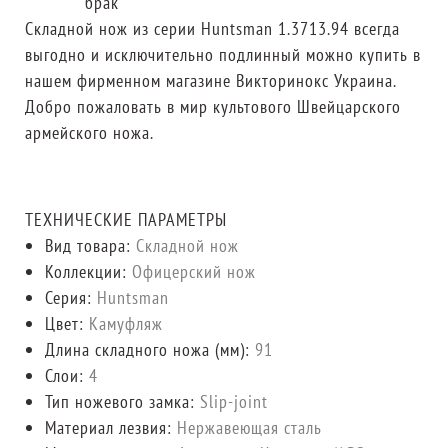
брак
Складной нож из серии Huntsman 1.3713.94 всегда
выгодно и исключительно подлинный можно купить в
нашем фирменном магазине Викторинокс Украина.
Добро пожаловать в мир культового Швейцарского
армейского ножа.
ТЕХНИЧЕСКИЕ ПАРАМЕТРЫ
Вид товара:
Складной нож
Коллекции:
Офицерский нож
Серия:
Huntsman
Цвет:
Камуфляж
Длина складного ножа (мм):
91
Слои:
4
Тип ножевого замка:
Slip-joint
Материал лезвия:
Нержавеющая сталь