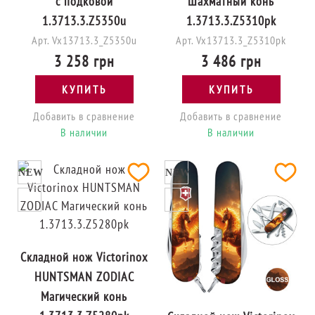
с подковой
Шахматный конь
1.3713.3.Z5350u
1.3713.3.Z5310pk
Арт. Vx13713.3_Z5350u
Арт. Vx13713.3_Z5310pk
3 258 грн
3 486 грн
КУПИТЬ
КУПИТЬ
Добавить в сравнение
Добавить в сравнение
В наличии
В наличии
NEW
NEW
Складной нож Victorinox
HUNTSMAN ZODIAC
Магический конь