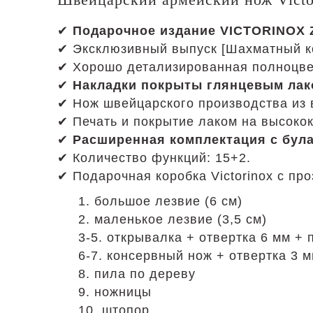
✔
Подарочное издание VICTORINOX 
✔ Эксклюзивный выпуск [Шахматный ко
✔ Хорошо детализированная полноцве
✔
Накладки покрыты глянцевым лак
✔ Нож швейцарского производства из
✔ Печать и покрытие лаком на высоко
✔
Расширенная комплектация с бул
✔ Количество функций: 15+2.
✔ Подарочная коробка Victorinox с пр
1. большое лезвие (6 см)
2. маленькое лезвие (3,5 см)
3-5. открывалка + отвертка 6 мм + 
6-7. консервный нож + отвертка 3 
8. пила по дереву
9. ножницы
10. штопор