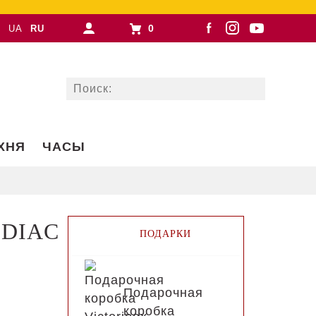
0
UA
RU
ХНЯ
ЧАСЫ
ODIAC
ПОДАРКИ
Подарочная
коробка