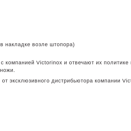
 в накладке возле штопора)
с компанией Victorinox и отвечают их политик
 ножи.
 от эксклюзивного дистрибьютора компании Vict