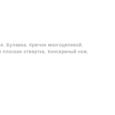
е, Булавка, Крючок многоцелевой,
 плоская отвертка, Консервный нож,