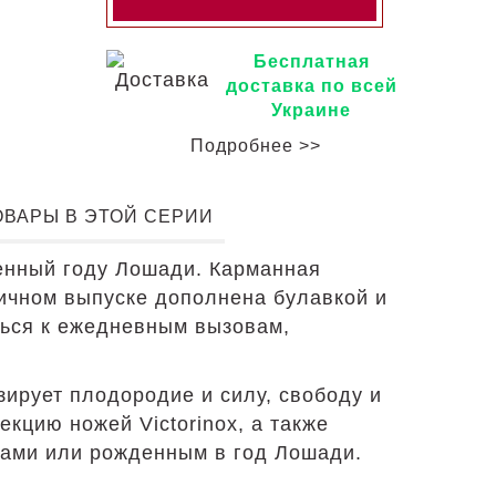
Бесплатная
доставка по всей
Украине
Подробнее >>
ОВАРЫ В ЭТОЙ СЕРИИ
енный году Лошади. Карманная
чном выпуске дополнена булавкой и
ться к ежедневным вызовам,
ирует плодородие и силу, свободу и
кцию ножей Victorinox, а также
тами или рожденным в год Лошади.