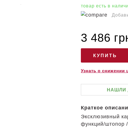
товар есть в налич
Добави
3 486 гр
Узнать о снижении
НАШЛИ
Краткое описан
Эксклюзивный ка
функций/штопор 