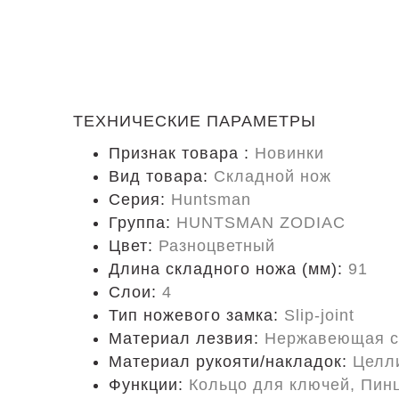
ТЕХНИЧЕСКИЕ ПАРАМЕТРЫ
Признак товара :
Новинки
Вид товара:
Складной нож
Серия:
Huntsman
Группа:
HUNTSMAN ZODIAC
Цвет:
Разноцветный
Длина складного ножа (мм):
91
Слои:
4
Тип ножевого замка:
Slip-joint
Материал лезвия:
Нержавеющая с
Материал рукояти/накладок:
Целл
Функции:
Кольцо для ключей, Пинц