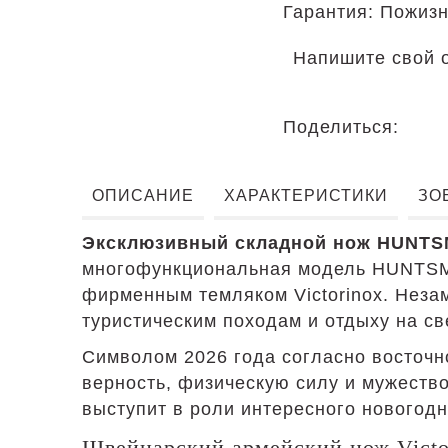
Гарантия: Пожиз
Напишите свой 
Поделиться:
ОПИСАНИЕ
ХАРАКТЕРИСТИКИ
ЗО
Эксклюзивный складной нож HUNTS
многофункциональная модель HUNTSMA
фирменным темляком Victorinox. Неза
туристическим походам и отдыху на св
Символом 2026 года согласно восточн
верность, физическую силу и мужество
выступит в роли интересного нового
Швейцарский армейский нож Victor