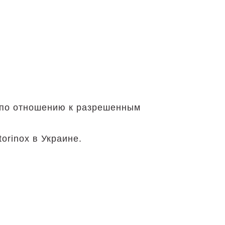
е по отношению к разрешенным
orinox в Украине.