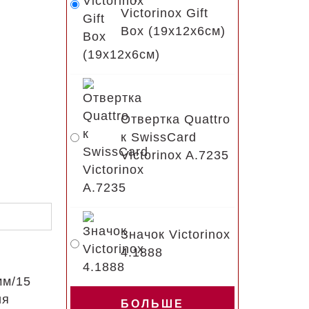
Victorinox Gift
Box (19x12x6см)
Отвертка Quattro
к SwissCard
Victorinox A.7235
Значок Victorinox
4.1888
мм/15
ия
БОЛЬШЕ