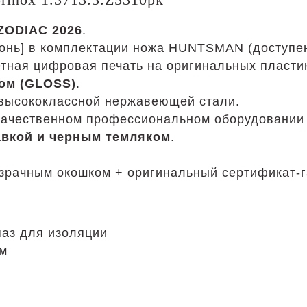
ZODIAC 2026
.
нь] в комплектации ножа HUNTSMAN (доступен 
тная цифровая печать на оригинальных пласти
ом (GLOSS)
.
 высококлассной нержавеющей стали.
качественном профессиональном оборудовании 
авкой и черным темляком
.
озрачным окошком + оригинальный сертификат-г
паз для изоляции
мм