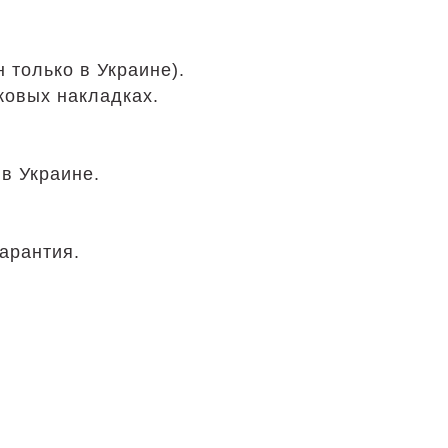
только в Украине).
ковых накладках.
в Украине.
арантия.