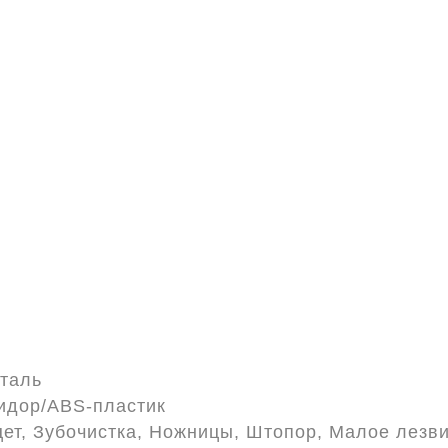
таль
идор/ABS-пластик
ет, Зубочистка, Ножницы, Штопор, Малое лезви