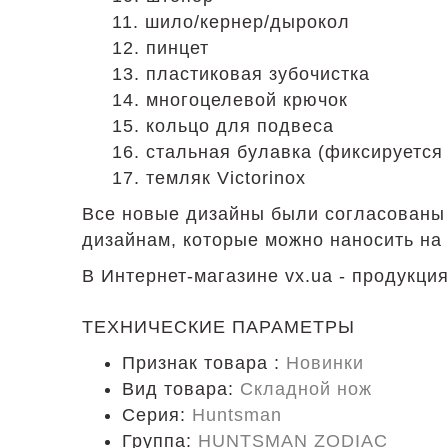
11. шило/кернер/дырокол
12. пинцет
13. пластиковая зубочистка
14. многоцелевой крючок
15. кольцо для подвеса
16. стальная булавка (фиксируется
17. темляк Victorinox
Все новые дизайны были согласованы 
дизайнам, которые можно наносить на
В Интернет-магазине vx.ua - продукция
ТЕХНИЧЕСКИЕ ПАРАМЕТРЫ
Признак товара :
Новинки
Вид товара:
Складной нож
Серия:
Huntsman
Группа:
HUNTSMAN ZODIAC