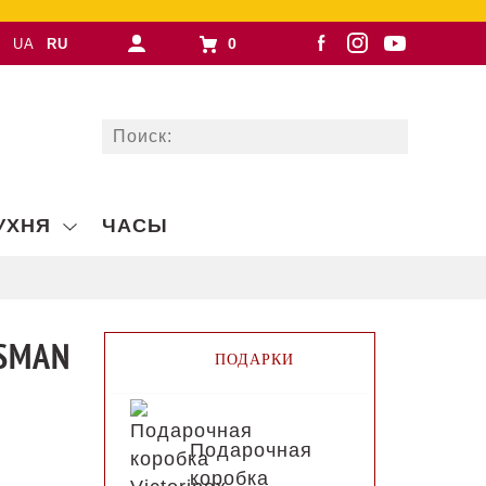
0
UA
RU
УХНЯ
ЧАСЫ
TSMAN
ПОДАРКИ
Подарочная
коробка