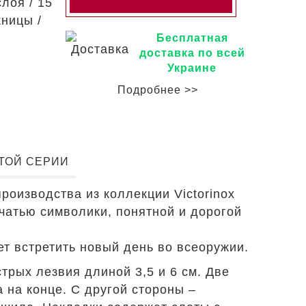
лоя / 15
жницы /
Бесплатная
доставка по всей
Украине
Подробнее >>
ЭТОЙ СЕРИИ
изводства из коллекции Victorinox
атью символики, понятной и дорогой
ет встретить новый день во всеоружии.
трых лезвия длиной 3,5 и 6 см. Две
 на конце. С другой стороны –