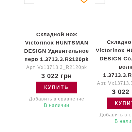
Складной нож
Складно
Victorinox HUNTSMAN
Victorinox
DESIGN Удивительное
DESIGN Со
перо 1.3713.3.R2120pk
вол
Арт. Vx13713.3_R2120pk
3 022 грн
1.3713.3.
Арт. Vx13713
КУПИТЬ
3 022
Добавить в сравнение
КУПИ
В наличии
Добавить в 
В нали