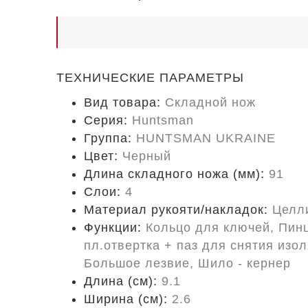
ТЕХНИЧЕСКИЕ ПАРАМЕТРЫ
Вид товара:
Складной нож
Серия:
Huntsman
Группа:
HUNTSMAN UKRAINE
Цвет:
Черный
Длина складного ножа (мм):
91
Слои:
4
Материал рукояти/накладок:
Целл
Функции:
Кольцо для ключей, Пинц
пл.отвертка + паз для снятия изо
Большое лезвие, Шило - кернер
Длина (cм):
9.1
Ширина (см):
2.6