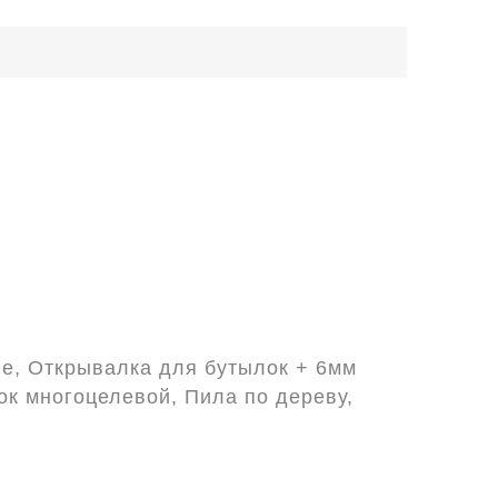
ие, Открывалка для бутылок + 6мм
ок многоцелевой, Пила по дереву,