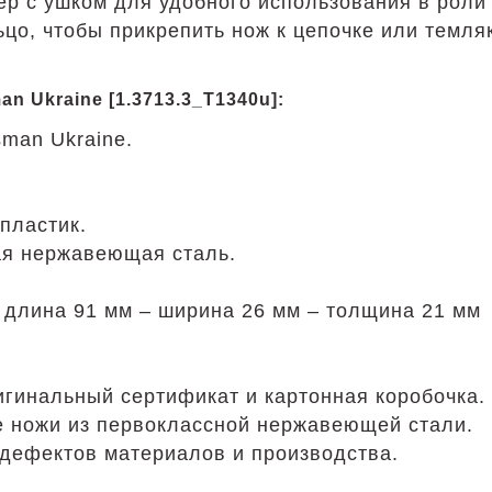
ер с ушком для удобного использования в роли
ьцо, чтобы прикрепить нож к цепочке или темляк
n Ukraine [1.3713.3_T1340u]:
man Ukraine.
пластик.
ая нержавеющая сталь.
 длина 91 мм – ширина 26 мм – толщина 21 мм
игинальный сертификат и картонная коробочка.
все ножи из первоклассной нержавеющей стали.
дефектов материалов и производства.