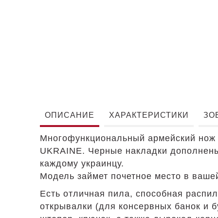
ОПИСАНИЕ
ХАРАКТЕРИСТИКИ
ЗО
Многофункциональный армейский нож H
UKRAINE. Черные накладки дополнены 
каждому украинцу.
Модель займет почетное место в вашей
Есть отличная пила, способная распил
открывалки (для консервных банок и б