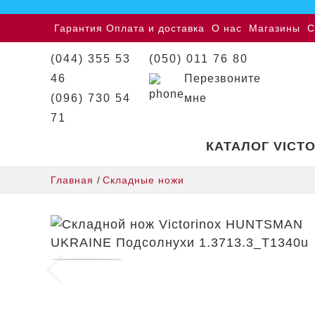
Гарантия
Оплата и доставка
О нас
Магазины
С
(044) 355 53
(050) 011 76 80
46
Перезвоните
(096) 730 54
мне
71
КАТАЛОГ VICT
Главная
/
Складные ножи