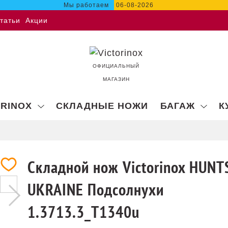
Мы работаем
06-08-2026
татьи
Акции
ОФИЦИАЛЬНЫЙ
МАГАЗИН
ORINOX
СКЛАДНЫЕ НОЖИ
БАГАЖ
К
Складной нож Victorinox HUN
UKRAINE Подсолнухи
1.3713.3_T1340u