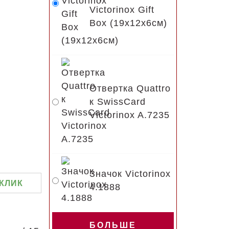
Victorinox Gift
Box (19x12x6см)
Отвертка Quattro
к SwissCard
Victorinox A.7235
Значок Victorinox
 КЛИК
4.1888
БОЛЬШЕ