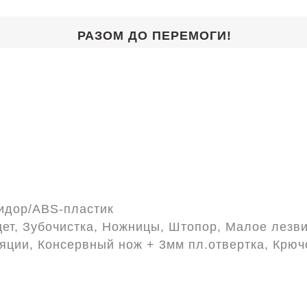
РАЗОМ ДО ПЕРЕМОГИ!
идор/ABS-пластик
ет, Зубочистка, Ножницы, Штопор, Малое лезв
ляции, Консервный нож + 3мм пл.отвертка, Крюч