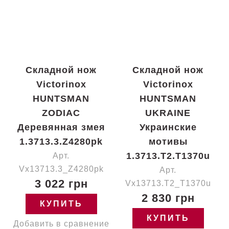
Складной нож
Складной нож
Victorinox
Victorinox
HUNTSMAN
HUNTSMAN
ZODIAC
UKRAINE
Деревянная змея
Украинские
1.3713.3.Z4280pk
мотивы
1.3713.T2.T1370u
Арт.
Vx13713.3_Z4280pk
Арт.
3 022 грн
Vx13713.T2_T1370u
2 830 грн
КУПИТЬ
КУПИТЬ
Добавить в сравнение