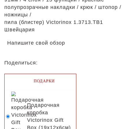
полупрозрачные накладки / крюк / штопор /
ножницы /
пила (блистер) Victorinox 1.3713.TB1
Швейцария
Напишите свой обзор
Поделиться:
ПОДАРКИ
Подарочная
коробка
Victorinox Gift
Box (19x12x6см)