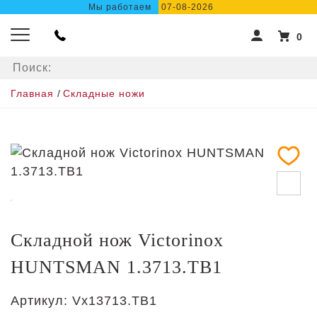
Мы работаем
07-08-2026
0
Главная
/
Складные ножи
Складной нож Victorinox
HUNTSMAN 1.3713.TB1
Артикул:
Vx13713.TB1