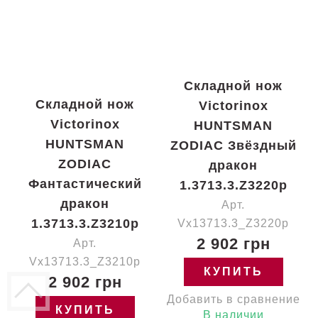
Складной нож
Складной нож
Victorinox
Victorinox
HUNTSMAN
HUNTSMAN
ZODIAC Звёздный
ZODIAC
дракон
Фантастический
1.3713.3.Z3220p
дракон
Арт.
1.3713.3.Z3210p
Vx13713.3_Z3220p
2 902 грн
Арт.
Vx13713.3_Z3210p
КУПИТЬ
2 902 грн
Добавить в сравнение
КУПИТЬ
В наличии