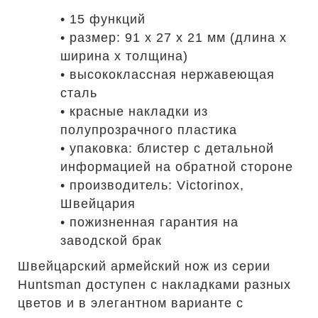
• 15 функций
• размер: 91 х 27 х 21 мм (длина х
ширина х толщина)
• высококлассная нержавеющая
сталь
• красные накладки из
полупрозрачного пластика
• упаковка: блистер с детальной
информацией на обратной стороне
• производитель: Victorinox,
Швейцария
• пожизненная гарантия на
заводской брак
Швейцарский армейский нож из серии
Huntsman доступен с накладками разных
цветов и в элегантном варианте с