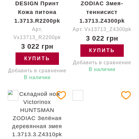
DESIGN Принт
ZODIAC Змея-
Кожа питона
теннисист
1.3713.R2200pk
1.3713.Z4300pk
Арт.
Арт. Vx13713_Z4300pk
3 022 грн
Vx13713_R2200pk
3 022 грн
КУПИТЬ
КУПИТЬ
Добавить в сравнение
В наличии
Добавить в сравнение
В наличии