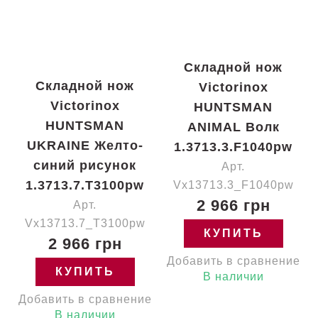
Складной нож
Складной нож
Victorinox
Victorinox
HUNTSMAN
HUNTSMAN
ANIMAL Волк
UKRAINE Желто-
1.3713.3.F1040pw
синий рисунок
Арт.
1.3713.7.T3100pw
Vx13713.3_F1040pw
2 966 грн
Арт.
Vx13713.7_T3100pw
КУПИТЬ
2 966 грн
Добавить в сравнение
КУПИТЬ
В наличии
Добавить в сравнение
В наличии