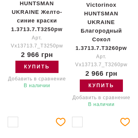
HUNTSMAN
Victorinox
UKRAINE Желто-
HUNTSMAN
синие краски
UKRAINE
1.3713.7.T3250pw
Благородный
Арт.
Сокол
Vx13713.7_T3250pw
1.3713.7.T3260pw
2 966 грн
Арт.
Vx13713.7_T3260pw
КУПИТЬ
2 966 грн
Добавить в сравнение
В наличии
КУПИТЬ
Добавить в сравнение
В наличии