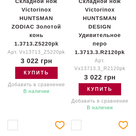
Складной нож
Складной нож
Victorinox
Victorinox
HUNTSMAN
HUNTSMAN
ZODIAC Золотой
DESIGN
конь
Удивительное
1.3713.Z5220pk
перо
1.3713.3.R2120pk
Арт. Vx13713_Z5220pk
3 022 грн
Арт.
Vx13713.3_R2120pk
КУПИТЬ
3 022 грн
Добавить в сравнение
КУПИТЬ
В наличии
Добавить в сравнение
В наличии