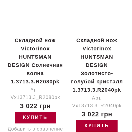
Складной нож
Складной нож
Victorinox
Victorinox
HUNTSMAN
HUNTSMAN
DESIGN Солнечная
DESIGN
волна
Золотисто-
1.3713.3.R2080pk
голубой кристалл
1.3713.3.R2040pk
Арт.
Vx13713.3_R2080pk
Арт.
3 022 грн
Vx13713.3_R2040pk
3 022 грн
КУПИТЬ
КУПИТЬ
Добавить в сравнение