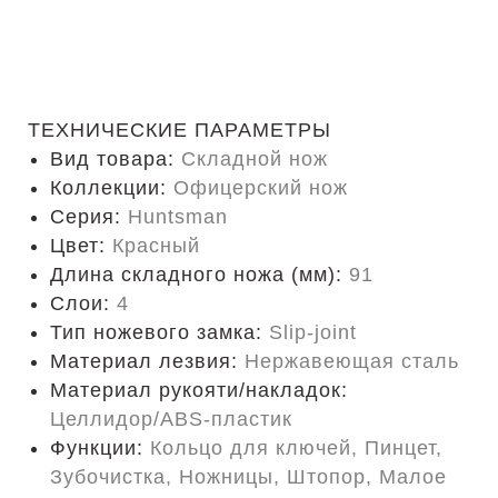
ТЕХНИЧЕСКИЕ ПАРАМЕТРЫ
Вид товара:
Складной нож
Коллекции:
Офицерский нож
Серия:
Huntsman
Цвет:
Красный
Длина складного ножа (мм):
91
Слои:
4
Тип ножевого замка:
Slip-joint
Материал лезвия:
Нержавеющая сталь
Материал рукояти/накладок:
Целлидор/ABS-пластик
Функции:
Кольцо для ключей, Пинцет,
Зубочистка, Ножницы, Штопор, Малое