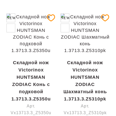
NEW
NEW
Складной нож
Складной нож
Victorinox
Victorinox
HUNTSMAN
HUNTSMAN
ZODIAC Конь с
ZODIAC
подковой
Шахматный конь
1.3713.3.Z5350u
1.3713.3.Z5310pk
Арт.
Арт.
Vx13713.3_Z5350u
Vx13713.3_Z5310pk