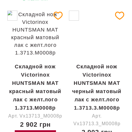
Складной нож
Складной нож
Victorinox
Victorinox
HUNTSMAN MAT
HUNTSMAN MAT
красный матовый
черный матовый
лак с желт.лого
лак с желт.лого
1.3713.M0008p
1.3713.3.M0008p
Арт. Vx13713_M0008p
Арт.
2 902 грн
Vx13713.3_M0008p