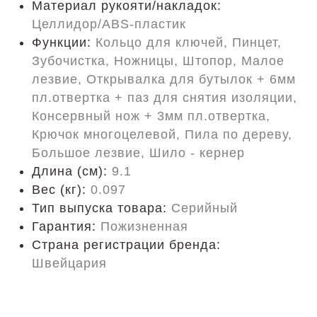
Материал рукояти/накладок:
Целлидор/ABS-пластик
Функции:
Кольцо для ключей, Пинцет,
Зубочистка, Ножницы, Штопор, Малое
лезвие, Открывалка для бутылок + 6мм
пл.отвертка + паз для снятия изоляции,
Консервный нож + 3мм пл.отвертка,
Крючок многоцелевой, Пила по дереву,
Большое лезвие, Шило - кернер
Длина (cм):
9.1
Вес (кг):
0.097
Тип выпуска товара:
Серийный
Гарантия:
Пожизненная
Страна регистрации бренда:
Швейцария