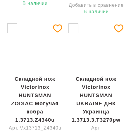
В наличии
Добавить в сравнение
В наличии
Складной нож
Складной нож
Victorinox
Victorinox
HUNTSMAN
HUNTSMAN
ZODIAC Могучая
UKRAINE ДНК
кобра
Украинца
1.3713.Z4340u
1.3713.3.T3270pw
Арт. Vx13713_Z4340u
Арт.