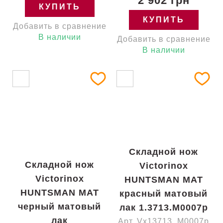
2 902 грн
КУПИТЬ
КУПИТЬ
Добавить в сравнение
В наличии
Добавить в сравнение
В наличии
Складной нож
Складной нож
Victorinox
Victorinox
HUNTSMAN MAT
HUNTSMAN MAT
красный матовый
черный матовый
лак 1.3713.M0007p
лак
Арт. Vx13713_M0007p