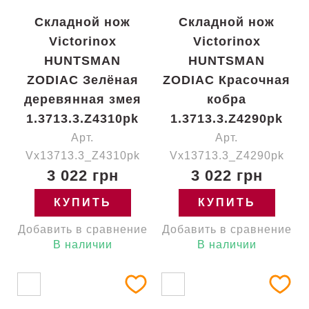
Складной нож
Складной нож
Victorinox
Victorinox
HUNTSMAN
HUNTSMAN
ZODIAC Зелёная
ZODIAC Красочная
деревянная змея
кобра
1.3713.3.Z4310pk
1.3713.3.Z4290pk
Арт.
Арт.
Vx13713.3_Z4310pk
Vx13713.3_Z4290pk
3 022 грн
3 022 грн
КУПИТЬ
КУПИТЬ
Добавить в сравнение
Добавить в сравнение
В наличии
В наличии