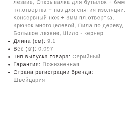
лезвие, Открывалка для бутылок + 6мм
пл.отвертка + паз для снятия изоляции,
Консервный нож + 3мм пл.отвертка,
Крючок многоцелевой, Пила по дереву,
Большое лезвие, Шило - кернер
Длина (cм):
9.1
Вес (кг):
0.097
Тип выпуска товара:
Серийный
Гарантия:
Пожизненная
Страна регистрации бренда:
Швейцария