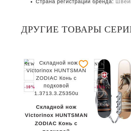
Страна регистрации бренда:
Швей
ДРУГИЕ ТОВАРЫ СЕР
NEW
NEW
-10%
-10%
Складной нож
Victorinox HUNTSMAN
ZODIAC Конь с