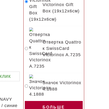
Victorinox Gift
Box (19x12x6см)
Отвертка Quattro
к SwissCard
Victorinox A.7235
 КЛИК
Значок Victorinox
4.1888
 NAVY
/ синие
БОЛЬШЕ