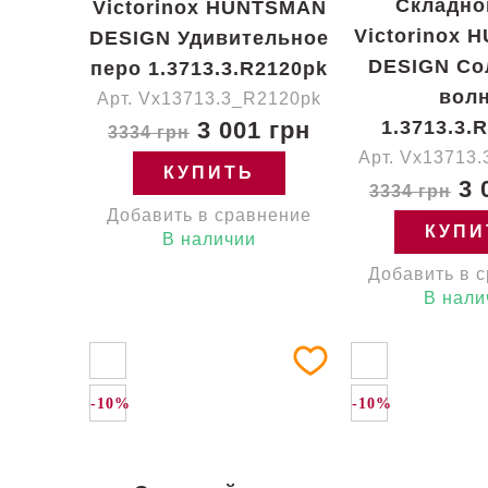
Складно
Victorinox HUNTSMAN
Victorinox
DESIGN Удивительное
DESIGN Со
перо 1.3713.3.R2120pk
вол
Арт. Vx13713.3_R2120pk
3 001 грн
1.3713.3.
3334 грн
Арт. Vx13713
КУПИТЬ
3 
3334 грн
Добавить в сравнение
КУПИ
В наличии
Добавить в 
В нали
-10%
-10%