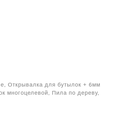
ие, Открывалка для бутылок + 6мм
ок многоцелевой, Пила по дереву,