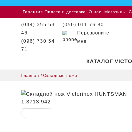
Гарантия
Оплата и доставка
О нас
Магазины
С
(044) 355 53
(050) 011 76 80
46
Перезвоните
(096) 730 54
мне
71
КАТАЛОГ VICT
Главная
/
Складные ножи