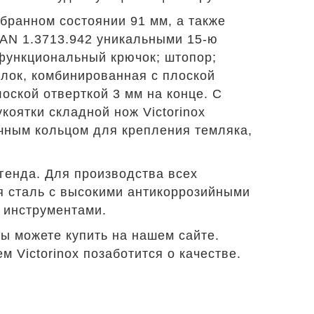
бранном состоянии 91 мм, а также
AN 1.3713.942 уникальными 15-ю
функциональный крючок; штопор;
лок, комбинированная с плоской
оской отверткой 3 мм на конце. С
коятки складной нож Victorinox
очным кольцом для крепления темляка,
генда. Для производства всех
я сталь с высокими антикоррозийными
 инструментами.
ы можете купить на нашем сайте.
 Victorinox позаботится о качестве.