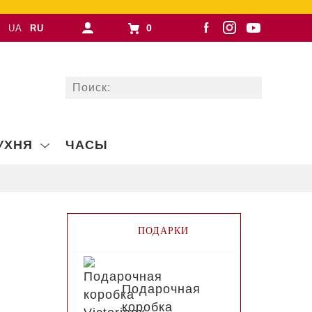
0
UA
RU
УХНЯ
ЧАСЫ
ПОДАРКИ
Подарочная
коробка