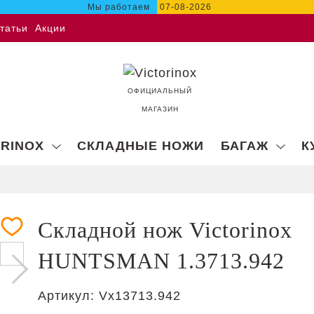
Мы работаем
07-08-2026
татьи
Акции
ОФИЦИАЛЬНЫЙ
МАГАЗИН
ORINOX
СКЛАДНЫЕ НОЖИ
БАГАЖ
К
Складной нож Victorinox
HUNTSMAN 1.3713.942
Артикул:
Vx13713.942