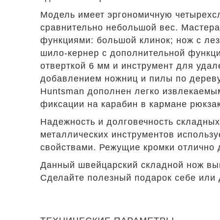
Модель имеет эргономичную четырехсл
сравнительно небольшой вес. Мастера
функциями: большой клинок; нож с ле
шило-кернер с дополнительной функци
отверткой 6 мм и инструмент для удал
добавлением ножниц и пилы по дереву 
Huntsman дополнен легко извлекаемым
фиксации на карабин в кармане рюкзак
Надежность и долговечность складных 
металлических инструментов использу
свойствами. Режущие кромки отлично 
Данный швейцарский складной нож вып
Сделайте полезный подарок себе или д