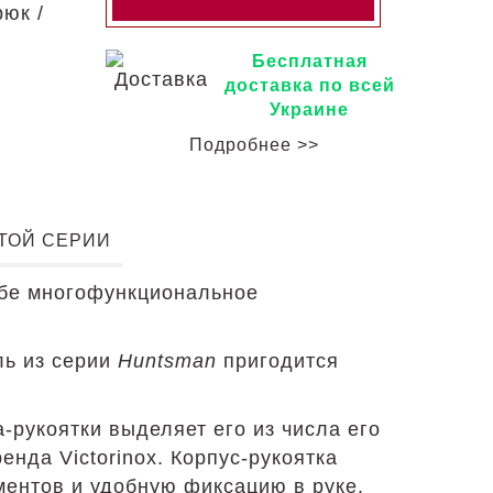
юк /
Бесплатная
доставка по всей
Украине
Подробнее >>
ЭТОЙ СЕРИИ
ебе многофункциональное
ль из серии
Huntsman
пригодится
-рукоятки выделяет его из числа его
нда Victorinox. Корпус-рукоятка
ментов и удобную фиксацию в руке.