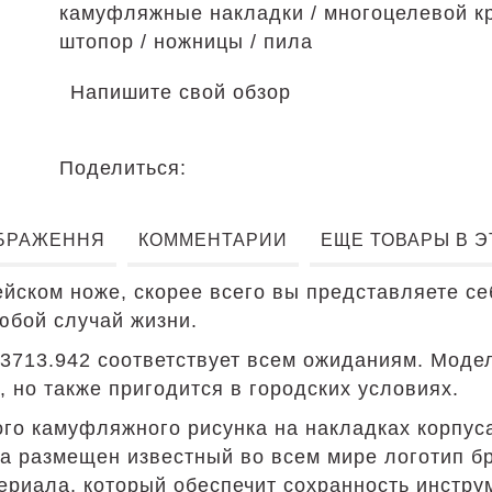
камуфляжные накладки / многоцелевой кр
штопор / ножницы / пила
Напишите свой обзор
Поделиться:
БРАЖЕННЯ
КОММЕНТАРИИ
ЕЩЕ ТОВАРЫ В 
йском ноже, скорее всего вы представляете с
юбой случай жизни.
3713.942 соответствует всем ожиданиям. Моде
, но также пригодится в городских условиях.
го камуфляжного рисунка на накладках корпуса
а размещен известный во всем мире логотип бре
ериала, который обеспечит сохранность инстру