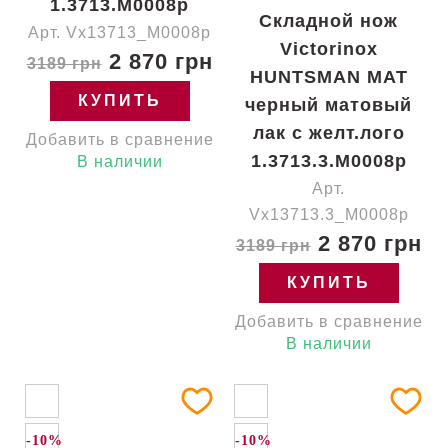
Складной нож
Складной нож
Victorinox
Victorinox
HUNTSMAN MAT
HUNTSMAN MAT
красный матовый
черный матовый
лак с желт.лого
лак с желт.лого
1.3713.M0008p
1.3713.3.M0008p
Арт. Vx13713_M0008p
Арт.
2 870 грн
Vx13713.3_M0008p
3189 грн
2 870 грн
3189 грн
КУПИТЬ
КУПИТЬ
Добавить в сравнение
В наличии
Добавить в сравнение
В наличии
-10%
-10%