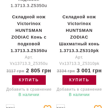
Складной нож
Складной нож
Victorinox
Victorinox
HUNTSMAN
HUNTSMAN
ZODIAC Конь с
ZODIAC
подковой
Шахматный конь
1.3713.3.Z5350u
1.3713.3.Z5310pk
Арт.
Арт.
Vx13713.3_Z5350u
Vx13713.3_Z5310pk
2 805 грн
3 001 грн
3117 грн
3334 грн
КУПИТЬ
КУПИТЬ
Добавить в сравнение
Добавить в сравнение
В наличии
В наличии