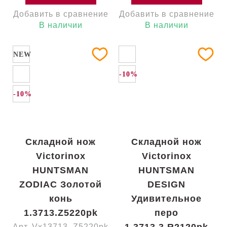
Добавить в сравнение
Добавить в сравнение
В наличии
В наличии
NEW
-10%
-10%
Складной нож
Складной нож
Victorinox
Victorinox
HUNTSMAN
HUNTSMAN
ZODIAC Золотой
DESIGN
конь
Удивительное
1.3713.Z5220pk
перо
Арт. Vx13713_Z5220pk