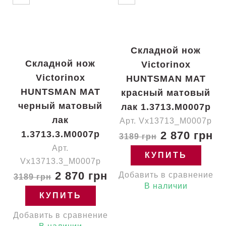
Складной нож
Складной нож
Victorinox
Victorinox
HUNTSMAN MAT
HUNTSMAN MAT
красный матовый
черный матовый
лак 1.3713.M0007p
лак
Арт. Vx13713_M0007p
1.3713.3.M0007p
2 870 грн
3189 грн
Арт.
КУПИТЬ
Vx13713.3_M0007p
2 870 грн
Добавить в сравнение
3189 грн
В наличии
КУПИТЬ
Добавить в сравнение