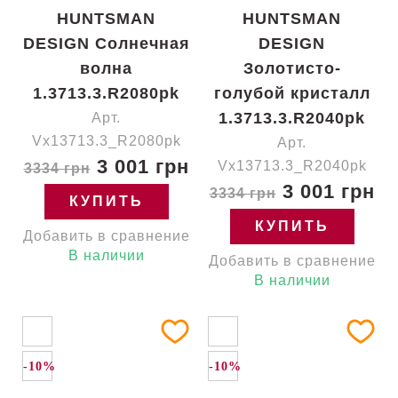
HUNTSMAN
HUNTSMAN
DESIGN Солнечная
DESIGN
волна
Золотисто-
1.3713.3.R2080pk
голубой кристалл
1.3713.3.R2040pk
Арт.
Vx13713.3_R2080pk
Арт.
3 001 грн
Vx13713.3_R2040pk
3334 грн
3 001 грн
3334 грн
КУПИТЬ
КУПИТЬ
Добавить в сравнение
В наличии
Добавить в сравнение
В наличии
-10%
-10%