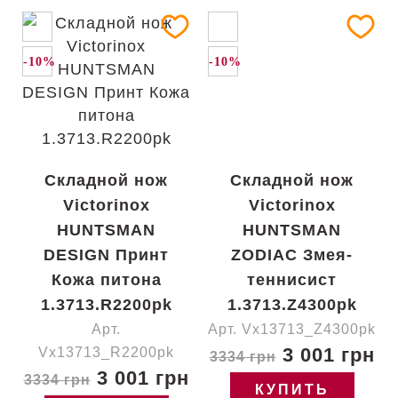
-10%
-10%
Складной нож
Складной нож
Victorinox
Victorinox
HUNTSMAN
HUNTSMAN
DESIGN Принт
ZODIAC Змея-
Кожа питона
теннисист
1.3713.R2200pk
1.3713.Z4300pk
Арт.
Арт. Vx13713_Z4300pk
3 001 грн
Vx13713_R2200pk
3334 грн
3 001 грн
3334 грн
КУПИТЬ