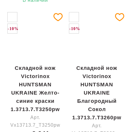
В наличии
-10%
-10%
Складной нож
Складной нож
Victorinox
Victorinox
HUNTSMAN
HUNTSMAN
UKRAINE Желто-
UKRAINE
синие краски
Благородный
1.3713.7.T3250pw
Сокол
1.3713.7.T3260pw
Арт.
Vx13713.7_T3250pw
Арт.