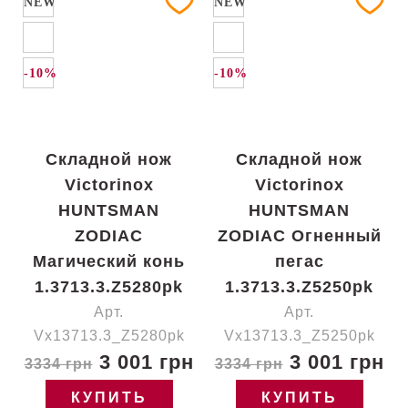
NEW
NEW
-10%
-10%
Складной нож
Складной нож
Victorinox
Victorinox
HUNTSMAN
HUNTSMAN
ZODIAC
ZODIAC Огненный
Магический конь
пегас
1.3713.3.Z5280pk
1.3713.3.Z5250pk
Арт.
Арт.
Vx13713.3_Z5280pk
Vx13713.3_Z5250pk
3 001 грн
3 001 грн
3334 грн
3334 грн
КУПИТЬ
КУПИТЬ