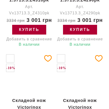
1.3713.3.Z4310pk
1.3713.3.Z4290pk
Арт.
Арт.
Vx13713.3_Z4310pk
Vx13713.3_Z4290pk
3 001 грн
3 001 грн
3334 грн
3334 грн
КУПИТЬ
КУПИТЬ
Добавить в сравнение
Добавить в сравнение
В наличии
В наличии
-10%
-10%
Складной нож
Складной нож
Victorinox
Victorinox