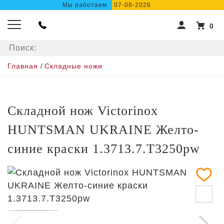
Мы работаем
07-08-2026
0
ХОЧЕШЬ
Главная
/
Складные ножи
СКИДКУ?
ПОДПИШИСЬ НА РАССЫЛКУ
Складной нож Victorinox
СЕЙЧАС!
HUNTSMAN UKRAINE Желто-
синие краски 1.3713.7.T3250pw