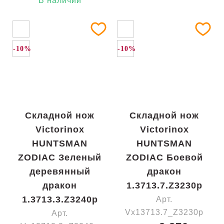
В наличии
-10%
-10%
Складной нож
Складной нож
Victorinox
Victorinox
HUNTSMAN
HUNTSMAN
ZODIAC Зеленый
ZODIAC Боевой
деревянный
дракон
дракон
1.3713.7.Z3230p
1.3713.3.Z3240p
Арт.
Vx13713.7_Z3230p
Арт.