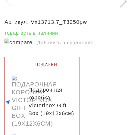
Отправляя свои данные Вы
соглашаетесь с
политикой
конфиденциальности
.
Артикул:
Vx13713.7_T3250pw
товар есть в наличии
Добавить в сравнение
ПОДАРКИ
Подарочная
коробка
Victorinox Gift
Box (19x12x6см)