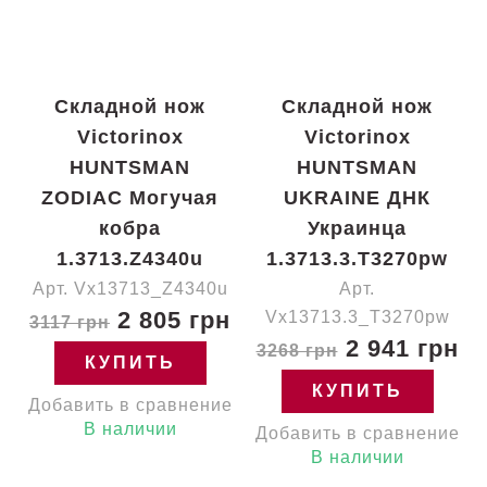
Складной нож
Складной нож
Victorinox
Victorinox
HUNTSMAN
HUNTSMAN
ZODIAC Могучая
UKRAINE ДНК
кобра
Украинца
1.3713.Z4340u
1.3713.3.T3270pw
Арт. Vx13713_Z4340u
Арт.
2 805 грн
Vx13713.3_T3270pw
3117 грн
2 941 грн
3268 грн
КУПИТЬ
КУПИТЬ
Добавить в сравнение
В наличии
Добавить в сравнение
В наличии