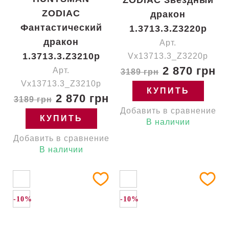
ZODIAC Звёздный
ZODIAC
дракон
Фантастический
1.3713.3.Z3220p
дракон
Арт.
1.3713.3.Z3210p
Vx13713.3_Z3220p
2 870 грн
Арт.
3189 грн
Vx13713.3_Z3210p
КУПИТЬ
2 870 грн
3189 грн
Добавить в сравнение
КУПИТЬ
В наличии
Добавить в сравнение
В наличии
-10%
-10%