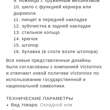
9. ножницы с пружинным механизмом
10. шило с функцией кернера или
дырокола
11. пинцет в передней накладке
12. зубочистка в задней накладке
13. стальное кольцо
14. крючок
15. штопор
16. булавка (в слоте возле штопора)
Все новые представленные дизайны
были согласованы с компанией Victorinox
и отвечают новой политике Victorinox по
использованию государственной и
национальной символики.
ТЕХНИЧЕСКИЕ ПАРАМЕТРЫ
Вид товара:
Складной нож