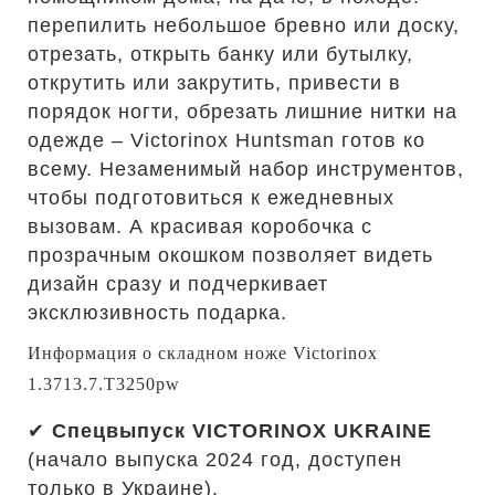
перепилить небольшое бревно или доску,
отрезать, открыть банку или бутылку,
открутить или закрутить, привести в
порядок ногти, обрезать лишние нитки на
одежде – Victorinox Huntsman готов ко
всему. Незаменимый набор инструментов,
чтобы подготовиться к ежедневных
вызовам. А красивая коробочка с
прозрачным окошком позволяет видеть
дизайн сразу и подчеркивает
эксклюзивность подарка.
Информация о складном ноже Victorinox
1.3713.7.T3250pw
✔
Спецвыпуск VICTORINOX UKRAINE
(начало выпуска 2024 год, доступен
только в Украине).