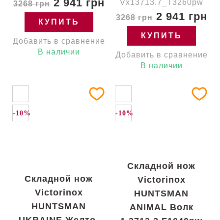
2 941 грн
Vx13713.7_T3260pw
3268 грн
2 941 грн
3268 грн
КУПИТЬ
КУПИТЬ
Добавить в сравнение
В наличии
Добавить в сравнение
В наличии
-10%
-10%
Складной нож
Складной нож
Victorinox
Victorinox
HUNTSMAN
HUNTSMAN
ANIMAL Волк