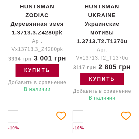
HUNTSMAN
HUNTSMAN
ZODIAC
UKRAINE
Деревянная змея
Украинские
1.3713.3.Z4280pk
мотивы
1.3713.T2.T1370u
Арт.
Vx13713.3_Z4280pk
Арт.
3 001 грн
Vx13713.T2_T1370u
3334 грн
2 805 грн
3117 грн
КУПИТЬ
КУПИТЬ
Добавить в сравнение
В наличии
Добавить в сравнение
В наличии
-10%
-10%