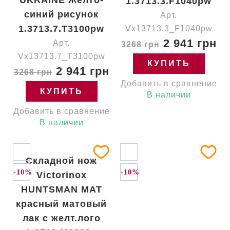
UKRAINE Желто-
1.3713.3.F1040pw
синий рисунок
Арт.
1.3713.7.T3100pw
Vx13713.3_F1040pw
2 941 грн
Арт.
3268 грн
Vx13713.7_T3100pw
КУПИТЬ
2 941 грн
3268 грн
Добавить в сравнение
КУПИТЬ
В наличии
Добавить в сравнение
В наличии
-10%
-10%