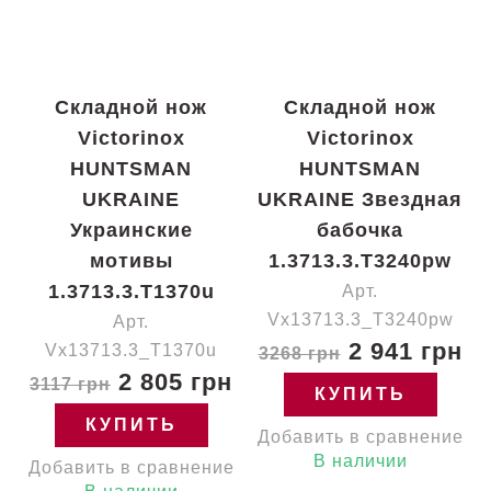
Складной нож
Складной нож
Victorinox
Victorinox
HUNTSMAN
HUNTSMAN
UKRAINE
UKRAINE Звездная
Украинские
бабочка
мотивы
1.3713.3.T3240pw
1.3713.3.T1370u
Арт.
Vx13713.3_T3240pw
Арт.
2 941 грн
Vx13713.3_T1370u
3268 грн
2 805 грн
3117 грн
КУПИТЬ
КУПИТЬ
Добавить в сравнение
В наличии
Добавить в сравнение