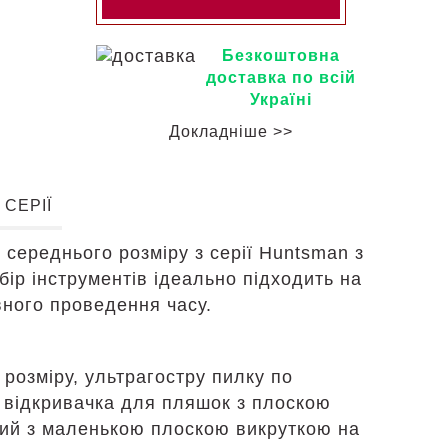
Безкоштовна
доставка по всій
Україні
Докладніше >>
 СЕРІЇ
середнього розміру з серії Huntsman з
р інструментів ідеально підходить на
вного проведення часу.
розміру, ультрагостру пилку по
: відкривачка для пляшок з плоскою
ений з маленькою плоскою викруткою на