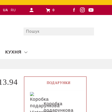
0
UA
RU
КУХНЯ
13.94
ПОДАРУНКИ
Коробка
подарункова