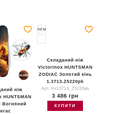
NEW
Складаний ніж
Victorinox HUNTSMAN
ZODIAC Золотий кінь
1.3713.Z5220pk
Арт. Vx13713_Z5220pk
аний ніж
3 486 грн
ox HUNTSMAN
 Вогняний
КУПИТИ
егас