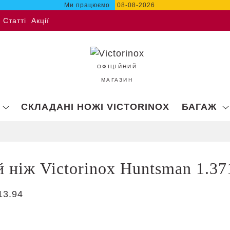
Ми працюємо
08-08-2026
Статті
Акції
ОФІЦІЙНИЙ
МАГАЗИН
СКЛАДАНІ НОЖІ VICTORINOX
БАГАЖ
 ніж Victorinox Huntsman 1.37
13.94