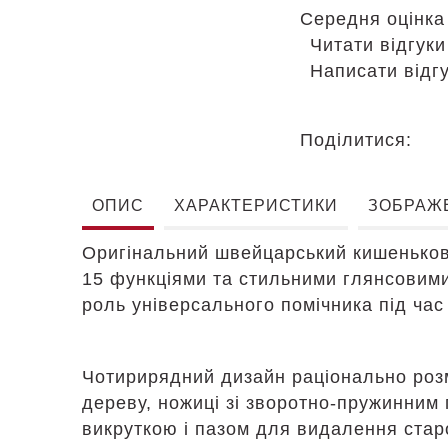
Середня оцінк
Читати відгуки
Написати відг
Поділитися:
ОПИС
ХАРАКТЕРИСТИКИ
ЗОБРАЖ
Оригінальний швейцарський кишенькови
15 функціями та стильними глянсовими
роль універсального помічника під час
Чотирирядний дизайн раціонально розмі
дереву, ножиці зі зворотно-пружинним
викруткою і пазом для видалення старо