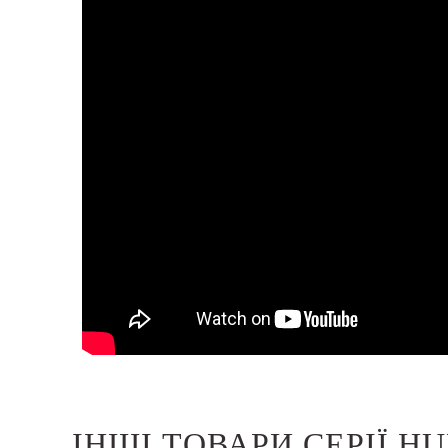
ІНШІ ТОВАРИ СЕРІЇ 