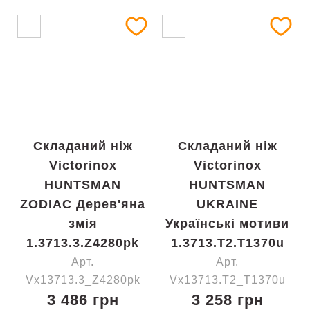
Складаний ніж
Складаний ніж
Victorinox
Victorinox
HUNTSMAN
HUNTSMAN
ZODIAC Дерев'яна
UKRAINE
змія
Українські мотиви
1.3713.3.Z4280pk
1.3713.T2.T1370u
Арт.
Арт.
Vx13713.3_Z4280pk
Vx13713.T2_T1370u
3 486 грн
3 258 грн