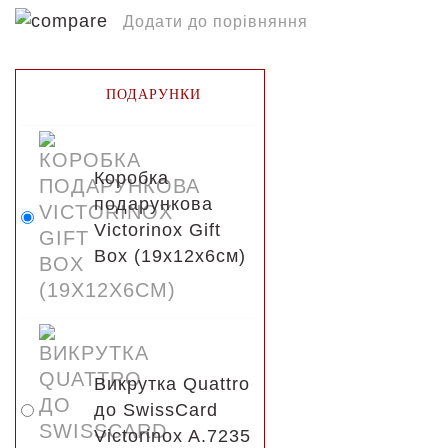
Додати до порівняння
ПОДАРУНКИ
Коробка
подарункова
Victorinox Gift
Box (19x12x6см)
Викрутка Quattro
до SwissCard
Victorinox A.7235