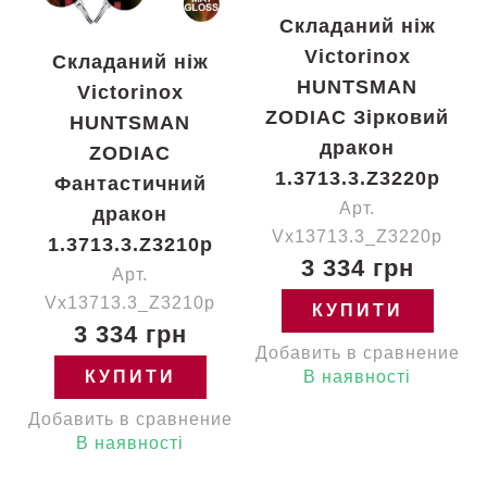
Складаний ніж
Victorinox
Складаний ніж
HUNTSMAN
Victorinox
ZODIAC Зірковий
HUNTSMAN
дракон
ZODIAC
1.3713.3.Z3220p
Фантастичний
Арт.
дракон
Vx13713.3_Z3220p
1.3713.3.Z3210p
3 334 грн
Арт.
Vx13713.3_Z3210p
КУПИТИ
3 334 грн
Добавить в сравнение
КУПИТИ
В наявності
Добавить в сравнение
В наявності