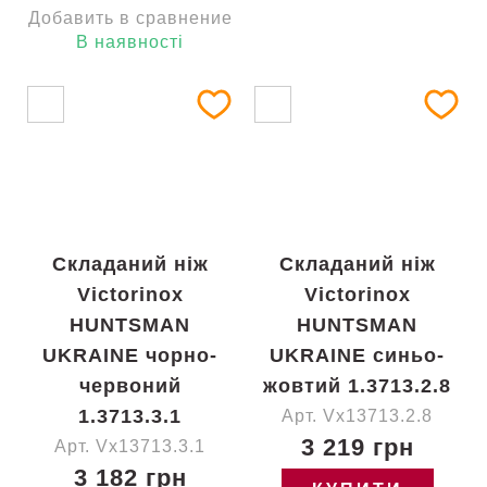
Добавить в сравнение
В наявності
Складаний ніж
Складаний ніж
Victorinox
Victorinox
HUNTSMAN
HUNTSMAN
UKRAINE чорно-
UKRAINE синьо-
червоний
жовтий 1.3713.2.8
1.3713.3.1
Арт. Vx13713.2.8
3 219 грн
Арт. Vx13713.3.1
3 182 грн