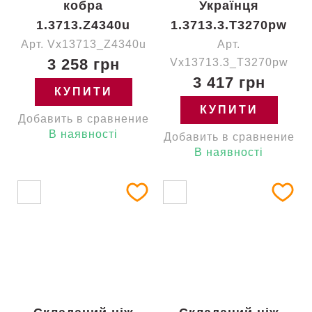
кобра
Українця
1.3713.Z4340u
1.3713.3.T3270pw
Арт. Vx13713_Z4340u
Арт.
3 258 грн
Vx13713.3_T3270pw
3 417 грн
КУПИТИ
КУПИТИ
Добавить в сравнение
В наявності
Добавить в сравнение
В наявності