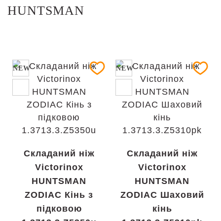
HUNTSMAN
NEW
NEW
Складаний ніж
Складаний ніж
Victorinox
Victorinox
HUNTSMAN
HUNTSMAN
ZODIAC Кінь з
ZODIAC Шаховий
підковою
кінь