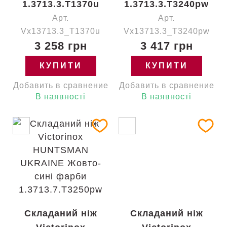
1.3713.3.T1370u
1.3713.3.T3240pw
Арт.
Арт.
Vx13713.3_T1370u
Vx13713.3_T3240pw
3 258 грн
3 417 грн
КУПИТИ
КУПИТИ
Добавить в сравнение
Добавить в сравнение
В наявності
В наявності
Складаний ніж
Складаний ніж