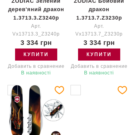
ZODIAC Зелений
ZODIAC Бойовий
дерев'яний дракон
дракон
1.3713.3.Z3240p
1.3713.7.Z3230p
Арт.
Арт.
Vx13713.3_Z3240p
Vx13713.7_Z3230p
3 334 грн
3 334 грн
КУПИТИ
КУПИТИ
Добавить в сравнение
Добавить в сравнение
В наявності
В наявності