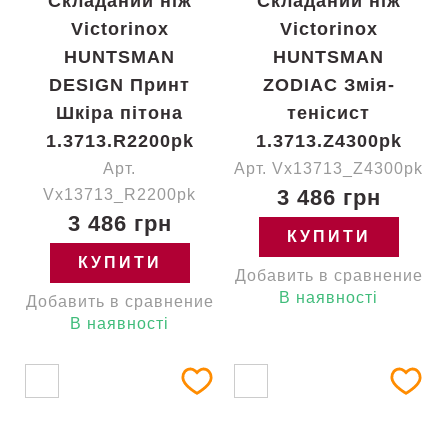
Складаний ніж
Складаний ніж
Victorinox
Victorinox
HUNTSMAN
HUNTSMAN
DESIGN Принт
ZODIAC Змія-
Шкіра пітона
тенісист
1.3713.R2200pk
1.3713.Z4300pk
Арт.
Арт. Vx13713_Z4300pk
3 486 грн
Vx13713_R2200pk
3 486 грн
КУПИТИ
КУПИТИ
Добавить в сравнение
В наявності
Добавить в сравнение
В наявності