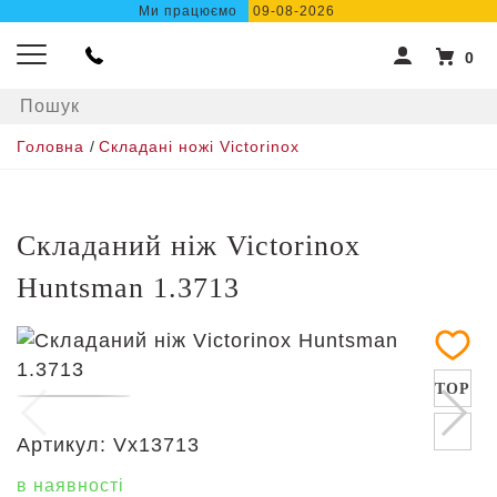
Ми працюємо
09-08-2026
0
Головна
/
Складані ножі Victorinox
Складаний ніж Victorinox
Huntsman 1.3713
TOP
Артикул:
Vx13713
в наявності