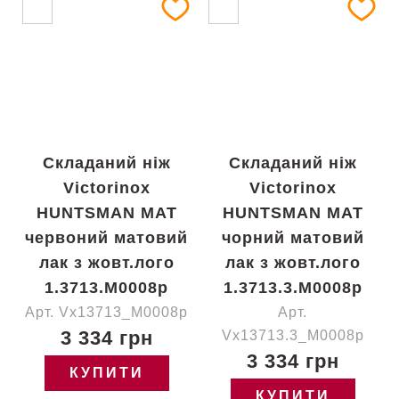
Складаний ніж
Складаний ніж
Victorinox
Victorinox
HUNTSMAN MAT
HUNTSMAN MAT
червоний матовий
чорний матовий
лак з жовт.лого
лак з жовт.лого
1.3713.M0008p
1.3713.3.M0008p
Арт. Vx13713_M0008p
Арт.
3 334 грн
Vx13713.3_M0008p
3 334 грн
КУПИТИ
КУПИТИ