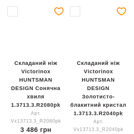
Складаний ніж
Складаний ніж
Victorinox
Victorinox
HUNTSMAN
HUNTSMAN
DESIGN Сонячна
DESIGN
хвиля
Золотисто-
1.3713.3.R2080pk
блакитний кристал
1.3713.3.R2040pk
Арт.
Vx13713.3_R2080pk
Арт.
3 486 грн
Vx13713.3_R2040pk