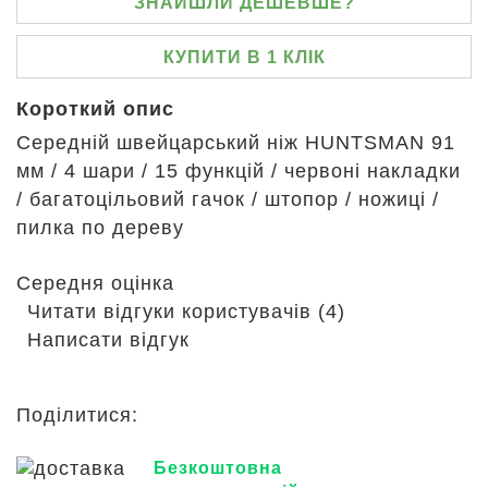
ЗНАЙШЛИ ДЕШЕВШЕ?
КУПИТИ В 1 КЛІК
Короткий опис
Середній швейцарський ніж HUNTSMAN 91
мм / 4 шари / 15 функцій / червоні накладки
/ багатоцільовий гачок / штопор / ножиці /
пилка по дереву
Середня оцінка
Читати відгуки користувачів (4)
Написати відгук
Поділитися:
Безкоштовна