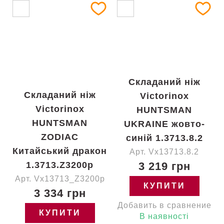
Складаний ніж
Складаний ніж
Victorinox
Victorinox
HUNTSMAN
HUNTSMAN
UKRAINE жовто-
ZODIAC
синій 1.3713.8.2
Китайський дракон
Арт. Vx13713.8.2
1.3713.Z3200p
3 219 грн
Арт. Vx13713_Z3200p
КУПИТИ
3 334 грн
Добавить в сравнение
КУПИТИ
В наявності