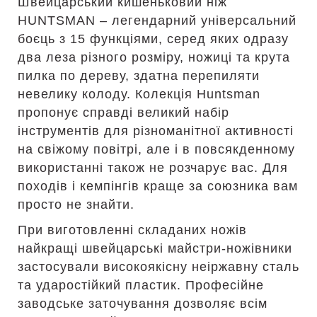
Швейцарський кишеньковий ніж
HUNTSMAN – легендарний універсальний
боєць з 15 функціями, серед яких одразу
два леза різного розміру, ножиці та крута
пилка по дереву, здатна перепиляти
невелику колоду. Колекція Huntsman
пропонує справді великий набір
інструментів для різноманітної активності
на свіжому повітрі, але і в повсякденному
використанні також не розчарує вас. Для
походів і кемпінгів краще за союзника вам
просто не знайти.
При виготовленні складаних ножів
найкращі швейцарські майстри-ножівники
застосували високоякісну неіржавну сталь
та ударостійкий пластик. Професійне
заводське заточування дозволяє всім