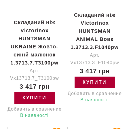
Складаний ніж
Складаний ніж
Victorinox
Victorinox
HUNTSMAN
HUNTSMAN
ANIMAL Вовк
UKRAINE Жовто-
1.3713.3.F1040pw
синій малюнок
Арт.
1.3713.7.T3100pw
Vx13713.3_F1040pw
3 417 грн
Арт.
Vx13713.7_T3100pw
КУПИТИ
3 417 грн
Добавить в сравнение
КУПИТИ
В наявності
Добавить в сравнение
В наявності