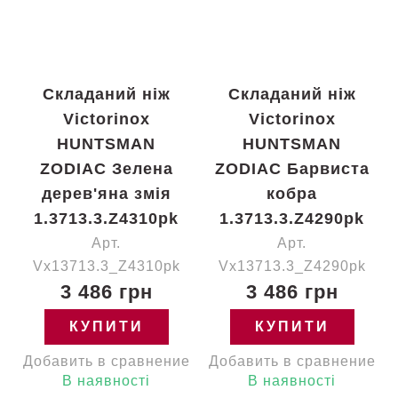
Складаний ніж
Складаний ніж
Victorinox
Victorinox
HUNTSMAN
HUNTSMAN
ZODIAC Зелена
ZODIAC Барвиста
дерев'яна змія
кобра
1.3713.3.Z4310pk
1.3713.3.Z4290pk
Арт.
Арт.
Vx13713.3_Z4310pk
Vx13713.3_Z4290pk
3 486 грн
3 486 грн
КУПИТИ
КУПИТИ
Добавить в сравнение
Добавить в сравнение
В наявності
В наявності