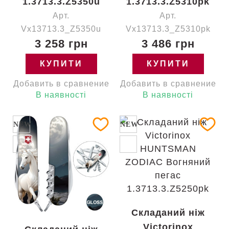
1.3713.3.Z5350u
1.3713.3.Z5310pk
Арт.
Арт.
Vx13713.3_Z5350u
Vx13713.3_Z5310pk
3 258 грн
3 486 грн
КУПИТИ
КУПИТИ
Добавить в сравнение
Добавить в сравнение
В наявності
В наявності
NEW
NEW
Складаний ніж
Victorinox