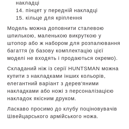
накладці
14. пінцет у передній накладці
15. кільце для кріплення
Модель можна доповнити сталевою
шпилькою, маленькою викруткою у
штопор або ж набором для розпалювання
багаття (в базову комплектацію цієї
моделі не входять і продаються окремо).
Складаний ніж із серії HUNTSMAN можна
купити з накладками інших кольорів,
елегантний варіант з дерев'яними
накладками або ножі з персоналізацією
накладок якісним друком.
Ласкаво просимо до клубу поціновувачів
Швейцарського армійського ножа.