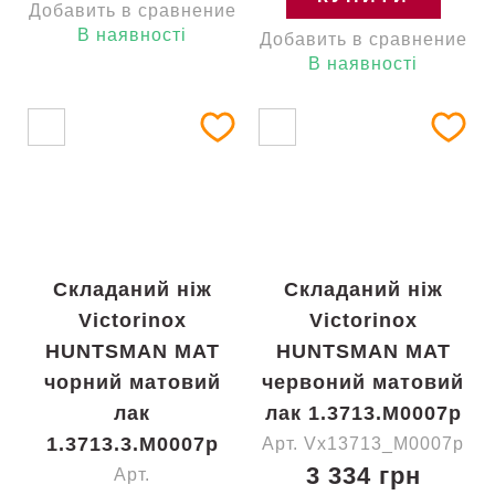
Добавить в сравнение
В наявності
Добавить в сравнение
В наявності
Складаний ніж
Складаний ніж
Victorinox
Victorinox
HUNTSMAN MAT
HUNTSMAN MAT
чорний матовий
червоний матовий
лак
лак 1.3713.M0007p
1.3713.3.M0007p
Арт. Vx13713_M0007p
3 334 грн
Арт.