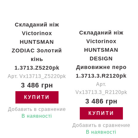
Складаний ніж
Складаний ніж
Victorinox
Victorinox
HUNTSMAN
HUNTSMAN
ZODIAC Золотий
DESIGN
кінь
Дивовижне перо
1.3713.Z5220pk
1.3713.3.R2120pk
Арт. Vx13713_Z5220pk
3 486 грн
Арт.
Vx13713.3_R2120pk
КУПИТИ
3 486 грн
Добавить в сравнение
КУПИТИ
В наявності
Добавить в сравнение
В наявності