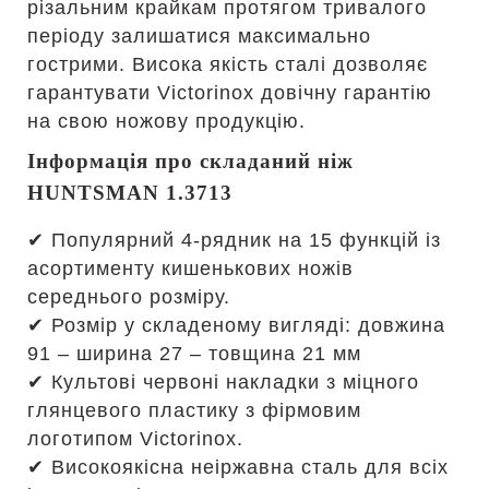
різальним крайкам протягом тривалого
періоду залишатися максимально
гострими. Висока якість сталі дозволяє
гарантувати Victorinox довічну гарантію
на свою ножову продукцію.
Інформація про складаний ніж
HUNTSMAN 1.3713
✔ Популярний 4-рядник на 15 функцій із
асортименту кишенькових ножів
середнього розміру.
✔ Розмір у складеному вигляді: довжина
91 – ширина 27 – товщина 21 мм
✔ Культові червоні накладки з міцного
глянцевого пластику з фірмовим
логотипом Victorinox.
✔ Високоякісна неіржавна сталь для всіх