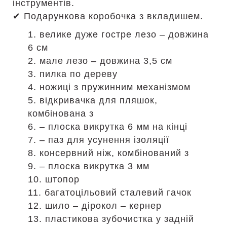
інструментів.
✔ Подарункова коробочка з вкладишем.
1. велике дуже гостре лезо – довжина
6 см
2. мале лезо – довжина 3,5 см
3. пилка по дереву
4. ножиці з пружинним механізмом
5. відкривачка для пляшок,
комбінована з
6. – плоска викрутка 6 мм на кінці
7. – паз для усунення ізоляції
8. консервний ніж, комбінований з
9. – плоска викрутка 3 мм
10. штопор
11. багатоцільовий сталевий гачок
12. шило – дірокол – кернер
13. пластикова зубочистка у задній