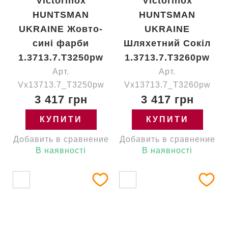
Victorinox
Victorinox
HUNTSMAN
HUNTSMAN
UKRAINE Жовто-
UKRAINE
сині фарби
Шляхетний Сокіл
1.3713.7.T3250pw
1.3713.7.T3260pw
Арт.
Арт.
Vx13713.7_T3250pw
Vx13713.7_T3260pw
3 417 грн
3 417 грн
КУПИТИ
КУПИТИ
Добавить в сравнение
Добавить в сравнение
В наявності
В наявності