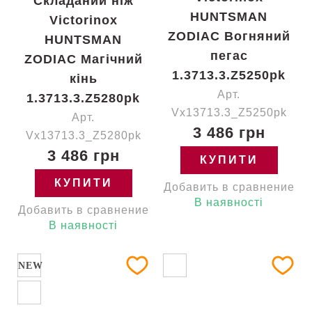
Складаний ніж
HUNTSMAN
Victorinox
ZODIAC Вогняний
HUNTSMAN
пегас
ZODIAC Магічний
1.3713.3.Z5250pk
кінь
Арт.
1.3713.3.Z5280pk
Vx13713.3_Z5250pk
Арт.
3 486 грн
Vx13713.3_Z5280pk
3 486 грн
КУПИТИ
КУПИТИ
Добавить в сравнение
В наявності
Добавить в сравнение
В наявності
NEW