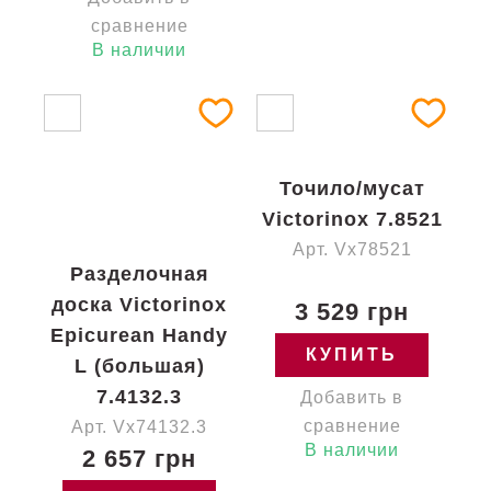
сравнение
В наличии
Точило/мусат
Victorinox 7.8521
Арт. Vx78521
Разделочная
доска Victorinox
3 529 грн
Epicurean Handy
КУПИТЬ
L (большая)
7.4132.3
Добавить в
сравнение
Арт. Vx74132.3
В наличии
2 657 грн