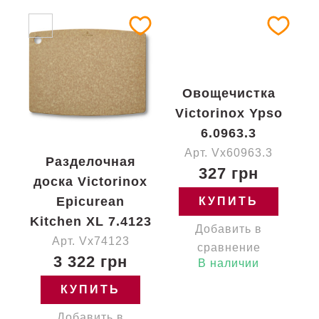
Овощечистка
Victorinox Ypso
6.0963.3
Арт. Vx60963.3
Разделочная
327 грн
доска Victorinox
Epicurean
КУПИТЬ
Kitchen XL 7.4123
Добавить в
Арт. Vx74123
сравнение
3 322 грн
В наличии
КУПИТЬ
Добавить в