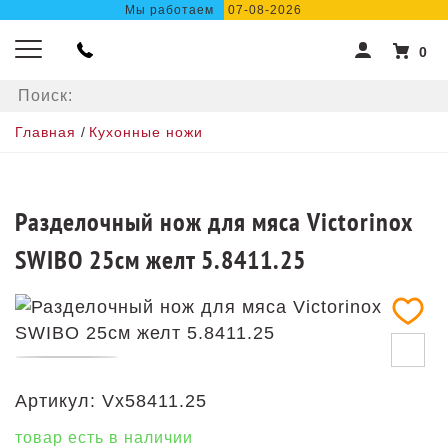
Мы работаем
07-08-2026
0
Главная
/
Кухонные ножи
Разделочный нож для мяса Victorinox
SWIBO 25см желт 5.8411.25
Артикул:
Vx58411.25
товар есть в наличии