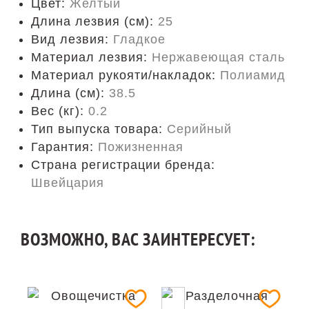
Цвет:
Желтый
Длина лезвия (см):
25
Вид лезвия:
Гладкое
Материал лезвия:
Нержавеющая сталь
Материал рукояти/накладок:
Полиамид
Длина (cм):
38.5
Вес (кг):
0.2
Тип выпуска товара:
Серийный
Гарантия:
Пожизненная
Страна регистрации бренда:
Швейцария
ВОЗМОЖНО, ВАС ЗАИНТЕРЕСУЕТ: