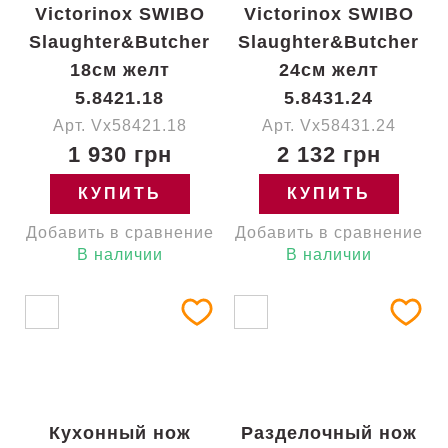
Victorinox SWIBO
Victorinox SWIBO
Slaughter&Butcher
Slaughter&Butcher
18см желт
24см желт
5.8421.18
5.8431.24
Арт. Vx58421.18
Арт. Vx58431.24
1 930 грн
2 132 грн
КУПИТЬ
КУПИТЬ
Добавить в сравнение
Добавить в сравнение
В наличии
В наличии
Кухонный нож
Разделочный нож