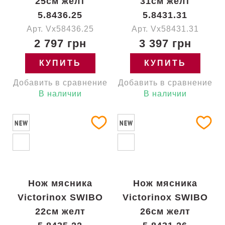
25см желт
31см желт
5.8436.25
5.8431.31
Арт. Vx58436.25
Арт. Vx58431.31
2 797 грн
3 397 грн
КУПИТЬ
КУПИТЬ
Добавить в сравнение
Добавить в сравнение
В наличии
В наличии
NEW
NEW
Нож мясника
Нож мясника
Victorinox SWIBO
Victorinox SWIBO
22см желт
26см желт