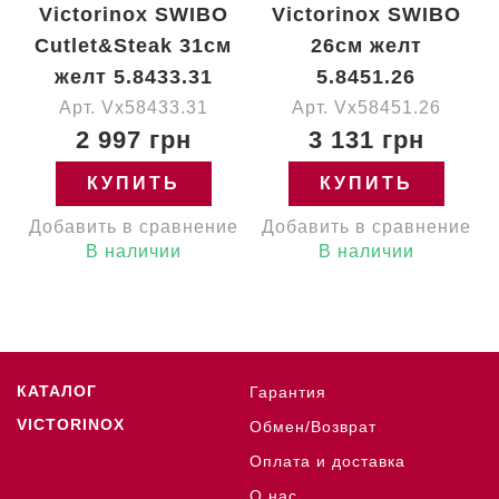
Victorinox SWIBO
Victorinox SWIBO
Cutlet&Steak 31см
26см желт
желт 5.8433.31
5.8451.26
Арт. Vx58433.31
Арт. Vx58451.26
2 997 грн
3 131 грн
КУПИТЬ
КУПИТЬ
Добавить в сравнение
Добавить в сравнение
В наличии
В наличии
КАТАЛОГ
Гарантия
VICTORINOX
Обмен/Возврат
Оплата и доставка
О нас