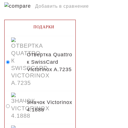
Добавить в сравнение
ПОДАРКИ
Отвертка Quattro
к SwissCard
Victorinox A.7235
Значок Victorinox
4.1888