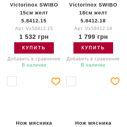
Victorinox SWIBO
Victorinox SWIBO
15см желт
18см желт
5.8412.15
5.8412.18
Арт. Vx58412.15
Арт. Vx58412.18
1 532 грн
1 799 грн
КУПИТЬ
КУПИТЬ
Добавить в сравнение
Добавить в сравнение
В наличии
В наличии
Нож мясника
Нож мясника