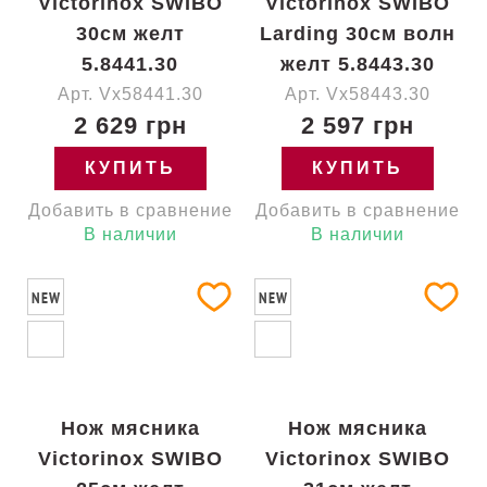
Victorinox SWIBO
Victorinox SWIBO
30см желт
Larding 30см волн
5.8441.30
желт 5.8443.30
Арт. Vx58441.30
Арт. Vx58443.30
2 629 грн
2 597 грн
КУПИТЬ
КУПИТЬ
Добавить в сравнение
Добавить в сравнение
В наличии
В наличии
NEW
NEW
Нож мясника
Нож мясника
Victorinox SWIBO
Victorinox SWIBO