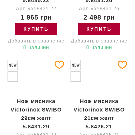
5.8435.22
5.8431.26
Арт. Vx58435.22
Арт. Vx58431.26
1 965 грн
2 498 грн
КУПИТЬ
КУПИТЬ
Добавить в сравнение
Добавить в сравнение
В наличии
В наличии
NEW
NEW
Нож мясника
Нож мясника
Victorinox SWIBO
Victorinox SWIBO
29см желт
21см желт
5.8431.29
5.8426.21
Арт. Vx58431.29
Арт. Vx58426.21