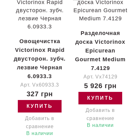
Разделочная
Овощечистка
доска Victorinox
Victorinox Rapid
Epicurean
двусторон. зубч.
Gourmet Medium
лезвие Черная
7.4129
6.0933.3
Арт. Vx74129
5 926 грн
Арт. Vx60933.3
327 грн
КУПИТЬ
КУПИТЬ
Добавить в
Добавить в
сравнение
В наличии
сравнение
В наличии