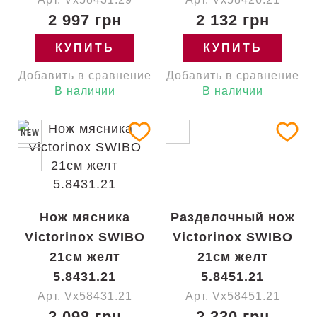
2 997 грн
2 132 грн
КУПИТЬ
КУПИТЬ
Добавить в сравнение
Добавить в сравнение
В наличии
В наличии
NEW
Нож мясника
Разделочный нож
Victorinox SWIBO
Victorinox SWIBO
21см желт
21см желт
5.8431.21
5.8451.21
Арт. Vx58431.21
Арт. Vx58451.21
2 098 грн
2 330 грн