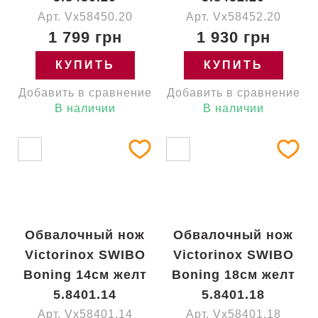
Арт. Vx58450.20
Арт. Vx58452.20
1 799 грн
1 930 грн
КУПИТЬ
КУПИТЬ
Добавить в сравнение
Добавить в сравнение
В наличии
В наличии
Обвалочный нож
Обвалочный нож
Victorinox SWIBO
Victorinox SWIBO
Boning 14см желт
Boning 18см желт
5.8401.14
5.8401.18
Арт. Vx58401.14
Арт. Vx58401.18